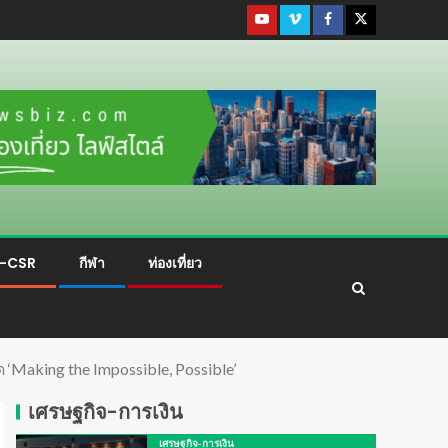
ม-CSR
กีฬา
ท่องเที่ยว
 ‘Making the Impossible, Possible’
เศรษฐกิจ-การเงิน
เศรษฐกิจ-การเงิน