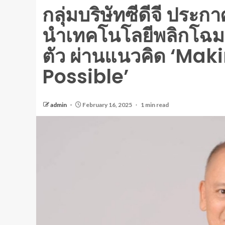
กลุ่มบริษัทซีดีจี ประก
นำเทคโนโลยีพลิกโฉมภาค
ตัว ผ่านแนวคิด ‘Mak
Possible’
admin
February 16, 2025
1 min read