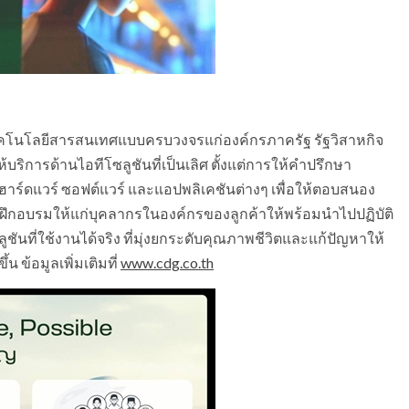
บบเทคโนโลยีสารสนเทศแบบครบวงจรแก่องค์กรภาครัฐ รัฐวิสาหกิจ
ริการด้านไอทีโซลูชันที่เป็นเลิศ ตั้งแต่การให้คำปรึกษา
าร์ดแวร์ ซอฟต์แวร์ และแอปพลิเคชันต่างๆ เพื่อให้ตอบสนอง
ึกอบรมให้แก่บุคลากรในองค์กรของลูกค้าให้พร้อมนำไปปฏิบัติ
ลูชันที่ใช้งานได้จริง ที่มุ่งยกระดับคุณภาพชีวิตและแก้ปัญหาให้
้น ข้อมูลเพิ่มเติมที่
www.cdg.co.th