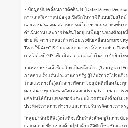
• ข้อมูลขับเคลื่อนการตัดสินใจ (Data-Driven Decisions
การและวิเคราะห์ข้อมูลเชิงลึกในทุกมิติแบบเรียลไท
และตอบสนองต่อสถานการณ์ได้อย่างแม่นยำยิ่งขึ้น กา
ดำเนินงาน และการตัดสินใจอยู่บนพื้นฐานของข้อมูลที่แม
ช่วยเพิ่มความคล่องตัว พร้อมเร่งขับเคลื่อน Smart City
Twin ใช้ ArcGIS จำลองสถานการณ์น้ำท่วมผ่าน Floo
เทคโนโลยี GIS เพื่อเพิ่มความแม่นยำในการตัดสินใจข
• แพลตฟอร์มที่เชื่อมโยงเป็นหนึ่งเดียว (Synergized 
ภาคส่วน ตั้งแต่หน่วยงานภาครัฐ ผู้ให้บริการ ไปจนถ
โดยแนวทางนี้มุ่งเน้นการพัฒนาโซลูชันที่เชื่อมโยงทุ
ตอบสนองทุกมิติของสังคมและเศรษฐกิจ ต่อยอดการเชื่
ผลักดันให้เป็น แพลตฟอร์มระบบนิเวศร่วมที่เชื่อมโยงท
ประสิทธิภาพการทำงานและการบริหารจัดการภาครัฐอ
“กลุ่มบริษัทซีดีจี มุ่งมั่นที่จะเป็นกำลังสำคัญในการข
และ ความเชี่ยวชาญด้านผู้นำด้านดิจิทัลโซลูชันแล