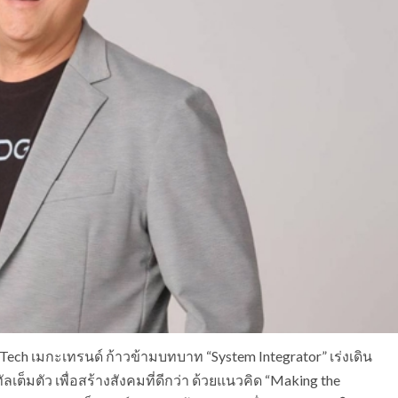
vTech เมกะเทรนด์ ก้าวข้ามบทบาท “System Integrator” เร่งเดิน
เต็มตัว เพื่อสร้างสังคมที่ดีกว่า ด้วยแนวคิด “Making the