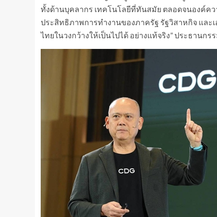
ทั้งด้านบุคลากร เทคโนโลยีที่ทันสมัย ตลอดจนองค์ความ
ประสิทธิภาพการทำงานของภาครัฐ รัฐวิสาหกิจ และเอ
ไทยในวงกว้างให้เป็นไปได้ อย่างแท้จริง” ประธานกรรมก