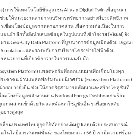
) การใช้เทคโนโลยีขั้นสูง เช่น AI และ Digital Twin เพื่อบูรณา
ม์ ช่วยให้หน่วยงานสามารถบริหารทรัพยากรอย่างมีประสิทธิภาพ
รเชื่อมโยงข้อมูลจากหลายภาคส่วน เพื่อความต่อเนื่องในการ
่นยำ อีกทั้งยังนำเสนอข้อมูลในรูปแบบที่เข้าใจง่าย (Visual) ยัง
 ผ่าน Geo-City Data Platform ที่บูรณาการข้อมูลเมืองด้วย Digital
d Simulations และยกระดับการบริหารโครงข่ายไฟฟ้าด้วย
อหน่วยงานที่เกี่ยวข้องวางในการแผนรับมือ
Ecosystem Platform) แพลตฟอร์มที่ออกแบบมาเพื่อเชื่อมโยงทุก
ึงประชาชน ผ่านแพลตฟอร์มระบบนิเวศร่วม (Ecosystem Platforms)
กฝ่ายอย่างยั่งยืน ช่วยให้ภาครัฐสามารถพัฒนาและสร้างโซลูชันที่
อมโยงข้อมูลพลังงานผ่าน National Energy Dashboard พร้อม
ุกภาคส่วนเข้าด้วยกัน และพัฒนาโซลูชันอื่น ๆ เพื่อยกระดับ
ย่างสูงสุด
ับเคลื่อนประเทศไทยสู่ยุคดิจิทัลอย่างเต็มรูปแบบ ด้วยประสบการณ์
ะเทคโนโลยีสารสนเทศชั้นนำของไทยมากว่า 56 ปี เรามีความพร้อม