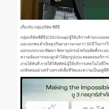
เกี่ยวกับ กลุ่มบริษัท ซีดีจี
กลุ่มบริษัทซีดีจี (CDG Group) ผู้ให้บริการด้านระ
และเอกชน ดำเนินธุรกิจมายาวนานกว่า 50 ปี ในการให้บ
ออกแบบระบบ พัฒนา จัดหาอุปกรณ์ พร้อมติดตั้งระบบฮ
ความต้องการของลูกค้าได้ทุกรูปแบบ ตลอดจนบริการฝ
งานได้ทันที ภายใต้วิสัยทัศน์ ผู้ให้บริการเทคโนโลยีโซ
แก่สังคมอย่างสร้างสรรค์เพื่อชีวิตและความเป็นอยู่ที่ดีขึ