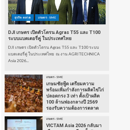
ธุรกิจ-ตลาด
เกษตร - SME
DJI เกษตร เปิดตัวโดรน Agras T55 และ T100
ระบบแบตเตอรี่คู่ ในประเทศไทย
DJI เกษตร เปิดตัวโดรน Agras T55 และ T100 ระบบ
แบตเตอรี่คู่ ในประเทศไทย ณ งาน AGRITECHNICA
Asia 2026...
เกษตร - SME
เกษมชัยฟู้ด เตรียมความ
พร้อมเพิ่มกำลังการผลิตไข่ไก่
ปลอดกรง 3 เท่า ตั้งเป้าผลิต
100 ล้านฟองกลางปี 2569
รองรับความต้องการตลาด
เกษตร - SME
VICTAM Asia 2026 กลับมา