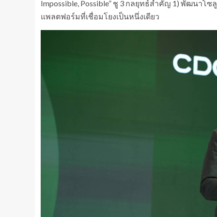
Impossible, Possible” ชู 3 กลยุทธ์สำคัญ 1) พัฒนาโซล
แพลตฟอร์มที่เชื่อมโยงเป็นหนึ่งเดียว