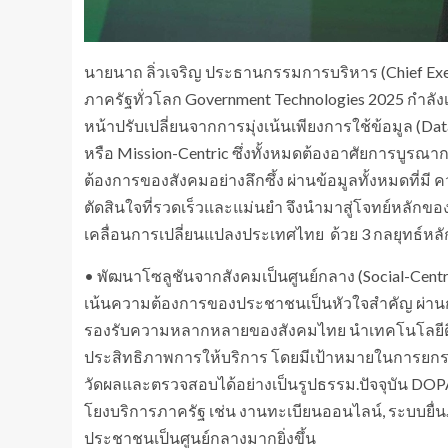
นายนาถ ลิ่วเจริญ ประธานกรรมการบริหาร (Chief Execut
ภาครัฐทั่วโลก Government Technologies 2025 กำลัง
หน้าปรับเปลี่ยนจากการมุ่งเน้นเพียงการใช้ข้อมูล (D
หรือ Mission-Centric ซึ่งทั้งหมดต้องอาศัยการบูรณ
ต้องการของสังคมอย่างลึกซึ้ง ผ่านข้อมูลทั้งหมดที่มี ค
ตัดสินใจที่รวดเร็วและแม่นยำ จึงนำมาสู่โจทย์หลักของซีด
เคลื่อนการเปลี่ยนแปลงประเทศไทย ด้วย 3 กลยุทธ์หลั
• พัฒนาโซลูชันจากสังคมเป็นศูนย์กลาง (Social-Centri
เน้นความต้องการของประชาชนเป็นหัวใจสำคัญ ผ่า
รองรับความหลากหลายของสังคมไทย นำเทคโนโลยีดิจิทัล
ประสิทธิภาพการให้บริการ โดยมีเป้าหมายในการยก
วัดผลและตรวจสอบได้อย่างเป็นรูปธรรม.ปัจจุบัน DOPA D
โยงบริการภาครัฐ เช่น งานทะเบียนออนไลน์, ระบบยื่น
ประชาชนเป็นศูนย์กลางมากยิ่งขึ้น