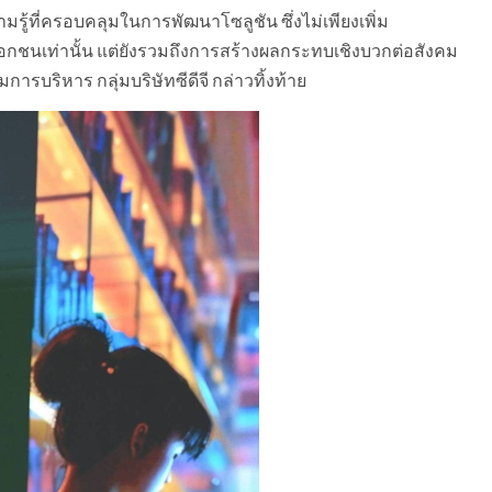
รู้ที่ครอบคลุมในการพัฒนาโซลูชัน ซึ่งไม่เพียงเพิ่ม
กชนเท่านั้น แต่ยังรวมถึงการสร้างผลกระทบเชิงบวกต่อสังคม
ารบริหาร กลุ่มบริษัทซีดีจี กล่าวทิ้งท้าย