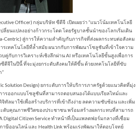
ive Officer) กลุ่มบริษัท ซีดีจี เปิดเผยว่า “แนวโน้มเทคโนโลยี
เปลี่ยนแปลงอย่างก้าวกระโดด โดยรัฐบาลชั้นนำของโลกเริ่มเดิน
ata-Centric) สู่การให้ความสำคัญกับภารกิจที่ส่งผลกระทบต่อสังคม
าการเทคโนโลยีที่ล้ำสมัย ผนวกกับการพัฒนาโซลูชันที่เข้าใจความ
วบคู่กับการวิเคราะห์เชิงลึกผ่าน AI หรือเทคโนโลยีขั้นสูงเพื่อการ
ีจีในปีนี้ ที่จะมุ่งยกระดับสังคมให้ดีขึ้น ด้วยเทคโนโลยีที่ขับ
ก”
c Solution Design) ยกระดับการให้บริการภาครัฐด้วยแนวคิดที่มุ่ง
นการออกแบบโซลูชันที่สามารถตอบสนองได้แบบเรียลไทม์และ
มาใช้เพื่อสร้างบริการที่เข้าถึงง่าย ลดความซับซ้อน และเพิ่ม
ระดับคุณภาพชีวิตของประชาชน พร้อมสร้างผลกระทบที่สามารถ
igital Citizen Service ทำหน้าที่เป็นแพลตฟอร์มกลางที่เชื่อม
ภาษีออนไลน์ และ Health Link พร้อมเร่งพัฒนาให้ตอบโจทย์