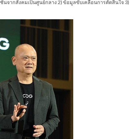
ูชันจากสังคมเป็นศูนย์กลาง 2) ข้อมูลขับเคลื่อนการตัดสินใจ 3)