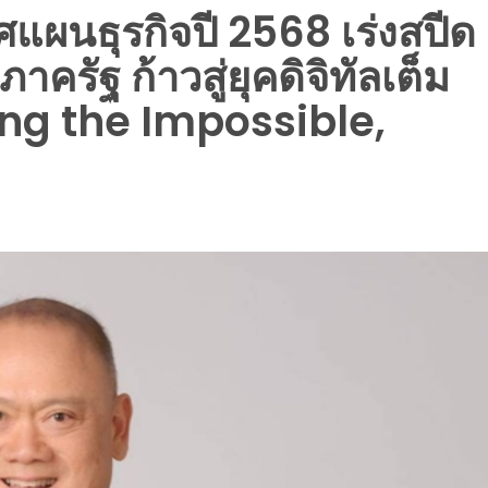
าศแผนธุรกิจปี 2568 เร่งสปีด
รัฐ ก้าวสู่ยุคดิจิทัลเต็ม
ing the Impossible,