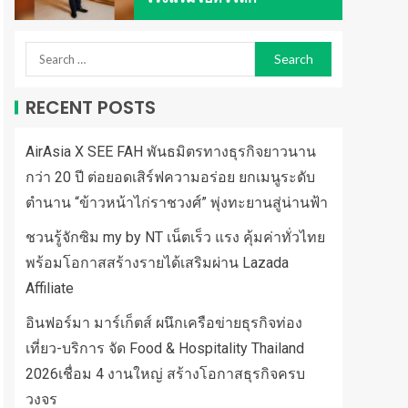
RECENT POSTS
AirAsia X SEE FAH พันธมิตรทางธุรกิจยาวนาน
กว่า 20 ปี ต่อยอดเสิร์ฟความอร่อย ยกเมนูระดับ
ตำนาน “ข้าวหน้าไก่ราชวงศ์” พุ่งทะยานสู่น่านฟ้า
ชวนรู้จักซิม my by NT เน็ตเร็ว แรง คุ้มค่าทั่วไทย
พร้อมโอกาสสร้างรายได้เสริมผ่าน Lazada
Affiliate
อินฟอร์มา มาร์เก็ตส์ ผนึกเครือข่ายธุรกิจท่อง
เที่ยว-บริการ จัด Food & Hospitality Thailand
2026เชื่อม 4 งานใหญ่ สร้างโอกาสธุรกิจครบ
วงจร