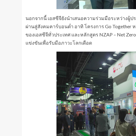
นอกจากนี้ เอสซีจียังนำเสนอความร่วมมือระหว่างผู้
ผ่านสู่สังคมคาร์บอนต่ำ อาทิ โครงการ Go Together
ของเอสซีจีทั่วประเทศ และหลักสูตร NZAP – Net Zer
แข่งขันเพื่อรับมือภาวะโลกเดือด