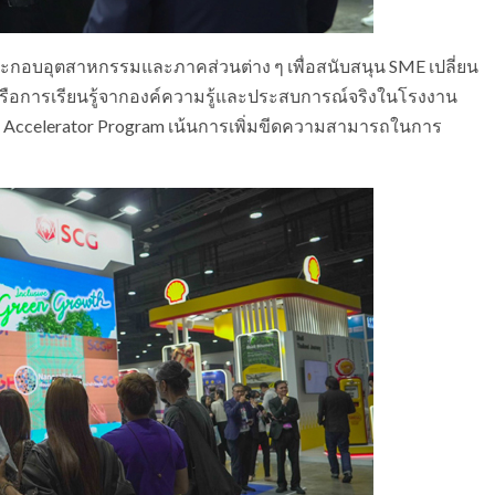
ประกอบอุตสาหกรรมและภาคส่วนต่าง ๆ เพื่อสนับสนุน SME เปลี่ยน
 หรือการเรียนรู้จากองค์ความรู้และประสบการณ์จริงในโรงงาน
o Accelerator Program เน้นการเพิ่มขีดความสามารถในการ