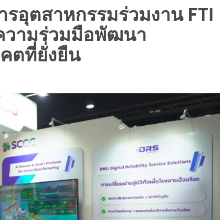
การอุตสาหกรรมร่วมงาน FTI
ความร่วมมือพัฒนา
ที่ยั่งยืน