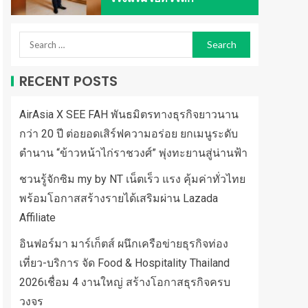
RECENT POSTS
AirAsia X SEE FAH พันธมิตรทางธุรกิจยาวนาน
กว่า 20 ปี ต่อยอดเสิร์ฟความอร่อย ยกเมนูระดับ
ตำนาน “ข้าวหน้าไก่ราชวงศ์” พุ่งทะยานสู่น่านฟ้า
ชวนรู้จักซิม my by NT เน็ตเร็ว แรง คุ้มค่าทั่วไทย
พร้อมโอกาสสร้างรายได้เสริมผ่าน Lazada
Affiliate
อินฟอร์มา มาร์เก็ตส์ ผนึกเครือข่ายธุรกิจท่อง
เที่ยว-บริการ จัด Food & Hospitality Thailand
2026เชื่อม 4 งานใหญ่ สร้างโอกาสธุรกิจครบ
วงจร