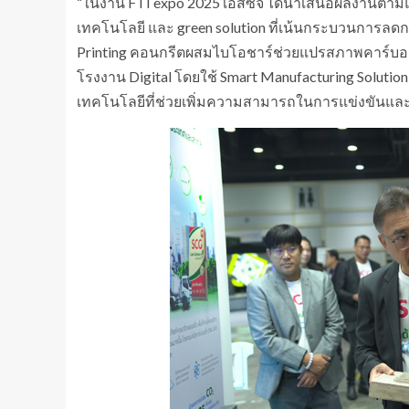
“ในงาน FTI expo 2025 เอสซีจี ได้นำเสนอผลงานตามแ
เทคโนโลยี และ green solution ที่เน้นกระบวนการลด
Printing คอนกรีตผสมไบโอชาร์ช่วยแปรสภาพคาร์บอน
โรงงาน Digital โดยใช้ Smart Manufacturing Soluti
เทคโนโลยีที่ช่วยเพิ่มความสามารถในการแข่งขันและช