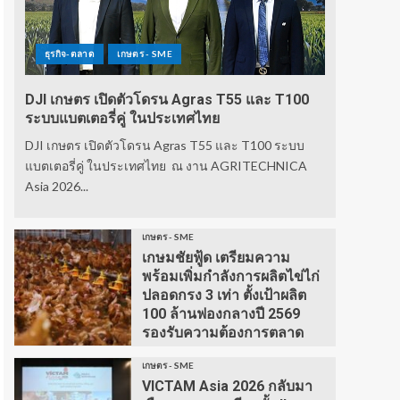
ธุรกิจ-ตลาด
เกษตร - SME
DJI เกษตร เปิดตัวโดรน Agras T55 และ T100
ระบบแบตเตอรี่คู่ ในประเทศไทย
DJI เกษตร เปิดตัวโดรน Agras T55 และ T100 ระบบ
แบตเตอรี่คู่ ในประเทศไทย ณ งาน AGRITECHNICA
Asia 2026...
เกษตร - SME
เกษมชัยฟู้ด เตรียมความ
พร้อมเพิ่มกำลังการผลิตไข่ไก่
ปลอดกรง 3 เท่า ตั้งเป้าผลิต
100 ล้านฟองกลางปี 2569
รองรับความต้องการตลาด
เกษตร - SME
VICTAM Asia 2026 กลับมา