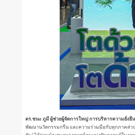
ดร.ชนะ ภูมี
ผู้ช่วยผู้จัดการใหญ่ การบริหารความยั่งยืน
พัฒนานวัตกรรมกรีน และความร่วมมือกับทุกภาคส่วน 
กัน” ได้ร่วมนำเสนอผลงานพร้อมแบ่งปันความรู้ในง