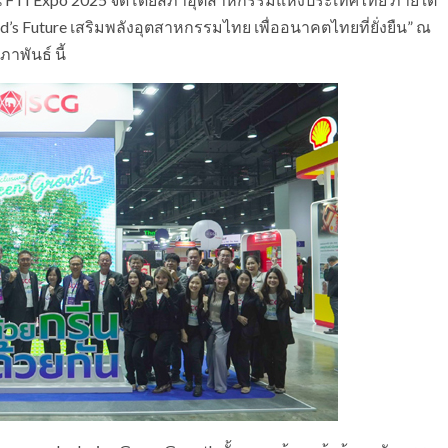
nd’s Future เสริมพลังอุตสาหกรรมไทย เพื่ออนาคตไทยที่ยั่งยืน” ณ
ภาพันธ์ นี้