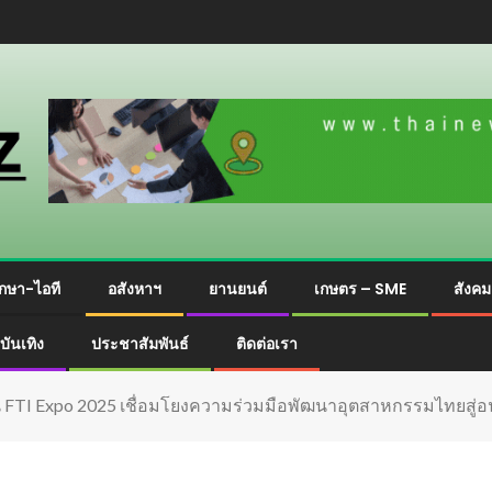
กษา-ไอที
อสังหาฯ
ยานยนต์
เกษตร – SME
สังค
บันเทิง
ประชาสัมพันธ์
ติดต่อเรา
FTI Expo 2025 เชื่อมโยงความร่วมมือพัฒนาอุตสาหกรรมไทยสู่อนา