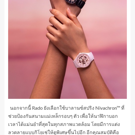
นอกจากนี้ Rado ยังเลือกใช้บาลานซ์สปริง Nivachron™ ที่
ช่วยป้องกันสนามแม่เหล็กรอบๆ ตัว เพื่อให้นาฬิกาบอก
เวลาได้แม่นยำที่สุดในทุกสภาพแวดล้อม โดยมีการแต่ง
ลวดลายแบบกิโยเช่ให้ดูพิเศษขึ้นไปอีก อีกคุณสมบัติคือ