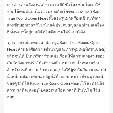
การสำรองพลังงานได้ยาวนาน 80 ชั่วโมง ช่วยให้เราใช้
ชีวิตได้เต็มที่แบบไม่ต้องพะวงกับเรื่องของเวลาเลย Rado
True Round Open Heart ทั้งสองรุ่นมาพร้อมเข็มนาฬิกา
และขีดบอกเวลาสีโรสโกลด์ ประดับสัญลักษณ์สมอเครื่อง
ที่ ทั้งหมดนี้อยู่ภายใต้คริสตัลแซฟไฟร์แบบโค้ง
ทุกรายละเอียดของนาฬิกา รุ่น Rado True Round Open
Heart ล้วนอาศัยความชำนาญและการทุ่มเทอุทิศตนของผู้
ผลิต จนได้เป็นนาฬิการ่วมสมัยเรือนนี้ที่ความสวยงามของ
มันสื่อถึงความรักได้อย่างลงตัว เหมาะจะเป็นของขวัญ
สำหรับคนที่อยากสร้างความสุขใจให้ผู้รับในวันวาเลนไทน์
นี้ เหมือนดังภาพแคมเปญที่มีทั้งดอกกุหลาบ สีชมพู และมือ
ของคู่รักที่ใส่ Rado True Round Open Heart ไว้ สะท้อนถึง
ความรักที่จะคงอยู่ไปตลอดเหมือนเวลาที่เดินไปไม่มีวัน
หยุด