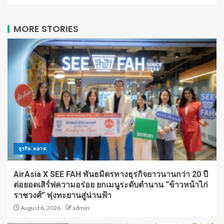
MORE STORIES
ธุรกิจ-ตลาด
AirAsia X SEE FAH พันธมิตรทางธุรกิจยาวนานกว่า 20 ปี
ต่อยอดเสิร์ฟความอร่อย ยกเมนูระดับตำนาน “ข้าวหน้าไก่
ราชวงศ์” พุ่งทะยานสู่น่านฟ้า
August 6, 2026
admin