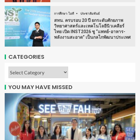
การศึกษา-ไอที
ประชาสัมพันธ์
สทน. ครบรอบ 20 ปี ยกระดับศักยภาพ
วิทยาศาสตร์และเทคโนโลยีนิวเคลียร์
ไทย เปิด INST2026 ชู “แพทย์-อาหาร-
พลังงานสะอาด” เป็นกลไกพัฒนาประเทศ
CATEGORIES
YOU MAY HAVE MISSED