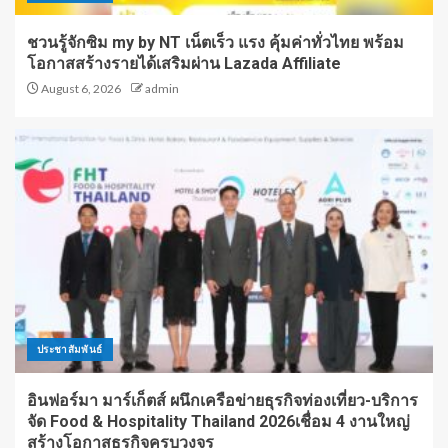
ชวนรู้จักซิม my by NT เน็ตเร็ว แรง คุ้มค่าทั่วไทย พร้อม
โอกาสสร้างรายได้เสริมผ่าน Lazada Affiliate
August 6, 2026
admin
ประชาสัมพันธ์
อินฟอร์มา มาร์เก็ตส์ ผนึกเครือข่ายธุรกิจท่องเที่ยว-บริการ
จัด Food & Hospitality Thailand 2026เชื่อม 4 งานใหญ่
สร้างโอกาสธุรกิจครบวงจร