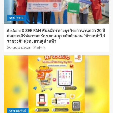
ธุรกิจ-ตลาด
AirAsia X SEE FAH พันธมิตรทางธุรกิจยาวนานกว่า 20 ปี
ต่อยอดเสิร์ฟความอร่อย ยกเมนูระดับตำนาน “ข้าวหน้าไก่
ราชวงศ์” พุ่งทะยานสู่น่านฟ้า
August 6, 2026
admin
ประชาสัมพันธ์