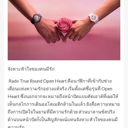
จังหวะหัวใจของคนมีรัก
Rado True Round Open Heart คือนาฬิกาที่เข้ากับช่วง
เดือนแห่งความรักอย่างแท้จริง เริ่มตั้งแต่ชื่อรุ่นที่ Open
Heart ซึ่งนอกจากจะหมายถึงหน้าปัดแบบคัตเอาต์ที่เผยให้
เห็นกลไกการเดินออโตเมติกด้านในแล้ว ยังสื่อความหมาย
ถึงการเปิดใจในยามที่มีความรักด้วย ส่วนบาลานซ์สปริง
ด้านบนหน้าปัดก็เป็นสัญลักษณ์แทนจังหวะหัวใจของคนมี
ความรัก