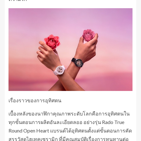
เรื่องราวของการอุทิศตน
เบื้องหลังของนาฬิกาคุณภาพระดับโลกคือการอุทิศตนใน
ทุกขั้นตอนการผลิตอันละเอียดลออ อย่างรุ่น Rado True
Round Open Heart แบรนด์ได้อุทิศตนตั้งแต่ขั้นตอนการคัด
สรรวัสดุไฮเทคเซรามิก ที่มีคุณสมบัติเรื่องการทนทานต่อ