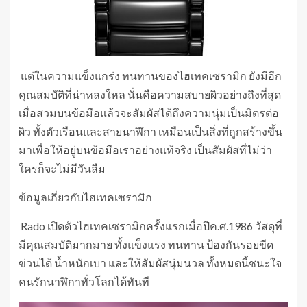
แต่ในความแข็งแกร่ง ทนทานของไฮเทคเซรามิก ยังมีอีก
คุณสมบัติที่น่าหลงใหล นั่นคือความสบายผิวอย่างถึงที่สุด
เมื่อสวมบนข้อมือแล้วจะสัมผัสได้ถึงความนุ่มเป็นมิตรต่อ
ผิว ทั้งตัวเรือนและสายนาฬิกา เหมือนเป็นสิ่งที่ถูกสร้างขึ้น
มาเพื่อให้อยู่บนข้อมือเราอย่างแท้จริง เป็นสัมผัสที่ไม่ว่า
ใครก็จะไม่มีวันลืม
ข้อมูลเกี่ยวกับไฮเทคเซรามิก
Rado เปิดตัวไฮเทคเซรามิกครั้งแรกเมื่อปีค.ศ.1986 วัสดุที่
มีคุณสมบัติมากมาย ทั้งแข็งแรง ทนทาน ป้องกันรอยขีด
ข่วนได้ น้ำหนักเบา และให้สัมผัสนุ่มนวล ทั้งหมดนี้ชนะใจ
คนรักนาฬิกาทั่วโลกได้ทันที