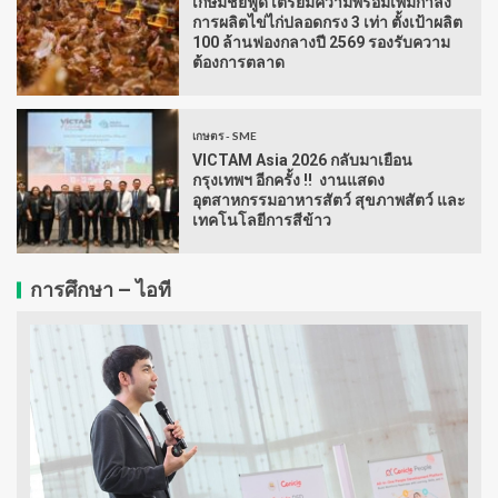
เกษมชัยฟู้ด เตรียมความพร้อมเพิ่มกำลัง
การผลิตไข่ไก่ปลอดกรง 3 เท่า ตั้งเป้าผลิต
100 ล้านฟองกลางปี 2569 รองรับความ
ต้องการตลาด
เกษตร - SME
VICTAM Asia 2026 กลับมาเยือน
กรุงเทพฯ อีกครั้ง !! งานแสดง
อุตสาหกรรมอาหารสัตว์ สุขภาพสัตว์ และ
เทคโนโลยีการสีข้าว
การศึกษา – ไอที