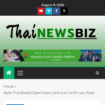
August 8, 2026
Home
Rado True Round Open Heart กุหลาบ ความรัก และ Rado