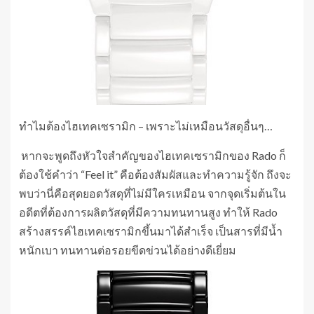
ทำไมต้องไฮเทคเซรามิก – เพราะไม่เหมือนวัสดุอื่นๆ…
หากจะพูดถึงหัวใจสำคัญของไฮเทคเซรามิกของ Rado ก็
ต้องใช้คำว่า “Feel it” คือต้องสัมผัสและทำความรู้จัก ถึงจะ
พบว่านี่คือสุดยอดวัสดุที่ไม่มีใครเหมือน จากจุดเริ่มต้นใน
อดีตที่ต้องการผลิตวัสดุที่มีความทนทานสูง ทำให้ Rado
สร้างสรรค์ไฮเทคเซรามิกขึ้นมาได้สำเร็จ เป็นสารที่มีน้ำ
หนักเบา ทนทานต่อรอยขีดข่วนได้อย่างดีเยี่ยม