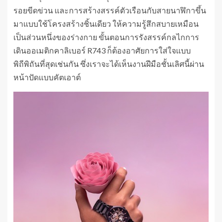
รอยขีดข่วน และการสร้างสรรค์ตัวเรือนกับสายนาฬิกาขึ้น
มาแบบใช้โครงสร้างชิ้นเดียว ให้ความรู้สึกสบายเหมือน
เป็นส่วนหนึ่งของร่างกาย ขั้นตอนการรังสรรค์กลไกการ
เดินออเมติกคาลิเบอร์ R743 ก็ต้องอาศัยการใส่ใจแบบ
พิถีพิถันที่สุดเช่นกัน ซึ่งเราจะได้เห็นงานฝีมือชั้นเลิศนี้ผ่าน
หน้าปัดแบบคัตเอาต์