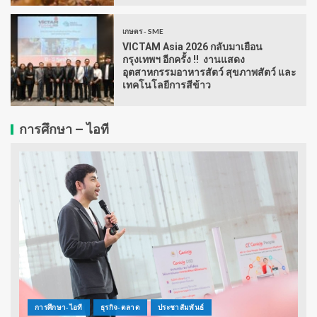
เกษตร - SME
VICTAM Asia 2026 กลับมาเยือน
กรุงเทพฯ อีกครั้ง !! งานแสดง
อุตสาหกรรมอาหารสัตว์ สุขภาพสัตว์ และ
เทคโนโลยีการสีข้าว
การศึกษา – ไอที
การศึกษา-ไอที
ธุรกิจ-ตลาด
ประชาสัมพันธ์