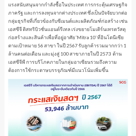
แรงสนับสนุนจากกำลังซื้อในประเทศ การกระตุ้นเศรษฐกิจ
ภาครัฐ และการลงทุนจากต่างประเทศ ซึ่งเป็นปัจจัยบวกต่อ
กลุ่มธุรกิจที่เกี่ยวข้องกับซีเมนต์และผลิตภัณฑ์ก่อสร้าง เช่น
เอสซีจี ดิสทริบิวชั่นแอนด์รีเทล เร่งขยายโมเดิร์นเทรดวัสดุ
ก่อสร้างและสินค้าเพื่อที่อยู่อาศัย ‘Mitra 10’ ที่อินโดนีเซีย
ตามเป้าหมาย 56 สาขา ในปี 2567 รับลูกค้ารวมมากกว่า 1
ล้านคนต่อเดือน และมุ่งสู่ 100 สาขาภายในปี 2573 ด้าน
เอสซีจีพี การบริโภคภายในกลุ่มอาเซียนรวมถึงความ
ต้องการใช้กระดาษบรรจุภัณฑ์มีแนวโน้มเพิ่มขึ้น