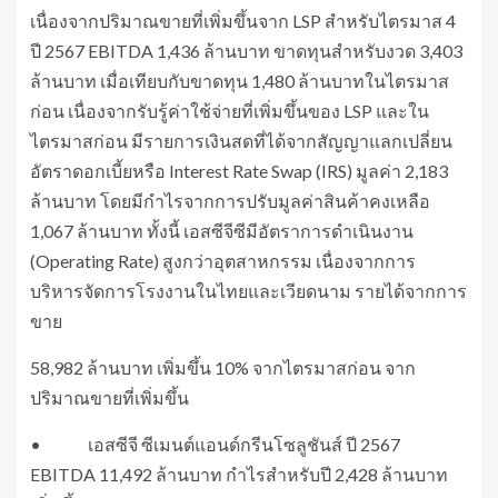
เนื่องจากปริมาณขายที่เพิ่มขึ้นจาก LSP สำหรับไตรมาส 4
ปี 2567 EBITDA 1,436 ล้านบาท ขาดทุนสำหรับงวด 3,403
ล้านบาท เมื่อเทียบกับขาดทุน 1,480 ล้านบาทในไตรมาส
ก่อน เนื่องจากรับรู้ค่าใช้จ่ายที่เพิ่มขึ้นของ LSP และใน
ไตรมาสก่อน มีรายการเงินสดที่ได้จากสัญญาแลกเปลี่ยน
อัตราดอกเบี้ยหรือ Interest Rate Swap (IRS) มูลค่า 2,183
ล้านบาท โดยมีกำไรจากการปรับมูลค่าสินค้าคงเหลือ
1,067 ล้านบาท ทั้งนี้ เอสซีจีซีมีอัตราการดำเนินงาน
(Operating Rate) สูงกว่าอุตสาหกรรม เนื่องจากการ
บริหารจัดการโรงงานในไทยและเวียดนาม รายได้จากการ
ขาย
58,982 ล้านบาท เพิ่มขึ้น 10% จากไตรมาสก่อน จาก
ปริมาณขายที่เพิ่มขึ้น
• เอสซีจี ซีเมนต์แอนด์กรีนโซลูชันส์ ปี 2567
EBITDA 11,492 ล้านบาท กำไรสำหรับปี 2,428 ล้านบาท