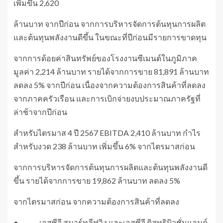
เพิ่มขึ้น 2,620
ล้านบาท จากปีก่อน จากการบริหารจัดการต้นทุนการผลิต
และต้นทุนพลังงานดีขึ้น ในขณะที่ปีก่อนมีรายการขาดทุน
จากการด้อยค่าสินทรัพย์ของโรงงานซีเมนต์ในภูมิภาค
มูลค่า 2,214 ล้านบาท รายได้จากการขาย 81,891 ล้านบาท
ลดลง 5% จากปีก่อน เนื่องจากความต้องการสินค้าที่ลดลง
จากภาคครัวเรือน และการเบิกจ่ายงบประมาณภาครัฐที่
ล่าช้าจากปีก่อน
สำหรับไตรมาส 4 ปี 2567 EBITDA 2,410 ล้านบาท กำไร
สำหรับงวด 238 ล้านบาท เพิ่มขึ้น 6% จากไตรมาสก่อน
จากการบริหารจัดการต้นทุนการผลิตและต้นทุนพลังงานดี
ขึ้น รายได้จากการขาย 19,862 ล้านบาท ลดลง 5%
จากไตรมาสก่อน จากความต้องการสินค้าที่ลดลง
• เอสซีจี สมาร์ทลีฟวิง และเอสซีจี ดิสทริบิวชั่นแอนด์