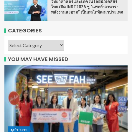
วิทยาศาสตร์และเทคโนโลยีนิวเคลียร์
ไทย เปิด INST2026 ชู “แพทย์-อาหาร-
พลังงานสะอาด” เป็นกลไกพัฒนาประเทศ
CATEGORIES
YOU MAY HAVE MISSED
ธุรกิจ-ตลาด