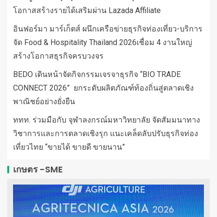
โอกาสสร้างรายได้เสริมผ่าน Lazada Affiliate
อินฟอร์มา มาร์เก็ตส์ ผนึกเครือข่ายธุรกิจท่องเที่ยว-บริการ
จัด Food & Hospitality Thailand 2026เชื่อม 4 งานใหญ่
สร้างโอกาสธุรกิจครบวงจร
BEDO เดินหน้าจัดกิจกรรมเจรจาธุรกิจ “BIO TRADE
CONNECT 2026” ยกระดับผลิตภัณฑ์ท้องถิ่นสู่ตลาดเชิง
พาณิชย์อย่างยั่งยืน
ททท. ร่วมมือกับ จุฬาลงกรณ์มหาวิทยาลัย จัดสัมมนาทาง
วิชาการและการตลาดเชิงรุก แนะเคล็ดลับปรับธุรกิจท่อง
เที่ยวไทย “ขายได้ ขายดี ขายนาน”
เกษตร -SME