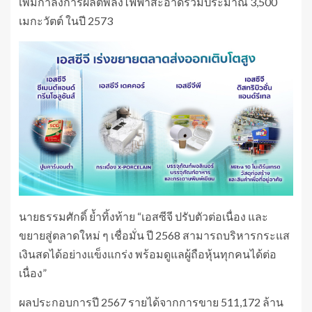
เพิ่มกำลังการผลิตพลังไฟฟ้าสะอาดรวมประมาณ 3,500
เมกะวัตต์ ในปี 2573
นายธรรมศักดิ์ ย้ำทิ้งท้าย “เอสซีจี ปรับตัวต่อเนื่อง และ
ขยายสู่ตลาดใหม่ ๆ เชื่อมั่น ปี 2568 สามารถบริหารกระแส
เงินสดได้อย่างแข็งแกร่ง พร้อมดูแลผู้ถือหุ้นทุกคนได้ต่อ
เนื่อง”
ผลประกอบการปี 2567 รายได้จากการขาย 511,172 ล้าน