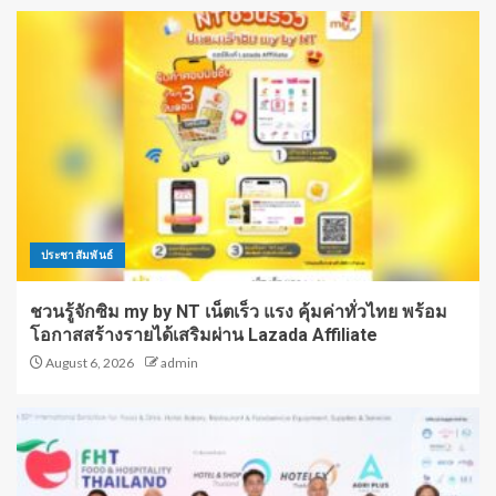
ประชาสัมพันธ์
ชวนรู้จักซิม my by NT เน็ตเร็ว แรง คุ้มค่าทั่วไทย พร้อม
โอกาสสร้างรายได้เสริมผ่าน Lazada Affiliate
August 6, 2026
admin