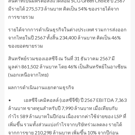
สินค้าที่เป็นมิตรต่อสิ่งแวดล้อม SCG Green Choice ปี 2567
มีรายได้ 275,573 ล้านบาท คิดเป็น 54% ของรายได้จาก
การขายรวม
รายได้จากการดำเนินธุรกิจในต่างประเทศ รวมการส่งออก
จากไทยในปี 2567 ทั้งสิ้น 234,400 ล้านบาท คิดเป็น 46%
ของยอดขายรวม
สินทรัพย์รวมของเอสซีจี ณ วันที่ 31 ธันวาคม 2567 มี
มูลค่า 861,502 ล้านบาท โดย 46% เป็นสินทรัพย์ในอาเซียน
(นอกเหนือจากไทย)
ผลการดำเนินงานแยกตามธุรกิจ
• เอสซีจี เคมิคอลล์ (เอสซีจีซี) ปี 2567 EBITDA 7,363
ล้านบาท ขาดทุนสำหรับปี 7,990 ล้านบาท เมื่อเทียบกับ
กำไร 589 ล้านบาทในปีก่อน เนื่องจากค่าใช้จ่ายของ LSP ที่
เพิ่มขึ้น รวมทั้งส่วนแบ่งกำไรจากบริษัทร่วมลดลง รายได้
จากการขาย 210,298 ล้านบาท เพิ่มขึ้น 10% จากปีก่อน