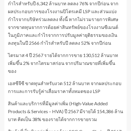
กำไรสำหรับปี 6,342 ล้านบาท ลดลง 76% จากปีก่อน จาก
ผลประกอบการของโรงงานปิโตรเคมี LSP และส่วนแบ่ง
กำไรจากบริษัทร่วมลดลง ทั้งนี้ หากไม่รวมรายการพิเศษ
จากขาดทุนจากการด้อยค่าสินทรัพย์ของโรงงานซีเมนต์
ในภูมิภาคและกำไรจากการปรับมูลค่ายุติธรรมของเงิน
ลงทุนในปี 2566 กำไรสำหรับปี ลดลง 52% จากปีก่อน
ไตรมาส 4 ปี 2567 รายได้จากการขาย 130,512 ล้านบาท
เพิ่มขึ้น 2% จากไตรมาสก่อน จากปริมาณขายที่เพิ่มขึ้น
ของ
เอสซีจีซี ขาดทุนสำหรับงวด 512 ล้านบาท จากผลประกอบ
การและการรับรู้ค่าเสื่อมราคาทั้งหมดของ LSP
สินค้าและบริการที่มีมูลค่าเพิ่ม (High-Value Added
Products & Services – HVA) ปี 2567 มีรายได้ 154,386 ล้าน
บาท คิดเป็น 38% ของรายได้จากการขายรวม