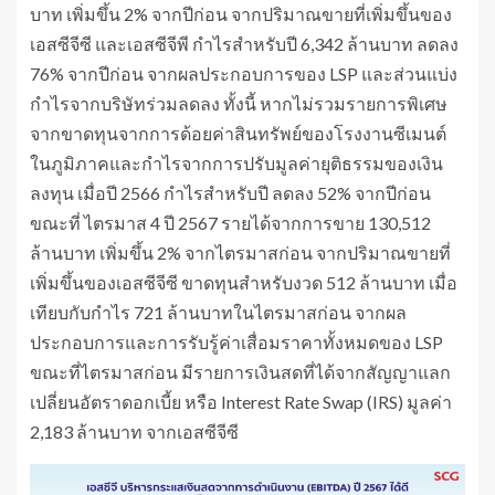
บาท เพิ่มขึ้น 2% จากปีก่อน จากปริมาณขายที่เพิ่มขึ้นของ
เอสซีจีซี และเอสซีจีพี กำไรสำหรับปี 6,342 ล้านบาท ลดลง
76% จากปีก่อน จากผลประกอบการของ LSP และส่วนแบ่ง
กำไรจากบริษัทร่วมลดลง ทั้งนี้ หากไม่รวมรายการพิเศษ
จากขาดทุนจากการด้อยค่าสินทรัพย์ของโรงงานซีเมนต์
ในภูมิภาคและกำไรจากการปรับมูลค่ายุติธรรมของเงิน
ลงทุน เมื่อปี 2566 กำไรสำหรับปี ลดลง 52% จากปีก่อน
ขณะที่ ไตรมาส 4 ปี 2567 รายได้จากการขาย 130,512
ล้านบาท เพิ่มขึ้น 2% จากไตรมาสก่อน จากปริมาณขายที่
เพิ่มขึ้นของเอสซีจีซี ขาดทุนสำหรับงวด 512 ล้านบาท เมื่อ
เทียบกับกำไร 721 ล้านบาทในไตรมาสก่อน จากผล
ประกอบการและการรับรู้ค่าเสื่อมราคาทั้งหมดของ LSP
ขณะที่ไตรมาสก่อน มีรายการเงินสดที่ได้จากสัญญาแลก
เปลี่ยนอัตราดอกเบี้ย หรือ Interest Rate Swap (IRS) มูลค่า
2,183 ล้านบาท จากเอสซีจีซี