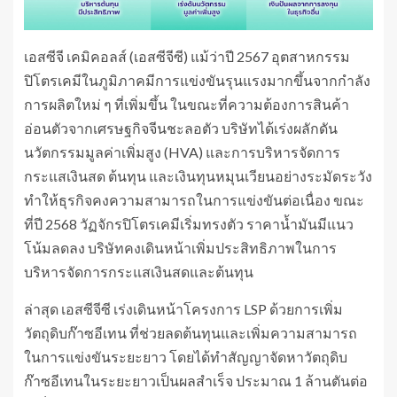
เอสซีจี เคมิคอลส์ (เอสซีจีซี) แม้ว่าปี 2567 อุตสาหกรรม
ปิโตรเคมีในภูมิภาคมีการแข่งขันรุนแรงมากขึ้นจากกำลัง
การผลิตใหม่ ๆ ที่เพิ่มขึ้น ในขณะที่ความต้องการสินค้า
อ่อนตัวจากเศรษฐกิจจีนชะลอตัว บริษัทได้เร่งผลักดัน
นวัตกรรมมูลค่าเพิ่มสูง (HVA) และการบริหารจัดการ
กระแสเงินสด ต้นทุน และเงินทุนหมุนเวียนอย่างระมัดระวัง
ทำให้ธุรกิจคงความสามารถในการแข่งขันต่อเนื่อง ขณะ
ที่ปี 2568 วัฏจักรปิโตรเคมีเริ่มทรงตัว ราคาน้ำมันมีแนว
โน้มลดลง บริษัทคงเดินหน้าเพิ่มประสิทธิภาพในการ
บริหารจัดการกระแสเงินสดและต้นทุน
ล่าสุด เอสซีจีซี เร่งเดินหน้าโครงการ LSP ด้วยการเพิ่ม
วัตถุดิบก๊าซอีเทน ที่ช่วยลดต้นทุนและเพิ่มความสามารถ
ในการแข่งขันระยะยาว โดยได้ทำสัญญาจัดหาวัตถุดิบ
ก๊าซอีเทนในระยะยาวเป็นผลสำเร็จ ประมาณ 1 ล้านตันต่อ