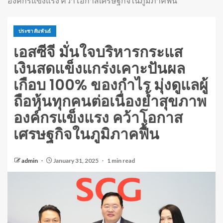
องค์กรแข็งแรง คว้าโอกาสเศรษฐกิจในภูมิภาคฟื้น
ประชาสัมพันธ์
เอสซีจี มั่นใจบริหารกระแส
เงินสดแข็งแกร่งเคาะปันผล
เกือบ 100% ของกำไร มุ่งดูแลผู้
ถือหุ้นทุกคนต่อเนื่องย้ำสุขภาพ
องค์กรแข็งแรง คว้าโอกาส
เศรษฐกิจในภูมิภาคฟื้น
admin
January 31, 2025
1 min read