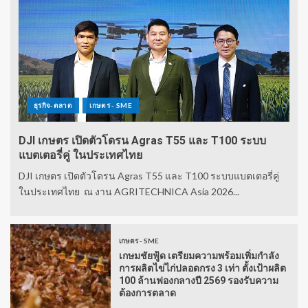
ธุรกิจ-ตลาด
เกษตร - SME
DJI เกษตร เปิดตัวโดรน Agras T55 และ T100 ระบบ
แบตเตอรี่คู่ ในประเทศไทย
DJI เกษตร เปิดตัวโดรน Agras T55 และ T100 ระบบแบตเตอรี่คู่
ในประเทศไทย ณ งาน AGRITECHNICA Asia 2026...
เกษตร - SME
เกษมชัยฟู้ด เตรียมความพร้อมเพิ่มกำลัง
การผลิตไข่ไก่ปลอดกรง 3 เท่า ตั้งเป้าผลิต
100 ล้านฟองกลางปี 2569 รองรับความ
ต้องการตลาด