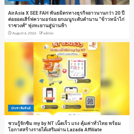
AirAsia X SEE FAH พันธมิตรทางธุรกิจยาวนานกว่า 20 ปี
ต่อยอดเสิร์ฟความอร่อย ยกเมนูระดับตำนาน “ข้าวหน้าไก่
ราชวงศ์” พุ่งทะยานสู่น่านฟ้า
August 6, 2026
admin
ประชาสัมพันธ์
ชวนรู้จักซิม my by NT เน็ตเร็ว แรง คุ้มค่าทั่วไทย พร้อม
โอกาสสร้างรายได้เสริมผ่าน Lazada Affiliate