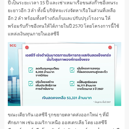
ปี เป็นระยะเวลา 15 ปี และเช่าเหมาเรือขนส่งก๊าซอีเทนระ
ยะยาวอีก 3 ลำ ทั้งนี้ บริษัทจะเร่งจัดหาเรือในส่วนที่เหลือ
อีก 2 ลำ พร้อมทั้งสร้างถังเก็บและปรับปรุงโรงงาน ให้
พร้อมรับก๊าซอีเทนให้ได้ภายในปี 2570 โดยโครงการนี้ใช้
แหล่งเงินทุนภายในเอสซีจี
ขณะเดียวกัน เอสซีจี รุกขยายตลาดส่งออกใหม่ ๆ ที่มี
ศักยภาพ เช่น อเมริกาเหนือ ออสเตรเลีย โดย เอสซีจี