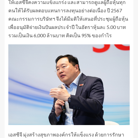
ให้เอสซีจีคงความแข็งแกร่ง และสามารถดูแลผู้ถือหุ้นทุก
คนให้ได้รับผลตอบแทนการลงทุนอย่างต่อเนื่อง ปี 2567
คณะกรรมการบริษัทฯ จึงได้มีมติให้เสนอที่ประชุมผู้ถือหุ้น
เพื่ออนุมัติจ่ายเงินปันผลประจำปี ในอัตราหุ้นละ 5.00 บาท
รวมเป็นเงิน 6,000 ล้านบาท คิดเป็น 95% ของกำไร
เอสซีจี มุ่งสร้างสุขภาพองค์กรให้แข็งแรง ด้วยการรักษา