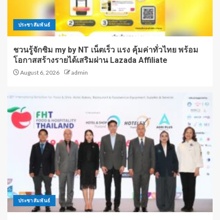
ประชาสัมพันธ์
ชวนรู้จักซิม my by NT เน็ตเร็ว แรง คุ้มค่าทั่วไทย พร้อม
โอกาสสร้างรายได้เสริมผ่าน Lazada Affiliate
August 6, 2026
admin
ประชาสัมพันธ์