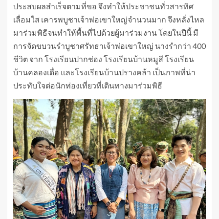
ประสบผลสำเร็จตามที่ขอ จึงทำให้ประชาชนทั่วสารทิศ
เลื่อมใส เคารพบูชาเจ้าพ่อเขาใหญ่จำนวนมาก จึงหลั่งไหล
มาร่วมพิธีจนทำให้พื้นที่ไปด้วยผู้มาร่วมงาน โดยในปีนี้ มี
การจัดขบวนรำบูชาศรัทธาเจ้าพ่อเขาใหญ่ นางรำกว่า 400
ชีวิต จาก โรงเรียนปากช่อง โรงเรียนบ้านหมูสี โรงเรียน
บ้านคลองเดื่อ และโรงเรียนบ้านปรางคล้า เป็นภาพที่น่า
ประทับใจต่อนักท่องเที่ยวที่เดินทางมาร่วมพิธี