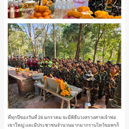
ที่ทุกปีของวันที่ 26 มกราคม จะมีพิธีบวงสรวงศาลเจ้าพ่อ
เขาใหญ่ และมีประชาชนจำนวนมากมากราบไหว้ขอพรก็