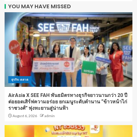
YOU MAY HAVE MISSED
ธุรกิจ-ตลาด
AirAsia X SEE FAH พันธมิตรทางธุรกิจยาวนานกว่า 20 ปี
ต่อยอดเสิร์ฟความอร่อย ยกเมนูระดับตำนาน “ข้าวหน้าไก่
ราชวงศ์” พุ่งทะยานสู่น่านฟ้า
August 6, 2026
admin