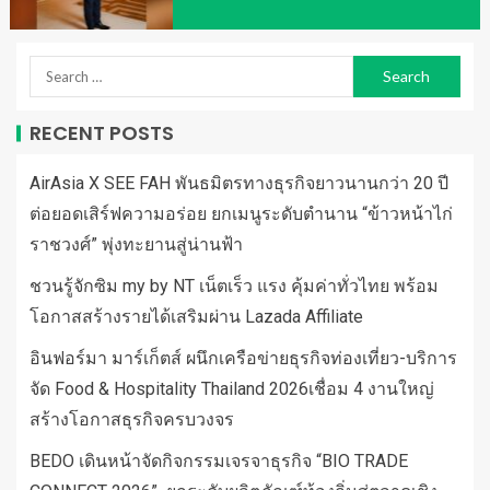
RECENT POSTS
AirAsia X SEE FAH พันธมิตรทางธุรกิจยาวนานกว่า 20 ปี
ต่อยอดเสิร์ฟความอร่อย ยกเมนูระดับตำนาน “ข้าวหน้าไก่
ราชวงศ์” พุ่งทะยานสู่น่านฟ้า
ชวนรู้จักซิม my by NT เน็ตเร็ว แรง คุ้มค่าทั่วไทย พร้อม
โอกาสสร้างรายได้เสริมผ่าน Lazada Affiliate
อินฟอร์มา มาร์เก็ตส์ ผนึกเครือข่ายธุรกิจท่องเที่ยว-บริการ
จัด Food & Hospitality Thailand 2026เชื่อม 4 งานใหญ่
สร้างโอกาสธุรกิจครบวงจร
BEDO เดินหน้าจัดกิจกรรมเจรจาธุรกิจ “BIO TRADE