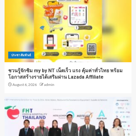
ประชาสัมพันธ์
ชวนรู้จักซิม my by NT เน็ตเร็ว แรง คุ้มค่าทั่วไทย พร้อม
โอกาสสร้างรายได้เสริมผ่าน Lazada Affiliate
August 6, 2026
admin