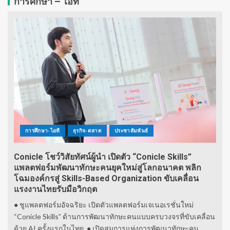
การศึกษา – ไอที
การศึกษา-ไอที
ธุรกิจ-ตลาด
ประชาสัมพันธ์
Conicle โชว์วิสัยทัศน์ผู้นำ เปิดตัว “Conicle Skills”
แพลตฟอร์มพัฒนาทักษะคนยุคใหม่สู่โลกอนาคต พลิก
โฉมองค์กรสู่ Skills-Based Organization ขับเคลื่อน
แรงงานไทยรับมือวิกฤต
● ชูแพลตฟอร์มอัจฉริยะ เปิดตัวแพลตฟอร์มเจเนอเรชั่นใหม่
“Conicle Skills” ด้านการพัฒนาทักษะคนแบบครบวงจรที่ขับเคลื่อน
ด้วย AI ครั้งแรกในไทย ● เปิดสมการแห่งการพัฒนาทักษะคน