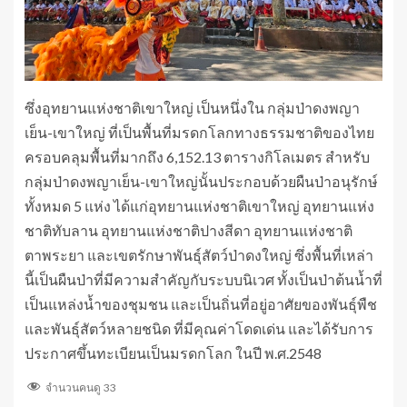
ซึ่งอุทยานแห่งชาติเขาใหญ่ เป็นหนึ่งใน กลุ่มป่าดงพญา
เย็น-เขาใหญ่ ที่เป็นพื้นที่มรดกโลกทางธรรมชาติของไทย
ครอบคลุมพื้นที่มากถึง 6,152.13 ตารางกิโลเมตร สำหรับ
กลุ่มป่าดงพญาเย็น-เขาใหญ่นั้นประกอบด้วยผืนป่าอนุรักษ์
ทั้งหมด 5 แห่ง ได้แก่อุทยานแห่งชาติเขาใหญ่ อุทยานแห่ง
ชาติทับลาน อุทยานแห่งชาติปางสีดา อุทยานแห่งชาติ
ตาพระยา และเขตรักษาพันธุ์สัตว์ป่าดงใหญ่ ซึ่งพื้นที่เหล่า
นี้เป็นผืนป่าที่มีความสำคัญกับระบบนิเวศ ทั้งเป็นป่าต้นน้ำที่
เป็นแหล่งน้ำของชุมชน และเป็นถิ่นที่อยู่อาศัยของพันธุ์พืช
และพันธุ์สัตว์หลายชนิด ที่มีคุณค่าโดดเด่น และได้รับการ
ประกาศขึ้นทะเบียนเป็นมรดกโลก ในปี พ.ศ.2548
จำนวนคนดู
33