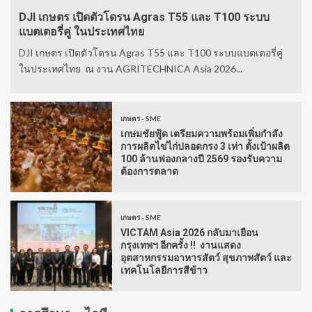
DJI เกษตร เปิดตัวโดรน Agras T55 และ T100 ระบบ
แบตเตอรี่คู่ ในประเทศไทย
DJI เกษตร เปิดตัวโดรน Agras T55 และ T100 ระบบแบตเตอรี่คู่
ในประเทศไทย ณ งาน AGRITECHNICA Asia 2026...
เกษตร - SME
เกษมชัยฟู้ด เตรียมความพร้อมเพิ่มกำลัง
การผลิตไข่ไก่ปลอดกรง 3 เท่า ตั้งเป้าผลิต
100 ล้านฟองกลางปี 2569 รองรับความ
ต้องการตลาด
เกษตร - SME
VICTAM Asia 2026 กลับมาเยือน
กรุงเทพฯ อีกครั้ง !! งานแสดง
อุตสาหกรรมอาหารสัตว์ สุขภาพสัตว์ และ
เทคโนโลยีการสีข้าว