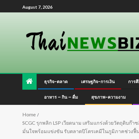
August 7, 2026
ธุรกิจ-ตลาด
เศรษฐกิจ-การเงิน
การศึ
อาหาร – กิน – ดื่ม
สุขภาพ-ความงาม
Home
SCGC รุกพลิก LSP เวียดนาม เสริมแกร่งด้วยวัตถุดิบก๊
มั่นใจพร้อมแข่งขัน รับตลาดปิโตรเคมีในภูมิภาคช่วงฟื้