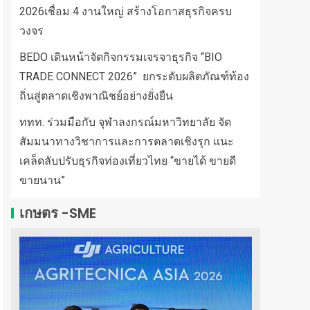
2026เชื่อม 4 งานใหญ่ สร้างโอกาสธุรกิจครบ
วงจร
BEDO เดินหน้าจัดกิจกรรมเจรจาธุรกิจ “BIO
TRADE CONNECT 2026” ยกระดับผลิตภัณฑ์ท้อง
ถิ่นสู่ตลาดเชิงพาณิชย์อย่างยั่งยืน
ททท. ร่วมมือกับ จุฬาลงกรณ์มหาวิทยาลัย จัด
สัมมนาทางวิชาการและการตลาดเชิงรุก แนะ
เคล็ดลับปรับธุรกิจท่องเที่ยวไทย “ขายได้ ขายดี
ขายนาน”
เกษตร -SME