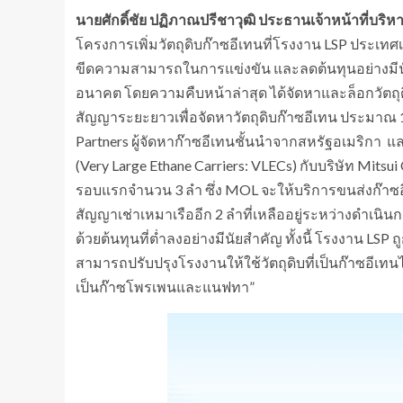
นายศักดิ์ชัย ปฏิภาณปรีชาวุฒิ ประธานเจ้าหน้าที่บร
โครงการเพิ่มวัตถุดิบก๊าซอีเทนที่โรงงาน LSP ประเทศเ
ขีดความสามารถในการแข่งขัน และลดต้นทุนอย่างมีนัย
อนาคต โดยความคืบหน้าล่าสุด ได้จัดหาและล็อกวัตถุ
สัญญาระยะยาวเพื่อจัดหาวัตถุดิบก๊าซอีเทน ประมาณ 1 ล
Partners ผู้จัดหาก๊าซอีเทนชั้นนำจากสหรัฐอเมริก
(Very Large Ethane Carriers: VLECs) กับบริษัท Mitsui
รอบแรกจำนวน 3 ลำ ซึ่ง MOL จะให้บริการขนส่งก๊าซอี
สัญญาเช่าเหมาเรืออีก 2 ลำที่เหลืออยู่ระหว่างดำเนิ
ด้วยต้นทุนที่ต่ำลงอย่างมีนัยสำคัญ ทั้งนี้ โรงงาน LSP
สามารถปรับปรุงโรงงานให้ใช้วัตถุดิบที่เป็นก๊าซอีเท
เป็นก๊าซโพรเพนและแนฟทา”