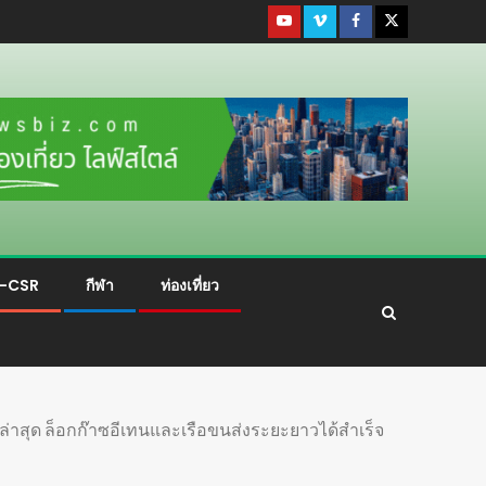
ม-CSR
กีฬา
ท่องเที่ยว
ล่าสุด ล็อกก๊าซอีเทนและเรือขนส่งระยะยาวได้สำเร็จ