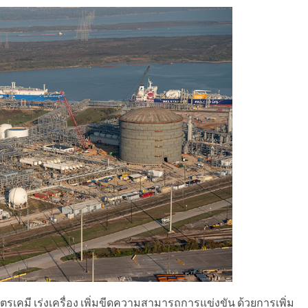
ิโตรเคมี เร่งเครื่อง เพิ่มขีดความสามารถการแข่งขัน ด้วยการเพิ่ม