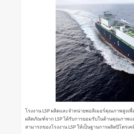
โรงงาน LSP ผลิตและจำหน่ายพอลิเมอร์คุณภาพสูงเพ
ผลิตภัณฑ์จาก LSP ได้รับการยอมรับในด้านคุณภาพแล
สามารถของโรงงาน LSP ให้เป็นฐานการผลิตปิโตรเคมี