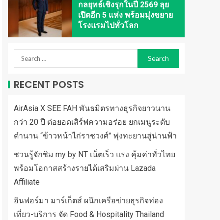
กลยุทธ์เชิงรุกในปี 2569 ลุย
เปิดอีก 5 แห่ง พร้อมมุ่งขยาย
โรงแรมไปทั่วโลก
RECENT POSTS
AirAsia X SEE FAH พันธมิตรทางธุรกิจยาวนาน
กว่า 20 ปี ต่อยอดเสิร์ฟความอร่อย ยกเมนูระดับ
ตำนาน “ข้าวหน้าไก่ราชวงศ์” พุ่งทะยานสู่น่านฟ้า
ชวนรู้จักซิม my by NT เน็ตเร็ว แรง คุ้มค่าทั่วไทย
พร้อมโอกาสสร้างรายได้เสริมผ่าน Lazada
Affiliate
อินฟอร์มา มาร์เก็ตส์ ผนึกเครือข่ายธุรกิจท่อง
เที่ยว-บริการ จัด Food & Hospitality Thailand