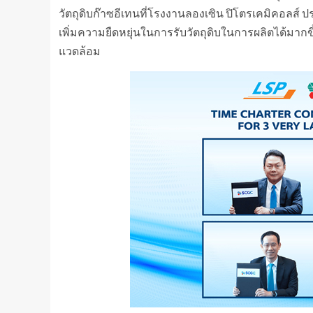
วัตถุดิบก๊าซอีเทนที่โรงงานลองเซิน ปิโตรเคมิคอลส์ 
เพิ่มความยืดหยุ่นในการรับวัตถุดิบในการผลิตได้มากขึ
แวดล้อม