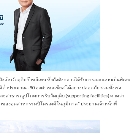
ังเก็บวัตถุดิบก๊าซอีเทน ซึ่งถังดังกล่าวได้รับการออกแบบเป็นพิเศษ
ูมิต่ำประมาณ -90 องศาเซลเซียส ได้อย่างปลอดภัย รวมทั้งเร่ง
าธารณูปโภคการรับวัตถุดิบ (supporting facilities) คาดว่า
วของอุตสาหกรรมปิโตรเคมีในภูมิภาค” ประธานเจ้าหน้าที่