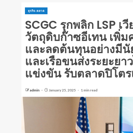
ธุรกิจ-ตลาด
SCGC รุกพลิก LSP เวี
วัตถุดิบก๊าซอีเทน เพ
และลดต้นทุนอย่างมีนั
และเรือขนส่งระยะยาวไ
แข่งขัน รับตลาดปิโตรเ
admin
January 25, 2025
1 min read