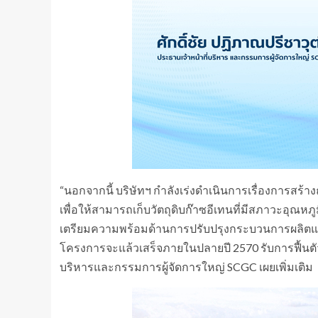
“นอกจากนี้ บริษัทฯ กำลังเร่งดำเนินการเรื่องการสร้างถ
เพื่อให้สามารถเก็บวัตถุดิบก๊าซอีเทนที่มีสภาวะอุณหภ
เตรียมความพร้อมด้านการปรับปรุงกระบวนการผลิตและส
โครงการจะแล้วเสร็จภายในปลายปี 2570 รับการฟื้นตั
บริหารและกรรมการผู้จัดการใหญ่ SCGC เผยเพิ่มเติม