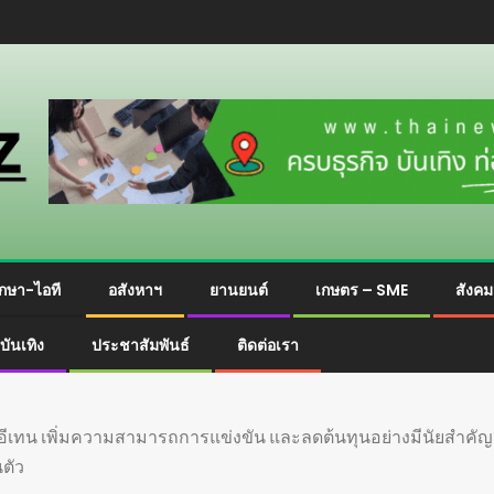
กษา-ไอที
อสังหาฯ
ยานยนต์
เกษตร – SME
สังค
บันเทิง
ประชาสัมพันธ์
ติดต่อเรา
าซอีเทน เพิ่มความสามารถการแข่งขัน และลดต้นทุนอย่างมีนัยสำคัญ
นตัว