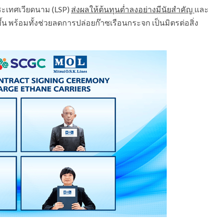
ประเทศเวียดนาม (LSP)
ส่งผลให้ต้นทุนต่ำลงอย่างมีนัยสำคัญ
และ
้น พร้อมทั้งช่วยลดการปล่อยก๊าซเรือนกระจก เป็นมิตรต่อสิ่ง