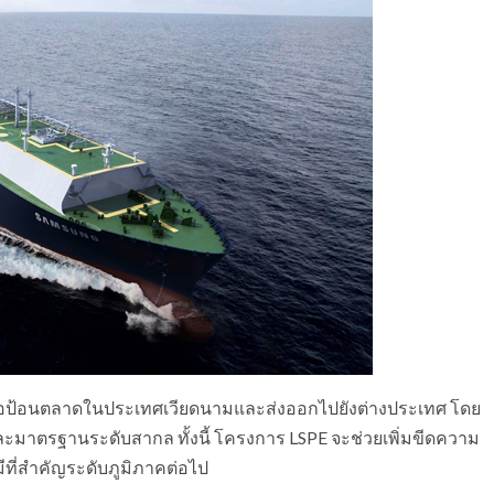
ื่อป้อนตลาดในประเทศเวียดนามและส่งออกไปยังต่างประเทศ โดย
ะมาตรฐานระดับสากล ทั้งนี้ โครงการ LSPE จะช่วยเพิ่มขีดความ
ที่สำคัญระดับภูมิภาคต่อไป