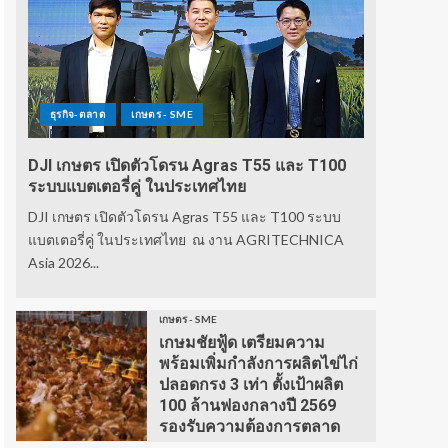
ธุรกิจ-ตลาด
เกษตร - SME
DJI เกษตร เปิดตัวโดรน Agras T55 และ T100
ระบบแบตเตอรี่คู่ ในประเทศไทย
DJI เกษตร เปิดตัวโดรน Agras T55 และ T100 ระบบ
แบตเตอรี่คู่ ในประเทศไทย ณ งาน AGRITECHNICA
Asia 2026...
เกษตร - SME
เกษมชัยฟู้ด เตรียมความ
พร้อมเพิ่มกำลังการผลิตไข่ไก่
ปลอดกรง 3 เท่า ตั้งเป้าผลิต
100 ล้านฟองกลางปี 2569
รองรับความต้องการตลาด