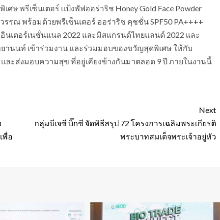
ิเศษ พรีเซ็นเตอร์ แป้งพัฟออร่าริช Honey Gold Face Powder
วรรณ พร้อมด้วยพรีเซ็นเตอร์ ออร่าริช คุชชั่น SPF50 PA++++
ด์ อินเตอร์เนชั่นแนล 2022 และมิสแกรนด์ไทยแลนด์ 2022 และ
วทยานนท์ เข้าร่วมงาน และร่วมมอบของขวัญสุดพิเศษ ให้กับ
และส่งมอบความสุข ที่อยู่เคียงข้างกันมาตลอด 9 ปี ภายในงานนี้
Next
จ
กลุ่มบีเจซี บิ๊กซี จัดพิธีสรุป 72 โครงการเฉลิมพระเกียรติ
พื่อ
พระบาทสมเด็จพระเจ้าอยู่หัว