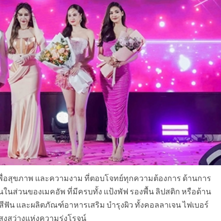
ฑ์เพื่อสุขภาพ และความงาม ที่ตอบโจทย์ทุกความต้องการ ด้านการ
นส่วนของเมคอัพ ที่มีครบทั้ง แป้งพัฟ รองพื้น ลิปสติก หรือด้าน
าสีฟัน และผลิตภัณฑ์อาหารเสริม บำรุงผิว ทั้งคอลลาเจน ไฟเบอร์
สงสว่างแห่งความรุ่งโรจน์