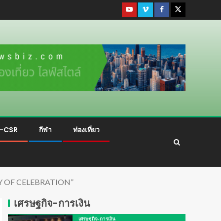
ม-CSR
กีฬา
ท่องเที่ยว
 DAY OF CELEBRATION”
เศรษฐกิจ-การเงิน
เศรษฐกิจ-การเงิน