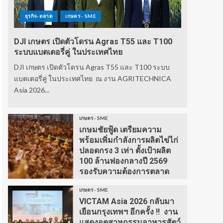
ธุรกิจ-ตลาด
เกษตร - SME
DJI เกษตร เปิดตัวโดรน Agras T55 และ T100
ระบบแบตเตอรี่คู่ ในประเทศไทย
DJI เกษตร เปิดตัวโดรน Agras T55 และ T100 ระบบ
แบตเตอรี่คู่ ในประเทศไทย ณ งาน AGRITECHNICA
Asia 2026...
เกษตร - SME
เกษมชัยฟู้ด เตรียมความ
พร้อมเพิ่มกำลังการผลิตไข่ไก่
ปลอดกรง 3 เท่า ตั้งเป้าผลิต
100 ล้านฟองกลางปี 2569
รองรับความต้องการตลาด
เกษตร - SME
VICTAM Asia 2026 กลับมา
เยือนกรุงเทพฯ อีกครั้ง !! งาน
แสดงอุตสาหกรรมอาหารสัตว์