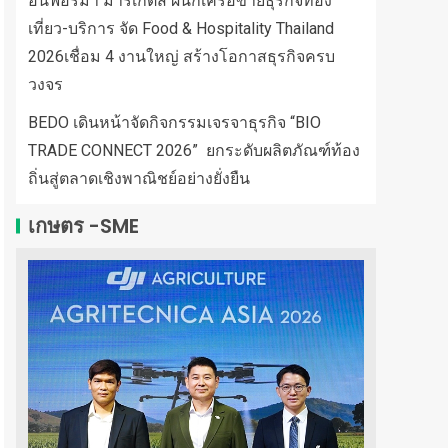
อินฟอร์มา มาร์เก็ตส์ ผนึกเครือข่ายธุรกิจท่อง
เที่ยว-บริการ จัด Food & Hospitality Thailand
2026เชื่อม 4 งานใหญ่ สร้างโอกาสธุรกิจครบ
วงจร
BEDO เดินหน้าจัดกิจกรรมเจรจาธุรกิจ “BIO
TRADE CONNECT 2026” ยกระดับผลิตภัณฑ์ท้อง
ถิ่นสู่ตลาดเชิงพาณิชย์อย่างยั่งยืน
เกษตร -SME