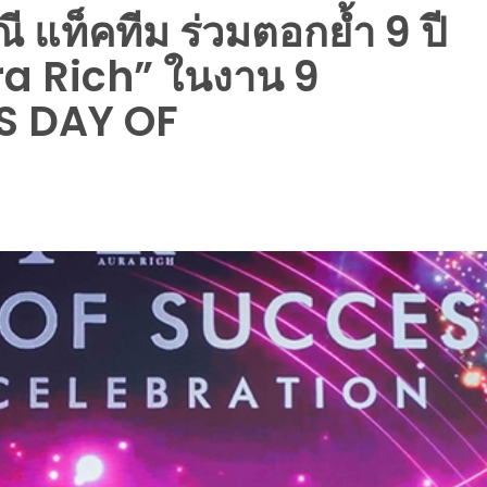
ณี แท็คทีม ร่วมตอกย้ำ 9 ปี
ra Rich” ในงาน 9
S DAY OF