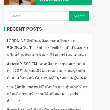
RECENT POSTS
LORDNINE จัดศึกคนดังสายเกม ไทย ปะทะ
ฟิลิปปินส์ ใน “Rise of the Tenth Lord” เปิดสงครา
มกิลด์ข้ามประเทศ ฉลองเซิร์ฟเวอร์ใหม่ เฮเลนา
AirAsia X SEE FAH พันธมิตรทางธุรกิจยาวนาน
กว่า 20 ปี ต่อยอดเสิร์ฟความอร่อย ยกเมนูระดับ
ตำนาน “ข้าวหน้าไก่ราชวงศ์” พุ่งทะยานสู่น่านฟ้า
ชวนรู้จักซิม my by NT เน็ตเร็ว แรง คุ้มค่าทั่วไทย
พร้อมโอกาสสร้างรายได้เสริมผ่าน Lazada
Affiliate