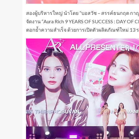
สองผู้บริหารใหญ่ นำโดย “บอสวัช – สรรค์ธนกฤต กาญจน
จัดงาน “Aura Rich 9 YEARS OF SUCCESS : DAY OF 
ตอกย้ำความสำเร็จ ด้วยการเปิดตัวผลิตภัณฑ์ใหม่ 13 