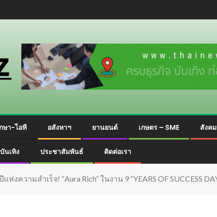
กษา-ไอที
อสังหาฯ
ยานยนต์
เกษตร – SME
สังค
บันเทิง
ประชาสัมพันธ์
ติดต่อเรา
้ำ 9 ปีแห่งความสำเร็จ! “Aura Rich” ในงาน 9 “YEARS OF SUCCESS