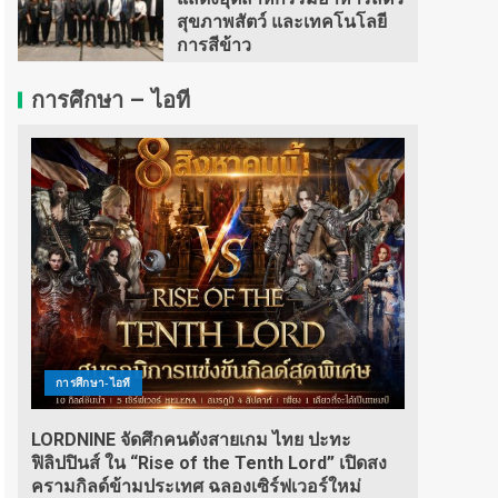
สุขภาพสัตว์ และเทคโนโลยี
การสีข้าว
การศึกษา – ไอที
การศึกษา-ไอที
LORDNINE จัดศึกคนดังสายเกม ไทย ปะทะ
ฟิลิปปินส์ ใน “Rise of the Tenth Lord” เปิดสง
ครามกิลด์ข้ามประเทศ ฉลองเซิร์ฟเวอร์ใหม่