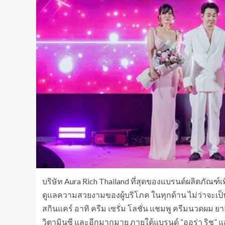
บริษัท Aura Rich Thailand ที่สุดของแบรนด์ผลิตภัณ
ดูแลความสวยงามของผู้บริโภค ในทุกด้าน ไม่ว่าจะเป็นใ
สกินแคร์ อาทิ ครีม เซรั่ม โลชั่น แชมพู ครีมนวดผม ย
วิตามินซี และอีกมากมาย ภายใต้แบรนด์ “ออร่า ริช” แ