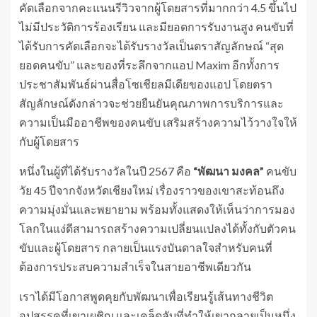
คัดเลือกจากคะแนนรีวิวจากผู้โดยสารที่มากกว่า 4.5 ขึ้นไป
ไม่มีประวัติการร้องเรียน และมียอดการรับงานสูง คนขับที่
ได้รับการคัดเลือกจะได้รับรางวัลเป็นตราสัญลักษณ์ “สุด
ยอดคนขับ” และของที่ระลึกจากแอป Maxim อีกทั้งการ
ประชาสัมพันธ์ผ่านสื่อโซเชียลมีเดียของแอป โดยตรา
สัญลักษณ์ดังกล่าวจะช่วยยืนยันคุณภาพการบริการและ
ความเป็นมืออาชีพของคนขับ เสริมสร้างความไว้วางใจให้
กับผู้โดยสาร
หนึ่งในผู้ที่ได้รับรางวัลในปี 2567 คือ
“พัฒนา มงคล”
คนขับ
วัย 45 ปีจากจังหวัดเชียงใหม่ เรื่องราวของเขาสะท้อนถึง
ความมุ่งมั่นและพยายาม พร้อมทั้งแสดงให้เห็นว่าการมอง
โลกในแง่ดีสามารถสร้างความเปลี่ยนแปลงได้ทั้งกับตัวคน
ขับและผู้โดยสาร กลายเป็นแรงบันดาลใจสำหรับคนที่
ต้องการประสบความสำเร็จในสายอาชีพเดียวกัน
เราได้มีโอกาสพูดคุยกับพัฒนาเพื่อเรียนรู้เส้นทางชีวิต
อุปสรรคที่เขาเผชิญ และเคล็ดลับที่ทำให้เขากลายเป็นหนึ่ง