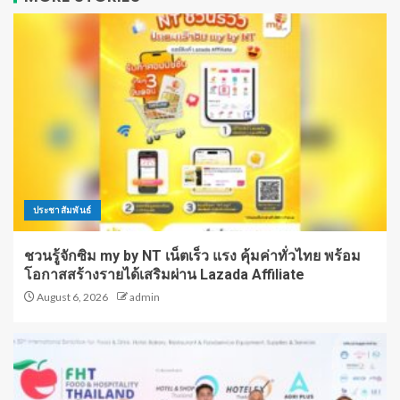
ประชาสัมพันธ์
ชวนรู้จักซิม my by NT เน็ตเร็ว แรง คุ้มค่าทั่วไทย พร้อม
โอกาสสร้างรายได้เสริมผ่าน Lazada Affiliate
August 6, 2026
admin