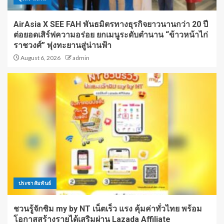
AirAsia X SEE FAH พันธมิตรทางธุรกิจยาวนานกว่า 20 ปี
ต่อยอดเสิร์ฟความอร่อย ยกเมนูระดับตำนาน “ข้าวหน้าไก่
ราชวงศ์” พุ่งทะยานสู่น่านฟ้า
August 6, 2026
admin
ประชาสัมพันธ์
ชวนรู้จักซิม my by NT เน็ตเร็ว แรง คุ้มค่าทั่วไทย พร้อม
โอกาสสร้างรายได้เสริมผ่าน Lazada Affiliate