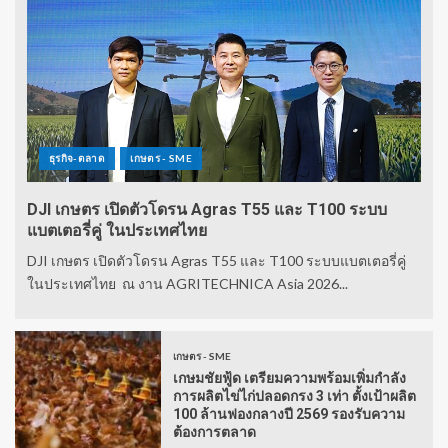
ธุรกิจ-ตลาด
เกษตร - SME
DJI เกษตร เปิดตัวโดรน Agras T55 และ T100 ระบบ
แบตเตอรี่คู่ ในประเทศไทย
DJI เกษตร เปิดตัวโดรน Agras T55 และ T100 ระบบแบตเตอรี่คู่
ในประเทศไทย ณ งาน AGRITECHNICA Asia 2026...
เกษตร - SME
เกษมชัยฟู้ด เตรียมความพร้อมเพิ่มกำลัง
การผลิตไข่ไก่ปลอดกรง 3 เท่า ตั้งเป้าผลิต
100 ล้านฟองกลางปี 2569 รองรับความ
ต้องการตลาด