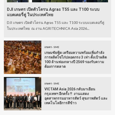
DJI เกษตร เปิดตัวโดรน Agras T55 และ T100 ระบบ
แบตเตอรี่คู่ ในประเทศไทย
DJI เกษตร เปิดตัวโดรน Agras T55 และ T100 ระบบแบตเตอรี่คู่
ในประเทศไทย ณ งาน AGRITECHNICA Asia 2026...
เกษตร - SME
เกษมชัยฟู้ด เตรียมความพร้อมเพิ่มกำลัง
การผลิตไข่ไก่ปลอดกรง 3 เท่า ตั้งเป้าผลิต
100 ล้านฟองกลางปี 2569 รองรับความ
ต้องการตลาด
เกษตร - SME
VICTAM Asia 2026 กลับมาเยือน
กรุงเทพฯ อีกครั้ง !! งานแสดง
อุตสาหกรรมอาหารสัตว์ สุขภาพสัตว์ และ
เทคโนโลยีการสีข้าว