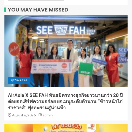
YOU MAY HAVE MISSED
ธุรกิจ-ตลาด
AirAsia X SEE FAH พันธมิตรทางธุรกิจยาวนานกว่า 20 ปี
ต่อยอดเสิร์ฟความอร่อย ยกเมนูระดับตำนาน “ข้าวหน้าไก่
ราชวงศ์” พุ่งทะยานสู่น่านฟ้า
August 6, 2026
admin