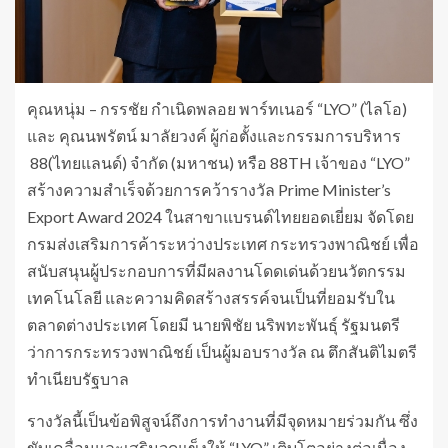
คุณหนุ่ม – กรรชัย กำเนิดพลอย พาร์ทเนอร์ “LYO” (ไลโอ)
และ คุณนพรัตน์ มาลัยวงค์ ผู้ก่อตั้งและกรรมการบริหาร
88(ไทยแลนด์) จำกัด (มหาชน) หรือ 88TH เจ้าของ “LYO”
สร้างความสำเร็จด้วยการคว้ารางวัล Prime Minister’s
Export Award 2024 ในสาขาแบรนด์ไทยยอดเยี่ยม จัดโดย
กรมส่งเสริมการค้าระหว่างประเทศ กระทรวงพาณิชย์ เพื่อ
สนับสนุนผู้ประกอบการที่มีผลงานโดดเด่นด้วยนวัตกรรม
เทคโนโลยี และความคิดสร้างสรรค์จนเป็นที่ยอมรับใน
ตลาดต่างประเทศ โดยมี นายพิชัย นริพทะพันธุ์ รัฐมนตรี
ว่าการกระทรวงพาณิชย์ เป็นผู้มอบรางวัล ณ ตึกสันติไมตรี
ทำเนียบรัฐบาล
รางวัลนี้เป็นข้อพิสูจน์ถึงการทำงานที่มีจุดหมายร่วมกัน ซึ่ง
ขับเคลื่อนและเสริมจุดแข็งให้ “LYO” เติบโตอย่างต่อเนื่อง