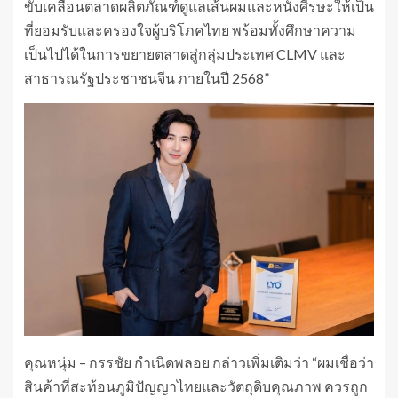
ขับเคลื่อนตลาดผลิตภัณฑ์ดูแลเส้นผมและหนังศีรษะให้เป็น
ที่ยอมรับและครองใจผู้บริโภคไทย พร้อมทั้งศึกษาความ
เป็นไปได้ในการขยายตลาดสู่กลุ่มประเทศ CLMV และ
สาธารณรัฐประชาชนจีน ภายในปี 2568”
คุณหนุ่ม – กรรชัย กำเนิดพลอย กล่าวเพิ่มเติมว่า “ผมเชื่อว่า
สินค้าที่สะท้อนภูมิปัญญาไทยและวัตถุดิบคุณภาพ ควรถูก