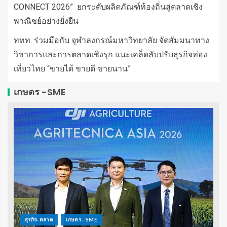
CONNECT 2026” ยกระดับผลิตภัณฑ์ท้องถิ่นสู่ตลาดเชิง
พาณิชย์อย่างยั่งยืน
ททท. ร่วมมือกับ จุฬาลงกรณ์มหาวิทยาลัย จัดสัมมนาทาง
วิชาการและการตลาดเชิงรุก แนะเคล็ดลับปรับธุรกิจท่อง
เที่ยวไทย “ขายได้ ขายดี ขายนาน”
เกษตร -SME
ธุรกิจ-ตลาด
เกษตร - SME