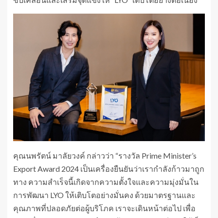
คุณนพรัตน์ มาลัยวงค์ กล่าวว่า “รางวัล Prime Minister’s
Export Award 2024 เป็นเครื่องยืนยันว่าเรากำลังก้าวมาถูก
ทาง ความสำเร็จนี้เกิดจากความตั้งใจและความมุ่งมั่นใน
การพัฒนา LYO ให้เติบโตอย่างมั่นคง ด้วยมาตรฐานและ
คุณภาพที่ปลอดภัยต่อผู้บริโภค เราจะเดินหน้าต่อไป เพื่อ