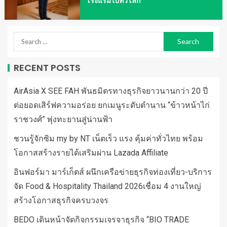
โรงแรมไปทั่วโลก
RECENT POSTS
AirAsia X SEE FAH พันธมิตรทางธุรกิจยาวนานกว่า 20 ปี
ต่อยอดเสิร์ฟความอร่อย ยกเมนูระดับตำนาน “ข้าวหน้าไก่
ราชวงศ์” พุ่งทะยานสู่น่านฟ้า
ชวนรู้จักซิม my by NT เน็ตเร็ว แรง คุ้มค่าทั่วไทย พร้อม
โอกาสสร้างรายได้เสริมผ่าน Lazada Affiliate
อินฟอร์มา มาร์เก็ตส์ ผนึกเครือข่ายธุรกิจท่องเที่ยว-บริการ
จัด Food & Hospitality Thailand 2026เชื่อม 4 งานใหญ่
สร้างโอกาสธุรกิจครบวงจร
BEDO เดินหน้าจัดกิจกรรมเจรจาธุรกิจ “BIO TRADE