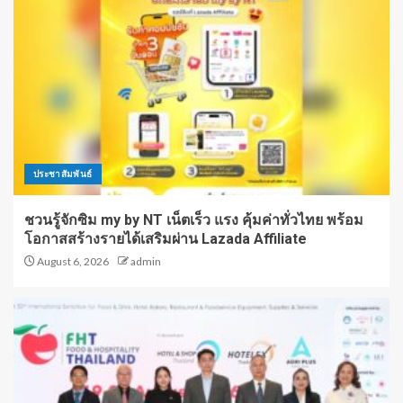
ประชาสัมพันธ์
ชวนรู้จักซิม my by NT เน็ตเร็ว แรง คุ้มค่าทั่วไทย พร้อม
โอกาสสร้างรายได้เสริมผ่าน Lazada Affiliate
August 6, 2026
admin