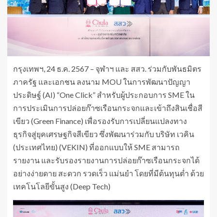
กรุงเทพฯ, 24 ธ.ค. 2567 – จุฬาฯ และ สสว. ร่วมกับพันธมิตร
ภาครัฐ และเอกชน ลงนาม MOU ในการพัฒนาปัญญา
ประดิษฐ์ (AI) “One Click” สำหรับผู้ประกอบการ SME ใน
การประเมินการปล่อยก๊าซเรือนกระจกและเข้าถึงสินเชื่อสี
เขียว (Green Finance) เพื่อรองรับการเปลี่ยนแปลงทาง
ธุรกิจสู่ยุคเศรษฐกิจสีเขียว ซึ่งพัฒนาร่วมกับ บริษัท เวคิน
(ประเทศไทย) (VEKIN) ที่ออกแบบให้ SME สามารถ
รายงาน และรับรองรายงานการปล่อยก๊าซเรือนกระจกได้
อย่างง่ายดาย สะดวก รวดเร็ว แม่นยำ โดยที่มีต้นทุนต่ำ ด้วย
เทคโนโลยีขั้นสูง (Deep Tech)