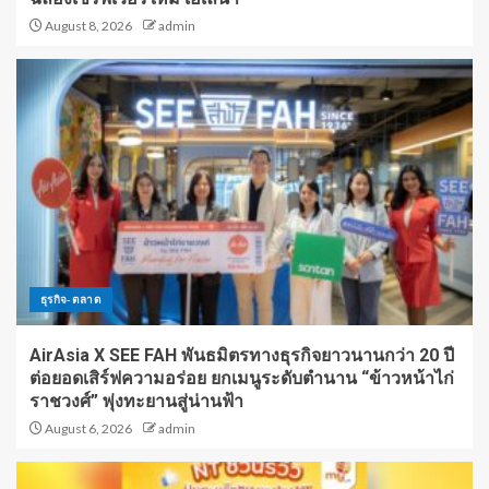
August 8, 2026
admin
ธุรกิจ-ตลาด
AirAsia X SEE FAH พันธมิตรทางธุรกิจยาวนานกว่า 20 ปี
ต่อยอดเสิร์ฟความอร่อย ยกเมนูระดับตำนาน “ข้าวหน้าไก่
ราชวงศ์” พุ่งทะยานสู่น่านฟ้า
August 6, 2026
admin