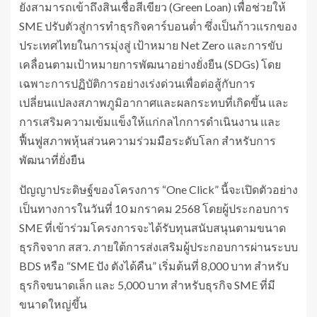
ยังสามารถเข้าถึงสินเชื่อสีเขียว (Green Loan) เพื่อช่วยให้
SME ปรับตัวสู่การทำธุรกิจคาร์บอนต่ำ ซึ่งเป็นก้าวแรกของ
ประเทศไทยในการมุ่งสู่ เป้าหมาย Net Zero และการขับ
เคลื่อนตามเป้าหมายการพัฒนาอย่างยั่งยืน (SDGs) โดย
เฉพาะการปฏิบัติการอย่างเร่งด่วนเพื่อต่อสู้กับการ
เปลี่ยนแปลงสภาพภูมิอากาศและผลกระทบที่เกิดขึ้น และ
การเสริมความเข้มแข็งให้แก่กลไกการดำเนินงาน และ
ฟื้นฟูสภาพหุ้นส่วนความร่วมมือระดับโลก สำหรับการ
พัฒนาที่ยั่งยืน
ปัญญาประดิษฐ์ของโครงการ “One Click” นี้จะเปิดตัวอย่าง
เป็นทางการในวันที่ 10 มกราคม 2568 โดยผู้ประกอบการ
SME ที่เข้าร่วมโครงการจะได้รับทุนสนับสนุนตามขนาด
ธุรกิจจาก สสว. ภายใต้การส่งเสริมผู้ประกอบการผ่านระบบ
BDS หรือ “SME ปัง ตังได้คืน” เริ่มต้นที่ 8,000 บาท สำหรับ
ธุรกิจขนาดเล็ก และ 5,000 บาท สำหรับธุรกิจ SME ที่มี
ขนาดใหญ่ขึ้น