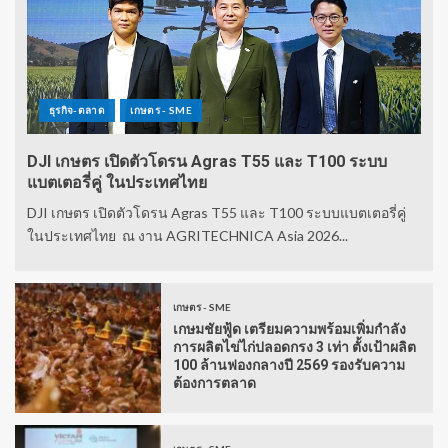
ธุรกิจ-ตลาด
เกษตร - SME
DJI เกษตร เปิดตัวโดรน Agras T55 และ T100 ระบบ
แบตเตอรี่คู่ ในประเทศไทย
DJI เกษตร เปิดตัวโดรน Agras T55 และ T100 ระบบแบตเตอรี่คู่
ในประเทศไทย ณ งาน AGRITECHNICA Asia 2026...
เกษตร - SME
เกษมชัยฟู้ด เตรียมความพร้อมเพิ่มกำลัง
การผลิตไข่ไก่ปลอดกรง 3 เท่า ตั้งเป้าผลิต
100 ล้านฟองกลางปี 2569 รองรับความ
ต้องการตลาด