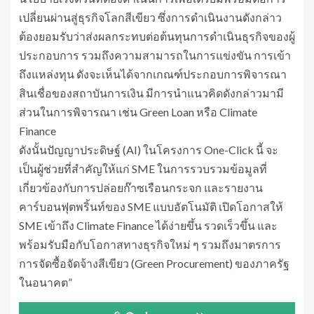
เปลี่ยนผ่านสู่ธุรกิจโลกสีเขียว ซึ่งการดำเนินงานดังกล่าว
ต้องยอมรับว่าส่งผลกระทบต่อต้นทุนการดำเนินธุรกิจของผู้
ประกอบการ รวมถึงความสามารถในการแข่งขัน การเข้า
ถึงแหล่งทุน ดังจะเห็นได้จากเกณฑ์ประกอบการพิจารณา
สินเชื่อของสถาบันการเงิน มีการนำแนวคิดดังกล่าวมามี
ส่วนในการพิจารณา เช่น Green Loan หรือ Climate
Finance
ดังนั้นปัญญาประดิษฐ์ (AI) ในโครงการ One-Click นี้ จะ
เป็นผู้ช่วยที่สำคัญให้แก่ SME ในการรวบรวมข้อมูลที่
เกี่ยวข้องกับการปล่อยก๊าซเรือนกระจก และรายงาน
คาร์บอนฟุตพริ้นท์ของ SME แบบอัตโนมัติ เปิดโอกาสให้
SME เข้าถึง Climate Finance ได้ง่ายขึ้น รวดเร็วขึ้น และ
พร้อมรับมือกับโอกาสทางธุรกิจใหม่ ๆ รวมถึงมาตรการ
การจัดซื้อจัดจ้างสีเขียว (Green Procurement) ของภาครัฐ
ในอนาคต”