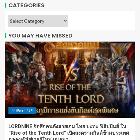
CATEGORIES
YOU MAY HAVE MISSED
การศึกษา-ไอที
LORDNINE จัดศึกคนดังสายเกม ไทย ปะทะ ฟิลิปปินส์ ใน
“Rise of the Tenth Lord” เปิดสงครามกิลด์ข้ามประเทศ
ฉลองเซิร์ฟเวอร์ใหม่ เฮเลนา