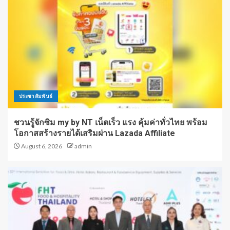
ประชาสัมพันธ์
ชวนรู้จักซิม my by NT เน็ตเร็ว แรง คุ้มค่าทั่วไทย พร้อม
โอกาสสร้างรายได้เสริมผ่าน Lazada Affiliate
August 6, 2026
admin