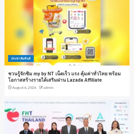
ประชาสัมพันธ์
ชวนรู้จักซิม my by NT เน็ตเร็ว แรง คุ้มค่าทั่วไทย พร้อม
โอกาสสร้างรายได้เสริมผ่าน Lazada Affiliate
August 6, 2026
admin