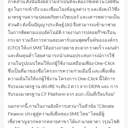
ภาคส่วน ดังนั้นจึงมีความจำเป็นที่จะต้องใช้เทคโนโลยีขั้น
สูง ในการเข้าถึง และเชื่อมโยงข้อมูลต่าง ๆ และยังคงไว้ซึ่ง
มาตรฐานความปลอดภัยทางไซเบอร์ และเคารพความเป็น
ส่วนตัว ดังนั้นปัญญาประดิษฐ์ (AI) จึงสามารถเข้ามาช่วย
ในการติดตามแบบอัตโนมัติ รายงานการปล่อยก๊าซเรือน
กระจก รวมถึงการทวนสอบคาร์บอนฟุตพริ้นท์ขององค์กร
(CFO) ให้แก่ SME ได้อย่างง่ายดาย สะดวก รวดเร็ว แม่นยำ
และต้นทุนต่ำ โดยสามารถนำเสนอประสบการณ์การใช้
งานในรูปแบบใหม่ให้แก่ผู้ใช้งานเสมือนเพียง One-Click
ซึ่งเป็นที่มาของชื่อโครงการความร่วมมือนี้ และเพื่อเพิ่ม
ความมั่นใจให้แก่ผู้ใช้งาน โครงการ One-Click นี้ได้การ
รับรองมาตรฐาน dSURE ระดับ 2 ดาว จาก DEPA และ การ
รับรองมาตรฐาน CF Platform จาก อบก. เป็นที่เรียบร้อย”
นอกจากนี้ ภายในงานยังมีการเสวนาในหัวข้อ “Climate
Finance: ประตูสู่ความยั่งยืนของ SME ไทย” โดยมีผู้
เชี่ยวชาญจากหลากหลายสาขา ได้แก่ นายธาดา วรุณโชติ