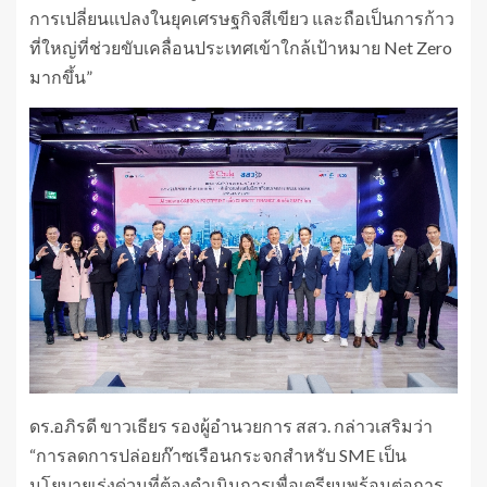
การเปลี่ยนแปลงในยุคเศรษฐกิจสีเขียว และถือเป็นการก้าว
ที่ใหญ่ที่ช่วยขับเคลื่อนประเทศเข้าใกล้เป้าหมาย Net Zero
มากขึ้น”
ดร.อภิรดี ขาวเธียร รองผู้อำนวยการ สสว. กล่าวเสริมว่า
“การลดการปล่อยก๊าซเรือนกระจกสำหรับ SME เป็น
นโยบายเร่งด่วนที่ต้องดำเนินการเพื่อเตรียมพร้อมต่อการ