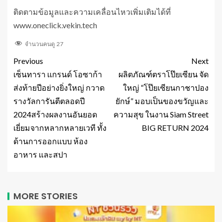
ติดตามข้อมูลและความเคลื่อนไหวเพิ่มเติมได้ที่
www.oneclick.vekin.tech
จำนวนคนดู
27
Previous
Next
เซ็นทารา แกรนด์ โอซาก้า
ผลิตภัณฑ์ตราโป๊ยเซียน จัด
ส่งท้ายปีอย่างยิ่งใหญ่ กวาด
ใหญ่ “โป๊ยเซียนกาชาปอง
รางวัลการันตีตลอดปี
ยักษ์” มอบเป็นของขวัญและ
2024สร้างผลงานอันยอด
ความสุข ในงาน Siam Street
เยี่ยมจากหลากหลายเวที ทั้ง
BIG RETURN 2024
ด้านการออกแบบ ห้อง
อาหาร และสปา
MORE STORIES