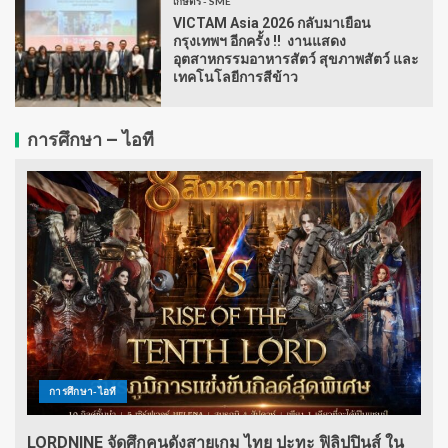
เกษตร - SME
VICTAM Asia 2026 กลับมาเยือน
กรุงเทพฯ อีกครั้ง !! งานแสดง
อุตสาหกรรมอาหารสัตว์ สุขภาพสัตว์ และ
เทคโนโลยีการสีข้าว
การศึกษา – ไอที
การศึกษา-ไอที
LORDNINE จัดศึกคนดังสายเกม ไทย ปะทะ ฟิลิปปินส์ ใน