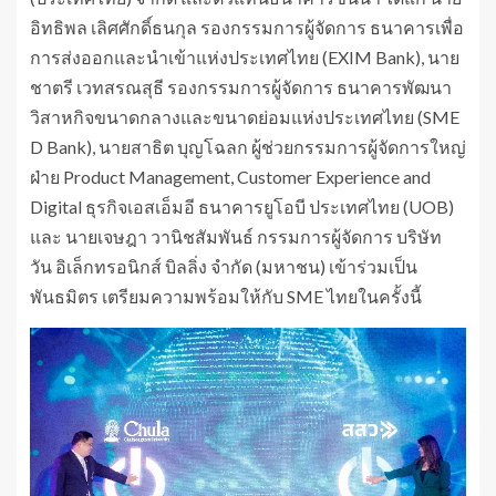
อิทธิพล เลิศศักดิ์ธนกุล รองกรรมการผู้จัดการ ธนาคารเพื่อ
การส่งออกและนำเข้าแห่งประเทศไทย (EXIM Bank), นาย
ชาตรี เวทสรณสุธี รองกรรมการผู้จัดการ ธนาคารพัฒนา
วิสาหกิจขนาดกลางและขนาดย่อมแห่งประเทศไทย (SME
D Bank), นายสาธิต บุญโฉลก ผู้ช่วยกรรมการผู้จัดการใหญ่
ฝ่าย Product Management, Customer Experience and
Digital ธุรกิจเอสเอ็มอี ธนาคารยูโอบี ประเทศไทย (UOB)
และ นายเจษฎา วานิชสัมพันธ์ กรรมการผู้จัดการ บริษัท
วัน อิเล็กทรอนิกส์ บิลลิ่ง จำกัด (มหาชน) เข้าร่วมเป็น
พันธมิตร เตรียมความพร้อมให้กับ SME ไทยในครั้งนี้