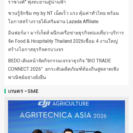
ราชวงศ์” พุ่งทะยานสู่น่านฟ้า
ชวนรู้จักซิม my by NT เน็ตเร็ว แรง คุ้มค่าทั่วไทย พร้อม
โอกาสสร้างรายได้เสริมผ่าน Lazada Affiliate
อินฟอร์มา มาร์เก็ตส์ ผนึกเครือข่ายธุรกิจท่องเที่ยว-บริการ
จัด Food & Hospitality Thailand 2026เชื่อม 4 งานใหญ่
สร้างโอกาสธุรกิจครบวงจร
BEDO เดินหน้าจัดกิจกรรมเจรจาธุรกิจ “BIO TRADE
CONNECT 2026” ยกระดับผลิตภัณฑ์ท้องถิ่นสู่ตลาดเชิง
พาณิชย์อย่างยั่งยืน
เกษตร -SME