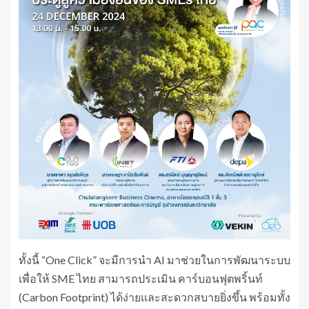
ทั้งนี้ “One Click” จะมีการนำ AI มาช่วยในการพัฒนาระบบ
เพื่อให้ SME ไทย สามารถประเมิน คาร์บอนฟุตพริ้นท์
(Carbon Footprint) ได้ง่ายและสะดวกสบายยิ่งขึ้น พร้อมทั้ง