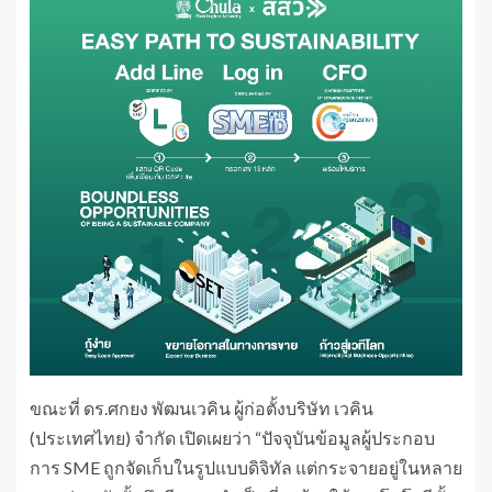
ขณะที่ ดร.ศกยง พัฒนเวคิน ผู้ก่อตั้งบริษัท เวคิน
(ประเทศไทย) จำกัด เปิดเผยว่า “ปัจจุบันข้อมูลผู้ประกอบ
การ SME ถูกจัดเก็บในรูปแบบดิจิทัล แต่กระจายอยู่ในหลาย