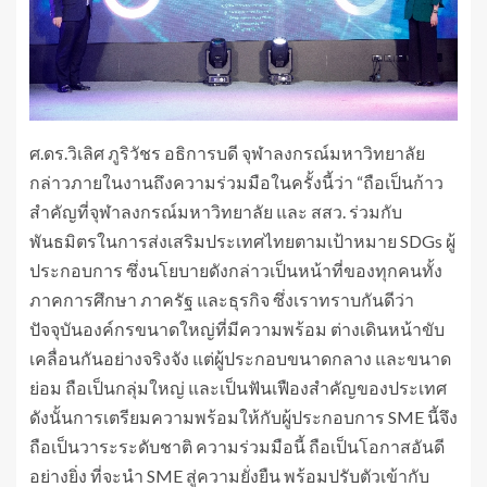
ศ.ดร.วิเลิศ ภูริวัชร อธิการบดี จุฬาลงกรณ์มหาวิทยาลัย
กล่าวภายในงานถึงความร่วมมือในครั้งนี้ว่า “ถือเป็นก้าว
สำคัญที่จุฬาลงกรณ์มหาวิทยาลัย และ สสว. ร่วมกับ
พันธมิตรในการส่งเสริมประเทศไทยตามเป้าหมาย SDGs ผู้
ประกอบการ ซึ่งนโยบายดังกล่าวเป็นหน้าที่ของทุกคนทั้ง
ภาคการศึกษา ภาครัฐ และธุรกิจ ซึ่งเราทราบกันดีว่า
ปัจจุบันองค์กรขนาดใหญ่ที่มีความพร้อม ต่างเดินหน้าขับ
เคลื่อนกันอย่างจริงจัง แต่ผู้ประกอบขนาดกลาง และขนาด
ย่อม ถือเป็นกลุ่มใหญ่ และเป็นฟันเฟืองสำคัญของประเทศ
ดังนั้นการเตรียมความพร้อมให้กับผู้ประกอบการ SME นี้จึง
ถือเป็นวาระระดับชาติ ความร่วมมือนี้ ถือเป็นโอกาสอันดี
อย่างยิ่ง ที่จะนำ SME สู่ความยั่งยืน พร้อมปรับตัวเข้ากับ