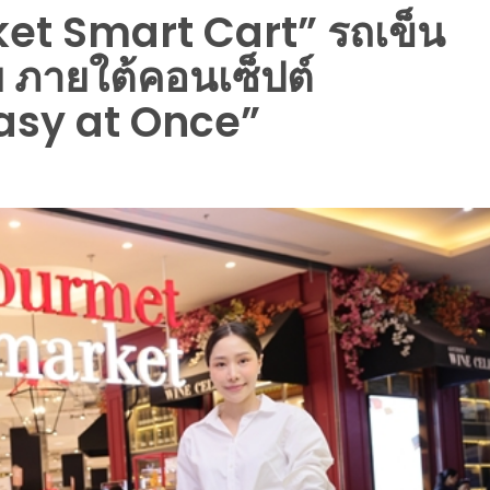
ket Smart Cart” รถเข็น
 ภายใต้คอนเซ็ปต์
asy at Once”