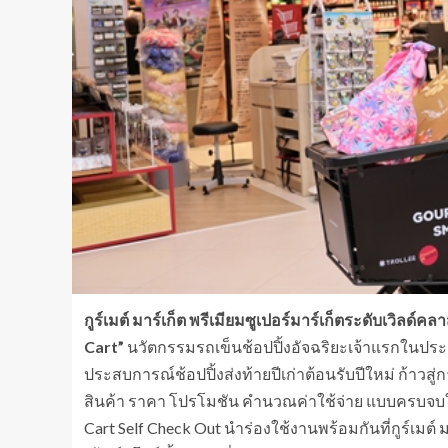
กูร์เมต์ มาร์เก็ต พรีเมียมซูเปอร์มาร์เก็ตระดับเวิลด์ค
Cart”
นวัตกรรมรถเข็นช้อปปิ้งอัจฉริยะเจ้าแรกในประ
ประสบการณ์ช้อปปิ้งส่งท้ายปีเก่าต้อนรับปีใหม่ ก้าวสู่ก
สินค้า ราคา โปรโมชัน คำนวณค่าใช้จ่าย แบบครบจบใน
Cart Self Check Out นำร่องใช้งานพร้อมกันที่กูร์เมต