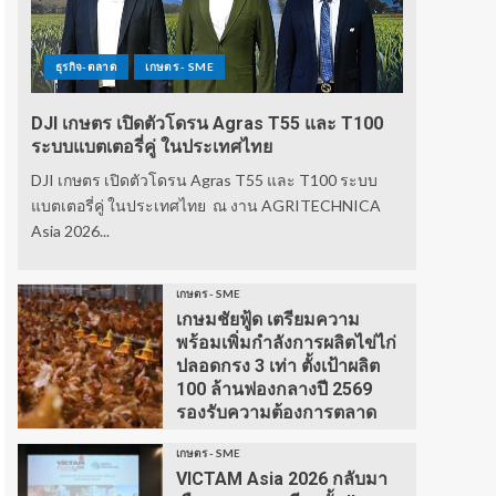
ธุรกิจ-ตลาด
เกษตร - SME
DJI เกษตร เปิดตัวโดรน Agras T55 และ T100
ระบบแบตเตอรี่คู่ ในประเทศไทย
DJI เกษตร เปิดตัวโดรน Agras T55 และ T100 ระบบ
แบตเตอรี่คู่ ในประเทศไทย ณ งาน AGRITECHNICA
Asia 2026...
เกษตร - SME
เกษมชัยฟู้ด เตรียมความ
พร้อมเพิ่มกำลังการผลิตไข่ไก่
ปลอดกรง 3 เท่า ตั้งเป้าผลิต
100 ล้านฟองกลางปี 2569
รองรับความต้องการตลาด
เกษตร - SME
VICTAM Asia 2026 กลับมา