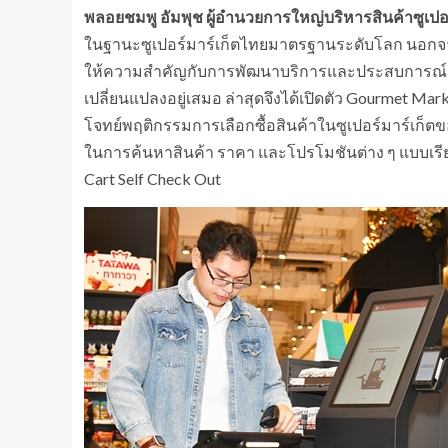
พลอยชมพู อัมพุช ผู้อำนวยการใหญ่บริหารสินค้าซูเปอร์
ในฐานะซูเปอร์มาร์เก็ตไทยมาตรฐานระดับโลก นอกจากม
ให้ความสำคัญกับการพัฒนาบริการและประสบการณ์ช้อปป
เปลี่ยนแปลงอยู่เสมอ ล่าสุดจึงได้เปิดตัว Gourmet M
โจทย์พฤติกรรมการเลือกซื้อสินค้าในซูเปอร์มาร์เก็ตข
ในการค้นหาสินค้า ราคา และโปรโมชันต่าง ๆ แบบเรีย
Cart Self Check Out