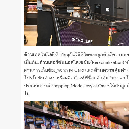
ด้านเทคโนโลยี
ซึ่งปัจจุบันวิถีชีวิตของลูกค้ามีความ
เป็นต้น,
ด้านเพอร์ซันนอลไลเซชั่น
(Personalization) 
ผ่านการเก็บข้อมูลจาก M Card และ
ด้านความคุ้มค่า
(
โปรโมชันต่าง ๆ หรือผลิตภัณฑ์ที่ซื้อแล้วคุ้มกับราคา
ประสบการณ์ Shopping Made Easy at Once ให้กับลูกค้าที
ไป