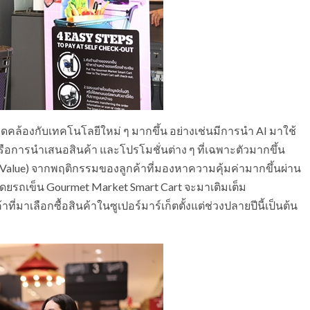
สอดคล้องกับเทคโนโลยีใหม่ ๆ มากขึ้น อย่างเช่นมีการนำ AI มาใช้
หรือการนำเสนอสินค้า และโปรโมชั่นต่าง ๆ ที่เฉพาะตัวมากขึ้น
Value) จากพฤติกรรมของลูกค้าที่มองหาความคุ้มค่ามากขึ้นผ่าน
 โดยรถเข็น Gourmet Market Smart Cart จะมาเติมเต็ม
่มาเลือกซื้อสินค้าในซูเปอร์มาร์เก็ตตั้งแต่ช่วงปลายปีนี้เป็นต้น