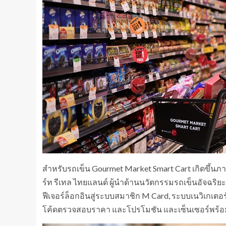
สำหรับรถเข็น Gourmet Market Smart Cart เกิดขึ้นภาย
ร์ท รีเทล ไทยแลนด์ ผู้นำด้านนวัตกรรมรถเข็นอัจฉริ
ฟีเจอร์ล็อกอินสู่ระบบสมาชิก M Card, ระบบเนวิเกเตอ
โค้ดตรวจสอบราคา และโปรโมชัน และเซ็นเซอร์พร้