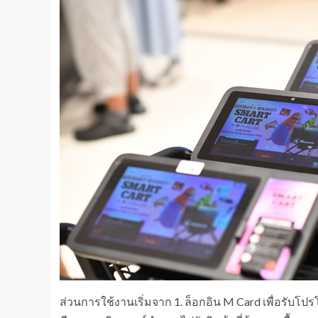
ส่วนการใช้งานเริ่มจาก 1. ล็อกอิน M Card เพื่อรับโปร