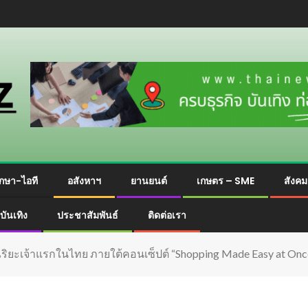
กษา-ไอที
อสังหาฯ
ยานยนต์
เกษตร – SME
สังค
บันเทิง
ประชาสัมพันธ์
ติดต่อเรา
จฉริยะเจ้าแรกในไทย ภายใต้คอนเซ็ปต์ “Shopping Made Easy at Onc