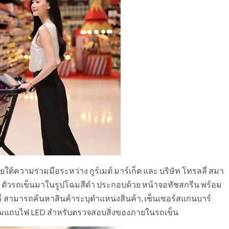
ใต้ความร่วมมือระหว่าง กูร์เมต์ มาร์เก็ต และ บริษัท โทรลลี่ สมา
ยะ ตัวรถเข็นมาในรูปโฉมสีดำ ประกอบด้วย หน้าจอทัชสกรีน พร้อม
ร์ สามารถค้นหาสินค้าระบุตำแหน่งสินค้า, เซ็นเซอร์สแกนบาร์
อมแถบไฟ LED สำหรับตรวจสอบสิ่งของภายในรถเข็น