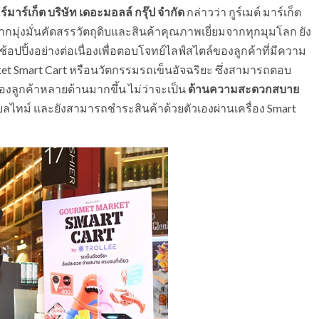
มาร์เก็ต บริษัท เดอะมอลล์ กรุ๊ป จำกัด
กล่าวว่า กูร์เมต์ มาร์เก็ต
ุ่งมั่นคัดสรรวัตถุดิบและสินค้าคุณภาพเยี่ยมจากทุกมุมโลก ยัง
ิ้งอย่างต่อเนื่องเพื่อตอบโจทย์ไลฟ์สไตล์ของลูกค้าที่มีความ
arket Smart Cart หรือนวัตกรรมรถเข็นอัจฉริยะ ซึ่งสามารถตอบ
องลูกค้าหลายด้านมากขึ้น ไม่ว่าจะเป็น
ด้านความสะดวกสบาย
ลไทม์ และยังสามารถชำระสินค้าด้วยตัวเองผ่านเครื่อง Smart