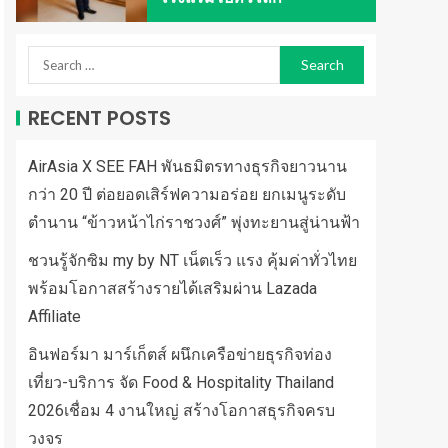
RECENT POSTS
AirAsia X SEE FAH พันธมิตรทางธุรกิจยาวนาน
กว่า 20 ปี ต่อยอดเสิร์ฟความอร่อย ยกเมนูระดับ
ตำนาน “ข้าวหน้าไก่ราชวงศ์” พุ่งทะยานสู่น่านฟ้า
ชวนรู้จักซิม my by NT เน็ตเร็ว แรง คุ้มค่าทั่วไทย
พร้อมโอกาสสร้างรายได้เสริมผ่าน Lazada
Affiliate
อินฟอร์มา มาร์เก็ตส์ ผนึกเครือข่ายธุรกิจท่อง
เที่ยว-บริการ จัด Food & Hospitality Thailand
2026เชื่อม 4 งานใหญ่ สร้างโอกาสธุรกิจครบ
วงจร