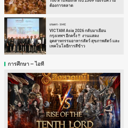
100 ล้านฟองกลางปี 2569 รองรับความ
ต้องการตลาด
เกษตร - SME
VICTAM Asia 2026 กลับมาเยือน
กรุงเทพฯ อีกครั้ง !! งานแสดง
อุตสาหกรรมอาหารสัตว์ สุขภาพสัตว์ และ
เทคโนโลยีการสีข้าว
การศึกษา – ไอที