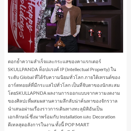
ตอกย้ำความสำเร็จและกระแสของคาแรกเตอร์
SKULLPANDA ท็อปแรงค์ IP (Intellectual Property) ใน
ระดับ Global ที่ได้รับความนิยมทั่วโลก ภายใต้เทรนด์ของ
อาร์ตทอยส์ที่มีกระแสไปทั่วโลก เป็นที่จับตาของนักสะสม
โดยSKULLAPNDA ผลงานการออกแบบจากความงดงาม
ของศิลปะที่ผสมผสานความลึกลับน่าค้นหาของจักรวาล
นำเสนอผ่านเรื่องราวการเดินทางทะลุมิติอันเป็น
เอกลักษณ์ ซึ่งมาพร้อมกับ Installation และ Decoration
ดีเทลสุดอลังการในงาน ทั้งนี้ POP MART