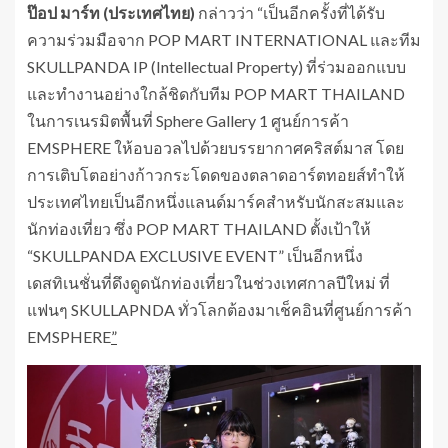
ป๊อป มาร์ท (ประเทศไทย)
กล่าวว่า “เป็นอีกครั้งที่ได้รับ
ความร่วมมือจาก POP MART INTERNATIONAL และทีม
SKULLPANDA IP (Intellectual Property) ที่ร่วมออกแบบ
และทำงานอย่างใกล้ชิดกับทีม POP MART THAILAND
ในการเนรมิตพื้นที่ Sphere Gallery 1 ศูนย์การค้า
EMSPHERE ให้อบอวลไปด้วยบรรยากาศคริสต์มาส โดย
การเติบโตอย่างก้าวกระโดดของตลาดอาร์ตทอยส์ทำให้
ประเทศไทยเป็นอีกหนึ่งแลนด์มาร์คสำหรับนักสะสมและ
นักท่องเที่ยว ซึ่ง POP MART THAILAND ตั้งเป้าให้
“SKULLPANDA EXCLUSIVE EVENT” เป็นอีกหนึ่ง
เดสทิเนชั่นที่ดึงดูดนักท่องเที่ยวในช่วงเทศกาลปีใหม่ ที่
แฟนๆ SKULLAPNDA ทั่วโลกต้องมาเช็คอินที่ศูนย์การค้า
EMSPHERE
”