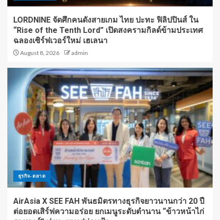
LORDNINE จัดศึกคนดังสายเกม ไทย ปะทะ ฟิลิปปินส์ ใน
“Rise of the Tenth Lord” เปิดสงครามกิลด์ข้ามประเทศ
ฉลองเซิร์ฟเวอร์ใหม่ เฮเลนา
August 8, 2026
admin
ธุรกิจ-ตลาด
AirAsia X SEE FAH พันธมิตรทางธุรกิจยาวนานกว่า 20 ปี
ต่อยอดเสิร์ฟความอร่อย ยกเมนูระดับตำนาน “ข้าวหน้าไก่