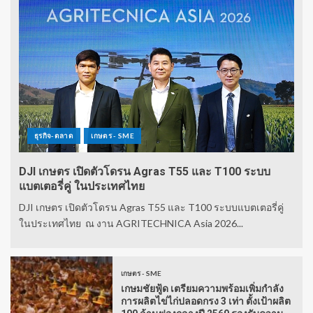
ธุรกิจ-ตลาด
เกษตร - SME
DJI เกษตร เปิดตัวโดรน Agras T55 และ T100 ระบบ
แบตเตอรี่คู่ ในประเทศไทย
DJI เกษตร เปิดตัวโดรน Agras T55 และ T100 ระบบแบตเตอรี่คู่
ในประเทศไทย ณ งาน AGRITECHNICA Asia 2026...
เกษตร - SME
เกษมชัยฟู้ด เตรียมความพร้อมเพิ่มกำลัง
การผลิตไข่ไก่ปลอดกรง 3 เท่า ตั้งเป้าผลิต