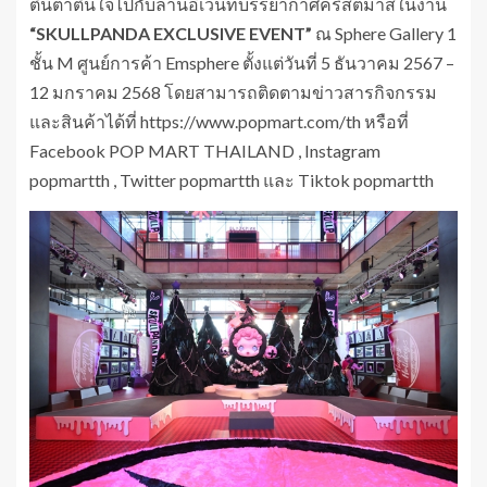
ตื่นตาตื่นใจไปกับลานอีเว้นท์บรรยากาศคริสต์มาสในงาน
“
SKULLPANDA EXCLUSIVE EVENT”
ณ Sphere Gallery 1
ชั้น M ศูนย์การค้า Emsphere ตั้งแต่วันที่ 5 ธันวาคม 2567 –
12 มกราคม 2568 โดยสามารถติดตามข่าวสารกิจกรรม
และสินค้าได้ที่ https://www.popmart.com/th หรือที่
Facebook POP MART THAILAND , Instagram
popmartth , Twitter popmartth และ Tiktok popmartth