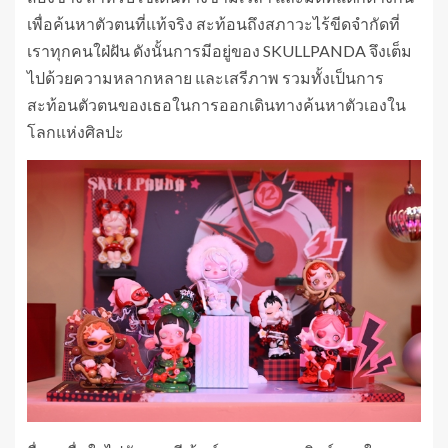
เพื่อค้นหาตัวตนที่แท้จริง สะท้อนถึงสภาวะไร้ขีดจำกัดที่
เราทุกคนใฝ่ฝัน ดังนั้นการมีอยู่ของ SKULLPANDA จึงเต็ม
ไปด้วยความหลากหลาย และเสรีภาพ รวมทั้งเป็นการ
สะท้อนตัวตนของเธอในการออกเดินทางค้นหาตัวเองใน
โลกแห่งศิลปะ