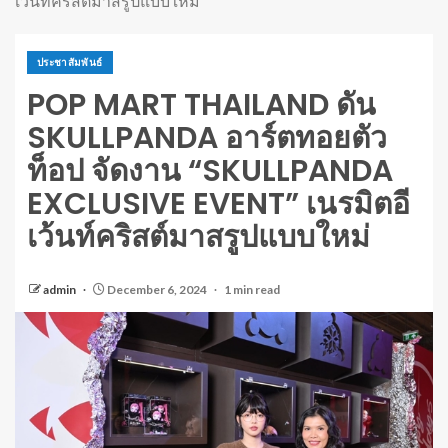
เว้นท์คริสต์มาสรูปแบบใหม่
ประชาสัมพันธ์
POP MART THAILAND ดัน
SKULLPANDA อาร์ตทอยตัว
ท็อป จัดงาน “SKULLPANDA
EXCLUSIVE EVENT” เนรมิตอี
เว้นท์คริสต์มาสรูปแบบใหม่
admin
December 6, 2024
1 min read