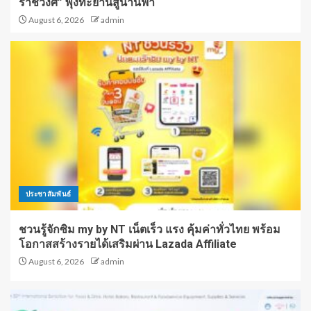
ราชวงศ์” พุ่งทะยานสู่น่านฟ้า
August 6, 2026
admin
ประชาสัมพันธ์
ชวนรู้จักซิม my by NT เน็ตเร็ว แรง คุ้มค่าทั่วไทย พร้อม
โอกาสสร้างรายได้เสริมผ่าน Lazada Affiliate
August 6, 2026
admin