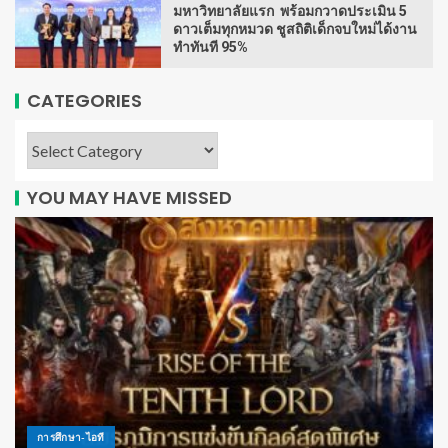
มหาวิทยาลัยแรก พร้อมกวาดประเมิน 5
ดาวเต็มทุกหมวด ชูสถิติเด็กจบใหม่ได้งาน
ทำทันที 95%
CATEGORIES
YOU MAY HAVE MISSED
การศึกษา-ไอที