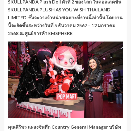
SKULLPANDA Plush Doll ตัวที่ 2 ของโลก
ในคอลเล็คชัน
SKULLPANDA PLUSH AS YOU WISH THAILAND
LIMITED
ซึ่งจะวางจำหน่ายเฉพาะที่งานนี้เท่านั้น
โดยงาน
นี้จะจัดขึ้นระหว่างวันที่
5 ธันวาคม 2567 – 12 มกราคม
2568
ณ ศูนย์การค้า
EMSPHERE
คุณศิริพร แผลงจันทึก
Country General Manager บริษัท