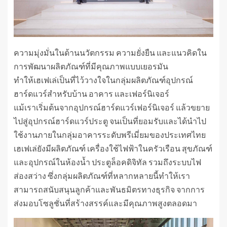
ความมุ่งมั่นในด้านนวัตกรรม ความยั่งยืน และแนวคิดใน
การพัฒนาผลิตภัณฑ์ที่มีคุณภาพแบบเยอรมัน
ทำให้เฮเฟเล่เป็นที่ไว้วางใจในกลุ่มผลิตภัณฑ์อุปกรณ์
ฮาร์ดแวร์สำหรับบ้าน อาคาร และเฟอร์นิเจอร์
แม้เราเริ่มต้นจากอุปกรณ์ฮาร์ดแวร์เฟอร์นิเจอร์ แล้วขยาย
ไปสู่อุปกรณ์ฮาร์ดแวร์ประตู จนเป็นที่ยอมรับและได้นำไป
ใช้งานภายในกลุ่มอาคารระดับพรีเมี่ยมของประเทศไทย
เฮเฟเล่ยังมีผลิตภัณฑ์ เครื่องใช้ไฟฟ้าในครัวเรือน สุขภัณฑ์
และอุปกรณ์ในห้องน้ำ ประตูล็อคดิจิทัล รวมถึงระบบไฟ
ส่องสว่าง ซึ่งกลุ่มผลิตภัณฑ์ที่หลากหลายนี้ทำให้เรา
สามารถสนับสนุนลูกค้าและพันธมิตรทางธุรกิจ จากการ
ส่งมอบโซลูชั่นที่สร้างสรรค์และมีคุณภาพสูงตลอดมา