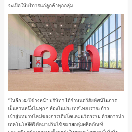
จะเปิดให้บริการแก่ลูกค้าทุกกลุ่ม
“ในอีก 30 ปีข้างหน้า บริษัทฯ ได้กำหนดวิสัยทัศน์ในการ
เป็นส่วนหนึ่งในทุก ๆ ห้องในประเทศไทย เราจะก้าว
เข้าสู่บทบาทใหม่ของการเติบโตและนวัตกรรม ด้วยการนำ
เทคโนโลยีดิจิทัลมาปรับใช้ ขยายกลุ่มผลิตภัณฑ์
และเสริมสร้างความแข็งแกร่งในตลาด โดยเรามั่นใจใน