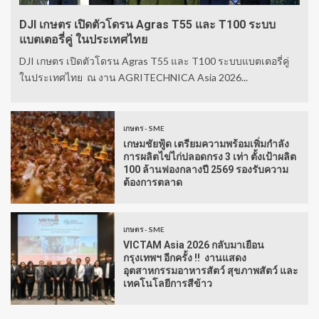
DJI เกษตร เปิดตัวโดรน Agras T55 และ T100 ระบบ
แบตเตอรี่คู่ ในประเทศไทย
DJI เกษตร เปิดตัวโดรน Agras T55 และ T100 ระบบแบตเตอรี่คู่
ในประเทศไทย ณ งาน AGRITECHNICA Asia 2026...
เกษตร - SME
เกษมชัยฟู้ด เตรียมความพร้อมเพิ่มกำลัง
การผลิตไข่ไก่ปลอดกรง 3 เท่า ตั้งเป้าผลิต
100 ล้านฟองกลางปี 2569 รองรับความ
ต้องการตลาด
เกษตร - SME
VICTAM Asia 2026 กลับมาเยือน
กรุงเทพฯ อีกครั้ง !! งานแสดง
อุตสาหกรรมอาหารสัตว์ สุขภาพสัตว์ และ
เทคโนโลยีการสีข้าว