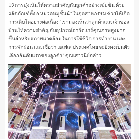
19 การมุ่งเน้นให้ความสำคัญกับลูกค้าอย่างเข้มข้น ด้วย
ผลิตภัณฑ์ทั้ง 6 หมวดหมู่ชั้นนำในอุตสาหกรรม ช่วยให้เกิด
การเติบโตอย่างต่อเนื่อง “เรามองเห็นว่าลูกค้าและเจ้าของ
บ้านให้ความสำคัญกับอุปกรณ์ฮาร์ดแวร์คุณภาพสูงมาก
ขึ้นสำหรับสภาพแวดล้อมในการใช้ชีวิต การทำงาน และ
การพักผ่อน และเชื่อว่า เฮเฟเล่ ประเทศไทย จะยังคงเป็นตัว
เลือกอันดับแรกของลูกค้า” คุณเสาวนีย์กล่าว