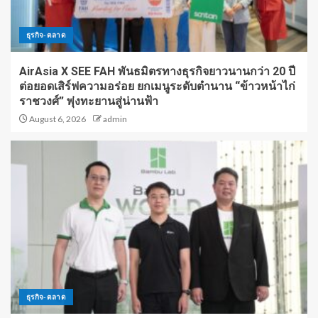
ธุรกิจ-ตลาด
AirAsia X SEE FAH พันธมิตรทางธุรกิจยาวนานกว่า 20 ปี
ต่อยอดเสิร์ฟความอร่อย ยกเมนูระดับตำนาน “ข้าวหน้าไก่
ราชวงศ์” พุ่งทะยานสู่น่านฟ้า
August 6, 2026
admin
ธุรกิจ-ตลาด