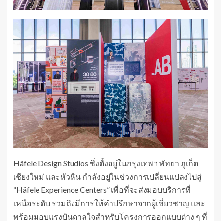
Häfele Design Studios ซึ่งตั้งอยู่ในกรุงเทพฯ พัทยา ภูเก็ต
เชียงใหม่ และหัวหิน กำลังอยู่ในช่วงการเปลี่ยนแปลงไปสู่
“Häfele Experience Centers” เพื่อที่จะส่งมอบบริการที่
เหนือระดับ รวมถึงมีการให้คำปรึกษาจากผู้เชี่ยวชาญ และ
พร้อมมอบแรงบันดาลใจสำหรับโครงการออกแบบต่าง ๆ ที่