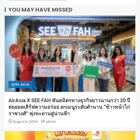
YOU MAY HAVE MISSED
ธุรกิจ-ตลาด
AirAsia X SEE FAH พันธมิตรทางธุรกิจยาวนานกว่า 20 ปี
ต่อยอดเสิร์ฟความอร่อย ยกเมนูระดับตำนาน “ข้าวหน้าไก่
ราชวงศ์” พุ่งทะยานสู่น่านฟ้า
August 6, 2026
admin