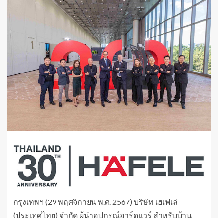
กรุงเทพฯ (29 พฤศจิกายน พ.ศ. 2567) บริษัท เฮเฟเล่
(ประเทศไทย) จำกัด ผู้นำอุปกรณ์ฮาร์ดแวร์ สำหรับบ้าน