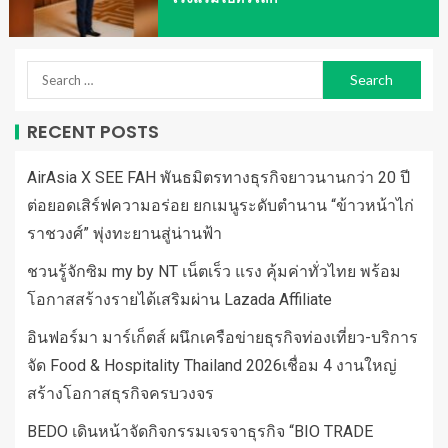
RECENT POSTS
AirAsia X SEE FAH พันธมิตรทางธุรกิจยาวนานกว่า 20 ปี
ต่อยอดเสิร์ฟความอร่อย ยกเมนูระดับตำนาน “ข้าวหน้าไก่
ราชวงศ์” พุ่งทะยานสู่น่านฟ้า
ชวนรู้จักซิม my by NT เน็ตเร็ว แรง คุ้มค่าทั่วไทย พร้อม
โอกาสสร้างรายได้เสริมผ่าน Lazada Affiliate
อินฟอร์มา มาร์เก็ตส์ ผนึกเครือข่ายธุรกิจท่องเที่ยว-บริการ
จัด Food & Hospitality Thailand 2026เชื่อม 4 งานใหญ่
สร้างโอกาสธุรกิจครบวงจร
BEDO เดินหน้าจัดกิจกรรมเจรจาธุรกิจ “BIO TRADE