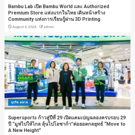
Bambu Lab เปิด Bambu World และ Authorized
Premium Store แห่งแรกในไทย เดินหน้าสร้าง
Community แห่งการเรียนรู้ผ่าน 3D Printing
August 4, 2026
admin
ธุรกิจ-ตลาด
Supersports ก้าวสู่ปีที่ 29 เปิดแคมเปญฉลองครบรอบ 29
ปี “มูฟไปให้ไกล ลุ้นไปโอซาก้า”ต่อยอดกลยุทธ์ “Move to
A New Height”