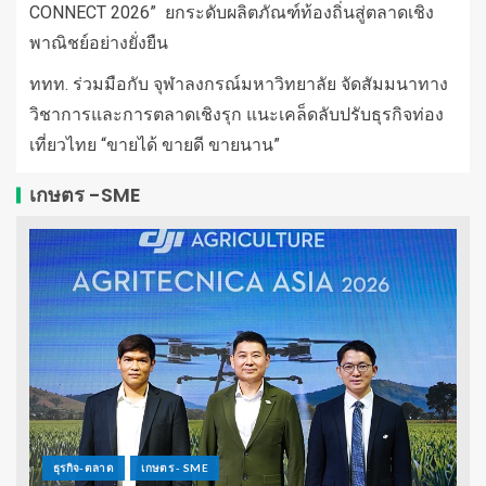
CONNECT 2026” ยกระดับผลิตภัณฑ์ท้องถิ่นสู่ตลาดเชิง
พาณิชย์อย่างยั่งยืน
ททท. ร่วมมือกับ จุฬาลงกรณ์มหาวิทยาลัย จัดสัมมนาทาง
วิชาการและการตลาดเชิงรุก แนะเคล็ดลับปรับธุรกิจท่อง
เที่ยวไทย “ขายได้ ขายดี ขายนาน”
เกษตร -SME
ธุรกิจ-ตลาด
เกษตร - SME