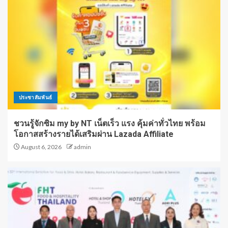
ประชาสัมพันธ์
ชวนรู้จักซิม my by NT เน็ตเร็ว แรง คุ้มค่าทั่วไทย พร้อม
โอกาสสร้างรายได้เสริมผ่าน Lazada Affiliate
August 6, 2026
admin