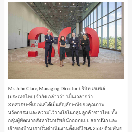
Mr. John Clare, Managing Director บริษัท เฮเฟเล่
(ประเทศไทย) จำกัด กล่าวว่า “เป็นเวลากว่า
3 ทศวรรษที่เฮเฟเล่ได้เป็นสัญลักษณ์ของคุณภาพ
นวัตกรรม และความไว้วางใจในกลุ่มลูกค้าชาวไทย ทั้ง
กลุ่มผู้พัฒนาอสังหาริมทรัพย์ นักออกแบบ สถาปนิก และ
เจ้าของบ้าน เราเริ่มดำเนินงานตั้งแต่ปี พ.ศ. 2537 ด้วยพันธ