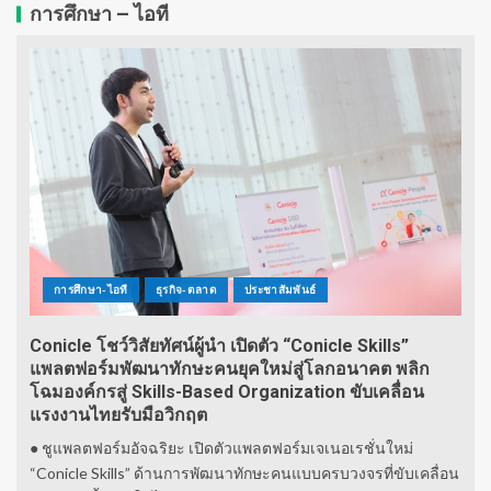
การศึกษา – ไอที
การศึกษา-ไอที
ธุรกิจ-ตลาด
ประชาสัมพันธ์
Conicle โชว์วิสัยทัศน์ผู้นำ เปิดตัว “Conicle Skills”
แพลตฟอร์มพัฒนาทักษะคนยุคใหม่สู่โลกอนาคต พลิก
โฉมองค์กรสู่ Skills-Based Organization ขับเคลื่อน
แรงงานไทยรับมือวิกฤต
● ชูแพลตฟอร์มอัจฉริยะ เปิดตัวแพลตฟอร์มเจเนอเรชั่นใหม่
“Conicle Skills” ด้านการพัฒนาทักษะคนแบบครบวงจรที่ขับเคลื่อน