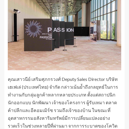
คุณเสาวนีย์ เสริมศุภกรวงศ์ Deputy Sales Director บริษัท
เฮเฟเล่ (ประเทศไทย) จำกัด กล่าวเน้นย้ำถึงกลยุทธ์ในการ
ทำงานกับกลุ่มลูกค้าหลากหลายประเภท ตั้งแต่สถาปนิก
นักออกแบบ นักพัฒนา เจ้าของโครงการ ผู้รับเหมา ตลาด
ค้าปลีกและอีคอมเมิร์ซ รวมถึงเจ้าของบ้าน ในขณะที่
อุตสาหกรรมอสังหาริมทรัพย์มีการเปลี่ยนแปลงอย่าง
รวดเร็วในช่วงหลายปีที่ผ่านมา จากการระบาดของโควิด