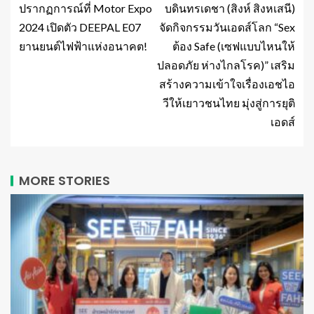
ปรากฏการณ์ที่ Motor Expo
บดินทรเดชา (สิงห์ สิงหเสนี)
2024 เปิดตัว DEEPAL E07
จัดกิจกรรมวันเอดส์โลก “Sex
ยานยนต์ไฟฟ้าแห่งอนาคต!
ต้อง Safe (เซฟแบบไหนให้
ปลอดภัย ห่างไกลโรค)” เสริม
สร้างความเข้าใจเรื่องเอชไอ
วีให้เยาวชนไทย มุ่งสู่การยุติ
เอดส์
MORE STORIES