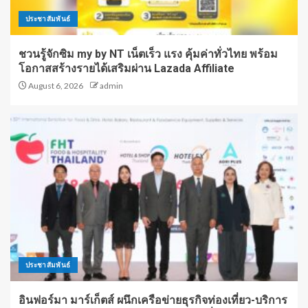
ประชาสัมพันธ์
ชวนรู้จักซิม my by NT เน็ตเร็ว แรง คุ้มค่าทั่วไทย พร้อม
โอกาสสร้างรายได้เสริมผ่าน Lazada Affiliate
August 6, 2026
admin
ประชาสัมพันธ์
อินฟอร์มา มาร์เก็ตส์ ผนึกเครือข่ายธุรกิจท่องเที่ยว-บริการ