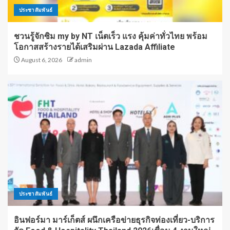
ประชาสัมพันธ์
ชวนรู้จักซิม my by NT เน็ตเร็ว แรง คุ้มค่าทั่วไทย พร้อม
โอกาสสร้างรายได้เสริมผ่าน Lazada Affiliate
August 6, 2026
admin
ประชาสัมพันธ์
อินฟอร์มา มาร์เก็ตส์ ผนึกเครือข่ายธุรกิจท่องเที่ยว-บริการ