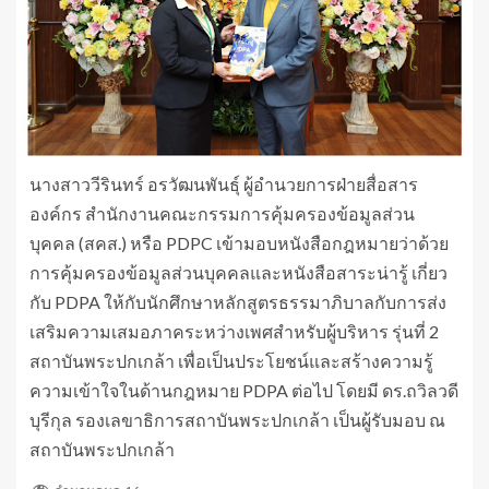
นางสาววีรินทร์ อรวัฒนพันธุ์ ผู้อำนวยการฝ่ายสื่อสาร
องค์กร สำนักงานคณะกรรมการคุ้มครองข้อมูลส่วน
บุคคล (สคส.) หรือ PDPC เข้ามอบหนังสือกฎหมายว่าด้วย
การคุ้มครองข้อมูลส่วนบุคคลและหนังสือสาระน่ารู้ เกี่ยว
กับ PDPA ให้กับนักศึกษาหลักสูตรธรรมาภิบาลกับการส่ง
เสริมความเสมอภาคระหว่างเพศสําหรับผู้บริหาร รุ่นที่ 2
สถาบันพระปกเกล้า เพื่อเป็นประโยชน์และสร้างความรู้
ความเข้าใจในด้านกฎหมาย PDPA ต่อไป โดยมี ดร.ถวิลวดี
บุรีกุล รองเลขาธิการสถาบันพระปกเกล้า เป็นผู้รับมอบ ณ
สถาบันพระปกเกล้า