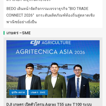
BEDO เดินหน้าจัดกิจกรรมเจรจาธุรกิจ “BIO TRADE
CONNECT 2026” ยกระดับผลิตภัณฑ์ท้องถิ่นสู่ตลาดเชิง
พาณิชย์อย่างยั่งยืน
เกษตร -SME
ธุรกิจ-ตลาด
เกษตร - SME
DJI เกษตร เปิดตัวโดรน Agras T55 และ T100 ระบบ