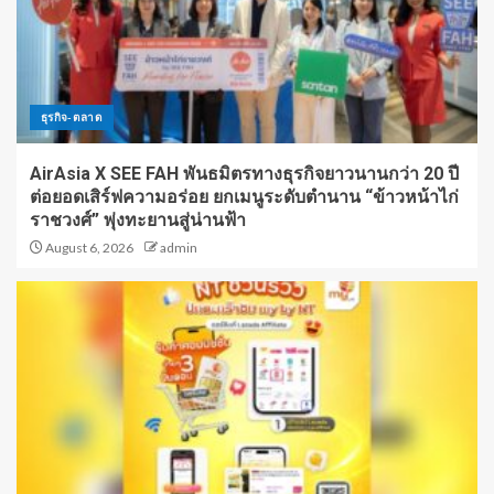
ธุรกิจ-ตลาด
AirAsia X SEE FAH พันธมิตรทางธุรกิจยาวนานกว่า 20 ปี
ต่อยอดเสิร์ฟความอร่อย ยกเมนูระดับตำนาน “ข้าวหน้าไก่
ราชวงศ์” พุ่งทะยานสู่น่านฟ้า
August 6, 2026
admin