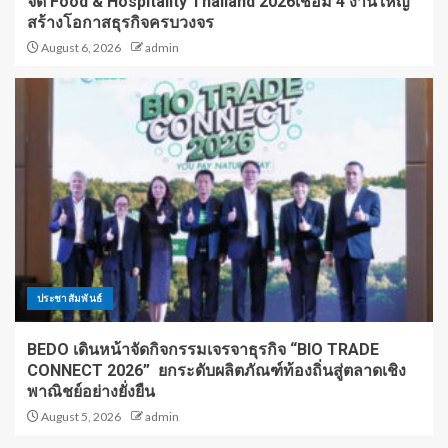
จัด Food & Hospitality Thailand 2026เชื่อม 4 งานใหญ่
สร้างโอกาสธุรกิจครบวงจร
August 6, 2026
admin
ประชาสัมพันธ์
BEDO เดินหน้าจัดกิจกรรมเจรจาธุรกิจ “BIO TRADE
CONNECT 2026” ยกระดับผลิตภัณฑ์ท้องถิ่นสู่ตลาดเชิง
พาณิชย์อย่างยั่งยืน
August 5, 2026
admin