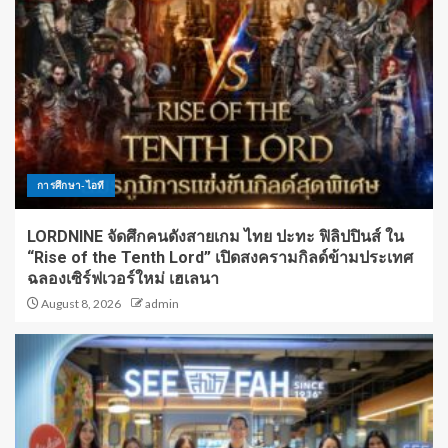
การศึกษา-ไอที
LORDNINE จัดศึกคนดังสายเกม ไทย ปะทะ ฟิลิปปินส์ ใน
“Rise of the Tenth Lord” เปิดสงครามกิลด์ข้ามประเทศ
ฉลองเซิร์ฟเวอร์ใหม่ เฮเลนา
August 8, 2026
admin