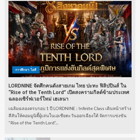
การศึกษา-ไอที
LORDNINE จัดศึกคนดังสายเกม ไทย ปะทะ ฟิลิปปินส์ ใน
“Rise of the Tenth Lord” เปิดสงครามกิลด์ข้ามประเทศ
ฉลองเซิร์ฟเวอร์ใหม่ เฮเลนา
เฉลิมฉลองครบรอบ 1 ปี LORDNINE : Infinite Class เดินหน้าสร้าง
สีสันให้คอมมูนิตี้ผู้เล่นในเอเชียตะวันออกเฉียงใต้ จัดการแข่งขัน
“Rise of the Tenth Lord”...