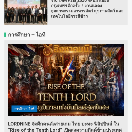
VICTAM Asia 2026 กลับมาเยือน
กรุงเทพฯ อีกครั้ง !! งานแสดง
อุตสาหกรรมอาหารสัตว์ สุขภาพสัตว์ และ
เทคโนโลยีการสีข้าว
การศึกษา – ไอที
การศึกษา-ไอที
LORDNINE จัดศึกคนดังสายเกม ไทย ปะทะ ฟิลิปปินส์ ใน
“Rise of the Tenth Lord” เปิดสงครามกิลด์ข้ามประเทศ