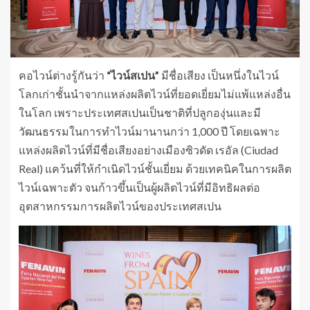
คอไวน์ต่างรู้กันว่า
“ไวน์สเปน”
มีชื่อเสียง เป็นหนึ่งในไวน์
โลกเก่าชั้นนำจากแหล่งผลิตไวน์ที่ยอดเยี่ยมไม่แพ้แหล่งอื่น
ในโลก เพราะประเทศสเปนเป็นชาติที่ปลูกองุ่นและมี
วัฒนธรรมในการทำไวน์มานานกว่า 1,000 ปี โดยเฉพาะ
แหล่งผลิตไวน์ที่มีชื่อเสียงอย่างเมืองซิวดัด เรอัล (Ciudad
Real) แคว้นที่ให้กำเนิดไวน์ชั้นเยี่ยม ด้วยเทคนิคในการผลิต
ไวน์เฉพาะตัว จนก้าวขึ้นเป็นผู้ผลิตไวน์ที่มีอิทธิผลต่อ
อุตสาหกรรมการผลิตไวน์ของประเทศสเปน