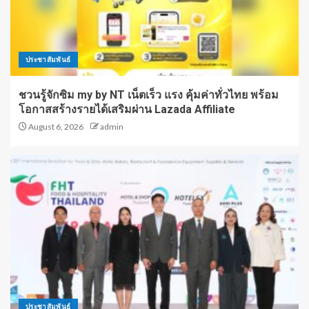
ประชาสัมพันธ์
ชวนรู้จักซิม my by NT เน็ตเร็ว แรง คุ้มค่าทั่วไทย พร้อม
โอกาสสร้างรายได้เสริมผ่าน Lazada Affiliate
August 6, 2026
admin
ประชาสัมพันธ์