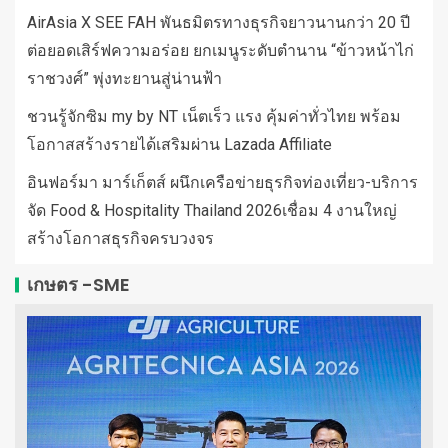
AirAsia X SEE FAH พันธมิตรทางธุรกิจยาวนานกว่า 20 ปี
ต่อยอดเสิร์ฟความอร่อย ยกเมนูระดับตำนาน “ข้าวหน้าไก่
ราชวงศ์” พุ่งทะยานสู่น่านฟ้า
ชวนรู้จักซิม my by NT เน็ตเร็ว แรง คุ้มค่าทั่วไทย พร้อม
โอกาสสร้างรายได้เสริมผ่าน Lazada Affiliate
อินฟอร์มา มาร์เก็ตส์ ผนึกเครือข่ายธุรกิจท่องเที่ยว-บริการ
จัด Food & Hospitality Thailand 2026เชื่อม 4 งานใหญ่
สร้างโอกาสธุรกิจครบวงจร
เกษตร -SME