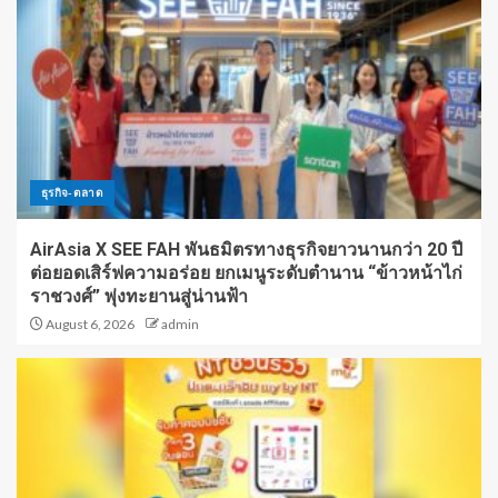
ธุรกิจ-ตลาด
AirAsia X SEE FAH พันธมิตรทางธุรกิจยาวนานกว่า 20 ปี
ต่อยอดเสิร์ฟความอร่อย ยกเมนูระดับตำนาน “ข้าวหน้าไก่
ราชวงศ์” พุ่งทะยานสู่น่านฟ้า
August 6, 2026
admin