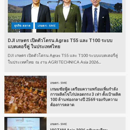
ธุรกิจ-ตลาด
เกษตร - SME
DJI เกษตร เปิดตัวโดรน Agras T55 และ T100 ระบบ
แบตเตอรี่คู่ ในประเทศไทย
DJI เกษตร เปิดตัวโดรน Agras T55 และ T100 ระบบแบตเตอรี่คู่
ในประเทศไทย ณ งาน AGRITECHNICA Asia 2026...
เกษตร - SME
เกษมชัยฟู้ด เตรียมความพร้อมเพิ่มกำลัง
การผลิตไข่ไก่ปลอดกรง 3 เท่า ตั้งเป้าผลิต
100 ล้านฟองกลางปี 2569 รองรับความ
ต้องการตลาด
เกษตร - SME