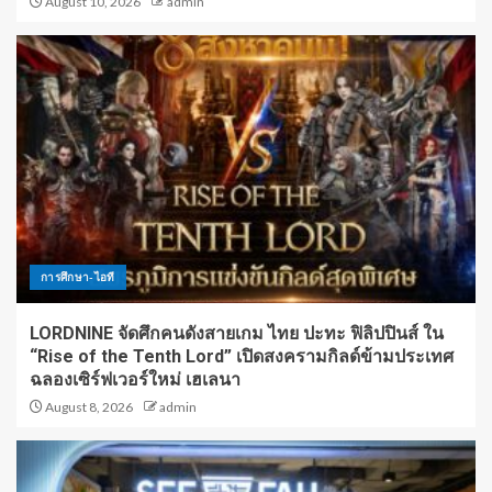
August 10, 2026
admin
การศึกษา-ไอที
LORDNINE จัดศึกคนดังสายเกม ไทย ปะทะ ฟิลิปปินส์ ใน
“Rise of the Tenth Lord” เปิดสงครามกิลด์ข้ามประเทศ
ฉลองเซิร์ฟเวอร์ใหม่ เฮเลนา
August 8, 2026
admin