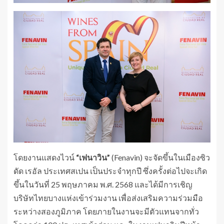
โดยงานแสดงไวน์
“เฟนาวิน”
(Fenavin) จะจัดขึ้นในเมืองซิว
ดัด เรอัล ประเทศสเปน เป็นประจำทุกปี ซึ่งครั้งต่อไปจะเกิด
ขึ้นในวันที่ 25 พฤษภาคม พ.ศ. 2568 และได้มีการเชิญ
บริษัทไทยบางแห่งเข้าร่วมงาน เพื่อส่งเสริมความร่วมมือ
ระหว่างสองภูมิภาค โดยภายในงานจะมีตัวแทนจากทั่ว