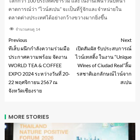
โลกกว่า 100 ประเทศเข้าร่วม และในงานเฟนาวินปีหน้า
คาดการณ์ว่า “ไวน์สเปน” จะเป็นที่รู้จักและจำหน่ายใน
ตลาดต่างประเทศได้อย่างกว้างขวางมากยิ่งขึ้น
จำนวนคนดู
14
Previous
Next
ทีเส็บ ผนึกกำลังความร่วมมือ
เปิดสัมผัส รับประสบการณ์
ประกาศความพร้อม จัดงาน
ไวน์เทสติ้ง ในงาน “Unique
WORLD TEA & COFFEE
Wines of Ciudad Real”ลิ้ม
EXPO 2024 ระหว่างวันที่ 20-
รสชาติเอกลักษณ์ไวน์จาก
22 พฤศจิกายน 2567 ณ
สเปน
จังหวัดเชียงราย
MORE STORIES