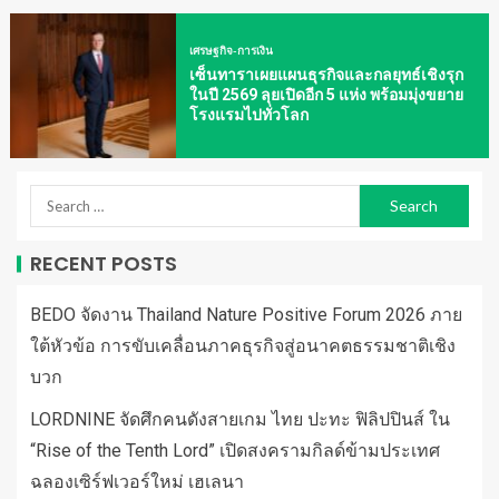
เศรษฐกิจ-การเงิน
เซ็นทาราเผยแผนธุรกิจและกลยุทธ์เชิงรุก
ในปี 2569 ลุยเปิดอีก 5 แห่ง พร้อมมุ่งขยาย
โรงแรมไปทั่วโลก
RECENT POSTS
BEDO จัดงาน Thailand Nature Positive Forum 2026 ภาย
ใต้หัวข้อ การขับเคลื่อนภาคธุรกิจสู่อนาคตธรรมชาติเชิง
บวก
LORDNINE จัดศึกคนดังสายเกม ไทย ปะทะ ฟิลิปปินส์ ใน
“Rise of the Tenth Lord” เปิดสงครามกิลด์ข้ามประเทศ
ฉลองเซิร์ฟเวอร์ใหม่ เฮเลนา