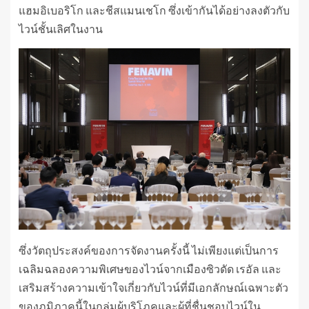
แฮมอิเบอริโก และชีสแมนเชโก ซึ่งเข้ากันได้อย่างลงตัวกับ
ไวน์ชั้นเลิศในงาน
ซึ่งวัตถุประสงค์ของการจัดงานครั้งนี้ ไม่เพียงแต่เป็นการ
เฉลิมฉลองความพิเศษของไวน์จากเมืองซิวดัด เรอัล และ
เสริมสร้างความเข้าใจเกี่ยวกับไวน์ที่มีเอกลักษณ์เฉพาะตัว
ของภูมิภาคนี้ในกลุ่มผู้บริโภคและผู้ที่ชื่นชอบไวน์ใน