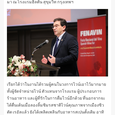
มา ณ โรงแรมฮิลตัน สุขุมวิท กรุงเทพฯ
เรียกได้ว่าในงานได้รวมผู้คนในวงการไวน์เอาไว้มากมาย
ทั้งผู้จัดจำหน่ายไวน์ ตัวแทนจากโรงแรม ผู้ประกอบการ
ร้านอาหาร และผู้ที่รักในการดื่มไวน์อีกด้วย ที่นอกจากจะ
ได้ตื่นเต้นเมื่อลองลิ้มชิมรสชาติไวน์คุณภาพจากเมืองซิว
ดัด เรอัลแล้ว ยังได้เพลิดเพลินกับอาหารสเปนดั้งเดิม อาทิ