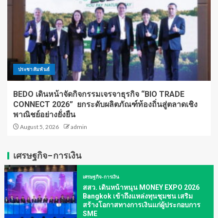
ประชาสัมพันธ์
BEDO เดินหน้าจัดกิจกรรมเจรจาธุรกิจ “BIO TRADE
CONNECT 2026” ยกระดับผลิตภัณฑ์ท้องถิ่นสู่ตลาดเชิง
พาณิชย์อย่างยั่งยืน
August 5, 2026
admin
เศรษฐกิจ-การเงิน
เศรษฐกิจ-การเงิน
สสว. เดินหน้าหนุน MONEY EXPO 2026
Bangkok เข้าถึงแหล่งทุนชุมชน เสริม
สร้างโอกาสทางการเงินแก่ผู้ประกอบการ
SME