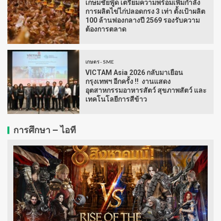
เกษมชัยฟู้ด เตรียมความพร้อมเพิ่มกำลัง
การผลิตไข่ไก่ปลอดกรง 3 เท่า ตั้งเป้าผลิต
100 ล้านฟองกลางปี 2569 รองรับความ
ต้องการตลาด
เกษตร - SME
VICTAM Asia 2026 กลับมาเยือน
กรุงเทพฯ อีกครั้ง !! งานแสดง
อุตสาหกรรมอาหารสัตว์ สุขภาพสัตว์ และ
เทคโนโลยีการสีข้าว
การศึกษา – ไอที