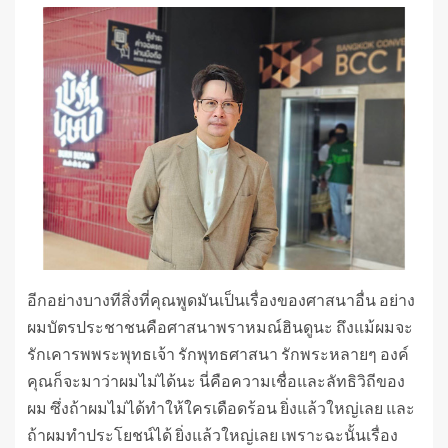
อีกอย่างบางทีสิ่งที่คุณพูดมันเป็นเรื่องของศาสนาอื่น อย่าง
ผมบัตรประชาชนคือศาสนาพราหมณ์ฮินดูนะ ถึงแม้ผมจะ
รักเคารพพระพุทธเจ้า รักพุทธศาสนา รักพระหลายๆ องค์
คุณก็จะมาว่าผมไม่ได้นะ นี่คือความเชื่อและลัทธิวิถีของ
ผม ซึ่งถ้าผมไม่ได้ทำให้ใครเดือดร้อน ยิ่งแล้วใหญ่เลย และ
ถ้าผมทำประโยชน์ได้ ยิ่งแล้วใหญ่เลย เพราะฉะนั้นเรื่อง