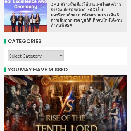
DPU สร้างชื่อเสียงให้ประเทศไทย! คว้า 3
รางวัลเกียรติยศจาก IEAC เป็น
มหาวิทยาลัยแรก พร้อมกวาดประเมิน 5
ดาวเต็มทุกหมวด ชูสถิติเด็กจบใหม่ได้งาน
ทำทันที 95%
CATEGORIES
YOU MAY HAVE MISSED