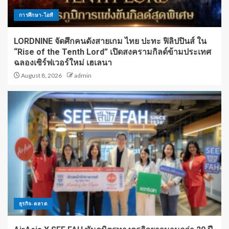
การศึกษา-ไอที
LORDNINE จัดศึกคนดังสายเกม ไทย ปะทะ ฟิลิปปินส์ ใน
“Rise of the Tenth Lord” เปิดสงครามกิลด์ข้ามประเทศ
ฉลองเซิร์ฟเวอร์ใหม่ เฮเลนา
August 8, 2026
admin
ธุรกิจ-ตลาด