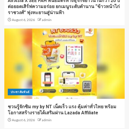
AirAsia X SEE FAH พันธมิตรทางธุรกิจยาวนานกว่า 20 ปี
ต่อยอดเสิร์ฟความอร่อย ยกเมนูระดับตำนาน “ข้าวหน้าไก่
ราชวงศ์” พุ่งทะยานสู่น่านฟ้า
August 6, 2026
admin
ประชาสัมพันธ์
ชวนรู้จักซิม my by NT เน็ตเร็ว แรง คุ้มค่าทั่วไทย พร้อม
โอกาสสร้างรายได้เสริมผ่าน Lazada Affiliate
August 6, 2026
admin