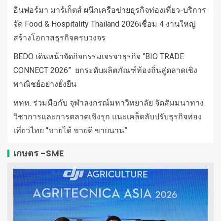
อินฟอร์มา มาร์เก็ตส์ ผนึกเครือข่ายธุรกิจท่องเที่ยว-บริการ
จัด Food & Hospitality Thailand 2026เชื่อม 4 งานใหญ่
สร้างโอกาสธุรกิจครบวงจร
BEDO เดินหน้าจัดกิจกรรมเจรจาธุรกิจ “BIO TRADE
CONNECT 2026” ยกระดับผลิตภัณฑ์ท้องถิ่นสู่ตลาดเชิง
พาณิชย์อย่างยั่งยืน
ททท. ร่วมมือกับ จุฬาลงกรณ์มหาวิทยาลัย จัดสัมมนาทาง
วิชาการและการตลาดเชิงรุก แนะเคล็ดลับปรับธุรกิจท่อง
เที่ยวไทย “ขายได้ ขายดี ขายนาน”
เกษตร -SME