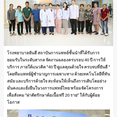
โรงพยาบาลยันฮี สถาบันการแพทย์ชั้นนำที่ได้รับการ
ยอมรับในระดับสากล จัดงานฉลองครบรอบ 40 ปี การให้
บริการ ภายใต้แนวคิด “40 ปึ ดูแลคุณด้วยใจ ครบจบที่ยันฮี “
โดยทีมแพทย์ผู้ชำนาญการเฉพาะทาง ด้วยเทคโนโลยีที่ทัน
สมัย และบริการด้วยใจ สะท้อนให้เห็นถึงการเติบโตอย่าง
มั่นคงและยั่งยืนในวงการแพทย์ไทย พร้อมจัดโครงการ
เพื่อสังคม “ผ่าตัดรักษาต้อเนื้อฟรี 20 ราย” ให้กับผู้ด้อย
โอกาส