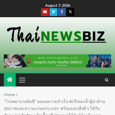
August 7, 2026
Home
“โรงพยาบาลยันฮี” ฉลองความสำเร็จ 40 ปี ตอกย้ำผู้นำด้าน
สุขภาพและความงามครบวงจร พร้อมมอบสิ่งดี ๆ ให้กับ