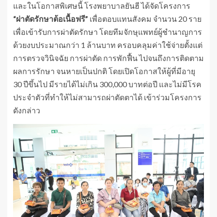
และในโอกาสพิเศษนี้ โรงพยาบาลยันฮี ได้จัดโครงการ
“ผ่าตัดรักษาต้อเนื้อฟรี”
เพื่อตอบแทนสังคม จำนวน 20 ราย
เพื่อเข้ารับการผ่าตัดรักษา โดยทีมจักษุแพทย์ผู้ชำนาญการ
ด้วยงบประมาณกว่า 1 ล้านบาท ครอบคลุมค่าใช้จ่ายตั้งแต่
การตรวจวินิจฉัย การผ่าตัด การพักฟื้น ไปจนถึงการติดตาม
ผลการรักษา จนหายเป็นปกติ โดยเปิดโอกาสให้ผู้ที่มีอายุ
30 ปีขึ้นไป มีรายได้ไม่เกิน 300,000 บาทต่อปี และไม่มีโรค
ประจำตัวที่ทำให้ไม่สามารถผ่าตัดตาได้ เข้าร่วมโครงการ
ดังกล่าว