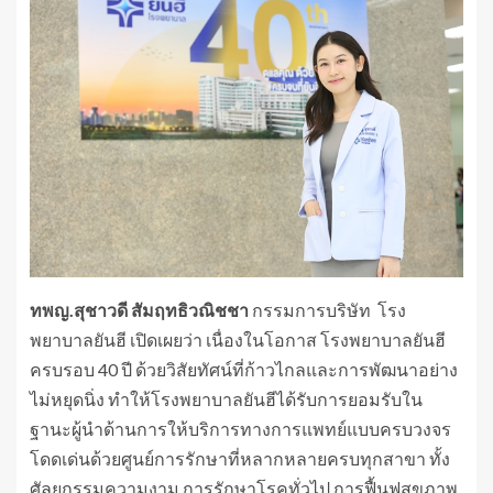
ทพญ.สุชาวดี สัมฤทธิวณิชชา
กรรมการบริษัท โรง
พยาบาลยันฮี เปิดเผยว่า เนื่องในโอกาส โรงพยาบาลยันฮี
ครบรอบ 40 ปี ด้วยวิสัยทัศน์ที่ก้าวไกลและการพัฒนาอย่าง
ไม่หยุดนิ่ง ทำให้โรงพยาบาลยันฮีได้รับการยอมรับใน
ฐานะผู้นำด้านการให้บริการทางการแพทย์แบบครบวงจร
โดดเด่นด้วยศูนย์การรักษาที่หลากหลายครบทุกสาขา ทั้ง
ศัลยกรรมความงาม การรักษาโรคทั่วไป การฟื้นฟูสุขภาพ