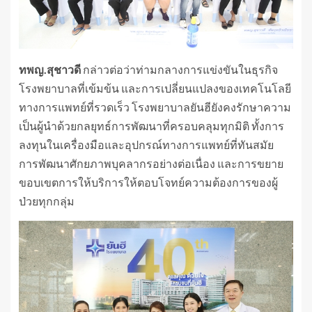
ทพญ.สุชาวดี
กล่าวต่อว่าท่ามกลางการแข่งขันในธุรกิจ
โรงพยาบาลที่เข้มข้น และการเปลี่ยนแปลงของเทคโนโลยี
ทางการแพทย์ที่รวดเร็ว โรงพยาบาลยันฮียังคงรักษาความ
เป็นผู้นำด้วยกลยุทธ์การพัฒนาที่ครอบคลุมทุกมิติ ทั้งการ
ลงทุนในเครื่องมือและอุปกรณ์ทางการแพทย์ที่ทันสมัย
การพัฒนาศักยภาพบุคลากรอย่างต่อเนื่อง และการขยาย
ขอบเขตการให้บริการให้ตอบโจทย์ความต้องการของผู้
ป่วยทุกกลุ่ม