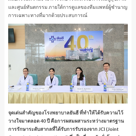
และศูนย์ทันตกรรม ภายใต้การดูแลของทีมแพทย์ผู้ชำนาญ
การเฉพาะทางที่มากด้วยประสบการณ์
จุดเด่นสำคัญของโรงพยาบาลยันฮี ที่ทำให้ได้รับความไว้
วางใจมาตลอด 40 ปี คือการผสมผสานระหว่างมาตรฐาน
การรักษาระดับสากลที่ได้รับการรับรองจาก
JCI (Joint