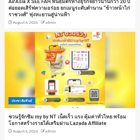
AirAsia X SEE FAH พันธมิตรทางธุรกิจยาวนานกว่า 20 ปี
ต่อยอดเสิร์ฟความอร่อย ยกเมนูระดับตำนาน “ข้าวหน้าไก่
ราชวงศ์” พุ่งทะยานสู่น่านฟ้า
August 6, 2026
admin
ประชาสัมพันธ์
ชวนรู้จักซิม my by NT เน็ตเร็ว แรง คุ้มค่าทั่วไทย พร้อม
โอกาสสร้างรายได้เสริมผ่าน Lazada Affiliate
August 6, 2026
admin