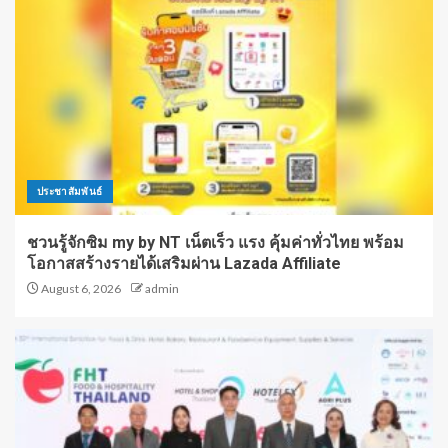
ประชาสัมพันธ์
ชวนรู้จักซิม my by NT เน็ตเร็ว แรง คุ้มค่าทั่วไทย พร้อม
โอกาสสร้างรายได้เสริมผ่าน Lazada Affiliate
August 6, 2026
admin