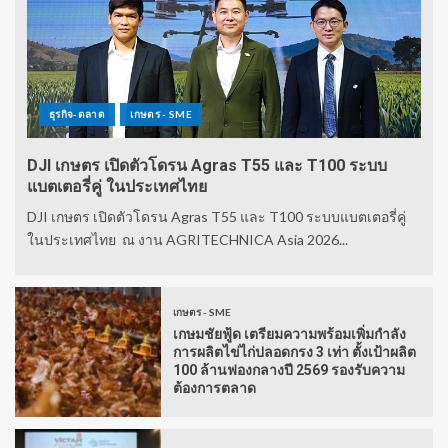
ธุรกิจ-ตลาด
เกษตร - SME
DJI เกษตร เปิดตัวโดรน Agras T55 และ T100 ระบบ
แบตเตอรี่คู่ ในประเทศไทย
DJI เกษตร เปิดตัวโดรน Agras T55 และ T100 ระบบแบตเตอรี่คู่
ในประเทศไทย ณ งาน AGRITECHNICA Asia 2026...
เกษตร - SME
เกษมชัยฟู้ด เตรียมความพร้อมเพิ่มกำลัง
การผลิตไข่ไก่ปลอดกรง 3 เท่า ตั้งเป้าผลิต
100 ล้านฟองกลางปี 2569 รองรับความ
ต้องการตลาด