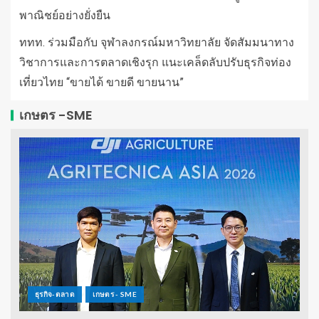
พาณิชย์อย่างยั่งยืน
ททท. ร่วมมือกับ จุฬาลงกรณ์มหาวิทยาลัย จัดสัมมนาทาง
วิชาการและการตลาดเชิงรุก แนะเคล็ดลับปรับธุรกิจท่อง
เที่ยวไทย “ขายได้ ขายดี ขายนาน”
เกษตร -SME
ธุรกิจ-ตลาด
เกษตร - SME