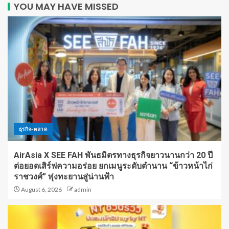
YOU MAY HAVE MISSED
ธุรกิจ-ตลาด
AirAsia X SEE FAH พันธมิตรทางธุรกิจยาวนานกว่า 20 ปี
ต่อยอดเสิร์ฟความอร่อย ยกเมนูระดับตำนาน “ข้าวหน้าไก่
ราชวงศ์” พุ่งทะยานสู่น่านฟ้า
August 6, 2026
admin