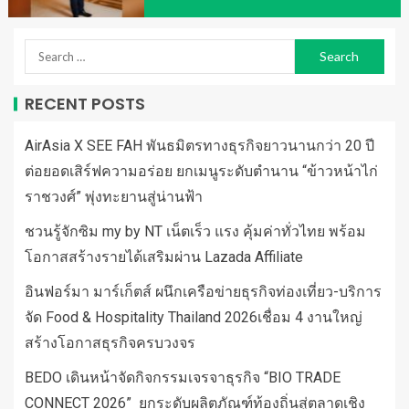
RECENT POSTS
AirAsia X SEE FAH พันธมิตรทางธุรกิจยาวนานกว่า 20 ปี
ต่อยอดเสิร์ฟความอร่อย ยกเมนูระดับตำนาน “ข้าวหน้าไก่
ราชวงศ์” พุ่งทะยานสู่น่านฟ้า
ชวนรู้จักซิม my by NT เน็ตเร็ว แรง คุ้มค่าทั่วไทย พร้อม
โอกาสสร้างรายได้เสริมผ่าน Lazada Affiliate
อินฟอร์มา มาร์เก็ตส์ ผนึกเครือข่ายธุรกิจท่องเที่ยว-บริการ
จัด Food & Hospitality Thailand 2026เชื่อม 4 งานใหญ่
สร้างโอกาสธุรกิจครบวงจร
BEDO เดินหน้าจัดกิจกรรมเจรจาธุรกิจ “BIO TRADE
CONNECT 2026” ยกระดับผลิตภัณฑ์ท้องถิ่นสู่ตลาดเชิง