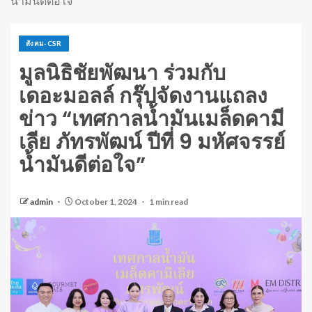
น้ำมันดีต่อใจ”
สังคม-CSR
มูลนิธิชัยพัฒนา ร่วมกับ
เดอะมอลล์ กรุ๊ปจัดงานแถลง
ข่าว “เทศกาลน้ำมันเมล็ดคามี
เลีย ภัทรพัฒน์ ปีที่ 9 มหัศจรรย์
น้ำมันดีต่อใจ”
admin
October 1, 2024
1 min read