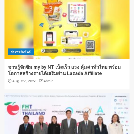
ประชาสัมพันธ์
ชวนรู้จักซิม my by NT เน็ตเร็ว แรง คุ้มค่าทั่วไทย พร้อม
โอกาสสร้างรายได้เสริมผ่าน Lazada Affiliate
August 6, 2026
admin