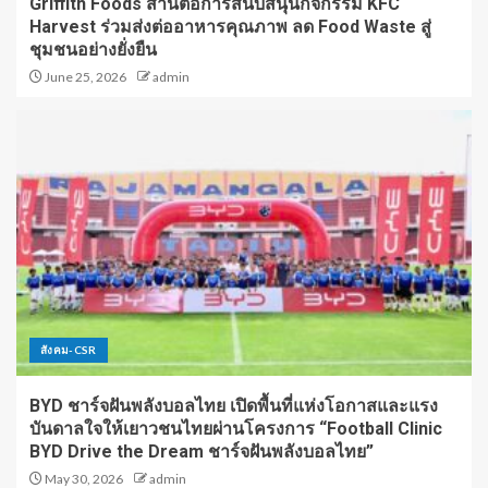
Griffith Foods สานต่อการสนับสนุนกิจกรรม KFC
Harvest ร่วมส่งต่ออาหารคุณภาพ ลด Food Waste สู่
ชุมชนอย่างยั่งยืน
June 25, 2026
admin
สังคม-CSR
BYD ชาร์จฝันพลังบอลไทย เปิดพื้นที่แห่งโอกาสและแรง
บันดาลใจให้เยาวชนไทยผ่านโครงการ “Football Clinic
BYD Drive the Dream ชาร์จฝันพลังบอลไทย”
May 30, 2026
admin