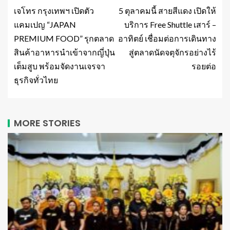
เจโทร กรุงเทพฯ เปิดตัว
5 ตุลาคมนี้ สายสีแดง เปิดให้
แคมเปญ “JAPAN
บริการ Free Shuttle เสาร์ –
PREMIUM FOOD” รุกตลาด
อาทิตย์ เชื่อมต่อการเดินทาง
สินค้าอาหารนำเข้าจากญี่ปุ่น
สู่ตลาดนัดจตุจักรอย่างไร้
เต็มสูบ พร้อมจัดงานเจรจา
รอยต่อ
ธุรกิจทั่วไทย
MORE STORIES