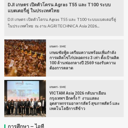
DJI เกษตร เปิดตัวโดรน Agras T55 และ T100 ระบบ
แบตเตอรี่คู่ ในประเทศไทย
DJI เกษตร เปิดตัวโดรน Agras T55 และ T100 ระบบแบตเตอรี่คู่
ในประเทศไทย ณ งาน AGRITECHNICA Asia 2026...
เกษตร - SME
เกษมชัยฟู้ด เตรียมความพร้อมเพิ่มกำลัง
การผลิตไข่ไก่ปลอดกรง 3 เท่า ตั้งเป้าผลิต
100 ล้านฟองกลางปี 2569 รองรับความ
ต้องการตลาด
เกษตร - SME
VICTAM Asia 2026 กลับมาเยือน
กรุงเทพฯ อีกครั้ง !! งานแสดง
อุตสาหกรรมอาหารสัตว์ สุขภาพสัตว์ และ
เทคโนโลยีการสีข้าว
การศึกษา – ไอที