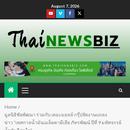
August 7, 2026
Home
มูลนิธิชัยพัฒนา ร่วมกับ เดอะมอลล์ กรุ๊ปจัดงานแถลง
ข่าว “เทศกาลน้ำมันเมล็ดคามีเลีย ภัทรพัฒน์ ปีที่ 9 มหัศจรรย์