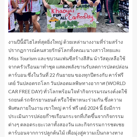
งานปีนี้มีไฮไลท์สุดยิ่งใหญ่ ด้วยเหล่านางงามที่ร่วมสร้าง
ปรากฏการณ์คนสวยรักษ์โลกทั้งคณะนางสาวไทยและ
Miss Tourism และขบวนแฟนซีสร้างสีสัน นำวัสดุเหลือใช้
จากครัวเรือนมาทำชุด แสดงพลังขานรับลดการปลดปล่อน
คาร์บอน ซึ่งในวันที่ 22 กันยายน ของทุกปีตรงกับ คาร์ฟรี
เดย์ วันปลอดรถโลก วันปลอดมลพิษทางอากาศ (WORLD
CAR FREE DAY) ทั่วโลกพร้อมใจทำกิจกรรมรณรงค์งดใช้
รถยนต์ รถจักรยานยนต์ หรือใช้พาหนะร่วมกัน ซึ่งความ
พิเศษภายในงาน เขาใหญ่ คาร์ ฟรี เดย์ 2024 นี้ ยังมีการ
ประเมินการปล่อยก๊าซเรือนกระจกที่เกิดขึ้นจากกิจกรรม
ต่างๆ ตลอดระยะเวลาทั้งสองวัน และกิจกรรมการชดเชย
คาร์บอนจากการปลูกต้นไม้ เพื่อมุ่งสู่ความเป็นกลางทาง