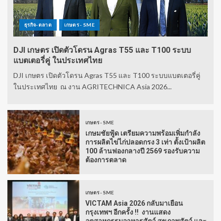
ธุรกิจ-ตลาด
เกษตร - SME
DJI เกษตร เปิดตัวโดรน Agras T55 และ T100 ระบบ
แบตเตอรี่คู่ ในประเทศไทย
DJI เกษตร เปิดตัวโดรน Agras T55 และ T100 ระบบแบตเตอรี่คู่
ในประเทศไทย ณ งาน AGRITECHNICA Asia 2026...
เกษตร - SME
เกษมชัยฟู้ด เตรียมความพร้อมเพิ่มกำลัง
การผลิตไข่ไก่ปลอดกรง 3 เท่า ตั้งเป้าผลิต
100 ล้านฟองกลางปี 2569 รองรับความ
ต้องการตลาด
เกษตร - SME
VICTAM Asia 2026 กลับมาเยือน
กรุงเทพฯ อีกครั้ง !! งานแสดง
อุตสาหกรรมอาหารสัตว์ สุขภาพสัตว์ และ