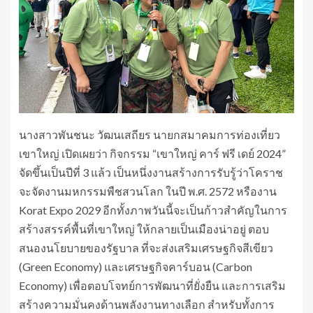
นางสาวพันชนะ วัฒนเสถียร นายกสมาคมการท่องเที่ยว
เขาใหญ่ เปิดเผยว่า กิจกรรม “เขาใหญ่ คาร์ ฟรี เดย์ 2024”
จัดขึ้นเป็นปีที่ 3 แล้ว เป็นหนึ่งงานสร้างการรับรู้ว่าโคราช
จะจัดงานมหกรรมพืชสวนโลก ในปี พ.ศ. 2572 หรืองาน
Korat Expo 2029 อีกทั้งภาพวันนี้จะเป็นก้าวสำคัญในการ
สร้างสรรค์พื้นที่เขาใหญ่ ให้กลายเป็นเมืองน่าอยู่ ตอบ
สนองนโยบายของรัฐบาล ที่จะส่งเสริมเศรษฐกิจสีเขียว
(Green Economy) และเศรษฐกิจคาร์บอน (Carbon
Economy) เพื่อตอบโจทย์การพัฒนาที่ยั่งยืน และการเสริม
สร้างความมั่นคงด้านพลังงานทางเลือก สำหรับทั้งการ