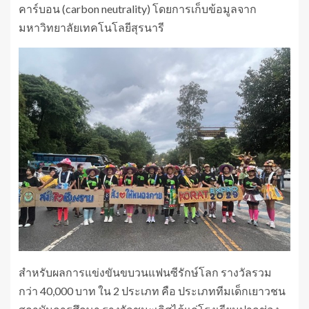
คาร์บอน (carbon neutrality) โดยการเก็บข้อมูลจาก
มหาวิทยาลัยเทคโนโลยีสุรนารี
สำหรับผลการแข่งขันขบวนแฟนซีรักษ์โลก รางวัลรวม
กว่า 40,000 บาท ใน 2 ประเภท คือ ประเภททีมเด็กเยาวชน