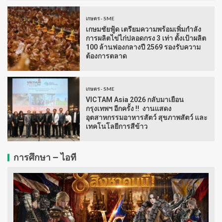
เกษตร - SME
เกษมชัยฟู้ด เตรียมความพร้อมเพิ่มกำลัง
การผลิตไข่ไก่ปลอดกรง 3 เท่า ตั้งเป้าผลิต
100 ล้านฟองกลางปี 2569 รองรับความ
ต้องการตลาด
เกษตร - SME
VICTAM Asia 2026 กลับมาเยือน
กรุงเทพฯ อีกครั้ง !! งานแสดง
อุตสาหกรรมอาหารสัตว์ สุขภาพสัตว์ และ
เทคโนโลยีการสีข้าว
การศึกษา – ไอที