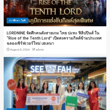
การศึกษา-ไอที
LORDNINE จัดศึกคนดังสายเกม ไทย ปะทะ ฟิลิปปินส์ ใน
“Rise of the Tenth Lord” เปิดสงครามกิลด์ข้ามประเทศ
ฉลองเซิร์ฟเวอร์ใหม่ เฮเลนา
August 8, 2026
admin