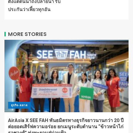
ตั้งแต่ต้นน้ำถึงปลายน้ำ รับ
ประกันว่าเฟี้ยวทุกอัน
MORE STORIES
ธุรกิจ-ตลาด
AirAsia X SEE FAH พันธมิตรทางธุรกิจยาวนานกว่า 20 ปี
ต่อยอดเสิร์ฟความอร่อย ยกเมนูระดับตำนาน “ข้าวหน้าไก่
ราชวงศ์” พุ่งทะยานสู่น่านฟ้า