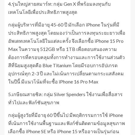
4.รุ่นใหญ่สายสมาร์ท: กลุ่ม Gen X ที่พร้อมลงทุนกับ
เทคโนโลยีเพื่อประสิทธิภาพสูงสุด
กลุ่มผู้บริหารที่มีอายุ 45-60 ปี มักเลือก iPhone ในรุ่นที่มี
ประสิทธิภาพสูงสุด โดยมองว่าเป็นการลงทุนระยะยาวเพื่อ
อัพเดทเทคโนโลยีในแต่ละครั้ง จึงเลือกซื้อ iPhone 15 Pro
Max ในความจุ 512GB หรือ 1TB เพื่อตอบสนองความ
ต้องการที่ครอบคลุมทั้งการทำงานและการใช้งานส่วนตัว
สีที่นิยมสูงสุดคือ Blue Titanium โดยมีรอบการอัปเกรด
อุปกรณ์ทุก 2-3 ปี และไม่เน้นการเปลี่ยนตามกระแสสังคม
ในปีนี้ มีแนวโน้มที่จะซื้อ iPhone 16 Pro Max
5.เกษียณสายชิล: กลุ่ม Silver Spenders ใช้งานเพื่อสื่อสาร
ทั่วไปและฟังก์ชันสุขภาพ
กลุ่มผู้สูงวัยที่มีอายุ 60 ปีขึ้นไป มีพฤติกรรมการใช้ iPhone
ที่เน้นการใช้งานพื้นฐานและฟังก์ชั่นติดตามข้อมูลสุขภาพ
เลือกซื้อ iPhone SE หรือ iPhone 15 หรืออาจเป็นรุ่นก่อน