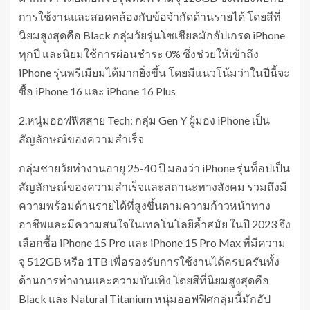
การใช้งานและสอดคล้องกับข้อจำกัดด้านรายได้ โดยสีที่
นิยมสูงสุดคือ Black กลุ่มวัยรุ่นโซเชียลมักอัปเกรด iPhone
ทุกปี และนิยมใช้การผ่อนชำระ 0% ซึ่งช่วยให้เข้าถึง
iPhone รุ่นพรีเมียมได้มากยิ่งขึ้น โดยมีแนวโน้มว่าในปีนี้จะ
ซื้อ iPhone 16 และ iPhone 16 Plus
2.หนุ่มออฟฟิศสาย Tech: กลุ่ม Gen Y ผู้มอง iPhone เป็น
สัญลักษณ์ของความสำเร็จ
กลุ่มชายวัยทำงานอายุ 25-40 ปี มองว่า iPhone รุ่นท็อปเป็น
สัญลักษณ์ของความสำเร็จและสถานะทางสังคม รวมถึงมี
ความพร้อมด้านรายได้ที่สูงขึ้นตามความก้าวหน้าทาง
อาชีพและมีความสนใจในเทคโนโลยีล้ำสมัย ในปี 2023 จึง
เลือกซื้อ iPhone 15 Pro และ iPhone 15 Pro Max ที่มีความ
จุ 512GB หรือ 1TB เพื่อรองรับการใช้งานได้ครบครันทั้ง
ด้านการทำงานและความบันเทิง โดยสีที่นิยมสูงสุดคือ
Black และ Natural Titanium หนุ่มออฟฟิศกลุ่มนี้มักอัป