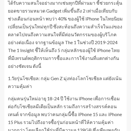
ได้รับความสนใจอย่างมากเช่นทุกปีที่ผ่านมา ชี้ช่วยกระตุ้น
ยอดขายรวมหมวด Gadget เพิ่มขึ้นถึง 2 เท่าเมื่อเทียบกับ
ช่วงเดือนก่อนหน้า พบว่า 40% ของผู้ใช้ iPhone ในไทยนิยม
เปลี่ยนเป็นรุ่นใหม่ทุกปี ซึ่งสะท้อนถึงความสำเร็จในแง่ของ
ตลาดไปจนถึงความสนใจที่มีต่อนวัตกรรมของผู้บริโภค
อย่างต่อเนื่อง จากฐานข้อมูล The 1 ในช่วงปี 2019-2024
The 1 Insight ชี้ให้เห็นถึง 5 กลุ่มหลักของผู้ใช้ iPhone ไทย
ที่มีเทรนด์พฤติกรรมการซื้อและการใช้งานที่แตกต่างกัน
อย่างชัดเจน ดังนี้
1.วัยรุ่นโซเชียล: กลุ่ม Gen Z มุ่งท่องโลกโซเชียล แต่ยังเน้น
ความคุ้มค่า
กลุ่มคนรุ่นใหม่อายุ 18-24 ปี ใช้งาน iPhone เพื่อการเชื่อม
ต่อกับโซเชียลมีเดียเป็นหลัก รวมถึงการสร้างสรรค์คอน
เทนต์ จากข้อมูล พบว่าคนกลุ่มนี้ซื้อ iPhone 15 และ iPhone
15 Plus รวมไปถึงอาจซื้อรุ่นก่อนหน้าที่ให้ความคุ้มค่า
มากกว่า โดยเลือกใช้รุ่นที่มีความจุ 128GB ซึ่งเพียงพอกับ