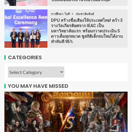
การศึกษา-ไอที
ประชาสัมพันธ์
DPU สร้างชื่อเสียงให้ประเทศไทย! คว้า 3
รางวัลเกียรติยศจาก IEAC เป็น
มหาวิทยาลัยแรก พร้อมกวาดประเมิน 5
ดาวเต็มทุกหมวด ชูสถิติเด็กจบใหม่ได้งาน
ทำทันที 95%
CATEGORIES
YOU MAY HAVE MISSED