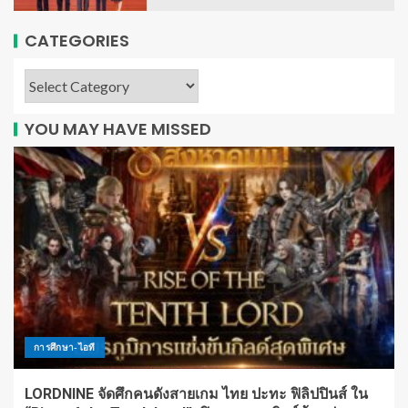
CATEGORIES
YOU MAY HAVE MISSED
การศึกษา-ไอที
LORDNINE จัดศึกคนดังสายเกม ไทย ปะทะ ฟิลิปปินส์ ใน