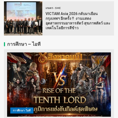
เกษตร - SME
VICTAM Asia 2026 กลับมาเยือน
กรุงเทพฯ อีกครั้ง !! งานแสดง
อุตสาหกรรมอาหารสัตว์ สุขภาพสัตว์ และ
เทคโนโลยีการสีข้าว
การศึกษา – ไอที
การศึกษา-ไอที