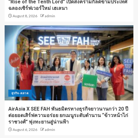
“Rise of the Tenth Lord” เปิดสงครามกิลด์ข้ามประเทศ
ฉลองเซิร์ฟเวอร์ใหม่ เฮเลนา
August 8, 2026
admin
ธุรกิจ-ตลาด
AirAsia X SEE FAH พันธมิตรทางธุรกิจยาวนานกว่า 20 ปี
ต่อยอดเสิร์ฟความอร่อย ยกเมนูระดับตำนาน “ข้าวหน้าไก่
ราชวงศ์” พุ่งทะยานสู่น่านฟ้า
August 6, 2026
admin