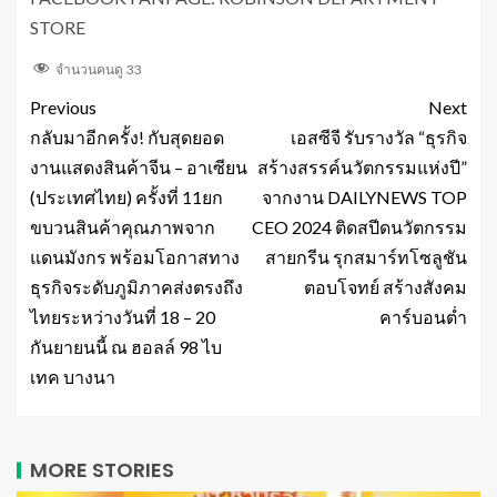
STORE
จำนวนคนดู
33
Previous
Next
กลับมาอีกครั้ง! กับสุดยอด
เอสซีจี รับรางวัล “ธุรกิจ
งานแสดงสินค้าจีน – อาเซียน
สร้างสรรค์นวัตกรรมแห่งปี”
(ประเทศไทย) ครั้งที่ 11ยก
จากงาน DAILYNEWS TOP
ขบวนสินค้าคุณภาพจาก
CEO 2024 ติดสปีดนวัตกรรม
แดนมังกร พร้อมโอกาสทาง
สายกรีน รุกสมาร์ทโซลูชัน
ธุรกิจระดับภูมิภาคส่งตรงถึง
ตอบโจทย์ สร้างสังคม
ไทยระหว่างวันที่ 18 – 20
คาร์บอนต่ำ
กันยายนนี้ ณ ฮอลล์ 98 ไบ
เทค บางนา
MORE STORIES