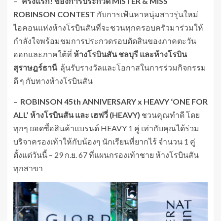
–
ครั้งแรก
! ของการประกวด
MISTER & MISS
ROBINSON CONTEST
กับการเฟ้นหาหนุ่มสาวรุ่นใหม่
ไอคอนแห่งห้างโรบินสันที่จะชวนทุกครอบครัวมาร่วมให้
กำลังใจพร้อมชมการประกวดรอบตัดสินของภาคตะวัน
ออกและภาคใต้ที่
ห้างโรบินสัน
ชลบุรี และห้างโรบิน
สุราษฎร์ธานี
ลุ้นรับรางวัลและโอกาสในการร่วมกิจกรรม
ดี ๆ กับทางห้างโรบินสัน
–
ROBINSON 45th ANNIVERSARY x HEAVY ‘ONE FOR
ALL’
ห้างโรบินสัน และ เฮฟวี่ (
HEAVY)
ชวนคุณทำดี โดย
ทุกๆ ยอดซื้อสินค้าแบรนด์ HEAVY 1 คู่ เท่ากับคุณได้ร่วม
บริจาครองเท้าให้กับน้องๆ นักเรียนที่ยากไร้ จำนวน 1 คู่
ตั้งแต่วันนี้ – 29 ก.ย. 67 ที่แผนกรองเท้าชาย ห้างโรบินสัน
ทุกสาขา