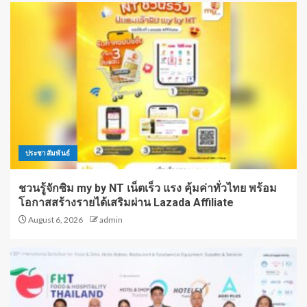
ประชาสัมพันธ์
ชวนรู้จักซิม my by NT เน็ตเร็ว แรง คุ้มค่าทั่วไทย พร้อม
โอกาสสร้างรายได้เสริมผ่าน Lazada Affiliate
August 6, 2026
admin