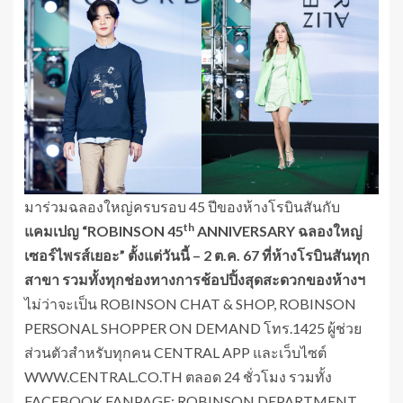
มาร่วมฉลองใหญ่ครบรอบ 45 ปีของห้างโรบินสันกับ
th
แคมเปญ
“ROBINSON 45
ANNIVERSARY ฉลองใหญ่
เซอร์ไพรส์เยอะ”
ตั้งแต่วันนี้
– 2 ต.ค. 67 ที่ห้างโรบินสันทุก
สาขา รวมทั้งทุกช่องทางการช้อปปิ้งสุดสะดวกของห้างฯ
ไม่ว่าจะเป็น ROBINSON CHAT & SHOP, ROBINSON
PERSONAL SHOPPER ON DEMAND โทร.1425 ผู้ช่วย
ส่วนตัวสำหรับทุกคน CENTRAL APP และเว็บไซต์
WWW.CENTRAL.CO.TH ตลอด 24 ชั่วโมง รวมทั้ง
FACEBOOK FANPAGE: ROBINSON DEPARTMENT