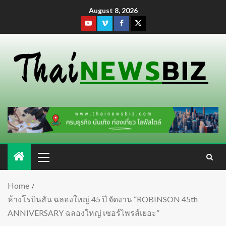
August 8, 2026
Home
ห้างโรบินสัน ฉลองใหญ่ 45 ปี จัดงาน “ROBINSON 45th
ANNIVERSARY ฉลองใหญ่ เซอร์ไพรส์เยอะ”