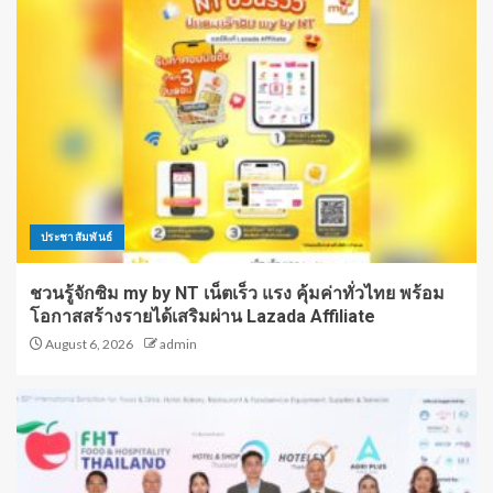
ประชาสัมพันธ์
ชวนรู้จักซิม my by NT เน็ตเร็ว แรง คุ้มค่าทั่วไทย พร้อม
โอกาสสร้างรายได้เสริมผ่าน Lazada Affiliate
August 6, 2026
admin