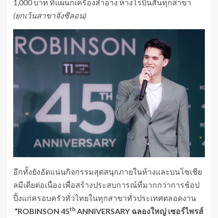
1,000 บาท ที่แผนกเครื่องสำอาง ห้างโรบินสันทุกสาขา
(ยกเว้นสาขาจังซีลอน)
อีกทั้งยังอัดแน่นกิจกรรมสุดสนุกภายในห้างและบนโซเชีย
ลมีเดียต่อเนื่อง เพื่อสร้างประสบการณ์ที่มากกว่าการช้อป
ปิ้งแก่ครอบครัวทั่วไทยในทุกสาขาทั่วประเทศตลอดงาน
th
“ROBINSON 45
ANNIVERSARY ฉลองใหญ่ เซอร์ไพรส์