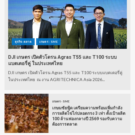
ธุรกิจ-ตลาด
เกษตร - SME
DJI เกษตร เปิดตัวโดรน Agras T55 และ T100 ระบบ
แบตเตอรี่คู่ ในประเทศไทย
DJI เกษตร เปิดตัวโดรน Agras T55 และ T100 ระบบแบตเตอรี่คู่
ในประเทศไทย ณ งาน AGRITECHNICA Asia 2026...
เกษตร - SME
เกษมชัยฟู้ด เตรียมความพร้อมเพิ่มกำลัง
การผลิตไข่ไก่ปลอดกรง 3 เท่า ตั้งเป้าผลิต
100 ล้านฟองกลางปี 2569 รองรับความ
ต้องการตลาด