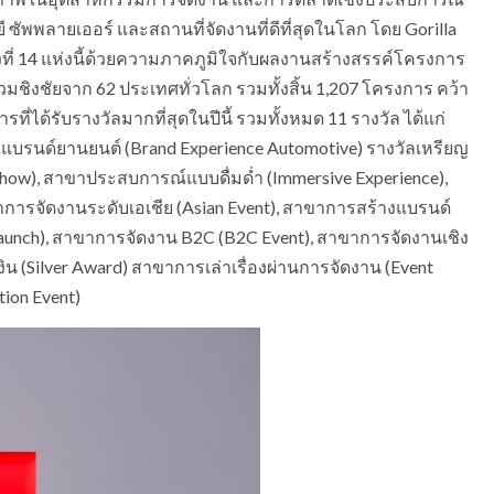
พพลายเออร์ และสถานที่จัดงานที่ดีที่สุดในโลก โดย Gorilla
้งที่ 14 แห่งนี้ด้วยความภาคภูมิใจกับผลงานสร้างสรรค์โครงการ
่วมชิงชัยจาก 62 ประเทศทั่วโลก รวมทั้งสิ้น 1,207 โครงการ คว้า
่ได้รับรางวัลมากที่สุดในปีนี้ รวมทั้งหมด 11 รางวัล ได้แก่
บรนด์ยานยนต์ (Brand Experience Automotive) รางวัลเหรียญ
ow), สาขาประสบการณ์แบบดื่มด่ำ (Immersive Experience),
การจัดงานระดับเอเชีย (Asian Event), สาขาการสร้างแบรนด์
 Launch), สาขาการจัดงาน B2C (B2C Event), สาขาการจัดงานเชิง
ิน (Silver Award) สาขาการเล่าเรื่องผ่านการจัดงาน (Event
ion Event)