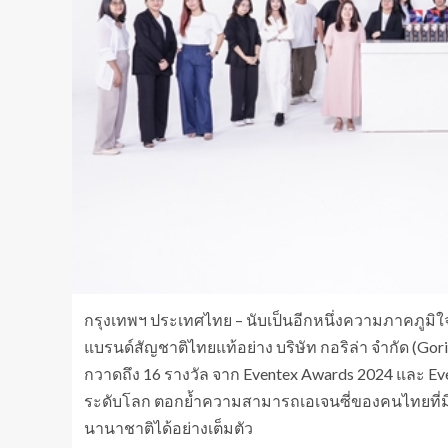
กรุงเทพฯ ประเทศไทย – นับเป็นอีกหนึ่งความภาคภูมิ
แบรนด์สัญชาติไทยแท้อย่าง บริษัท กอริล่า จำกัด (Go
กวาดถึง 16 รางวัล จาก Eventex Awards 2024 และ E
ระดับโลก ตอกย้ำความสามารถเอเจนซี่ของคนไทยที่มี
นานาชาติได้อย่างเต็มตัว