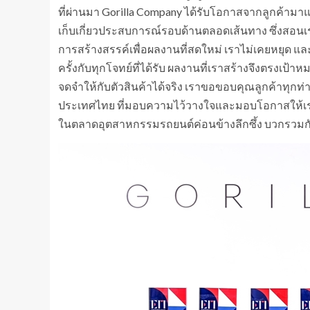
ที่ผ่านมา Gorilla Company ได้รับโอกาสจากลูกค้ามาแล้
เก็บเกี่ยวประสบการณ์รอบด้านตลอดเส้นทาง ซึ่งสอนเ
การสร้างสรรค์เพื่อผลงานที่สดใหม่ เราไม่เคยหยุด และ
ครั้งกับทุกโจทย์ที่ได้รับ ผลงานที่เราสร้างจึงตรง
จดจำให้กับตัวสินค้าได้จริง เราขอขอบคุณลูกค้าทุก
ประเทศไทย ที่มอบความไว้วางใจและมอบโอกาสให้เราได้
ในตลาดอุตสาหกรรมรถยนต์ค่อนข้างลึกซึ้ง บวกรวมกับวิ