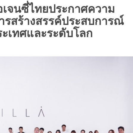
อเจนซี่ไทยประกาศความ
ลการสร้างสรรค์ประสบการณ์
ประเทศและระดับโลก