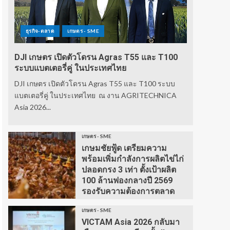
ธุรกิจ-ตลาด
เกษตร - SME
DJI เกษตร เปิดตัวโดรน Agras T55 และ T100
ระบบแบตเตอรี่คู่ ในประเทศไทย
DJI เกษตร เปิดตัวโดรน Agras T55 และ T100 ระบบ
แบตเตอรี่คู่ ในประเทศไทย ณ งาน AGRITECHNICA
Asia 2026...
เกษตร - SME
เกษมชัยฟู้ด เตรียมความ
พร้อมเพิ่มกำลังการผลิตไข่ไก่
ปลอดกรง 3 เท่า ตั้งเป้าผลิต
100 ล้านฟองกลางปี 2569
รองรับความต้องการตลาด
เกษตร - SME
VICTAM Asia 2026 กลับมา