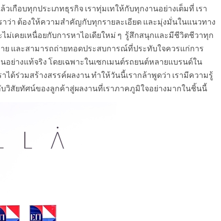
วเกือบทุกประเภทธุรกิจ เราทุ่มเทให้กับทุกงานอย่างเต็มที่ เรา
ราว่า ต้องให้ความสำคัญกับทุกรายละเอียด และมุ่งมั่นในแนวทาง
ไม่เคยเหนื่อยกับการหาไอเดียใหม่ ๆ รู้สึกสนุกและมีชีวิตชีวาทุก
เป้าหมาย และสามารถถ่ายทอดประสบการณ์ที่ประทับใจควรแก่การ
ท่านอย่างแท้จริง โดยเฉพาะในเซกเมนต์รถยนต์หลายแบรนด์ใน
ร่วมสร้างสรรค์ผลงาน ทำให้วันนี้เรากล้าพูดว่า เรามีความรู้
สัยทัศน์ของลูกค้าสู่ผลงานที่เราภาคภูมิใจอย่างมากในชิ้นนี้