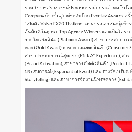
รวมถึงการสร้างสรรค์ประสบการณ์แบรนด์ เทคโนโลยี ซั
Company ก้าวขึ้นสู่เวทีระดับโลก Eventex Awards ครั
“เปิดตัว Volvo EX30 Thailand” สามารถเอาชนะผู้เข้าร
อันดับ 3 ในฐานะ Top Agency Winners และเป็นโครงการที
รางวัลแพลทินัม (Platinum Award) สาขาประสบการณ์แ
ทอง (Gold Award) สาขางานแสดงสินค้า (Consumer Sh
สาขาประสบการณ์สุดยอด (Kick A* Experience), สาขา
(Brand Activation), สาขาการเปิดตัวสินค้า (Product
ประสบการณ์ (Experiential Event) และ รางวัลเหรียญเง
Storytelling) และ สาขาการจัดงานนิทรรศการ (Exhibit