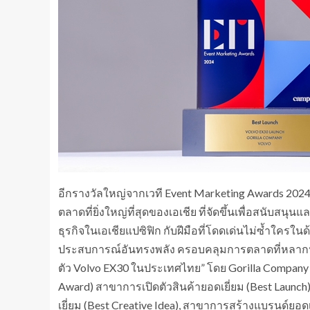
อีกรางวัลใหญ่จากเวที Event Marketing Awards 20
ตลาดที่ยิ่งใหญ่ที่สุดของเอเชีย ที่จัดขึ้นเพื่อสนับสน
ธุรกิจในเอเชียแปซิฟิก กับฝีมือที่โดดเด่นไม่ซ้ำใค
ประสบการณ์อันทรงพลัง ครอบคลุมการตลาดที่หลากห
ตัว Volvo EX30 ในประเทศไทย” โดย Gorilla Company 
Award) สาขาการเปิดตัวสินค้ายอดเยี่ยม (Best Launch
เยี่ยม (Best Creative Idea), สาขาการสร้างแบรนด์ยอด