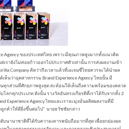
nce Agency ของประเทศไทย เพราะมีคุณภาพสูงมากทั้งแนวคิด
เรายังไม่ค่อยก้าวออกไปประกาศตัวเท่านั้น การส่งผลงานเข้า
lla Company คิดว่าถึงเวลาแล้วที่เอเจนซี่ไทยควรจะได้นำผล
เห็นว่าอุตสาหกรรม Brand Experience Agency ไทยนั้น มี
ุกส่วนที่ศักยภาพสูงสุด สะท้อนให้เห็นถึงความพร้อมของตลาด
ลกทุกประเภท ดังนั้น รางวัลอันทรงเกียรติที่เราได้รับจากทั้ง 2
d Experience Agency ไทยและเราจะมุ่งมั่นผลิตผลงานที่มี
กค้าให้ดียิ่งขึ้นต่อไป” นายธวัชชัยกล่าว
ับนานาชาติที่ได้รับความเคารพนับถือมากที่สุด เพื่อยกย่องผล
ธิภาพในอุตสาหกรรมการจัดงาน และการตลาดเชิงประสบการณ์