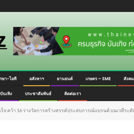
กษา-ไอที
อสังหาฯ
ยานยนต์
เกษตร – SME
สังค
บันเทิง
ประชาสัมพันธ์
ติดต่อเรา
เร็จ คว้า 16 รางวัลการสร้างสรรค์ประสบการณ์แบรนด์ บนเวทีระ