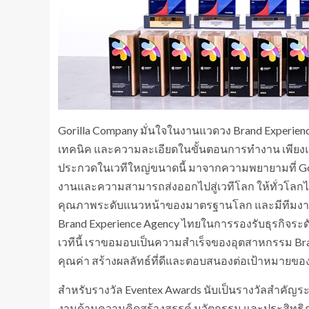
Gorilla Company มั่นใจในงานแวดวง Brand Experie
เทคนิค และความละเอียดในขั้นตอนการทำงาน เพียงแต่
ประกวดในเวทีใหญ่ขนาดนี้ มาจากความพยายามที่ Gori
งานและความสามารถส่งออกไปสู่เวทีโลก ให้ทั่วโลกได้
คุณภาพระดับแนวหน้าของมาตรฐานโลก และมีทีมงานท
Brand Experience Agency ไทยในการรองรับธุรกิจระดับโ
เวทีนี้ เราขอมอบเป็นความสำเร็จของอุตสาหกรรม Bran
คุณค่า สร้างผลลัทธ์ที่ดีและตอบสนองต่อเป้าหมายของลู
สำหรับรางวัล Eventex Awards นับเป็นรางวัลสำคัญระด
งานด้านความคิดสร้างสรรค์ นวัตกรรม และประสิท