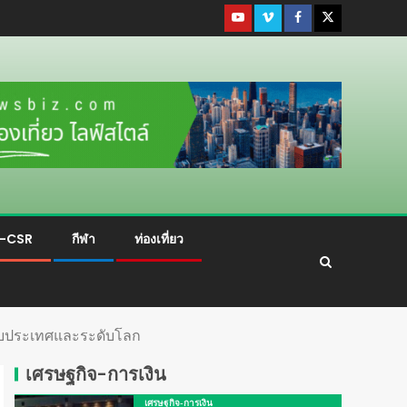
ม-CSR
กีฬา
ท่องเที่ยว
ดับประเทศและระดับโลก
เศรษฐกิจ-การเงิน
เศรษฐกิจ-การเงิน