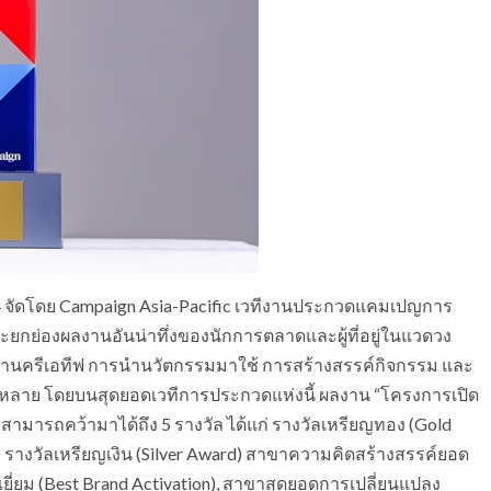
24 จัดโดย Campaign Asia-Pacific เวทีงานประกวดแคมเปญการ
ุนและยกย่องผลงานอันน่าทึ่งของนักการตลาดและผู้ที่อยู่ในแวดวง
รในด้านครีเอทีฟ การนำนวัตกรรมมาใช้ การสร้างสรรค์กิจกรรม และ
ลาย โดยบนสุดยอดเวทีการประกวดแห่งนี้ ผลงาน “โครงการเปิด
สามารถคว้ามาได้ถึง 5 รางวัล ได้แก่ รางวัลเหรียญทอง (Gold
) รางวัลเหรียญเงิน (Silver Award) สาขาความคิดสร้างสรรค์ยอด
เยี่ยม (Best Brand Activation), สาขาสุดยอดการเปลี่ยนแปลง