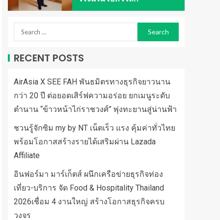
RECENT POSTS
AirAsia X SEE FAH พันธมิตรทางธุรกิจยาวนาน
กว่า 20 ปี ต่อยอดเสิร์ฟความอร่อย ยกเมนูระดับ
ตำนาน “ข้าวหน้าไก่ราชวงศ์” พุ่งทะยานสู่น่านฟ้า
ชวนรู้จักซิม my by NT เน็ตเร็ว แรง คุ้มค่าทั่วไทย
พร้อมโอกาสสร้างรายได้เสริมผ่าน Lazada
Affiliate
อินฟอร์มา มาร์เก็ตส์ ผนึกเครือข่ายธุรกิจท่อง
เที่ยว-บริการ จัด Food & Hospitality Thailand
2026เชื่อม 4 งานใหญ่ สร้างโอกาสธุรกิจครบ
วงจร