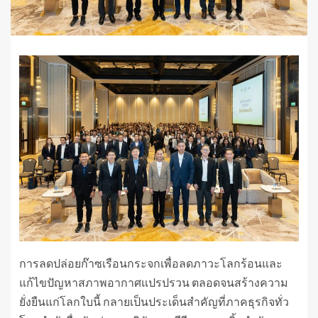
การลดปล่อยก๊าซเรือนกระจกเพื่อลดภาวะโลกร้อนและ
แก้ไขปัญหาสภาพอากาศแปรปรวน ตลอดจนสร้างความ
ยั่งยืนแก่โลกใบนี้ กลายเป็นประเด็นสำคัญที่ภาคธุรกิจทั่ว