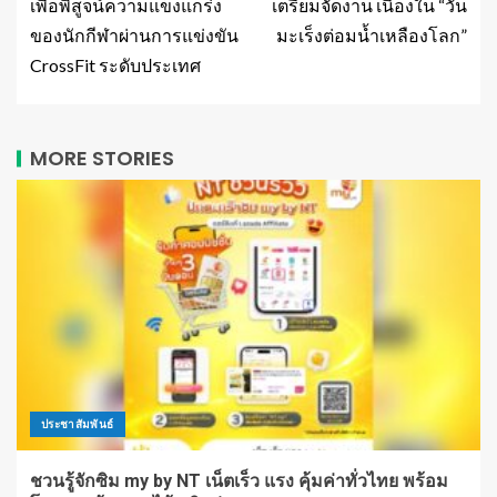
เพื่อพิสูจน์ความแข็งแกร่ง
เตรียมจัดงาน เนื่องใน “วัน
ของนักกีฬาผ่านการแข่งขัน
มะเร็งต่อมน้ำเหลืองโลก”
CrossFit ระดับประเทศ
MORE STORIES
ประชาสัมพันธ์
ชวนรู้จักซิม my by NT เน็ตเร็ว แรง คุ้มค่าทั่วไทย พร้อม