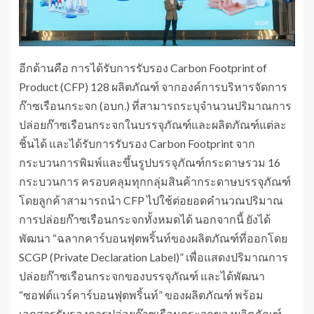
อีกด้านคือ การได้รับการรับรอง Carbon Footprint of
Product (CFP) 128 ผลิตภัณฑ์ จากองค์การบริหารจัดการ
ก๊าซเรือนกระจก (อบก.) ที่สามารถระบุจำนวนปริมาณการ
ปล่อยก๊าซเรือนกระจกในบรรจุภัณฑ์และผลิตภัณฑ์แต่ละ
ชิ้นได้ และได้รับการรับรอง Carbon Footprint จาก
กระบวนการพิมพ์และขึ้นรูปบรรจุภัณฑ์กระดาษรวม 16
กระบวนการ ครอบคลุมทุกกลุ่มสินค้ากระดาษบรรจุภัณฑ์
โดยลูกค้าสามารถนำ CFP ไปใช้ต่อยอดคำนวณปริมาณ
การปล่อยก๊าซเรือนกระจกทั้งหมดได้ นอกจากนี้ ยังได้
พัฒนา “ฉลากคาร์บอนฟุตพริ้นท์ของผลิตภัณฑ์ที่ออกโดย
SCGP (Private Declaration Label)” เพื่อแสดงปริมาณการ
ปล่อยก๊าซเรือนกระจกของบรรจุภัณฑ์ และได้พัฒนา
“ซอฟต์แวร์คาร์บอนฟุตพริ้นท์” ของผลิตภัณฑ์ พร้อม
เอกสารรับรองการปล่อยก๊าซเรือนกระจกของผลิตภัณฑ์