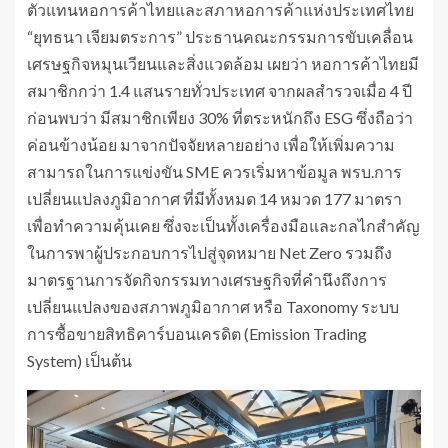
ตัวแทนหอการค้าไทยและสภาหอการค้าแห่งประเทศไทย
“ยุทธนา เจียมตระการ” ประธานคณะกรรมการขับเคลื่อน
เศรษฐกิจหมุนเวียนและสิ่งแวดล้อม เผยว่า หอการค้าไทยมี
สมาชิกกว่า 1.4 แสนรายทั่วประเทศ จากผลสำรวจเมื่อ 4 ปี
ก่อนพบว่า มีสมาชิกเพียง 30% ที่ตระหนักถึง ESG ซึ่งถือว่า
ค่อนข้างน้อย มาจากปัจจัยหลายอย่าง เพื่อให้เพิ่มความ
สามารถในการแข่งขัน SME ควรเริ่มหาข้อมูล พรบ.การ
เปลี่ยนแปลงภูมิอากาศ ที่มีทั้งหมด 14 หมวด 177 มาตรา
เพื่อทำความคุ้นเคย ซึ่งจะเป็นทั้งเครื่องมือและกลไกสำคัญ
ในการพาผู้ประกอบการไปสู่จุดหมาย Net Zero รวมถึง
มาตรฐานการจัดกิจกรรมทางเศรษฐกิจที่คำนึงถึงการ
เปลี่ยนแปลงของสภาพภูมิอากาศ หรือ Taxonomy ระบบ
การซื้อขายสิทธิคาร์บอนเครดิต (Emission Trading
System) เป็นต้น