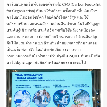
คาร์บอนฟุตพริ้นท์ขององค์กรหรือ CFO (Carbon Footprint
for Organization) หันมาใช้พลังงานเชื้อเพลิงที่ปล่อยก๊าซ
คาร์บอนไดออกไซด์ต่ำ โดยติดตั้งโซลาร์รูฟ และใช้
พลังงานชีวมวลแทนพลังงานถ่านหิน นำเทคโนโลยีปัญญา
ประดิษฐ์เข้ามาเพิ่มประสิทธิภาพเพื่อใช้พลังงานน้อยลง
และสามารถลดการปล่อยก๊าซเรือนกระจก 1 ล้านตัน ปลูก
ต้นไม้สะสมจำนวน 2.3 ล้านต้น นำขยะพลาสติกมาหลอม
เป็นเมล็ดพลาสติกใหม่ นำเศษเยื่อกระดาษจาก
กระบวนการผลิตไปทำสารปรับปรุงดิน 24,000 ตันต่อปี เพื่อ
นำไปปลูกต้นยูคาลิปตัสสำหรับผลิตกระดาษต่อไป