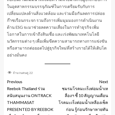
ในอุตสาหกรรมบรรจุภัณฑ์ในการเตรียมรับกับการ
เปลี่ยนแปลงด้านสิ่งแวดล้อม และร่วมมือกันลดการปล่อย
ก๊าซเรือนกระจก รวมถึงการเพิ่มมุมมองการดำเนินงาน
ด้าน ESG จะมาช่วยลดความเสี่ยงในการทำธุรกิจ เพิ่ม
โอกาสในการเข้าถึงสินเชื่อ และเร่งพัฒนาเทคโนโลยี
นวัตกรรมต่าง ๆ เพื่อเพิ่มขีดความสามารถทางการแข่งขัน
หรือสามารถต่อยอดไปสู่ธุรกิจใหม่ที่สร้างรายได้ให้เติบโต
อย่างมั่นคง
จำนวนคนดู
22
Previous
Next
Reebok Thailand ร่วม
ชมรมโรคมะเร็งต่อมน้ำเห
สนับสนุนงาน ONTRACK
ลืองฯ ชี้ 10 สัญญานเตือน
THAMMASAT
โรคมะเร็งต่อมน้ำเหลืองเช็ค
PRESENTED BY REEBOK
ก่อน รู้ก่อนรักษาหายทัน