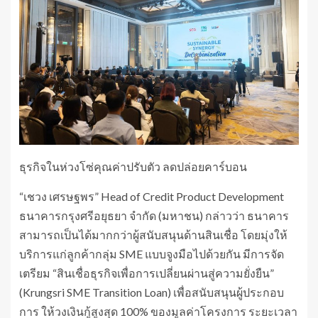
ธุรกิจในห่วงโซ่คุณค่าปรับตัว ลดปล่อยคาร์บอน
“เชวง เศรษฐพร” Head of Credit Product Development
ธนาคารกรุงศรีอยุธยา จำกัด (มหาชน) กล่าวว่า ธนาคาร
สามารถเป็นได้มากกว่าผู้สนับสนุนด้านสินเชื่อ โดยมุ่งให้
บริการแก่ลูกค้ากลุ่ม SME แบบจูงมือไปด้วยกัน มีการจัด
เตรียม “สินเชื่อธุรกิจเพื่อการเปลี่ยนผ่านสู่ความยั่งยืน”
(Krungsri SME Transition Loan) เพื่อสนับสนุนผู้ประกอบ
การ ให้วงเงินกู้สูงสุด 100% ของมูลค่าโครงการ ระยะเวลา