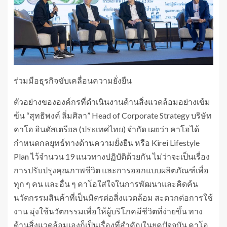
ร่วมมือธุรกิจขับเคลื่อนความยั่งยืน
ตัวอย่างขององค์กรที่ดำเนินงานด้านสิ่งแวดล้อมอย่างเข้ม
ข้น “สุทธิพงค์ ลิ่มศิลา” Head of Corporate Strategy บริษัท
คาโอ อินดัสเตรียล (ประเทศไทย) จำกัด เผยว่า คาโอได้
กำหนดกลยุทธ์ทางด้านความยั่งยืน หรือ Kirei Lifestyle
Plan ไว้จำนวน 19 แนวทางปฏิบัติด้วยกัน ไม่ว่าจะเป็นเรื่อง
การปรับปรุงคุณภาพชีวิต และการออกแบบผลิตภัณฑ์เพื่อ
ทุก ๆ คน และอื่น ๆ คาโอใส่ใจในการพัฒนาและคิดค้น
นวัตกรรมสินค้าที่เป็นมิตรต่อสิ่งแวดล้อม สะดวกต่อการใช้
งาน มุ่งใช้นวัตกรรมเพื่อให้ผู้บริโภคมีชีวิตที่ง่ายขึ้น ทาง
ด้านสิ่งแวดล้อมเองก็เป็นเรื่องที่สำคัญในยุคปัจจุบัน คาโอ