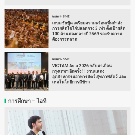
เกษตร - SME
เกษมชัยฟู้ด เตรียมความพร้อมเพิ่มกำลัง
การผลิตไข่ไก่ปลอดกรง 3 เท่า ตั้งเป้าผลิต
100 ล้านฟองกลางปี 2569 รองรับความ
ต้องการตลาด
เกษตร - SME
VICTAM Asia 2026 กลับมาเยือน
กรุงเทพฯ อีกครั้ง !! งานแสดง
อุตสาหกรรมอาหารสัตว์ สุขภาพสัตว์ และ
เทคโนโลยีการสีข้าว
การศึกษา – ไอที