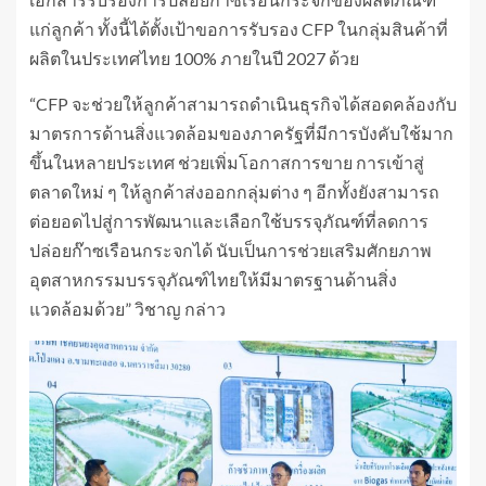
แก่ลูกค้า ทั้งนี้ได้ตั้งเป้าขอการรับรอง CFP ในกลุ่มสินค้าที่
ผลิตในประเทศไทย 100% ภายในปี 2027 ด้วย
“CFP จะช่วยให้ลูกค้าสามารถดำเนินธุรกิจได้สอดคล้องกับ
มาตรการด้านสิ่งแวดล้อมของภาครัฐที่มีการบังคับใช้มาก
ขึ้นในหลายประเทศ ช่วยเพิ่มโอกาสการขาย การเข้าสู่
ตลาดใหม่ ๆ ให้ลูกค้าส่งออกกลุ่มต่าง ๆ อีกทั้งยังสามารถ
ต่อยอดไปสู่การพัฒนาและเลือกใช้บรรจุภัณฑ์ที่ลดการ
ปล่อยก๊าซเรือนกระจกได้ นับเป็นการช่วยเสริมศักยภาพ
อุตสาหกรรมบรรจุภัณฑ์ไทยให้มีมาตรฐานด้านสิ่ง
แวดล้อมด้วย” วิชาญ กล่าว