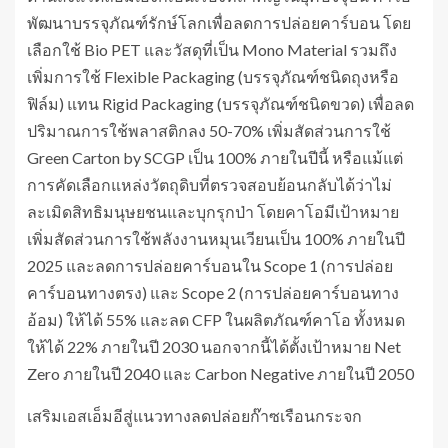
พัฒนาบรรจุภัณฑ์รักษ์โลกเพื่อลดการปล่อยคาร์บอน โดย
เลือกใช้ Bio PET และวัสดุที่เป็น Mono Material รวมถึง
เพิ่มการใช้ Flexible Packaging (บรรจุภัณฑ์ชนิดถุงหรือ
ฟิล์ม) แทน Rigid Packaging (บรรจุภัณฑ์ชนิดขวด) เพื่อลด
ปริมาณการใช้พลาสติกลง 50-70% เพิ่มสัดส่วนการใช้
Green Carton by SCGP เป็น 100% ภายในปีนี้ หรือแม้แต่
การคัดเลือกแหล่งวัตถุดิบที่ตรวจสอบย้อนกลับได้ว่าไม่
ละเมิดสิทธิมนุษยชนและบุกรุกป่า โดยคาโอมีเป้าหมาย
เพิ่มสัดส่วนการใช้พลังงานหมุนเวียนเป็น 100% ภายในปี
2025 และลดการปล่อยคาร์บอนใน Scope 1 (การปล่อย
คาร์บอนทางตรง) และ Scope 2 (การปล่อยคาร์บอนทาง
อ้อม) ให้ได้ 55% และลด CFP ในผลิตภัณฑ์คาโอ ทั้งหมด
ให้ได้ 22% ภายในปี 2030 นอกจากนี้ได้ตั้งเป้าหมาย Net
Zero ภายในปี 2040 และ Carbon Negative ภายในปี 2050
เสริมเอสเอ็มอีสู่แนวทางลดปล่อยก๊าซเรือนกระจก