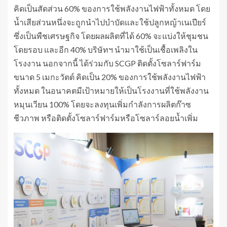
คิดเป็นสัดส่วน 60% ของการใช้พลังงานไฟฟ้าทั้งหมด โดย
น้ำเสียส่วนหนึ่งจะถูกนำไปบำบัดและใช้ปลูกหญ้าเนเปียร์
ซึ่งเป็นพืชเศรษฐกิจ โดยผลผลิตที่ได้ 60% จะแบ่งให้ชุมชน
โดยรอบ และอีก 40% บริษัทฯ นำมาใช้เป็นเชื้อเพลิงใน
โรงงาน นอกจากนี้ ได้ร่วมกับ SCGP ติดตั้งโซลาร์ฟาร์ม
ขนาด 5 เมกะวัตต์ คิดเป็น 20% ของการใช้พลังงานไฟฟ้า
ทั้งหมด ในอนาคตมีเป้าหมายให้เป็นโรงงานที่ใช้พลังงาน
หมุนเวียน 100% โดยจะลงทุนเพิ่มกำลังการผลิตก๊าซ
ชีวภาพ หรือติดตั้งโซลาร์ฟาร์มหรือโซลาร์ลอยน้ำเพิ่ม