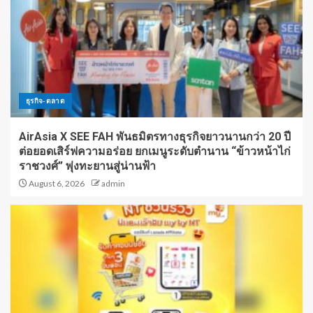
ธุรกิจ-ตลาด
AirAsia X SEE FAH พันธมิตรทางธุรกิจยาวนานกว่า 20 ปี
ต่อยอดเสิร์ฟความอร่อย ยกเมนูระดับตำนาน “ข้าวหน้าไก่
ราชวงศ์” พุ่งทะยานสู่น่านฟ้า
August 6, 2026
admin