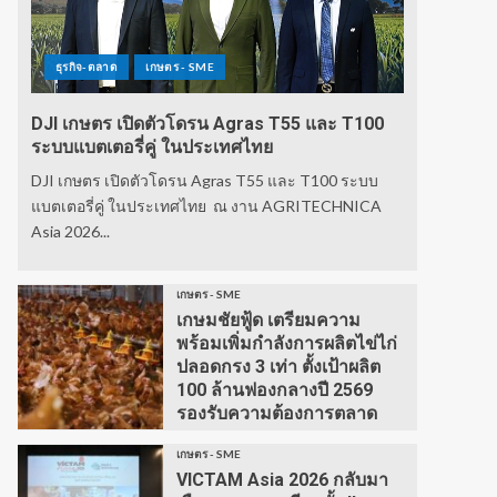
ธุรกิจ-ตลาด
เกษตร - SME
DJI เกษตร เปิดตัวโดรน Agras T55 และ T100
ระบบแบตเตอรี่คู่ ในประเทศไทย
DJI เกษตร เปิดตัวโดรน Agras T55 และ T100 ระบบ
แบตเตอรี่คู่ ในประเทศไทย ณ งาน AGRITECHNICA
Asia 2026...
เกษตร - SME
เกษมชัยฟู้ด เตรียมความ
พร้อมเพิ่มกำลังการผลิตไข่ไก่
ปลอดกรง 3 เท่า ตั้งเป้าผลิต
100 ล้านฟองกลางปี 2569
รองรับความต้องการตลาด
เกษตร - SME
VICTAM Asia 2026 กลับมา