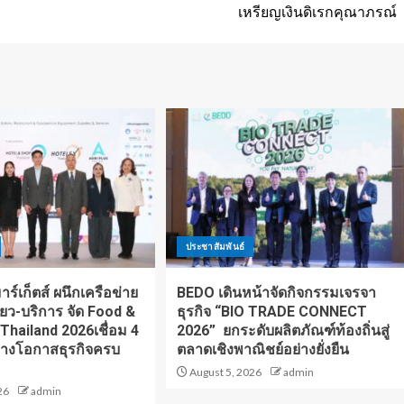
เหรียญเงินดิเรกคุณาภรณ์
ประชาสัมพันธ์
ร์เก็ตส์ ผนึกเครือข่าย
BEDO เดินหน้าจัดกิจกรรมเจรจา
ี่ยว-บริการ จัด Food &
ธุรกิจ “BIO TRADE CONNECT
 Thailand 2026เชื่อม 4
2026” ยกระดับผลิตภัณฑ์ท้องถิ่นสู่
้างโอกาสธุรกิจครบ
ตลาดเชิงพาณิชย์อย่างยั่งยืน
August 5, 2026
admin
26
admin