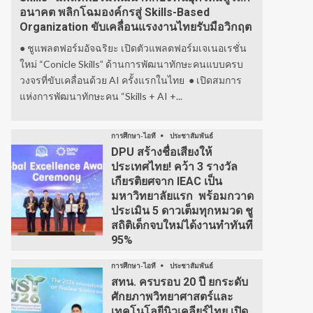
อนาคต พลิกโฉมองค์กรสู่ Skills-Based
Organization ขับเคลื่อนแรงงานไทยรับมือวิกฤต
● ชูแพลตฟอร์มอัจฉริยะ เปิดตัวแพลตฟอร์มเจเนอเรชั่น
ใหม่ “Conicle Skills” ด้านการพัฒนาทักษะคนแบบครบ
วงจรที่ขับเคลื่อนด้วย AI ครั้งแรกในไทย ● เปิดสมการ
แห่งการพัฒนาทักษะคน “Skills + AI +...
การศึกษา-ไอที
ประชาสัมพันธ์
DPU สร้างชื่อเสียงให้
ประเทศไทย! คว้า 3 รางวัล
เกียรติยศจาก IEAC เป็น
มหาวิทยาลัยแรก พร้อมกวาด
ประเมิน 5 ดาวเต็มทุกหมวด ชู
สถิติเด็กจบใหม่ได้งานทำทันที
95%
การศึกษา-ไอที
ประชาสัมพันธ์
สทน. ครบรอบ 20 ปี ยกระดับ
ศักยภาพวิทยาศาสตร์และ
เทคโนโลยีนิวเคลียร์ไทย เปิด