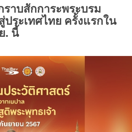
กราบสักการะพระบรม
สู่ประเทศไทย ครั้งแรกใน
. นี้