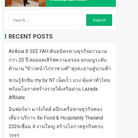
RECENT POSTS
AirAsia X SEE FAH พันธมิตรทางธุรกิจยาวนาน
กว่า 20 ปี ต่อยอดเสิร์ฟความอร่อย ยกเมนูระดับ
ตำนาน “ข้าวหน้าไก่ราชวงศ์” พุ่งทะยานสู่น่านฟ้า
ชวนรู้จักซิม my by NT เน็ตเร็ว แรง คุ้มค่าทั่วไทย
พร้อมโอกาสสร้างรายได้เสริมผ่าน Lazada
Affiliate
อินฟอร์มา มาร์เก็ตส์ ผนึกเครือข่ายธุรกิจท่อง
เที่ยว-บริการ จัด Food & Hospitality Thailand
2026เชื่อม 4 งานใหญ่ สร้างโอกาสธุรกิจครบ
วงจร