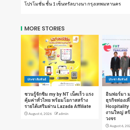
โปรโมชั่น ชั้น 1 เซ็นทรัลบางนา กรุงเทพมหานคร
MORE STORIES
ประชาสัมพันธ์
ประชาสัมพันธ์
ชวนรู้จักซิม my by NT เน็ตเร็ว แรง
อินฟอร์มา มา
คุ้มค่าทั่วไทย พร้อมโอกาสสร้าง
ธุรกิจท่องเท
รายได้เสริมผ่าน Lazada Affiliate
Hospitality
งานใหญ่ สร
August 6, 2026
admin
วงจร
August 6, 20