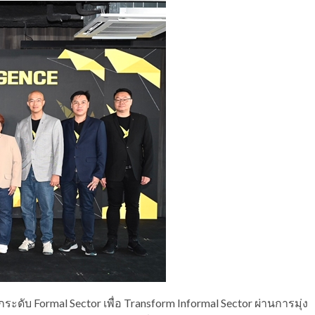
กระดับ Formal Sector เพื่อ Transform Informal Sector ผ่านการมุ่ง