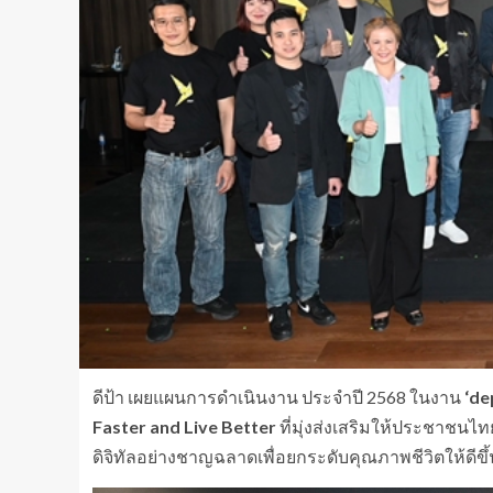
ดีป้า เผยแผนการดำเนินงาน ประจำปี 2568 ในงาน
‘de
Faster and Live Better
ที่มุ่งส่งเสริมให้ประชาชนไ
ดิจิทัลอย่างชาญฉลาดเพื่อยกระดับคุณภาพชีวิตให้ดีขึ้