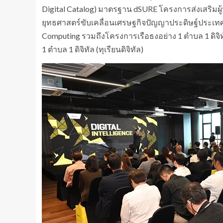
Digital Catalog) มาตรฐาน dSURE โครงการส่งเสริม
ยุทธศาสตร์ขับเคลื่อนเศรษฐกิจปัญญาประดิษฐ์ประเท
Computing รวมถึงโครงการเรือธงอย่าง 1 ตำบล 1 ดิจิท
1 ตำบล 1 ดิจิทัล (ทุเรียนดิจิทัล)