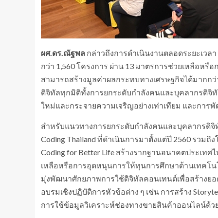
ผศ.ดร.ณัฐพล
กล่าวถึงการดำเนินงานตลอดระยะเวลา 8 
กว่า 1,560 โครงการ ผ่าน 13 มาตรการช่วยเหลือหรือ
สามารถสร้างมูลค่าผลกระทบทางเศรษฐกิจได้มากกว่
ดิจิทัลทุกมิติทั้งการยกระดับกำลังคนและบุคลากรดิจิทั
ใหม่และกระจายความเจริญอย่างเท่าเทียม และการพัฒ
สำหรับแนวทางการยกระดับกำลังคนและบุคลากรดิจิ
Coding Thailand ที่ดำเนินการมาตั้งแต่ปี 2560 รวมถึงโ
Coding for Better Life สร้างรากฐานอนาคตประเทศ
เหลือหรือการอุดหนุนการให้ทุนการศึกษาด้านเทคโนโ
มุ่งพัฒนาศักยภาพการใช้ดิจิทัลคอนเทนต์เพื่อสร้า
อบรมเชิงปฏิบัติการหัวข้อต่าง ๆ เช่น การสร้าง Storyt
การใช้ข้อมูลวิเคราะห์ช่องทางขายสินค้าออนไลน์ด้ว