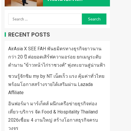
RECENT POSTS
AirAsia X SEE FAH พันธมิตรทางธุรกิจยาวนาน
กว่า 20 ปี ต่อยอดเสิร์ฟความอร่อย ยกเมนูระดับ
ตำนาน “ข้าวหน้าไก่ราชวงศ์” พุ่งทะยานสู่น่านฟ้า
ชวนรู้จักซิม my by NT เน็ตเร็ว แรง คุ้มค่าทั่วไทย
พร้อมโอกาสสร้างรายได้เสริมผ่าน Lazada
Affiliate
อินฟอร์มา มาร์เก็ตส์ ผนึกเครือข่ายธุรกิจท่อง
เที่ยว-บริการ จัด Food & Hospitality Thailand
2026เชื่อม 4 งานใหญ่ สร้างโอกาสธุรกิจครบ
วงจร