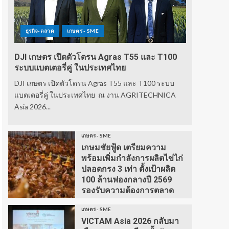
ธุรกิจ-ตลาด
เกษตร - SME
DJI เกษตร เปิดตัวโดรน Agras T55 และ T100
ระบบแบตเตอรี่คู่ ในประเทศไทย
DJI เกษตร เปิดตัวโดรน Agras T55 และ T100 ระบบ
แบตเตอรี่คู่ ในประเทศไทย ณ งาน AGRITECHNICA
Asia 2026...
เกษตร - SME
เกษมชัยฟู้ด เตรียมความ
พร้อมเพิ่มกำลังการผลิตไข่ไก่
ปลอดกรง 3 เท่า ตั้งเป้าผลิต
100 ล้านฟองกลางปี 2569
รองรับความต้องการตลาด
เกษตร - SME
VICTAM Asia 2026 กลับมา