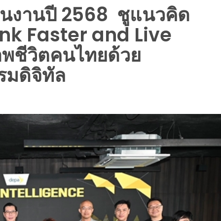
นินงานปี 2568 ชูแนวคิด
ink Faster and Live
พชีวิตคนไทยด้วย
มดิจิทัล