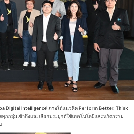
pa Digital Intelligence’
ภายใต้แนวคิด
Perform Better, Think
ทยทุกกลุ่มเข้าถึงและเลือกประยุกต์ใช้เทคโนโลยีและนวัตกรรม
น