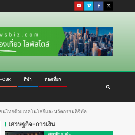
ม-CSR
กีฬา
ท่องเที่ยว
วิตคนไทยด้วยเทคโนโลยีและนวัตกรรมดิจิทัล
เศรษฐกิจ-การเงิน
เศรษฐกิจ-การเงิน