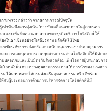
รกระทรวง กล่าวว่า จากสถานการณ์ปัจจุบัน
้เท่าทัน ซึ่งควรมุ่งเน้น “การขับเคลื่อนจากภายในสู่ภายนอก
ะบบ และเพิ่มขีดความสามารถของธุรกิจบริการโลจิสติกส์ ให้
ยงในอาเซียนอย่างมีเสถียรภาพ ผลักดันให้ไทย
าคอาเซียน ด้วยการส่งเสริมและสนับสนุนการแข่งขันบนฐานการ
กอบการและบุคลากรภาคอุตสาหกรรมด้านโลจิสติกส์ให้มีทักษะ
วามปลอดภัยและเป็นมิตรกับสิ่งแวดล้อม เพิ่มโอกาสผู้ประกอบการ
ับโลก ดังนั้น กระทรวงอุตสาหกรรม ภายใต้ การนำของ นางสาว
กรรม ได้มอบหมายให้กรมส่งเสริมอุตสาหกรรม หรือ ดีพร้อม
กับผู้ประกอบการด้วยการบริหารจัดการโลจิสติกส์ที่มี