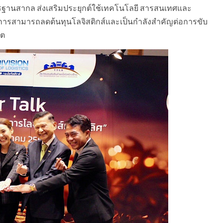
รฐานสากล ส่งเสริมประยุกต์ใช้เทคโนโลยี สารสนเทศและ
ารสามารถลดต้นทุนโลจิสติกส์และเป็นกำลังสำคัญต่อการขับ
คต