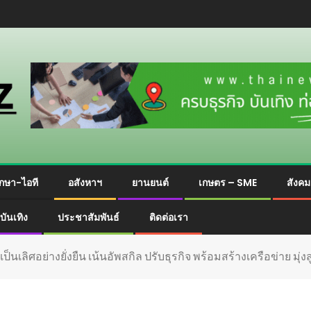
กษา-ไอที
อสังหาฯ
ยานยนต์
เกษตร – SME
สังค
บันเทิง
ประชาสัมพันธ์
ติดต่อเรา
ป็นเลิศอย่างยั่งยืน เน้นอัพสกิล ปรับธุรกิจ พร้อมสร้างเครือข่าย มุ่