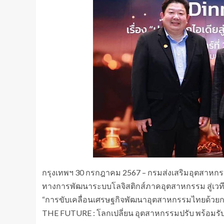
กรุงเทพฯ 30 กรกฎาคม 2567 – กรมส่งเสริมอุตสาหกร
ทางการพัฒนาระบบโลจิสติกส์ภาคอุตสาหกรรม สู่เวที
“การขับเคลื่อนเศรษฐกิจพัฒนาอุตสาหกรรมไทยด้วยกา
THE FUTURE : โลกเปลี่ยน อุตสาหกรรมปรับ พร้อมรับ