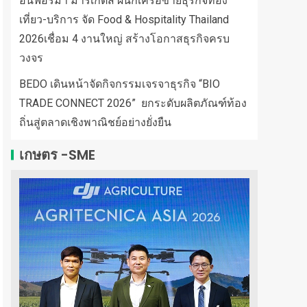
อินฟอร์มา มาร์เก็ตส์ ผนึกเครือข่ายธุรกิจท่อง
เที่ยว-บริการ จัด Food & Hospitality Thailand
2026เชื่อม 4 งานใหญ่ สร้างโอกาสธุรกิจครบ
วงจร
BEDO เดินหน้าจัดกิจกรรมเจรจาธุรกิจ “BIO
TRADE CONNECT 2026” ยกระดับผลิตภัณฑ์ท้อง
ถิ่นสู่ตลาดเชิงพาณิชย์อย่างยั่งยืน
เกษตร -SME