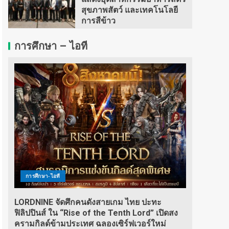
สุขภาพสัตว์ และเทคโนโลยี
การสีข้าว
การศึกษา – ไอที
การศึกษา-ไอที
LORDNINE จัดศึกคนดังสายเกม ไทย ปะทะ
ฟิลิปปินส์ ใน “Rise of the Tenth Lord” เปิดสง
ครามกิลด์ข้ามประเทศ ฉลองเซิร์ฟเวอร์ใหม่