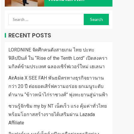
RECENT POSTS
LORDNINE จัดศึกคนดังสายเกม ไทย ปะทะ
ฟิลิปปินส์ ใน “Rise of the Tenth Lord” เปิดสงครา
มกิลด์ข้ามประเทศ ฉลองเซิร์ฟเวอร์ใหม่ เฮเลนา
AirAsia X SEE FAH พันธมิตรทางธุรกิจยาวนาน
กว่า 20 ปี ต่อยอดเสิร์ฟความอร่อย ยกเมนูระดับ
ตำนาน “ข้าวหน้าไก่ราชวงศ์” พุ่งทะยานสู่น่านฟ้า
ชวนรู้จักซิม my by NT เน็ตเร็ว แรง คุ้มค่าทั่วไทย
พร้อมโอกาสสร้างรายได้เสริมผ่าน Lazada
Affiliate