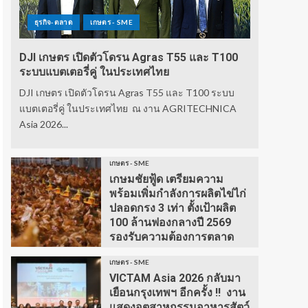
ธุรกิจ-ตลาด
เกษตร - SME
DJI เกษตร เปิดตัวโดรน Agras T55 และ T100
ระบบแบตเตอรี่คู่ ในประเทศไทย
DJI เกษตร เปิดตัวโดรน Agras T55 และ T100 ระบบ
แบตเตอรี่คู่ ในประเทศไทย ณ งาน AGRITECHNICA
Asia 2026...
เกษตร - SME
เกษมชัยฟู้ด เตรียมความ
พร้อมเพิ่มกำลังการผลิตไข่ไก่
ปลอดกรง 3 เท่า ตั้งเป้าผลิต
100 ล้านฟองกลางปี 2569
รองรับความต้องการตลาด
เกษตร - SME
VICTAM Asia 2026 กลับมา
เยือนกรุงเทพฯ อีกครั้ง !! งาน
แสดงอุตสาหกรรมอาหารสัตว์