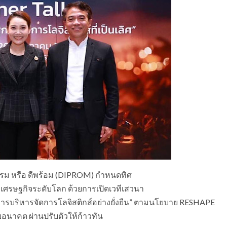
รม หรือ ดีพร้อม (DIPROM) กำหนดทิศ
เศรษฐกิจระดับโลก ด้วยการเปิดเวทีเสวนา
รบริหารจัดการโลจิสติกส์อย่างยั่งยืน” ตามนโยบาย RESHAPE
อนาคต ผ่านปรับตัวให้ก้าวทัน