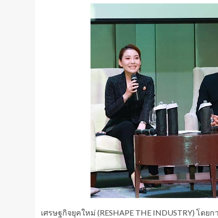
เศรษฐกิจยุคใหม่ (RESHAPE THE INDUSTRY) โดยการเ