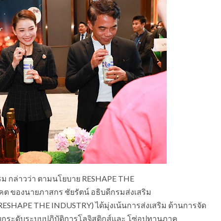
กรรม กล่าวว่า ตามนโยบาย RESHAPE THE
ต ของนายภาสกร ชัยรัตน์ อธิบดีกรมส่งเสริม
(RESHAPE THE INDUSTRY) ได้มุ่งเน้นการส่งเสริม ด้านการจัด
ยกระดับระบบปฏิบัติการโลจิสติกส์และ โซ่อุปทานภาค