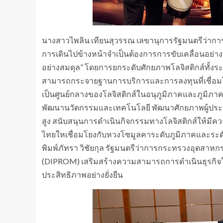
นางสาวไพลิน เทียนสุวรรณ เลขานุการรัฐมนตรีว่ากา
การเดินไปข้างหน้าจำเป็นต้องการการขับเคลื่อนอย่างรู
อย่างสมดุล” โดยการยกระดับศักยภาพโลจิสติกส์ทั้งร
สามารถกระจายฐานการบริการและการลงทุนที่เชื่อมโ
เป็นศูนย์กลางของโลจิสติกส์ในอนุภูมิภาคและภูมิภ
พัฒนานวัตกรรมและเทคโนโลยี พัฒนาศักยภาพผู้ประ
สูง สนับสนุนการดำเนินกิจกรรมทางโลจิสติกส์ให้มีค
ไทยใหเชื่อมโยงกับหวงโซมูลคาระดับภูมิภาคและระด
พิมพ์ภัทรา วิชัยกุล รัฐมนตรีว่าการกระทรวงอุตสาห
(DIPROM) เสริมสร้างความสามารถการดำเนินธุรกิจให้
ประสิทธิภาพอย่างยั่งยืน