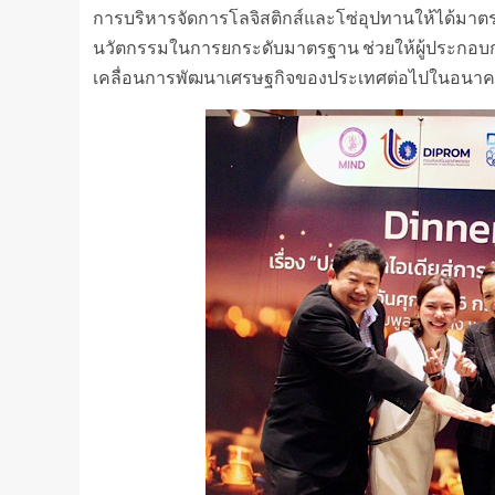
การบริหารจัดการโลจิสติกส์และโซ่อุปทานให้ได้มาต
นวัตกรรมในการยกระดับมาตรฐาน ช่วยให้ผู้ประกอบก
เคลื่อนการพัฒนาเศรษฐกิจของประเทศต่อไปในอนา