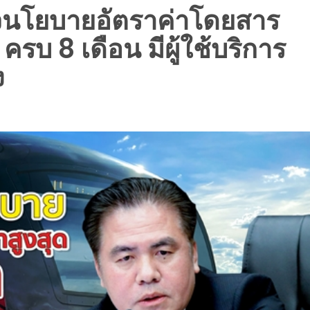
จนโยบายอัตราค่าโดยสาร
รบ 8 เดือน มีผู้ใช้บริการ
ง