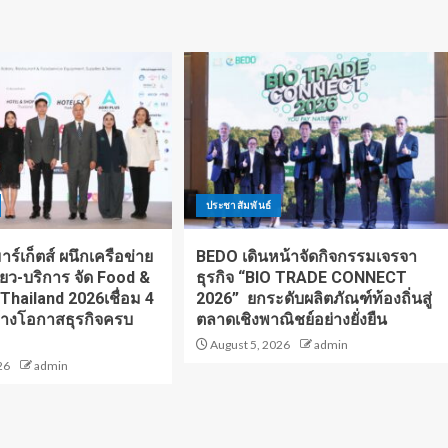
ประชาสัมพันธ์
ร์เก็ตส์ ผนึกเครือข่าย
BEDO เดินหน้าจัดกิจกรรมเจรจา
ี่ยว-บริการ จัด Food &
ธุรกิจ “BIO TRADE CONNECT
 Thailand 2026เชื่อม 4
2026” ยกระดับผลิตภัณฑ์ท้องถิ่นสู่
้างโอกาสธุรกิจครบ
ตลาดเชิงพาณิชย์อย่างยั่งยืน
August 5, 2026
admin
26
admin