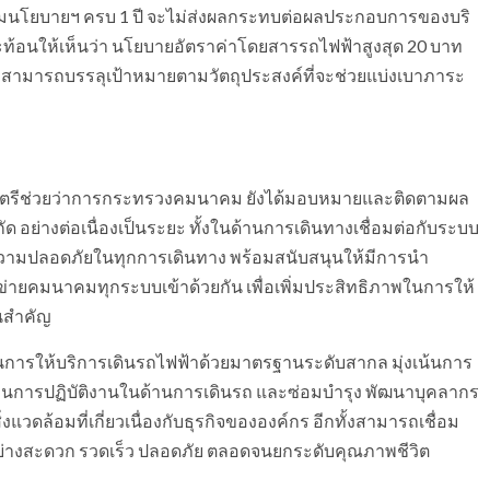
ารตามนโยบายฯ ครบ 1 ปี จะไม่ส่งผลกระทบต่อผลประกอบการของบริ
้ สะท้อนให้เห็นว่า นโยบายอัตราค่าโดยสารรถไฟฟ้าสูงสุด 20 บาท
ามารถบรรลุเป้าหมายตามวัตถุประสงค์ที่จะช่วยแบ่งเบาภาระ
รัฐมนตรีช่วยว่าการกระทรวงคมนาคม ยังได้มอบหมายและติดตามผล
 อย่างต่อเนื่องเป็นระยะ ทั้งในด้านการเดินทางเชื่อมต่อกับระบบ
ีความปลอดภัยในทุกการเดินทาง พร้อมสนับสนุนให้มีการนำ
ายคมนาคมทุกระบบเข้าด้วยกัน เพื่อเพิ่มประสิทธิภาพในการให้
นสำคัญ
ู้นำในการให้บริการเดินรถไฟฟ้าด้วยมาตรฐานระดับสากล มุ่งเน้นการ
ฐานการปฏิบัติงานในด้านการเดินรถ และซ่อมบำรุง พัฒนาบุคลากร
แวดล้อมที่เกี่ยวเนื่องกับธุรกิจขององค์กร อีกทั้งสามารถเชื่อม
ย่างสะดวก รวดเร็ว ปลอดภัย ตลอดจนยกระดับคุณภาพชีวิต