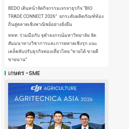
BEDO เดินหน้าจัดกิจกรรมเจรจาธุรกิจ “BIO
TRADE CONNECT 2026” ยกระดับผลิตภัณฑ์ท้อง
ถิ่นสู่ตลาดเชิงพาณิชย์อย่างยั่งยืน
ททท. ร่วมมือกับ จุฬาลงกรณ์มหาวิทยาลัย จัด
สัมมนาทางวิชาการและการตลาดเชิงรุก แนะ
เคล็ดลับปรับธุรกิจท่องเที่ยวไทย “ขายได้ ขายดี
ขายนาน”
เกษตร -SME