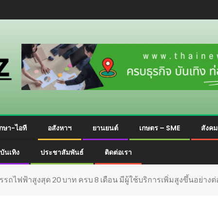
กษา-ไอที
อสังหาฯ
ยานยนต์
เกษตร – SME
สังค
บันเทิง
ประชาสัมพันธ์
ติดต่อเรา
้าสูงสุด 20 บาท ครบ 8 เดือน มีผู้ใช้บริการเพิ่มสูงขึ้นอย่างต่อ