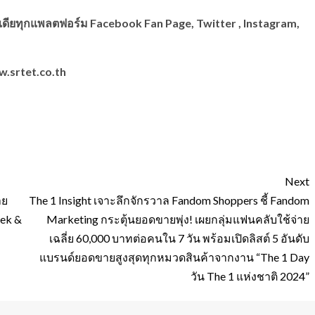
ดียทุกแพลตฟอร์ม Facebook Fan Page, Twitter , Instagram,
w.srtet.co.th
Next
าย
The 1 Insight เจาะลึกจักรวาล Fandom Shoppers ชี้ Fandom
eek &
Marketing กระตุ้นยอดขายพุ่ง! เผยกลุ่มแฟนคลับใช้จ่าย
เฉลี่ย 60,000 บาทต่อคนใน 7 วัน พร้อมเปิดลิสต์ 5 อันดับ
แบรนด์ยอดขายสูงสุดทุกหมวดสินค้าจากงาน “The 1 Day
วัน The 1 แห่งชาติ 2024”