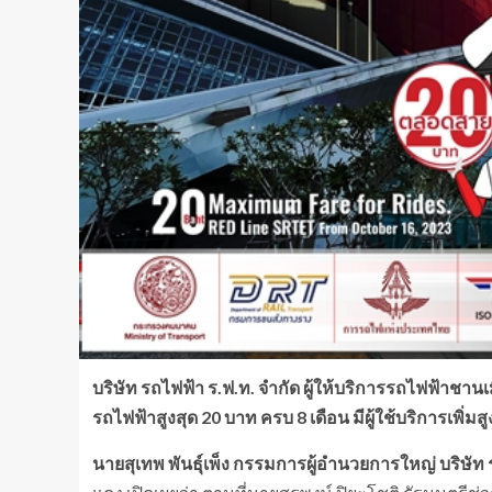
บริษัท รถไฟฟ้า ร.ฟ.ท. จำกัด ผู้ให้บริการรถไฟฟ้า
รถไฟฟ้าสูงสุด 20
บาท ครบ 8
เดือน มีผู้ใช้บริการเพิ่มสู
นายสุเทพ พันธุ์เพ็ง กรรมการผู้อำนวยการใหญ่ บริษัท 