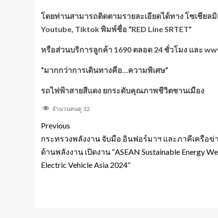
โดยท่านสามารถติดตามรายละเอียดได้ทาง โซเชียลมิเ
Youtube, Tiktok
พิมพ์ชื่อ “RED Line SRTET”
หรือส่วนบริการลูกค้า 1690
ตลอด 24
ชั่วโมง และ ww
“
มากกว่าการเดินทางคือ…ความพิเศษ”
รถไฟฟ้าสายสีแดง ยกระดับคุณภาพชีวิตชานเมือง
จำนวนคนดู
32
Previous
กระทรวงพลังงาน จับมือ อินฟอร์มาฯ และภาคีเครือข่
ด้านพลังงาน เปิดงาน “ASEAN Sustainable Energy W
Electric Vehicle Asia 2024”