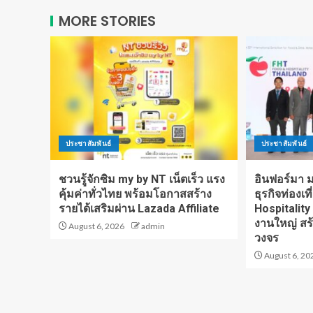
MORE STORIES
ประชาสัมพันธ์
ประชาสัมพันธ์
ชวนรู้จักซิม my by NT เน็ตเร็ว แรง
อินฟอร์มา มา
คุ้มค่าทั่วไทย พร้อมโอกาสสร้าง
ธุรกิจท่องเท
รายได้เสริมผ่าน Lazada Affiliate
Hospitality
งานใหญ่ สร
August 6, 2026
admin
วงจร
August 6, 20