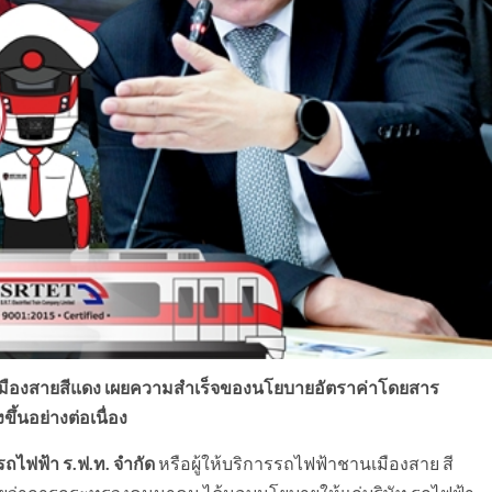
ชานเมืองสายสีแดง เผยความสำเร็จของนโยบายอัตราค่าโดยสาร
งขึ้นอย่างต่อเนื่อง
รถไฟฟ้า ร.ฟ.ท. จำกัด
หรือผู้ให้บริการรถไฟฟ้าชานเมืองสาย สี