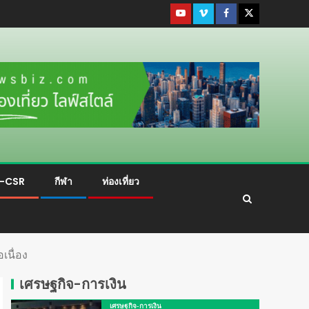
ม-CSR
กีฬา
ท่องเที่ยว
เนื่อง
เศรษฐกิจ-การเงิน
เศรษฐกิจ-การเงิน