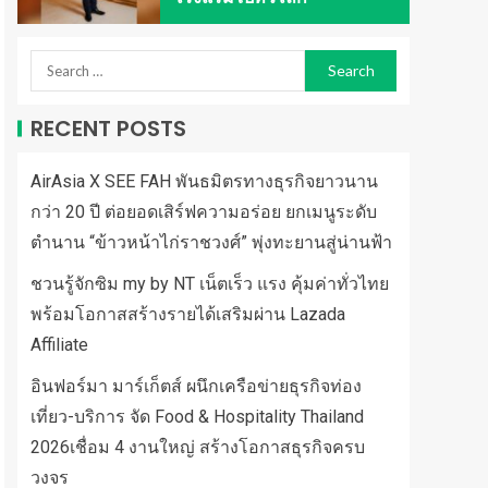
RECENT POSTS
AirAsia X SEE FAH พันธมิตรทางธุรกิจยาวนาน
กว่า 20 ปี ต่อยอดเสิร์ฟความอร่อย ยกเมนูระดับ
ตำนาน “ข้าวหน้าไก่ราชวงศ์” พุ่งทะยานสู่น่านฟ้า
ชวนรู้จักซิม my by NT เน็ตเร็ว แรง คุ้มค่าทั่วไทย
พร้อมโอกาสสร้างรายได้เสริมผ่าน Lazada
Affiliate
อินฟอร์มา มาร์เก็ตส์ ผนึกเครือข่ายธุรกิจท่อง
เที่ยว-บริการ จัด Food & Hospitality Thailand
2026เชื่อม 4 งานใหญ่ สร้างโอกาสธุรกิจครบ
วงจร