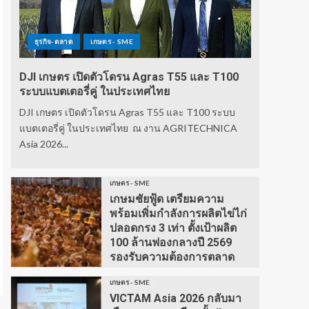
ธุรกิจ-ตลาด
เกษตร - SME
DJI เกษตร เปิดตัวโดรน Agras T55 และ T100
ระบบแบตเตอรี่คู่ ในประเทศไทย
DJI เกษตร เปิดตัวโดรน Agras T55 และ T100 ระบบ
แบตเตอรี่คู่ ในประเทศไทย ณ งาน AGRITECHNICA
Asia 2026...
เกษตร - SME
เกษมชัยฟู้ด เตรียมความ
พร้อมเพิ่มกำลังการผลิตไข่ไก่
ปลอดกรง 3 เท่า ตั้งเป้าผลิต
100 ล้านฟองกลางปี 2569
รองรับความต้องการตลาด
เกษตร - SME
VICTAM Asia 2026 กลับมา