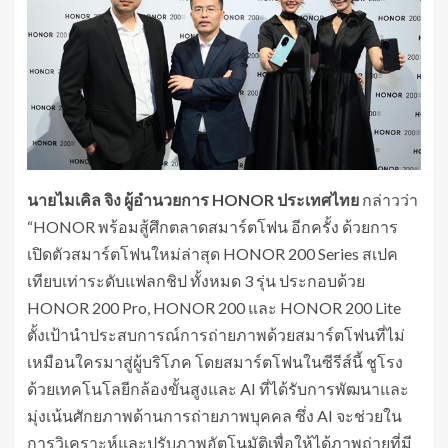
นายไมเคิล จิง ผู้อำนวยการ HONOR ประเทศไทย
กล่าวว่า
“HONOR พร้อมสู้ศึกตลาดสมาร์ตโฟน อีกครั้ง ด้วยการ
เปิดตัวสมาร์ตโฟนใหม่ล่าสุด HONOR 200 Series สเปค
เทียบเท่าระดับแฟลกชิป ทั้งหมด 3 รุ่น ประกอบด้วย
HONOR 200 Pro, HONOR 200 และ HONOR 200 Lite
ตั้งเป้านำประสบการณ์การถ่ายภาพด้วยสมาร์ตโฟนที่ไม่
เหมือนใครมาสู่ผู้บริโภค โดยสมาร์ตโฟนในซีรีส์นี้ ชูโรง
ด้วยเทคโนโลยีกล้องขั้นสูงและ AI ที่ได้รับการพัฒนาและ
มุ่งเน้นศักยภาพด้านการถ่ายภาพบุคคล ซึ่ง AI จะช่วยใน
การวิเคราะห์และปรับภาพอัตโนมัติเพื่อให้ได้ภาพถ่ายที่มี