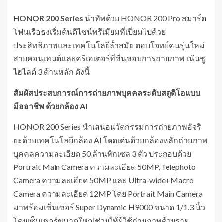
HONOR 200 Series
นำทัพด้วย HONOR 200 Pro สมาร์ต
โฟนเรือธงเริ่มต้นดีไซน์พรีเมียมที่เปี่ยมไปด้วย
ประสิทธิภาพและเทคโนโลยีล้ำสมัย ตอบโจทย์คนรุ่นใหม่
สายคอนเทนต์และครีเอเตอร์ที่ชื่นชอบการถ่ายภาพ เน้นชู
ไฮไลต์ 3 ด้านหลัก ดังนี้
สัมผัสประสบการณ์การถ่ายภาพบุคคลระดับสตูดิโอแบบ
มืออาชีพ ด้วยกล้อง
AI
HONOR 200 Series นำเสนอนวัตกรรมการถ่ายภาพอัจริ
ยะด้วยเทคโนโลยีกล้อง AI โดดเด่นด้วยกล้องหลักถ่ายภาพ
บุคคลความละเอียด 50 ล้านพิกเซล 3 ตัว ประกอบด้วย
Portrait Main Camera ความละเอียด 50MP, Telephoto
Camera ความละเอียด 50MP และ Ultra-wide+Macro
Camera ความละเอียด 12MP โดย Portrait Main Camera
มาพร้อมเซ็นเซอร์ Super Dynamic H9000 ขนาด 1/1.3 นิ้ว
โดยเซ็นเซอร์ขนาดใหญ่ช่วยให้ผู้ใช้ถ่ายภาพด้วยราย