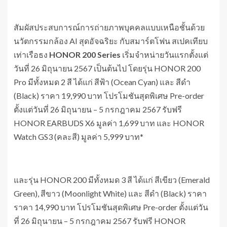
สัมผัสประสบการณ์การถ่ายภาพบุคคลแบบเหนือชั้นด้วย
นวัตกรรมกล้อง AI สุดอัจฉริยะ กับสมาร์ตโฟน สเปคเทียบ
เท่าเรือธง
HONOR 200 Series
เริ่มจำหน่ายวันแรกตั้งแต่
วันที่ 26 มิถุนายน 2567 เป็นต้นไป โดยรุ่น HONOR 200
Pro มีทั้งหมด 2 สี ได้แก่ สีฟ้า (Ocean Cyan) และ สีดำ
(Black) ราคา 19,990 บาท โปรโมชันสุดพิเศษ Pre-order
ตั้งแต่วันที่ 26 มิถุนายน – 5 กรกฎาคม 2567 รับฟรี
HONOR EARBUDS X6 มูลค่า 1,699 บาท และ HONOR
Watch GS3 (คละสี) มูลค่า 5,999 บาท*
และรุ่น HONOR 200 มีทั้งหมด 3 สี ได้แก่ สีเขียว (Emerald
Green), สีขาว (Moonlight White) และ สีดำ (Black) ราคา
ราคา 14,990 บาท โปรโมชันสุดพิเศษ Pre-order ตั้งแต่วัน
ที่ 26 มิถุนายน – 5 กรกฎาคม 2567 รับฟรี HONOR