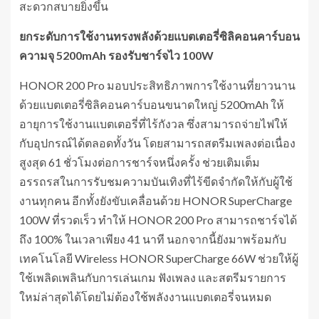
สะดวกสบายยิ่งขึ้น
ยกระดับการใช้งานทรงพลังด้วยแบตเตอรี่ซิลิคอนคาร์บอน
ความจุ
5200
mAh
รองรับชาร์จไว
100W
HONOR 200 Pro มอบประสิทธิภาพการใช้งานที่ยาวนาน
ด้วยแบตเตอรี่ซิลิคอนคาร์บอนขนาดใหญ่ 5200mAh ให้
อายุการใช้งานแบตเตอรี่ที่ไร้กังวล ซึ่งสามารถจ่ายไฟให้
กับอุปกรณ์ได้ตลอดทั้งวัน โดยสามารถสตรีมเพลงต่อเนื่อง
สูงสุด 61 ชั่วโมงต่อการชาร์จหนึ่งครั้ง ช่วยเติมเต็ม
อรรถรสในการรับชมความบันเทิงที่ไร้ขีดจำกัดให้กับผู้ใช้
งานทุกคน อีกทั้งยังขับเคลื่อนด้วย HONOR SuperCharge
100W ที่รวดเร็ว ทำให้ HONOR 200 Pro สามารถชาร์จได้
ถึง 100% ในเวลาเพียง 41 นาที นอกจากนี้ยังมาพร้อมกับ
เทคโนโลยี Wireless HONOR SuperCharge 66W ช่วยให้ผู้
ใช้เพลิดเพลินกับการเล่นเกม ฟังเพลง และสตรีมรายการ
ใหม่ล่าสุดได้โดยไม่ต้องใช้พลังงานแบตเตอรี่จนหมด