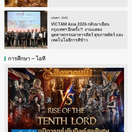
เกษตร - SME
VICTAM Asia 2026 กลับมาเยือน
กรุงเทพฯ อีกครั้ง !! งานแสดง
อุตสาหกรรมอาหารสัตว์ สุขภาพสัตว์ และ
เทคโนโลยีการสีข้าว
การศึกษา – ไอที