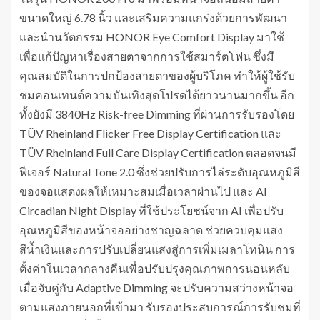
ขนาดใหญ่ 6.78 นิ้ว และเสริมความแกร่งด้วยการพัฒนา
และนำนวัตกรรม HONOR Eye Comfort Display มาใช้
เพื่อแก้ปัญหาเรื่องสายตาจากการใช้สมาร์ตโฟน ซึ่งมี
คุณสมบัติในการปกป้องสายตาของผู้บริโภค ทำให้ผู้ใช้รับ
ชมคอนเทนต์ความบันเทิงสุดโปรดได้ยาวนานมากขึ้น อีก
ทั้งยังมี 3840Hz Risk-free Dimming ที่ผ่านการรับรองโดย
TÜV Rheinland Flicker Free Display Certification และ
TÜV Rheinland Full Care Display Certification ตลอดจนมี
ฟีเจอร์ Natural Tone 2.0 ซึ่งช่วยปรับการไล่ระดับอุณหภูมิสี
ของจอแสดงผลให้เหมาะสมเมื่อเวลาผ่านไป และ AI
Circadian Night Display ที่ใช้ประโยชน์จาก AI เพื่อปรับ
อุณหภูมิสีของหน้าจออย่างชาญฉลาด ช่วยควบคุมแสง
สีน้ำเงินและการปรับเปลี่ยนแสงสู่การเพิ่มเมลาโทนิน การ
ตั้งค่าในเวลากลางคืนเพื่อปรับปรุงคุณภาพการนอนหลับ
เมื่อจับคู่กับ Adaptive Dimming จะปรับความสว่างหน้าจอ
ตามแสงภายนอกที่เข้ามา รับรองประสบการณ์การรับชมที่