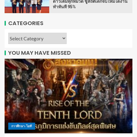
ดาวเต็มทุกหมวด ชูสถิติเด็กจบใหม่ได้งาน
ทำทันที 95%
CATEGORIES
YOU MAY HAVE MISSED
การศึกษา-ไอที