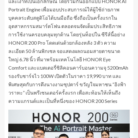
และเงาที่เป็นเอกลักษณ์ โดยร่วมกันออกแบบ HONOR AI
Portrait Engine เพื่อมอบประสบการณ์ให้ผู้ใช้ถ่ายภาพ
บุคคลระดับสตูดิโอได้บนมือถือ ซึ่งถือเป็นครั้งแรกใน
อุตสาหกรรมสมาร์ตโฟน ตลอดจนจัดเต็มประสิทธิภาพ
การใช้งานครอบคลุมทุกด้าน โดยรุ่นท็อปใน ซีรีส์นี้อย่าง
HONOR 200 Pro โดดเด่นด้วยกล้องหลัง 3 ตัว ความ
ละเอียด 50 ล้านพิกเซล จอแสดงผลถนอมสายตาขนาด
ใหญ่ 6.78 นิ้ว ที่มาพร้อมเทคโนโลยี HONOR Eye
Comfort และแบตเตอรี่ซิลิคอนคาร์บอนความจุ 5200mAh
รองรับชาร์จไว 100W เปิดตัวในราคา 19,990 บาท และ
พิเศษสุดกับการดึงนางงามซุปตาร์ ขวัญใจมหาชน “อิงฟ้า
วราหะ” เป็นพรีเซนเตอร์ครั้งแรก เพื่อสะท้อนให้เห็นถึง
ความแกรนด์และเป็นที่หนึ่งของ HONOR 200 Series