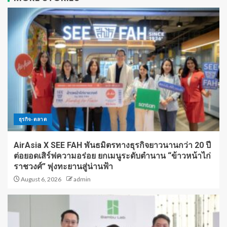
ธุรกิจ-ตลาด
AirAsia X SEE FAH พันธมิตรทางธุรกิจยาวนานกว่า 20 ปี
ต่อยอดเสิร์ฟความอร่อย ยกเมนูระดับตำนาน “ข้าวหน้าไก่
ราชวงศ์” พุ่งทะยานสู่น่านฟ้า
August 6, 2026
admin