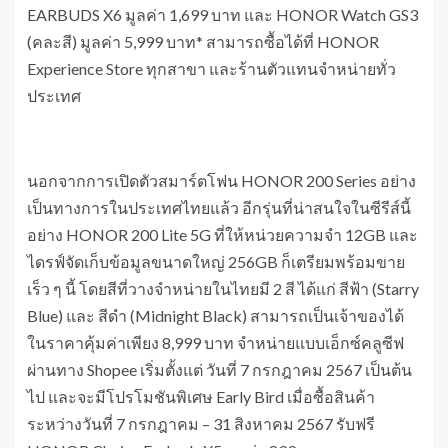
EARBUDS X6 มูลค่า 1,699 บาท และ HONOR Watch GS3
(คละสี) มูลค่า 5,999 บาท* สามารถซื้อได้ที่ HONOR
Experience Store ทุกสาขา และร้านตัวแทนจำหน่ายทั่ว
ประเทศ
นอกจากการเปิดตัวสมาร์ตโฟน HONOR 200 Series อย่าง
เป็นทางการในประเทศไทยแล้ว อีกรุ่นที่น่าสนใจในซีรีส์นี้
อย่าง HONOR 200 Lite 5G ที่ให้หน่วยความจำ 12GB และ
ไดรฟ์จัดเก็บข้อมูลขนาดใหญ่ 256GB ก็เตรียมพร้อมขาย
เร็ว ๆ นี้ โดยสีที่วางจำหน่ายในไทยมี 2 สี ได้แก่ สีฟ้า (Starry
Blue) และ สีดำ (Midnight Black) สามารถเป็นเจ้าของได้
ในราคาคุ้มค่าเพียง 8,999 บาท จำหน่ายแบบเอ็กซ์คลูซีฟ
ผ่านทาง Shopee เริ่มตั้งแต่ วันที่ 7 กรกฎาคม 2567 เป็นต้น
ไป และจะมีโปรโมชันพิเศษ Early Bird เมื่อซื้อสินค้า
ระหว่างวันที่ 7 กรกฎาคม – 31 สิงหาคม 2567 รับฟรี