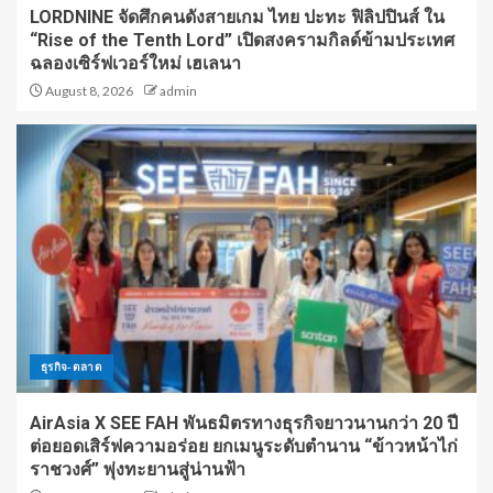
LORDNINE จัดศึกคนดังสายเกม ไทย ปะทะ ฟิลิปปินส์ ใน
“Rise of the Tenth Lord” เปิดสงครามกิลด์ข้ามประเทศ
ฉลองเซิร์ฟเวอร์ใหม่ เฮเลนา
August 8, 2026
admin
ธุรกิจ-ตลาด
AirAsia X SEE FAH พันธมิตรทางธุรกิจยาวนานกว่า 20 ปี
ต่อยอดเสิร์ฟความอร่อย ยกเมนูระดับตำนาน “ข้าวหน้าไก่
ราชวงศ์” พุ่งทะยานสู่น่านฟ้า