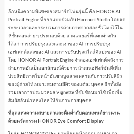
อีกหนึ่งความพิเศษของสมาร์ตโฟนรุ่นนี้ คือ HONOR AI
Portrait Engine ที่ออกแบบร่วมกับ Harcourt Studio โดยลด
ระยะเวลาและกระบวนการถ่ายภาพจากสองชั่วโมงไว้ใน
9 ขั้นตอนง่าย ๆ ประกอบด้วย สามเลเยอร์ที่แตกต่างกัน
ได้แก่ การปรับปรุงแสงและเงาของ AI, การปรับปรุง
เอฟเฟกต์แสงของ AI และการปรับปรุงสไตล์ศิลปะของ AI
โดย HONOR AI Portrait Engine จำลองเอฟเฟกต์หลังการ
ถ่ายภาพอันเป็นเอกลักษณ์ด้วยการนำเสนอฟังก์ชันที่เพิ่ม
ประสิทธิภาพใบหน้าอันชาญฉลาด ผสานกับการปรับสีผิว
ของผู้ถ่ายให้เหมาะสมตามสีผิวของแต่ละบุคคล อีกทั้งยัง
รวมเอาการประมวลผล Vignette ที่ซับซ้อนมาใช้ เพื่อเพิ่ม
สัมผัสอันน่าหลงใหลให้กับภาพถ่ายบุคคล
ที่สุดแห่งความสบายตาและดื่มด่ำกับคอนเทนต์ยาวนาน
ด้วยนวัตกรรม
HONOR Eye Comfort Display
ในรุ่น HONOR 200 Pro มาพร้อมหน้าจอถนอมสายตา