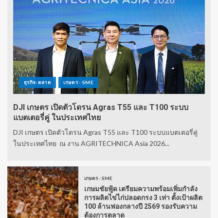
ธุรกิจ-ตลาด
เกษตร - SME
DJI เกษตร เปิดตัวโดรน Agras T55 และ T100 ระบบ
แบตเตอรี่คู่ ในประเทศไทย
DJI เกษตร เปิดตัวโดรน Agras T55 และ T100 ระบบแบตเตอรี่คู่
ในประเทศไทย ณ งาน AGRITECHNICA Asia 2026...
เกษตร - SME
เกษมชัยฟู้ด เตรียมความพร้อมเพิ่มกำลัง
การผลิตไข่ไก่ปลอดกรง 3 เท่า ตั้งเป้าผลิต
100 ล้านฟองกลางปี 2569 รองรับความ
ต้องการตลาด