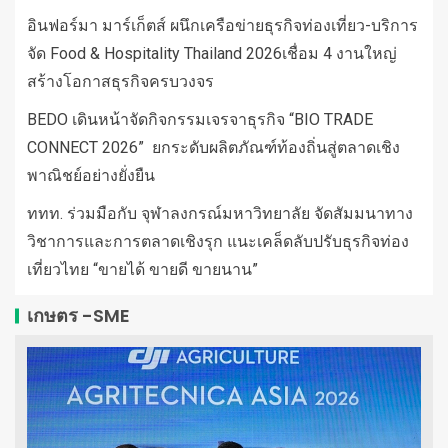
อินฟอร์มา มาร์เก็ตส์ ผนึกเครือข่ายธุรกิจท่องเที่ยว-บริการ
จัด Food & Hospitality Thailand 2026เชื่อม 4 งานใหญ่
สร้างโอกาสธุรกิจครบวงจร
BEDO เดินหน้าจัดกิจกรรมเจรจาธุรกิจ “BIO TRADE
CONNECT 2026” ยกระดับผลิตภัณฑ์ท้องถิ่นสู่ตลาดเชิง
พาณิชย์อย่างยั่งยืน
ททท. ร่วมมือกับ จุฬาลงกรณ์มหาวิทยาลัย จัดสัมมนาทาง
วิชาการและการตลาดเชิงรุก แนะเคล็ดลับปรับธุรกิจท่อง
เที่ยวไทย “ขายได้ ขายดี ขายนาน”
เกษตร -SME