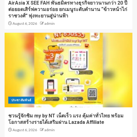
AirAsia X SEE FAH พันธมิตรทางธุรกิจยาวนานกว่า 20 ปี
ต่อยอดเสิร์ฟความอร่อย ยกเมนูระดับตำนาน “ข้าวหน้าไก่
ราชวงศ์” พุ่งทะยานสู่น่านฟ้า
August 6, 2026
admin
ประชาสัมพันธ์
ชวนรู้จักซิม my by NT เน็ตเร็ว แรง คุ้มค่าทั่วไทย พร้อม
โอกาสสร้างรายได้เสริมผ่าน Lazada Affiliate
August 6, 2026
admin