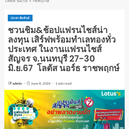
โลตัส นอร์ธ ราชพฤกษ์
ประชาสัมพันธ์
ชวนชิม&ช้อปแฟรนไชส์น่า
ลงทุน เสิร์ฟพร้อมทำเลทองทั่ว
ประเทศ ในงานแฟรนไชส์
สัญจร จ.นนทบุรี 27-30
มิ.ย.67 โลตัส นอร์ธ ราชพฤกษ์
admin
June 8, 2024
1 min read