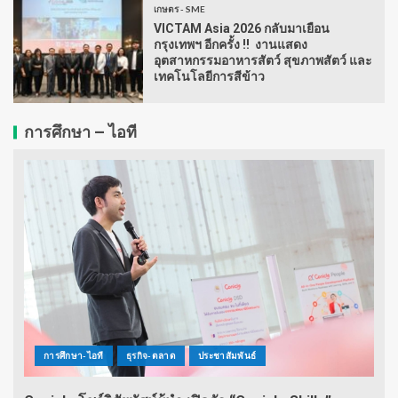
เกษตร - SME
VICTAM Asia 2026 กลับมาเยือน
กรุงเทพฯ อีกครั้ง !! งานแสดง
อุตสาหกรรมอาหารสัตว์ สุขภาพสัตว์ และ
เทคโนโลยีการสีข้าว
การศึกษา – ไอที
การศึกษา-ไอที
ธุรกิจ-ตลาด
ประชาสัมพันธ์