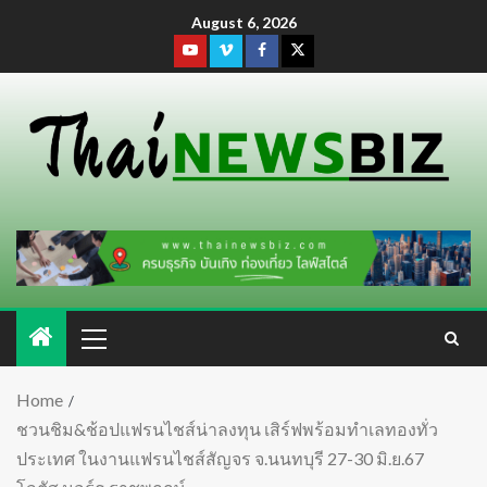
August 6, 2026
Home
ชวนชิม&ช้อปแฟรนไชส์น่าลงทุน เสิร์ฟพร้อมทำเลทองทั่ว
ประเทศ ในงานแฟรนไชส์สัญจร จ.นนทบุรี 27-30 มิ.ย.67