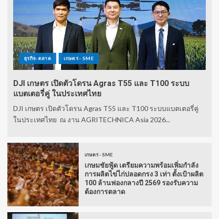
ธุรกิจ-ตลาด
เกษตร - SME
DJI เกษตร เปิดตัวโดรน Agras T55 และ T100 ระบบ
แบตเตอรี่คู่ ในประเทศไทย
DJI เกษตร เปิดตัวโดรน Agras T55 และ T100 ระบบแบตเตอรี่คู่
ในประเทศไทย ณ งาน AGRITECHNICA Asia 2026...
เกษตร - SME
เกษมชัยฟู้ด เตรียมความพร้อมเพิ่มกำลัง
การผลิตไข่ไก่ปลอดกรง 3 เท่า ตั้งเป้าผลิต
100 ล้านฟองกลางปี 2569 รองรับความ
ต้องการตลาด