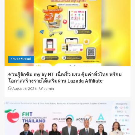
ประชาสัมพันธ์
ชวนรู้จักซิม my by NT เน็ตเร็ว แรง คุ้มค่าทั่วไทย พร้อม
โอกาสสร้างรายได้เสริมผ่าน Lazada Affiliate
August 6, 2026
admin