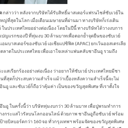
ด
กล่าวว่า หลังจากบริษัทได้รับสิทธิ์มาสเตอร์แฟรนไชส์ซับเวย์ใน
ญ่ที่สุดในโลก เมื่อเดือนเมษายนที่ผ่านมา ทางบริษัทก็เร่งเดิน
 ในประเทศไทยอย่างต่อเนื่อง โดยในปีนี้ ทางบริษัทได้วางงบการ
ปญแรกของปี ที่ทุ่มงบ 30 ล้านบาทเพื่อตอกย้ำจุดยืนของซับเวย์
รนด์แอมบาสเดอร์ของซับเวย์ เอเชียแปซิฟิค (APAC) ยกเว้นออสเตรเลีย
ลาดในประเทศไทย เพื่อเอาใจเหล่าแฟนคลับชาอึนอู รวมถึง
ะแสเรียกร้องอย่างต่อเนื่อง ว่าอยากให้ซับเวย์ ประเทศไทยมีชา
ในที่สุดก็ประสบความสำเร็จ แม้ว่าเบื้องหลังความสำเร็จนี้จะไม่
อู และซับเวย์ก็ถือว่าคุ้มค่า เป็นของขวัญสุดพิเศษ ที่เราตั้งใจ
อู ในครั้งนี้ว่า บริษัททุ่มงบกว่า 30 ล้านบาท เพื่อปูพรมทำการ
สร้างกระแสไวรัลบนโลกออนไลน์ ด้วยภาพ ชาอึนอูถือซับเวย์ พร้อม
้ายบิลบอร์ดกว่า 160 จอ ทั่วกรุงเทพฯ พร้อมจัดของขวัญสุดพิเศษ