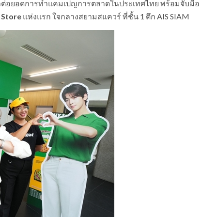
ด์ มาต่อยอดการทำแคมเปญการตลาดในประเทศไทย พร้อมจับมือ
 Store
แห่งแรก ใจกลางสยามสแควร์ ที่ชั้น 1 ตึก AIS SIAM