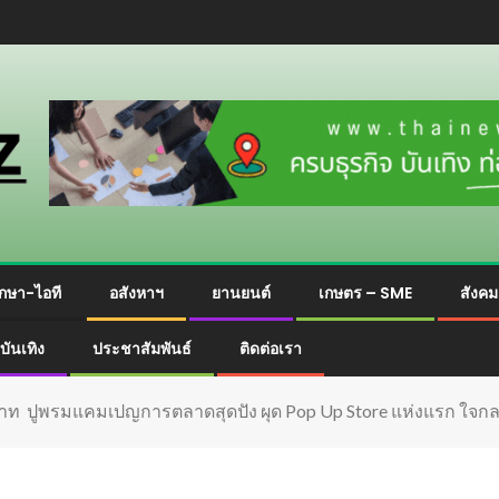
กษา-ไอที
อสังหาฯ
ยานยนต์
เกษตร – SME
สังค
บันเทิง
ประชาสัมพันธ์
ติดต่อเรา
้านบาท ปูพรมแคมเปญการตลาดสุดปัง ผุด Pop Up Store แห่งแรก ใจ