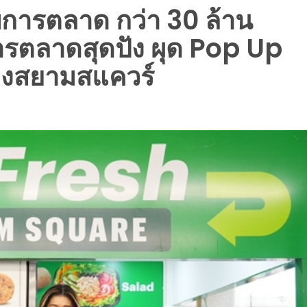
มงบการตลาด กว่า 30 ล้าน
ตลาดสุดปัง ผุด Pop Up
างสยามสแควร์