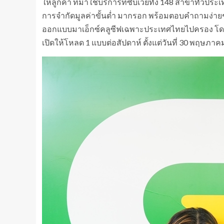
ให้ลูกค้า ที่มาใช้บริการที่ซับเวย์ทั้ง 148 สาขาทั่ว
การจำกัดมูลค่าขั้นต่ำ มากรอก พร้อมตอบคำถามง่ายๆ ก
ออกแบบมาเอ็กซ์คลูซีฟเฉพาะประเทศไทยไปครอง โดยดิจ
เปิดให้โหลด 1 แบบต่อสัปดาห์ ตั้งแต่วันที่ 30 พฤษภาค