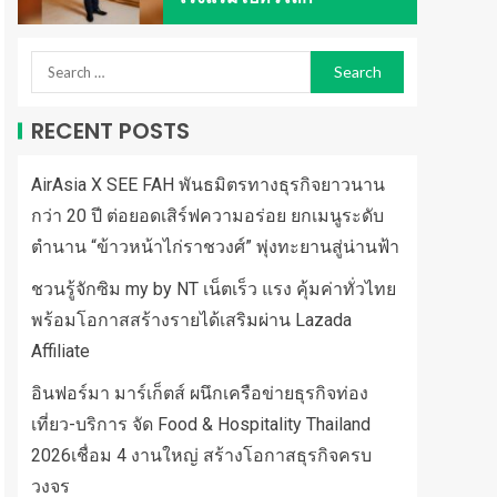
RECENT POSTS
AirAsia X SEE FAH พันธมิตรทางธุรกิจยาวนาน
กว่า 20 ปี ต่อยอดเสิร์ฟความอร่อย ยกเมนูระดับ
ตำนาน “ข้าวหน้าไก่ราชวงศ์” พุ่งทะยานสู่น่านฟ้า
ชวนรู้จักซิม my by NT เน็ตเร็ว แรง คุ้มค่าทั่วไทย
พร้อมโอกาสสร้างรายได้เสริมผ่าน Lazada
Affiliate
อินฟอร์มา มาร์เก็ตส์ ผนึกเครือข่ายธุรกิจท่อง
เที่ยว-บริการ จัด Food & Hospitality Thailand
2026เชื่อม 4 งานใหญ่ สร้างโอกาสธุรกิจครบ
วงจร