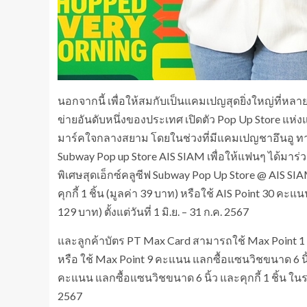
นอกจากนี้ เพื่อให้สมกับเป็นแคมเปญสุดยิ่งใหญ่ที่หลายคน
ข่ายอันดับหนึ่งของประเทศ เปิดตัว Pop Up Store แห่งแ
มาร์คใจกลางสยาม โดยในช่วงที่มีแคมเปญชาอึนอู ทาง
Subway Pop up Store AIS SIAM เพื่อให้แฟนๆ ได้มาร่วมถ่
พิเศษสุดเอ็กซ์คลูซีฟ Subway Pop Up Store @ AIS S
คุกกี้ 1 ชิ้น (มูลค่า 39 บาท) หรือใช้ AIS Point 30 
129 บาท) ตั้งแต่วันที่ 1 มิ.ย. – 31 ก.ค. 2567
และลูกค้าบัตร PT Max Card สามารถใช้ Max Point 1 ค
หรือ ใช้ Max Point 9 คะแนน แลกซื้อแซนวิชขนาด 6 นิ้
คะแนน แลกซื้อแซนวิชขนาด 6 นิ้ว และคุกกี้ 1 ชิ้น ในราค
2567