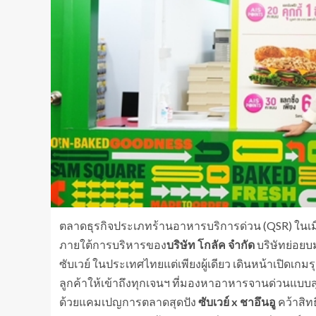
ตลาดธุรกิจประเภทร้านอาหารบริการด่วน (QSR) ในเมือ
ภายใต้การบริหารของ
บริษัท โกลัค จำกัด
บริษัทย่อยบม
ซับเวย์ ในประเทศไทยแต่เพียงผู้เดียว เดินหน้าเปิดเก
ลูกค้าให้เข้าถึงทุกเจนฯ ที่มองหาอาหารจานด่วนแบบสุข
ด้วยแคมเปญการตลาดสุดปัง
ซับเวย์ x ชาอึนอู
คว้าสิท