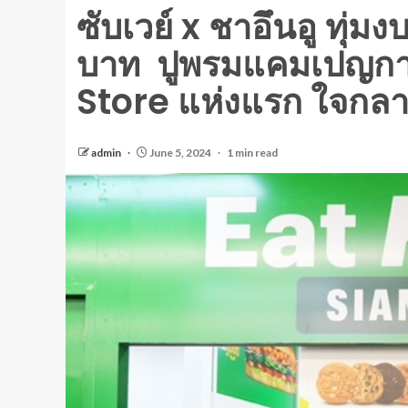
ซับเวย์ x ชาอึนอู ทุ่
บาท ปูพรมแคมเปญการ
Store แห่งแรก ใจกล
admin
June 5, 2024
1 min read