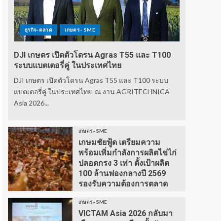
ธุรกิจ-ตลาด
เกษตร - SME
DJI เกษตร เปิดตัวโดรน Agras T55 และ T100
ระบบแบตเตอรี่คู่ ในประเทศไทย
DJI เกษตร เปิดตัวโดรน Agras T55 และ T100 ระบบ
แบตเตอรี่คู่ ในประเทศไทย ณ งาน AGRITECHNICA
Asia 2026...
เกษตร - SME
เกษมชัยฟู้ด เตรียมความ
พร้อมเพิ่มกำลังการผลิตไข่ไก่
ปลอดกรง 3 เท่า ตั้งเป้าผลิต
100 ล้านฟองกลางปี 2569
รองรับความต้องการตลาด
เกษตร - SME
VICTAM Asia 2026 กลับมา