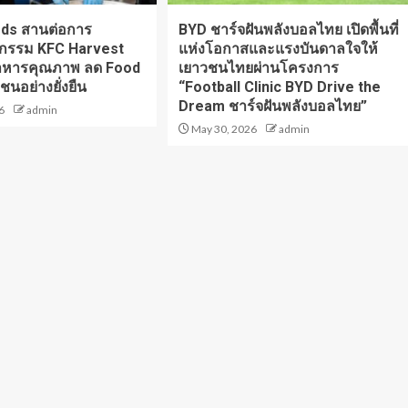
oods สานต่อการ
BYD ชาร์จฝันพลังบอลไทย เปิดพื้นที่
จกรรม KFC Harvest
แห่งโอกาสและแรงบันดาลใจให้
อาหารคุณภาพ ลด Food
เยาวชนไทยผ่านโครงการ
ชนอย่างยั่งยืน
“Football Clinic BYD Drive the
Dream ชาร์จฝันพลังบอลไทย”
6
admin
May 30, 2026
admin