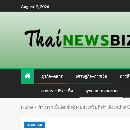
August 7, 2026
ธุรกิจ-ตลาด
เศรษฐกิจ-การเงิน
การศึ
อาหาร – กิน – ดื่ม
สุขภาพ-ความงาม
Home
ผ้าเบรกเบ็นดิกซ์ ทุ่มงบส่งเสริมกีฬา เดินหน้
สังคม-CSR