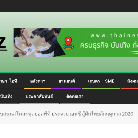
กษา-ไอที
อสังหาฯ
ยานยนต์
เกษตร – SME
สังค
บันเทิง
ประชาสัมพันธ์
ติดต่อเรา
าสนับสนุนสโมสรฟุตบอลพีที ประจวบ เอฟซี สู้ศึกไทยลีกฤดูกาล 2020