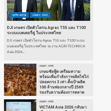
ธุรกิจ-ตลาด
เกษตร - SME
DJI เกษตร เปิดตัวโดรน Agras T55 และ T100
ระบบแบตเตอรี่คู่ ในประเทศไทย
DJI เกษตร เปิดตัวโดรน Agras T55 และ T100 ระบบ
แบตเตอรี่คู่ ในประเทศไทย ณ งาน AGRITECHNICA
Asia 2026...
เกษตร - SME
เกษมชัยฟู้ด เตรียมความ
พร้อมเพิ่มกำลังการผลิตไข่ไก่
ปลอดกรง 3 เท่า ตั้งเป้าผลิต
100 ล้านฟองกลางปี 2569
รองรับความต้องการตลาด
เกษตร - SME
VICTAM Asia 2026 กลับมา