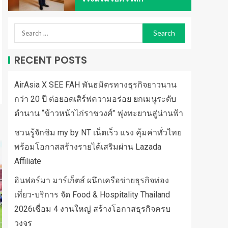
RECENT POSTS
AirAsia X SEE FAH พันธมิตรทางธุรกิจยาวนาน
กว่า 20 ปี ต่อยอดเสิร์ฟความอร่อย ยกเมนูระดับ
ตำนาน “ข้าวหน้าไก่ราชวงศ์” พุ่งทะยานสู่น่านฟ้า
ชวนรู้จักซิม my by NT เน็ตเร็ว แรง คุ้มค่าทั่วไทย
พร้อมโอกาสสร้างรายได้เสริมผ่าน Lazada
Affiliate
อินฟอร์มา มาร์เก็ตส์ ผนึกเครือข่ายธุรกิจท่อง
เที่ยว-บริการ จัด Food & Hospitality Thailand
2026เชื่อม 4 งานใหญ่ สร้างโอกาสธุรกิจครบ
วงจร