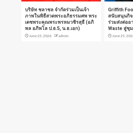
บริษัท ชลาชล จำกัดร่วมเป็นเจ้า
Griffith F
ภาพในพิธีสวดพระอภิธรรมศพ พระ
สนับสนุนกิ
เดชพระคุณพระพรหมวชิรสุธี (อภิ
ร่วมส่งต่อ
พล อภิพโล ป.ธ.5, น.ธ.เอก)
Waste สู่ชุม
June 25, 2026
admin
June 25, 202