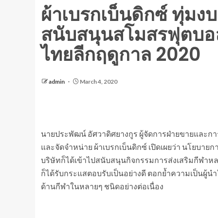
ผ้าเบรกเบ็นดิกซ์ ทุ่มง
สนับสนุนสโมสรฟุตบอลพ
ไทยลีกฤดูกาล 2020
admin
March 4, 2020
นายประพัฒน์ อัศวาดิศยางกูร ผู้จัดการฝ่ายขายและการตล
และจัดจำหน่าย ผ้าเบรกเบ็นดิกซ์ เปิดเผยว่า นโยบายกา
บริษัทก็ได้เข้าไปสนับสนุนกิจกรรมการส่งเสริมกีฬาหล
ก็ได้รับกระแสตอบรับเป็นอย่างดี ตอกย้ำความเป็นผู้น
ด้านกีฬาในหลายๆ ชนิดอย่างต่อเนื่อง