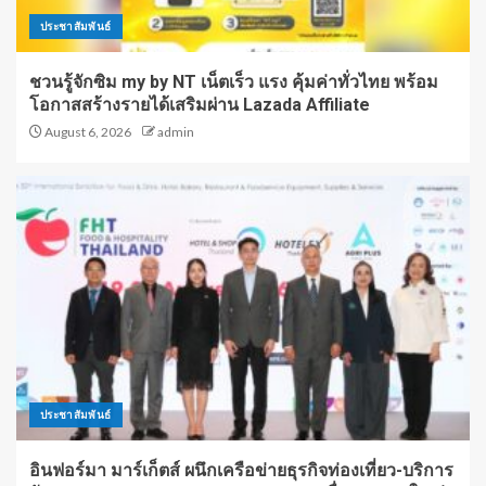
ประชาสัมพันธ์
ชวนรู้จักซิม my by NT เน็ตเร็ว แรง คุ้มค่าทั่วไทย พร้อม
โอกาสสร้างรายได้เสริมผ่าน Lazada Affiliate
August 6, 2026
admin
ประชาสัมพันธ์
อินฟอร์มา มาร์เก็ตส์ ผนึกเครือข่ายธุรกิจท่องเที่ยว-บริการ