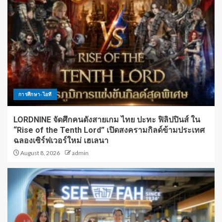
การศึกษา-ไอที
LORDNINE จัดศึกคนดังสายเกม ไทย ปะทะ ฟิลิปปินส์ ใน
“Rise of the Tenth Lord” เปิดสงครามกิลด์ข้ามประเทศ
ฉลองเซิร์ฟเวอร์ใหม่ เฮเลนา
August 8, 2026
admin