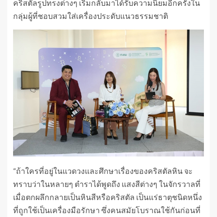
คริสตัลรูปทรงต่างๆ เริ่มกลับมาได้รับความนิยมอีกครั้งใน
กลุ่มผู้ที่ชอบสวมใส่เครื่องประดับแนวธรรมชาติ
“ถ้าใครที่อยู่ในแวดวงและศึกษาเรื่องของคริสตัลหิน จะ
ทราบว่าในหลายๆ ตำราได้พูดถึง แสงสีต่างๆ ในจักรวาลที่
เมื่อตกผลึกกลายเป็นหินสีหรือคริสตัล เป็นแร่ธาตุชนิดหนึ่ง
ที่ถูกใช้เป็นเครื่องมือรักษา ซึ่งคนสมัยโบราณใช้กันก่อนที่