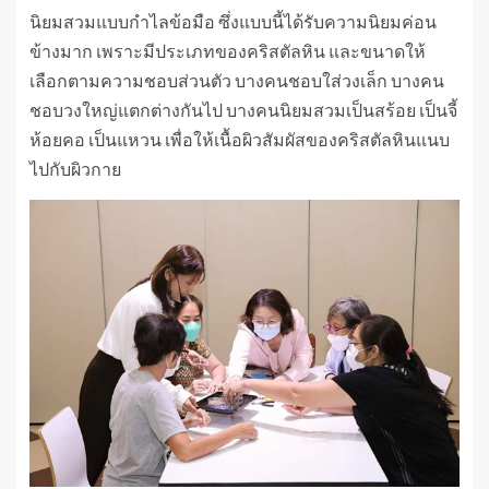
นิยมสวมแบบกำไลข้อมือ ซึ่งแบบนี้ได้รับความนิยมค่อน
ข้างมาก เพราะมีประเภทของคริสตัลหิน และขนาดให้
เลือกตามความชอบส่วนตัว บางคนชอบใส่วงเล็ก บางคน
ชอบวงใหญ่แตกต่างกันไป บางคนนิยมสวมเป็นสร้อย เป็นจี้
ห้อยคอ เป็นแหวน เพื่อให้เนื้อผิวสัมผัสของคริสตัลหินแนบ
ไปกับผิวกาย