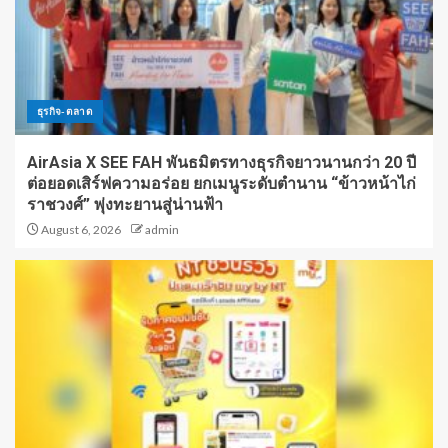
ธุรกิจ-ตลาด
AirAsia X SEE FAH พันธมิตรทางธุรกิจยาวนานกว่า 20 ปี
ต่อยอดเสิร์ฟความอร่อย ยกเมนูระดับตำนาน “ข้าวหน้าไก่
ราชวงศ์” พุ่งทะยานสู่น่านฟ้า
August 6, 2026
admin