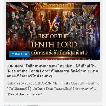
การศึกษา-ไอที
LORDNINE จัดศึกคนดังสายเกม ไทย ปะทะ ฟิลิปปินส์ ใน
“Rise of the Tenth Lord” เปิดสงครามกิลด์ข้ามประเทศ
ฉลองเซิร์ฟเวอร์ใหม่ เฮเลนา
เฉลิมฉลองครบรอบ 1 ปี LORDNINE : Infinite Class เดินหน้าสร้าง
สีสันให้คอมมูนิตี้ผู้เล่นในเอเชียตะวันออกเฉียงใต้ จัดการแข่งขัน
“Rise of the Tenth Lord”...