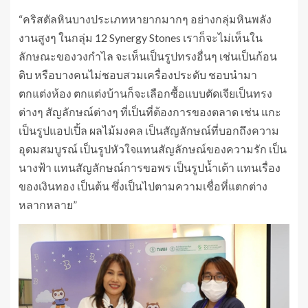
“คริสตัลหินบางประเภทหายากมากๆ อย่างกลุ่มหินพลัง
งานสูงๆ ในกลุ่ม 12 Synergy Stones เราก็จะไม่เห็นใน
ลักษณะของวงกำไล จะเห็นเป็นรูปทรงอื่นๆ เช่นเป็นก้อน
ดิบ หรือบางคนไม่ชอบสวมเครื่องประดับ ชอบนำมา
ตกแต่งห้อง ตกแต่งบ้านก็จะเลือกซื้อแบบตัดเจียเป็นทรง
ต่างๆ สัญลักษณ์ต่างๆ ที่เป็นที่ต้องการของตลาด เช่น แกะ
เป็นรูปแอปเปิ้ล ผลไม้มงคล เป็นสัญลักษณ์ที่บอกถึงความ
อุดมสมบูรณ์ เป็นรูปหัวใจแทนสัญลักษณ์ของความรัก เป็น
นางฟ้า แทนสัญลักษณ์การขอพร เป็นรูปน้ำเต้า แทนเรื่อง
ของเงินทอง เป็นต้น ซึ่งเป็นไปตามความเชื่อที่แตกต่าง
หลากหลาย”