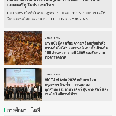
แบตเตอรี่คู่ ในประเทศไทย
DJI เกษตร เปิดตัวโดรน Agras T55 และ T100 ระบบแบตเตอรี่คู่
ในประเทศไทย ณ งาน AGRITECHNICA Asia 2026...
เกษตร - SME
เกษมชัยฟู้ด เตรียมความพร้อมเพิ่มกำลัง
การผลิตไข่ไก่ปลอดกรง 3 เท่า ตั้งเป้าผลิต
100 ล้านฟองกลางปี 2569 รองรับความ
ต้องการตลาด
เกษตร - SME
VICTAM Asia 2026 กลับมาเยือน
กรุงเทพฯ อีกครั้ง !! งานแสดง
อุตสาหกรรมอาหารสัตว์ สุขภาพสัตว์ และ
เทคโนโลยีการสีข้าว
การศึกษา – ไอที