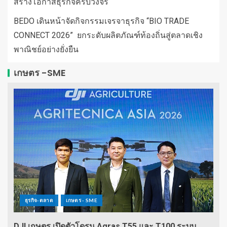
สร้างโอกาสธุรกิจครบวงจร
BEDO เดินหน้าจัดกิจกรรมเจรจาธุรกิจ “BIO TRADE
CONNECT 2026” ยกระดับผลิตภัณฑ์ท้องถิ่นสู่ตลาดเชิง
พาณิชย์อย่างยั่งยืน
เกษตร -SME
ธุรกิจ-ตลาด
เกษตร - SME
DJI เกษตร เปิดตัวโดรน Agras T55 และ T100 ระบบ