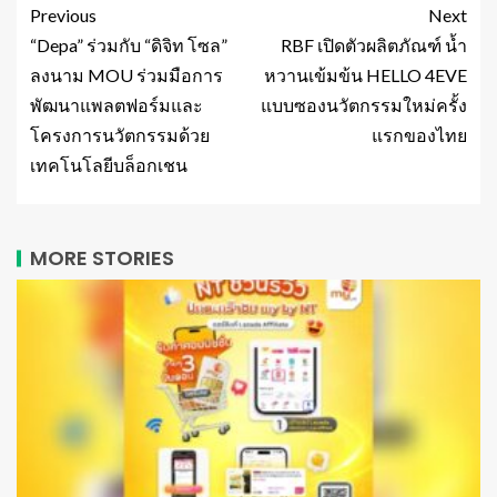
Previous
Next
“Depa” ร่วมกับ “ดิจิท โซล”
RBF เปิดตัวผลิตภัณฑ์ น้ำ
ลงนาม MOU ร่วมมือการ
หวานเข้มข้น HELLO 4EVE
พัฒนาแพลตฟอร์มและ
แบบซองนวัตกรรมใหม่ครั้ง
โครงการนวัตกรรมด้วย
แรกของไทย
เทคโนโลยีบล็อกเชน
MORE STORIES