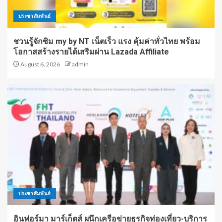
ประชาสัมพันธ์
ชวนรู้จักซิม my by NT เน็ตเร็ว แรง คุ้มค่าทั่วไทย พร้อม
โอกาสสร้างรายได้เสริมผ่าน Lazada Affiliate
August 6, 2026
admin
ประชาสัมพันธ์
อินฟอร์มา มาร์เก็ตส์ ผนึกเครือข่ายธุรกิจท่องเที่ยว-บริการ