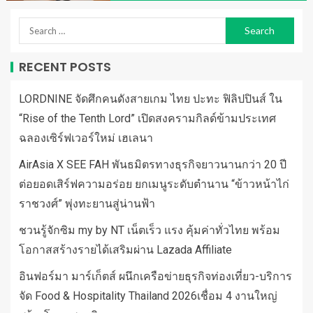
RECENT POSTS
LORDNINE จัดศึกคนดังสายเกม ไทย ปะทะ ฟิลิปปินส์ ใน
“Rise of the Tenth Lord” เปิดสงครามกิลด์ข้ามประเทศ
ฉลองเซิร์ฟเวอร์ใหม่ เฮเลนา
AirAsia X SEE FAH พันธมิตรทางธุรกิจยาวนานกว่า 20 ปี
ต่อยอดเสิร์ฟความอร่อย ยกเมนูระดับตำนาน “ข้าวหน้าไก่
ราชวงศ์” พุ่งทะยานสู่น่านฟ้า
ชวนรู้จักซิม my by NT เน็ตเร็ว แรง คุ้มค่าทั่วไทย พร้อม
โอกาสสร้างรายได้เสริมผ่าน Lazada Affiliate
อินฟอร์มา มาร์เก็ตส์ ผนึกเครือข่ายธุรกิจท่องเที่ยว-บริการ
จัด Food & Hospitality Thailand 2026เชื่อม 4 งานใหญ่