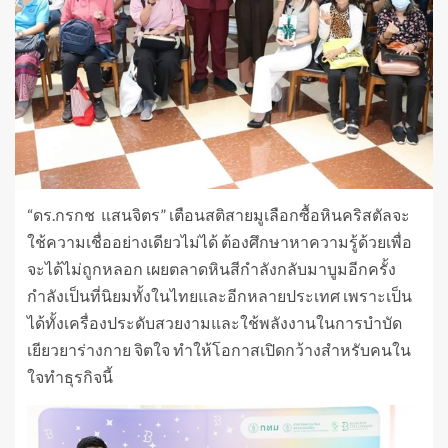
“ดร.กรกช แสนจิตร” เตือนสติสายมูเลือกซื้อหินคริสตัลจะ
ใช้ความเชื่ออย่างเดียวไม่ได้ ต้องศึกษาหาความรู้ด้วยเพื่อ
จะได้ไม่ถูกหลอก เผยตลาดหินสีกำลังกลับมาบูมอีกครั้ง
กำลังเป็นที่นิยมทั้งในไทยและอีกหลายประเทศ เพราะเป็น
ได้ทั้งเครื่องประดับสวยงามและใช้พลังงานในการบำบัด
เยียวยาร่างกาย จิตใจ ทำให้โอกาสเปิดกว้างสำหรับคนใน
ใจทำธุรกิจนี้