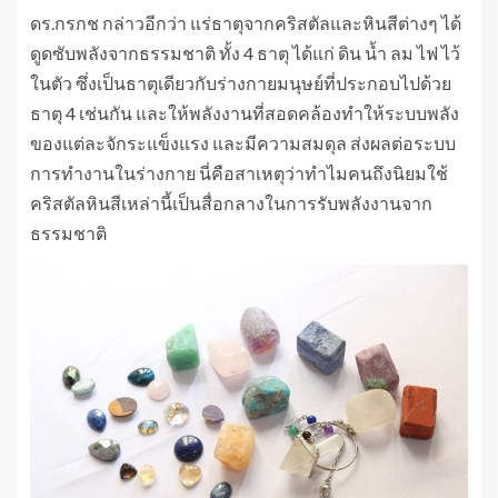
ดร.กรกช กล่าวอีกว่า แร่ธาตุจากคริสตัลและหินสีต่างๆ ได้
ดูดซับพลังจากธรรมชาติ ทั้ง 4 ธาตุ ได้แก่ ดิน น้ำ ลม ไฟ ไว้
ในตัว ซึ่งเป็นธาตุเดียวกับร่างกายมนุษย์ที่ประกอบไปด้วย
ธาตุ 4 เช่นกัน และให้พลังงานที่สอดคล้องทำให้ระบบพลัง
ของแต่ละจักระแข็งแรง และมีความสมดุล ส่งผลต่อระบบ
การทำงานในร่างกาย นี่คือสาเหตุว่าทำไมคนถึงนิยมใช้
คริสตัลหินสีเหล่านี้เป็นสื่อกลางในการรับพลังงานจาก
ธรรมชาติ