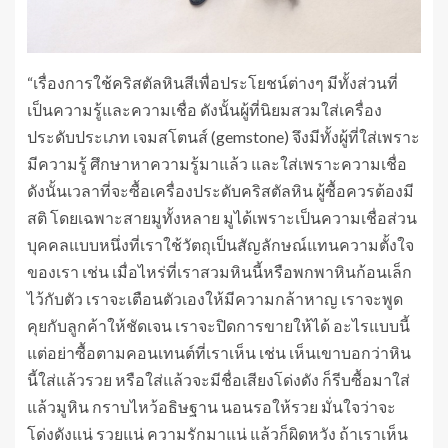
“เรื่องการใช้คริสตัลหินสีเพื่อประโยชน์ต่างๆ มีทั้งส่วนที่
เป็นความรู้และความเชื่อ ดังนั้นผู้ที่นิยมสวมใส่เครื่อง
ประดับประเภท เจมสโตนส์ (gemstone) จึงมีทั้งผู้ที่ใส่เพราะ
มีความรู้ ศึกษาหาความรู้มาแล้ว และใส่เพราะความเชื่อ
ดังนั้นเวลาที่จะซื้อเครื่องประดับคริสตัลหิน ผู้ซื้อควรต้องมี
สติ โดยเฉพาะสายมูทั้งหลาย มูได้เพราะเป็นความเชื่อส่วน
บุคคลแบบหนึ่งที่เราใช้วัตถุเป็นสัญลักษณ์แทนความตั้งใจ
ของเรา เช่น เมื่อไหร่ที่เราสวมหินนี้หรือพกพาหินก้อนเล็ก
ไว้กับตัว เราจะเตือนตัวเองให้มีความกล้าหาญ เราจะพูด
คุยกับลูกค้าให้ชัดเจน เราจะปิดการขายให้ได้ อะไรแบบนี้
แต่อย่าซื้อตามคอนเทนต์ที่เราเห็น เช่น เห็นเขาบอกว่าหิน
นี้ใส่แล้วรวย หรือใส่แล้วจะมีชื่อเสียงโด่งดัง ก็รีบซื้อมาใส่
แล้วมูหิน กราบไหว้อธิษฐาน นอนรอให้รวย มั่นใจว่าจะ
โด่งดังแน่ รวยแน่ ความรักมาแน่ แล้วก็ผิดหวัง ถ้าเราเห็น