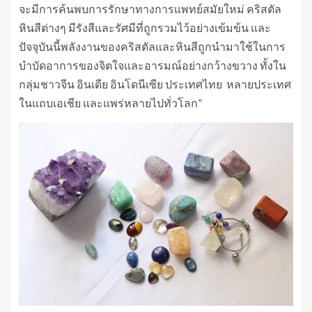
จะมีการค้นพบการรักษาทางการแพทย์สมัยใหม่ คริสตัล
หินสีต่างๆ มีรังสีและรัศมีที่ถูกรวมไว้อย่างเข้มข้น และ
ปัจจุบันนี้พลังงานของคริสตัลและหินสีถูกนำมาใช้ในการ
บำบัดอาการของจิตใจและอารมณ์อย่างกว้างขวาง ทั้งใน
กลุ่มชาวจีน อินเดีย อินโดนีเซีย ประเทศไทย หลายประเทศ
ในแถบเอเชีย และแพร่หลายไปทั่วโลก”