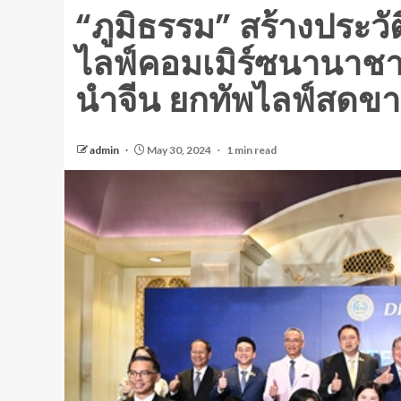
“ภูมิธรรม” สร้างประวั
ไลฟ์คอมเมิร์ซนานาชาติ
นำจีน ยกทัพไลฟ์สดขาย
admin
May 30, 2024
1 min read