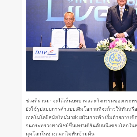
ช่วงที่ผ่านมาจะได้เห็นบทบาทและกิจกรรมของกระทรวงพ
ยังใช้รูปแบบการค้าแบบเดิมโอกาสที่จะก้าวให้ทันหรื
เทคโนโลยีสมัยใหม่มาส่งเสริมการค้า เริ่มด้วยการเชิญมา
จนกระทรวงพาณิชย์ขึ้นเทรนด์อันดับหนึ่งของโลกในหล
มุมโลกในช่วงเวลาไม่ทันข้ามคืน