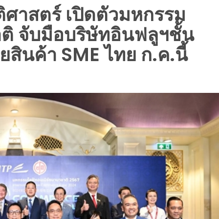
ติศาสตร์ เปิดตัวมหกรรม
 จับมือบริษัทอินฟลูฯชั้น
สินค้า SME ไทย ก.ค.นี้