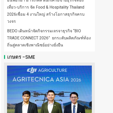
อินฟอร์มา มาร์เก็ตส์ ผนึกเครือข่ายธุรกิจท่อง
เที่ยว-บริการ จัด Food & Hospitality Thailand
2026เชื่อม 4 งานใหญ่ สร้างโอกาสธุรกิจครบ
วงจร
BEDO เดินหน้าจัดกิจกรรมเจรจาธุรกิจ “BIO
TRADE CONNECT 2026” ยกระดับผลิตภัณฑ์ท้อง
ถิ่นสู่ตลาดเชิงพาณิชย์อย่างยั่งยืน
เกษตร -SME