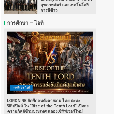
สุขภาพสัตว์ และเทคโนโลยี
การสีข้าว
การศึกษา – ไอที
การศึกษา-ไอที
LORDNINE จัดศึกคนดังสายเกม ไทย ปะทะ
ฟิลิปปินส์ ใน “Rise of the Tenth Lord” เปิดสง
ครามกิลด์ข้ามประเทศ ฉลองเซิร์ฟเวอร์ใหม่