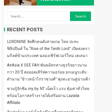
RECENT POSTS
LORDNINE จัดศึกคนดังสายเกม ไทย ปะทะ
ฟิลิปปินส์ ใน “Rise of the Tenth Lord” เปิดสงครา
มกิลด์ข้ามประเทศ ฉลองเซิร์ฟเวอร์ใหม่ เฮเลนา
AirAsia X SEE FAH พันธมิตรทางธุรกิจยาวนาน
กว่า 20 ปี ต่อยอดเสิร์ฟความอร่อย ยกเมนูระดับ
ตำนาน “ข้าวหน้าไก่ราชวงศ์” พุ่งทะยานสู่น่านฟ้า
ชวนรู้จักซิม my by NT เน็ตเร็ว แรง คุ้มค่าทั่วไทย
พร้อมโอกาสสร้างรายได้เสริมผ่าน Lazada
Affiliate