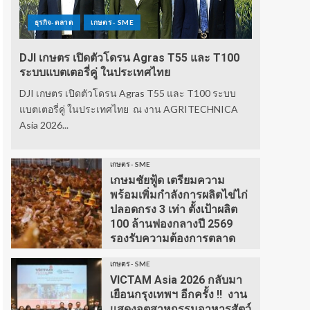
ธุรกิจ-ตลาด
เกษตร - SME
DJI เกษตร เปิดตัวโดรน Agras T55 และ T100
ระบบแบตเตอรี่คู่ ในประเทศไทย
DJI เกษตร เปิดตัวโดรน Agras T55 และ T100 ระบบ
แบตเตอรี่คู่ ในประเทศไทย ณ งาน AGRITECHNICA
Asia 2026...
เกษตร - SME
เกษมชัยฟู้ด เตรียมความ
พร้อมเพิ่มกำลังการผลิตไข่ไก่
ปลอดกรง 3 เท่า ตั้งเป้าผลิต
100 ล้านฟองกลางปี 2569
รองรับความต้องการตลาด
เกษตร - SME
VICTAM Asia 2026 กลับมา
เยือนกรุงเทพฯ อีกครั้ง !! งาน
แสดงอุตสาหกรรมอาหารสัตว์