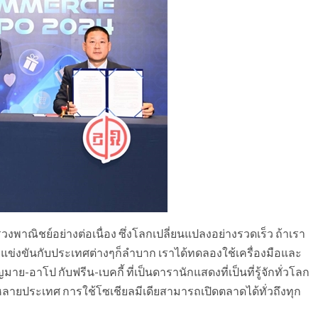
าณิชย์อย่างต่อเนื่อง ซึ่งโลกเปลี่ยนแปลงอย่างรวดเร็ว ถ้าเรา
อแข่งขันกับประเทศต่างๆก็ลำบาก เราได้ทดลองใช้เครื่องมือและ
ย-อาโป กับฟรีน-เบคกี้ ที่เป็นดารานักแสดงที่เป็นที่รู้จักทั่วโลก
ายประเทศ การใช้โซเชียลมีเดียสามารถเปิดตลาดได้ทั่วถึงทุก