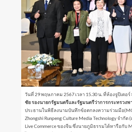
วันที่ 29 พฤษภาคม 2567 เวลา 15.30 น. ที่ห้องจูปิเต
ชัย รองนายกรัฐมนตรีและรัฐมนตรีว่าการกระทรวงพา
ประธานในพิธีลงนามบันทึกข้อตกลงความร่วมมือ(MOU)
Zhongshi Runpeng Culture Media Technology จำกัด (เป่ย
Live Commerce ของจีน ซึ่งนายภูมิธรรมได้หารือกับ 