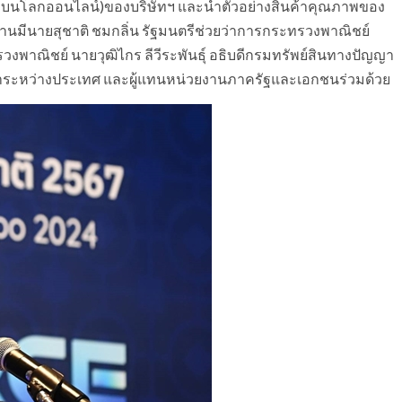
พลบนโลกออนไลน์)ของบริษัทฯ และนำตัวอย่างสินค้าคุณภาพของ
านมีนายสุชาติ ชมกลิ่น รัฐมนตรีช่วยว่าการกระทรวงพาณิชย์
วงพาณิชย์ นายวุฒิไกร ลีวีระพันธุ์ อธิบดีกรมทรัพย์สินทางปัญญา
การค้าระหว่างประเทศ และผู้แทนหน่วยงานภาครัฐและเอกชนร่วมด้วย