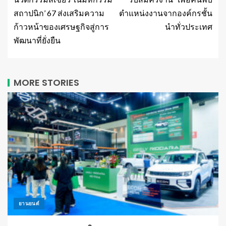
สถาปนิก’ 67 ส่งเสริมความ
ตำแหน่งงานจากองค์กรชั้น
ก้าวหน้าของเศรษฐกิจสู่การ
นำทั่วประเทศ
พัฒนาที่ยั่งยืน
MORE STORIES
ยานยนต์