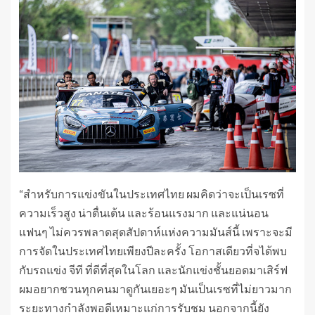
“สำหรับการแข่งขันในประเทศไทย ผมคิดว่าจะเป็นเรซที่
ความเร็วสูง น่าตื่นเต้น และร้อนแรงมาก และแน่นอน
แฟนๆ ไม่ควรพลาดสุดสัปดาห์แห่งความมันส์นี้ เพราะจะมี
การจัดในประเทศไทยเพียงปีละครั้ง โอกาสเดียวที่จได้พบ
กับรถแข่ง จีที ที่ดีที่สุดในโลก และนักแข่งชั้นยอดมาเสิร์ฟ
ผมอยากชวนทุกคนมาดูกันเยอะๆ มันเป็นเรซที่ไม่ยาวมาก
ระยะทางกำลังพอดีเหมาะแก่การรับชม นอกจากนี้ยัง