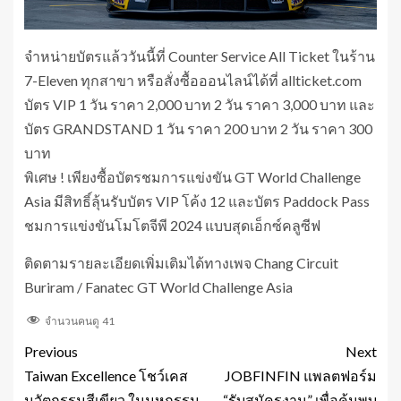
จำหน่ายบัตรแล้ววันนี้ที่ Counter Service All Ticket ในร้าน
7-Eleven ทุกสาขา หรือสั่งซื้อออนไลน์ได้ที่ allticket.com
บัตร VIP 1 วัน ราคา 2,000 บาท 2 วัน ราคา 3,000 บาท และ
บัตร GRANDSTAND 1 วัน ราคา 200 บาท 2 วัน ราคา 300
บาท
พิเศษ ! เพียงซื้อบัตรชมการแข่งขัน GT World Challenge
Asia มีสิทธิ์ลุ้นรับบัตร VIP โค้ง 12 และบัตร Paddock Pass
ชมการแข่งขันโมโตจีพี 2024 แบบสุดเอ็กซ์คลูซีฟ
ติดตามรายละเอียดเพิ่มเติมได้ทางเพจ Chang Circuit
Buriram / Fanatec GT World Challenge Asia
จำนวนคนดู
41
Previous
Next
Taiwan Excellence โชว์เคส
JOBFINFIN แพลตฟอร์ม
นวัตกรรมสีเขียว ในมหกรรม
“รับสมัครงาน” เพื่อค้นพบ