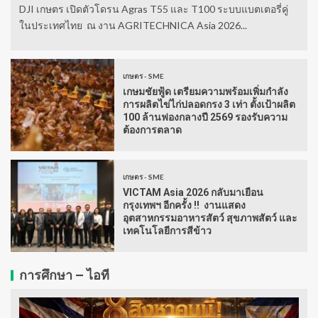
DJI เกษตร เปิดตัวโดรน Agras T55 และ T100 ระบบแบตเตอรี่คู่
ในประเทศไทย ณ งาน AGRITECHNICA Asia 2026...
เกษตร - SME
เกษมชัยฟู้ด เตรียมความพร้อมเพิ่มกำลัง
การผลิตไข่ไก่ปลอดกรง 3 เท่า ตั้งเป้าผลิต
100 ล้านฟองกลางปี 2569 รองรับความ
ต้องการตลาด
เกษตร - SME
VICTAM Asia 2026 กลับมาเยือน
กรุงเทพฯ อีกครั้ง !! งานแสดง
อุตสาหกรรมอาหารสัตว์ สุขภาพสัตว์ และ
เทคโนโลยีการสีข้าว
การศึกษา – ไอที