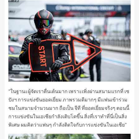
“ในฐานะผู้จัดเราตื่นเต้นมาก เพราะเพิ่งผ่านสนามแรกที่ เซ
ปังฯ การแข่งขันยอดเยี่ยม ภาพรวมดีมากๆ มีแฟนเข้าร่วม
ชมในสนามจำนวนมาก ถือเป็น จีที ที่ยอดเยี่ยมจริงๆ ตอนนี้
การแข่งขันในเอเชียกำลังเติบโตขึ้น สิ่งที่เราทำที่นี่เป็นสิ่ง
พิเศษ ผมคิดว่าแฟนๆ กำลังติดใจกับการแข่งขันในเอเชีย”