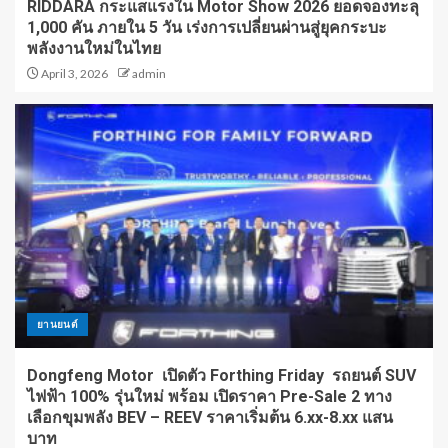
RIDDARA กระแสแรงใน Motor Show 2026 ยอดจองทะลุ
1,000 คัน ภายใน 5 วัน เร่งการเปลี่ยนผ่านสู่ยุคกระบะ
พลังงานใหม่ในไทย
April 3, 2026
admin
ยานยนต์
Dongfeng Motor เปิดตัว Forthing Friday รถยนต์ SUV
ไฟฟ้า 100% รุ่นใหม่ พร้อม เปิดราคา Pre-Sale 2 ทาง
เลือกขุมพลัง BEV – REEV ราคาเริ่มต้น 6.xx-8.xx แสน
บาท