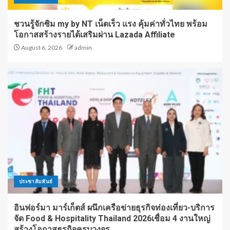
ชวนรู้จักซิม my by NT เน็ตเร็ว แรง คุ้มค่าทั่วไทย พร้อม
โอกาสสร้างรายได้เสริมผ่าน Lazada Affiliate
August 6, 2026
admin
ประชาสัมพันธ์
อินฟอร์มา มาร์เก็ตส์ ผนึกเครือข่ายธุรกิจท่องเที่ยว-บริการ
จัด Food & Hospitality Thailand 2026เชื่อม 4 งานใหญ่
สร้างโอกาสธุรกิจครบวงจร