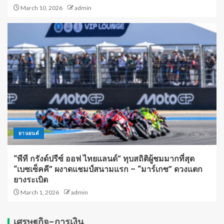
March 10, 2026
admin
ยานยนต์
“พีที กรังด์ปรีซ์ ออฟ ไทยแลนด์” ทุบสถิติผู้ชมมากที่สุด
“เบซเซ็คคี” ผงาดแชมป์สนามแรก – “มาร์เกซ” ดวงแตก
ยางระเบิด
March 1, 2026
admin
เศรษฐกิจ-การเงิน