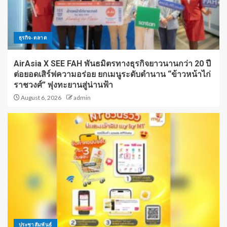
ธุรกิจ-ตลาด
AirAsia X SEE FAH พันธมิตรทางธุรกิจยาวนานกว่า 20 ปี
ต่อยอดเสิร์ฟความอร่อย ยกเมนูระดับตำนาน “ข้าวหน้าไก่
ราชวงศ์” พุ่งทะยานสู่น่านฟ้า
August 6, 2026
admin
ประชาสัมพันธ์