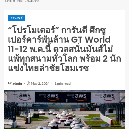
ไทยล่าชัยโฮมเรซ
ยานยนต์
“โปรโมเตอร์” การันตี ศึกซู
เปอร์คาร์พันล้าน GT World
11-12 พ.ค.นี้ ดวลสนั่นมันส์ไม่
แพ้ทุกสนามทั่วโลก พร้อม 2 นัก
แข่งไทยล่าชัยโฮมเรซ
admin
May 2, 2024
1 min read