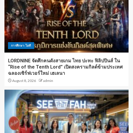
การศึกษา-ไอที
LORDNINE จัดศึกคนดังสายเกม ไทย ปะทะ ฟิลิปปินส์ ใน
“Rise of the Tenth Lord” เปิดสงครามกิลด์ข้ามประเทศ
ฉลองเซิร์ฟเวอร์ใหม่ เฮเลนา
August 8, 2026
admin