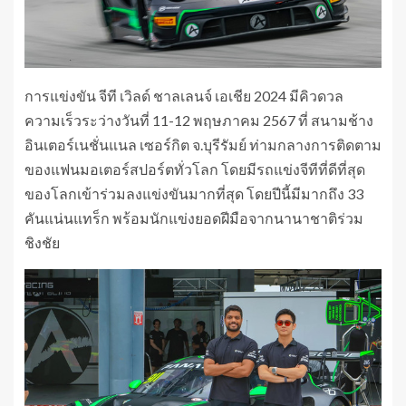
การแข่งขัน จีที เวิลด์ ชาลเลนจ์ เอเชีย 2024 มีคิวดวล
ความเร็วระว่างวันที่ 11-12 พฤษภาคม 2567 ที่ สนามช้าง
อินเตอร์เนชั่นแนล เซอร์กิต จ.บุรีรัมย์ ท่ามกลางการติดตาม
ของแฟนมอเตอร์สปอร์ตทั่วโลก โดยมีรถแข่งจีทีที่ดีที่สุด
ของโลกเข้าร่วมลงแข่งขันมากที่สุด โดยปีนี้มีมากถึง 33
คันแน่นแทร็ก พร้อมนักแข่งยอดฝีมือจากนานาชาติร่วม
ชิงชัย