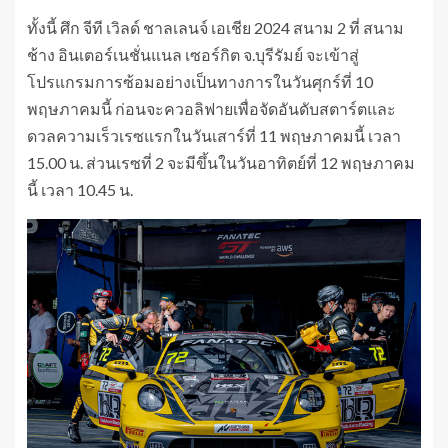
ทั้งนี้ ศึก จีที เวิลด์ ชาลเลนจ์ เอเชีย 2024 สนาม 2 ที่ สนาม
ช้าง อินเตอร์เนชั่นแนล เซอร์กิต จ.บุรีรัมย์ จะเข้าสู่
โปรแกรมการซ้อมอย่างเป็นทางการในวันศุกร์ที่ 10
พฤษภาคมนี้ ก่อนจะควอลิฟายเพื่อจัดอันดับสตาร์ตและ
ดวลความเร็วเรซแรกในวันเสาร์ที่ 11 พฤษภาคมนี้ เวลา
15.00 น. ส่วนเรซที่ 2 จะมีขึ้นในวันอาทิตย์ที่ 12 พฤษภาคม
นี้ เวลา 10.45 น.