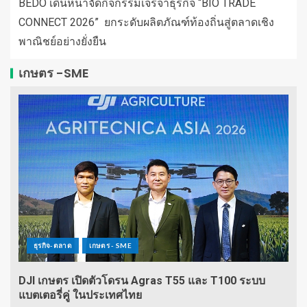
BEDO เดินหน้าจัดกิจกรรมเจรจาธุรกิจ “BIO TRADE
CONNECT 2026” ยกระดับผลิตภัณฑ์ท้องถิ่นสู่ตลาดเชิง
พาณิชย์อย่างยั่งยืน
เกษตร -SME
ธุรกิจ-ตลาด
เกษตร - SME
DJI เกษตร เปิดตัวโดรน Agras T55 และ T100 ระบบ
แบตเตอรี่คู่ ในประเทศไทย