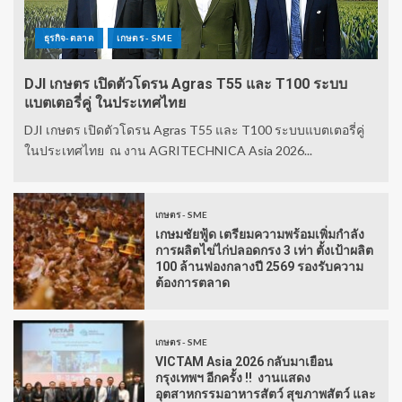
ธุรกิจ-ตลาด
เกษตร - SME
DJI เกษตร เปิดตัวโดรน Agras T55 และ T100 ระบบ
แบตเตอรี่คู่ ในประเทศไทย
DJI เกษตร เปิดตัวโดรน Agras T55 และ T100 ระบบแบตเตอรี่คู่
ในประเทศไทย ณ งาน AGRITECHNICA Asia 2026...
เกษตร - SME
เกษมชัยฟู้ด เตรียมความพร้อมเพิ่มกำลัง
การผลิตไข่ไก่ปลอดกรง 3 เท่า ตั้งเป้าผลิต
100 ล้านฟองกลางปี 2569 รองรับความ
ต้องการตลาด
เกษตร - SME
VICTAM Asia 2026 กลับมาเยือน
กรุงเทพฯ อีกครั้ง !! งานแสดง
อุตสาหกรรมอาหารสัตว์ สุขภาพสัตว์ และ