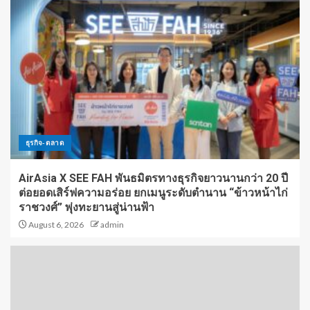
ธุรกิจ-ตลาด
AirAsia X SEE FAH พันธมิตรทางธุรกิจยาวนานกว่า 20 ปี
ต่อยอดเสิร์ฟความอร่อย ยกเมนูระดับตำนาน “ข้าวหน้าไก่
ราชวงศ์” พุ่งทะยานสู่น่านฟ้า
August 6, 2026
admin