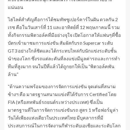
แน่นอน
ไฮไลต์สำคัญคือการได้ชมทัพซูเปอร์คาร์ในฝัน ดวลกัน 2
เรซ คือในวันเสาร์ที่ 11 และอาทิตย์ที่ 12 พฤษภาคมนี้ รวม
ทั้งกิจกรรมพิตวอล์คที่มีอย่างจุใจ เปิดโอกาสให้แฟนๆที่ซื้อ
บัตรเข้ามาชมการแข่งขัน สัมผัสกับรถ Supercar ระดับ
GT3 อย่างใกล้ชิดและได้กระทบไหล่กับนักแข่งระดับชั้น
นำของโลก ซึ่งรถแต่ละคันที่ลงแข่งมีมูลค่ารถและการทำ
ทีมที่สูงมาก จนในปีที่แล้วได้ถูกยกให้เป็น “พิตวอล์คพัน
ล้าน”
“ด้านความพร้อมของการจัดการแข่งขัน จุดเด่นที่สนาม
ช้างฯ คือ มาตรฐานสนามแข่งที่ได้รับการ Certified โดย
FIA (หรือสหพันธ์รถยนต์ระหว่างประเทศ) ซึ่งเป็น
มาตรฐานที่ในการจัดการแข่งขันรถ สูตร 1 หรือฟอร์มูล่า
วันได้เพียงแห่งเดียวในประเทศไทย มีบุคลากรที่มี
ประสบการณ์ในการจัดงานกีฬาระดับเอเชียและระดับโลก