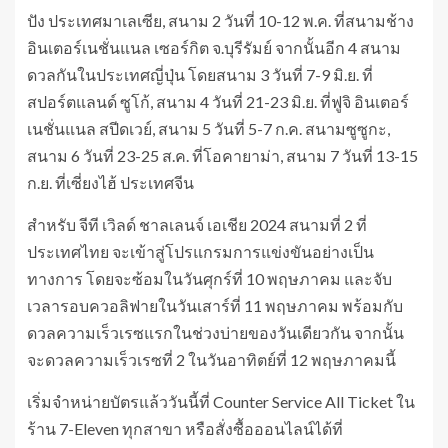
ปัง ประเทศมาเลเซีย, สนาม 2 วันที่ 10-12 พ.ค. ที่สนามช้าง
อินเตอร์เนชั่นแนล เซอร์กิต จ.บุรีรัมย์ จากนั้นอีก 4 สนาม
ดวลกันในประเทศญี่ปุ่น โดยสนาม 3 วันที่ 7-9 มิ.ย. ที่
สปอร์ตแลนด์ ซูโก้, สนาม 4 วันที่ 21-23 มิ.ย. ที่ฟูจิ อินเตอร์
เนชั่นแนล สปีดเวย์, สนาม 5 วันที่ 5-7 ก.ค. สนามซูซูกะ,
สนาม 6 วันที่ 23-25 ส.ค. ที่โอคายาม่า, สนาม 7 วันที่ 13-15
ก.ย. ที่เซี่ยงไฮ้ ประเทศจีน
สำหรับ จีที เวิลด์ ชาลเลนจ์ เอเชีย 2024 สนามที่ 2 ที่
ประเทศไทย จะเข้าสู่โปรแกรมการแข่งขันอย่างเป็น
ทางการ โดยจะซ้อมในวันศุกร์ที่ 10 พฤษภาคม และจับ
เวลารอบควอลิฟายในวันเสาร์ที่ 11 พฤษภาคม พร้อมกับ
ดวลความเร็วเรซแรกในช่วงบ่ายของวันเดียวกัน จากนั้น
จะดวลความเร็วเรซที่ 2 ในวันอาทิตย์ที่ 12 พฤษภาคมนี้
เริ่มจำหน่ายบัตรแล้ววันนี้ที่ Counter Service All Ticket ใน
ร้าน 7-Eleven ทุกสาขา หรือสั่งซื้อออนไลน์ได้ที่