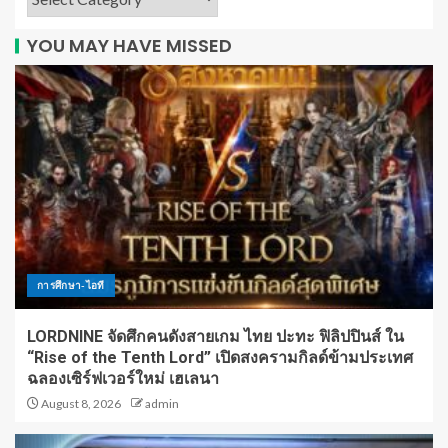
YOU MAY HAVE MISSED
การศึกษา-ไอที
LORDNINE จัดศึกคนดังสายเกม ไทย ปะทะ ฟิลิปปินส์ ใน
“Rise of the Tenth Lord” เปิดสงครามกิลด์ข้ามประเทศ
ฉลองเซิร์ฟเวอร์ใหม่ เฮเลนา
August 8, 2026
admin