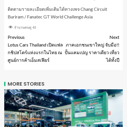
ติดตามรายละเอียดเพิ่มเติมได้ทางเพจ Chang Circuit
Buriram / Fanatec GT World Challenge Asia
จำนวนคนดู
45
Previous
Next
Lotus Cars Thailand เปิดแฟล
ภาคเอกชนเขาใหญ่ จับมือ!!
กชิปสโตร์แห่งแรกในไทย ณ
ปั้นแคมเปญ ราคาเดียว เที่ยว
ศูนย์การค้าเอ็มสเฟียร์
ได้ทั้งปี
MORE STORIES