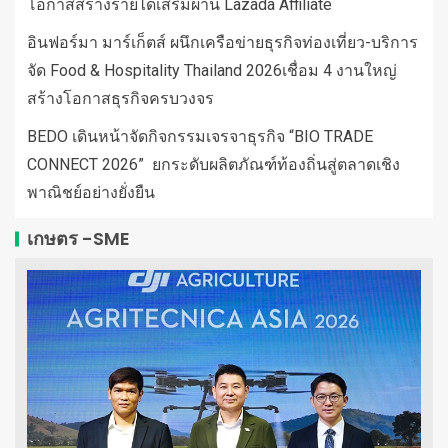
โอกาสสร้างรายได้เสริมผ่าน Lazada Affiliate
อินฟอร์มา มาร์เก็ตส์ ผนึกเครือข่ายธุรกิจท่องเที่ยว-บริการ
จัด Food & Hospitality Thailand 2026เชื่อม 4 งานใหญ่
สร้างโอกาสธุรกิจครบวงจร
BEDO เดินหน้าจัดกิจกรรมเจรจาธุรกิจ “BIO TRADE
CONNECT 2026” ยกระดับผลิตภัณฑ์ท้องถิ่นสู่ตลาดเชิง
พาณิชย์อย่างยั่งยืน
เกษตร -SME