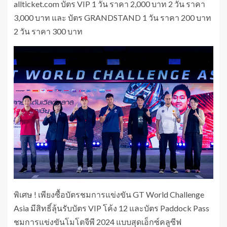
allticket.com บัตร VIP 1 วัน ราคา 2,000 บาท 2 วัน ราคา
3,000 บาท และ บัตร GRANDSTAND 1 วัน ราคา 200 บาท
2 วัน ราคา 300 บาท
พิเศษ ! เพียงซื้อบัตรชมการแข่งขัน GT World Challenge
Asia มีสิทธิ์ลุ้นรับบัตร VIP โค้ง 12 และบัตร Paddock Pass
ชมการแข่งขันโมโตจีพี 2024 แบบสุดเอ็กซ์คลูซีฟ