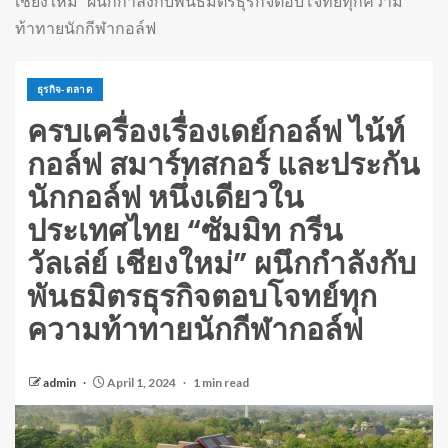
เชียงใหม่” ผนึกกำลังกับพันธมิตรธุรกิจตอบโจทย์ทุกความ
ท้าทายนักกีฬากอล์ฟ
ธุรกิจ-ตลาด
ครบเครื่องเรื่องเดย์กอล์ฟ ไน้ท์
กอล์ฟ สมาร์ทสกอร์ และประกัน
นักกอล์ฟ หนึ่งเดียวใน
ประเทศไทย “ซัมมิท กรีน
วัลเล่ย์ เชียงใหม่” ผนึกกำลังกับ
พันธมิตรธุรกิจตอบโจทย์ทุก
ความท้าทายนักกีฬากอล์ฟ
admin
April 1, 2024
1 min read