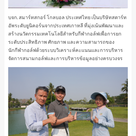
บจก. สมาร์ทสกอร์ โกลบอล ประเทศไทย เป็นบริษัทสตาร์ท
อัพระดับยูนิคอร์นจากประเทศเกาหลี ที่มุ่งเน้นพัฒนาและ
สร้างนวัตกรรมเทคโนโลยีสำหรับกีฬากอล์ฟเพื่อการยก
ระดับประสิทธิภาพ ศักยภาพ และความสามารถของ
นักกีฬากอล์ฟด้วยระบบวิเคราะห์คะแนนและการบริหาร
จัดการสนามกอล์ฟและการบริหารข้อมูลอย่างครบวงจร