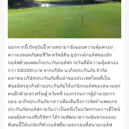
นอกจากนี้ ปัจจุบันนี้ ทางสนามฯ ยังมอบความคุ้มครอง
ความปลอดภัยต่อชีวิต ทรัพย์สิน อุปกรณ์กอล์ฟของนัก
กอล์ฟด้วยแพคเก็จประกันกอล์ฟรายวันที่มีความคุ้มครอง
กว่า 500,000 บาท จากบริษัท นวกิจประกันภัย จำกัด
มหาชน บริษัทประกันภัยชั้นนำของประเทศไทยที่เป็น
พันธมิตรธุรกิจด้านประกันภัยให้แก่นักกอล์ฟของสนามทุก
คนอีกด้วย ดร.ศรัณฐ์ หวั่งหลี รองกรรมการผู้อำนวยการ
บมจ. นวกิจประกันภัย กล่าวเพิ่มเติมถึงการจัดทำแพคเกจ
ประกันภัยกอล์ฟรายวันว่า เป็นหนึ่งในนวัตกรรมการดีไซน์
แผนคุ้มครองที่บริษัทฯ ได้ร่วมพัฒนาความคุ้มครองแบบ
พิเศษนี้ให้แก่นักกีฬากอล์ฟที่มาออกรอบที่สนามกอล์ฟ