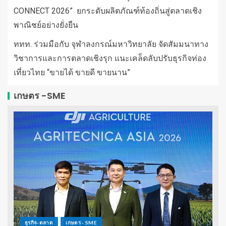
CONNECT 2026” ยกระดับผลิตภัณฑ์ท้องถิ่นสู่ตลาดเชิง
พาณิชย์อย่างยั่งยืน
ททท. ร่วมมือกับ จุฬาลงกรณ์มหาวิทยาลัย จัดสัมมนาทาง
วิชาการและการตลาดเชิงรุก แนะเคล็ดลับปรับธุรกิจท่อง
เที่ยวไทย “ขายได้ ขายดี ขายนาน”
เกษตร -SME
ธุรกิจ-ตลาด
เกษตร - SME