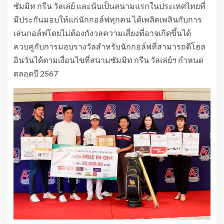
ซัมมิท กรีน วัลเล่ย์ และนับเป็นสนามแรกในประเทศไทยที่
มีประกันมอบให้แก่นักกอล์ฟทุกคน ได้เพลิดเพลินกับการ
เล่นกอล์ฟโดยไม่ต้องกังวลความเสี่ยงที่อาจเกิดขึ้นได้
ควบคู่กับการมอบรางวัลสำหรับนักกอล์ฟที่สามารถตีโฮล
อินวันได้ตามเงื่อนไขที่สนามซัมมิท กรีน วัลเล่ย์ฯ กำหนด
ตลอดปี 2567