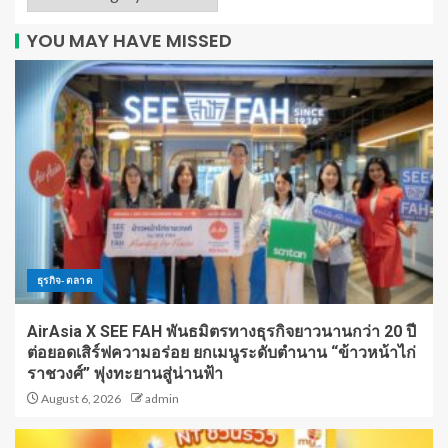
YOU MAY HAVE MISSED
ธุรกิจ-ตลาด
AirAsia X SEE FAH พันธมิตรทางธุรกิจยาวนานกว่า 20 ปี
ต่อยอดเสิร์ฟความอร่อย ยกเมนูระดับตำนาน “ข้าวหน้าไก่
ราชวงศ์” พุ่งทะยานสู่น่านฟ้า
August 6, 2026
admin