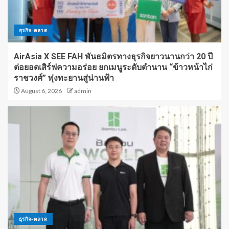
ธุรกิจ-ตลาด
AirAsia X SEE FAH พันธมิตรทางธุรกิจยาวนานกว่า 20 ปี
ต่อยอดเสิร์ฟความอร่อย ยกเมนูระดับตำนาน “ข้าวหน้าไก่
ราชวงศ์” พุ่งทะยานสู่น่านฟ้า
August 6, 2026
admin
ธุรกิจ-ตลาด