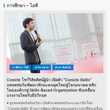
การศึกษา – ไอที
การศึกษา-ไอที
ธุรกิจ-ตลาด
ประชาสัมพันธ์
Conicle โชว์วิสัยทัศน์ผู้นำ เปิดตัว “Conicle Skills”
แพลตฟอร์มพัฒนาทักษะคนยุคใหม่สู่โลกอนาคต พลิก
โฉมองค์กรสู่ Skills-Based Organization ขับเคลื่อน
แรงงานไทยรับมือวิกฤต
● ชูแพลตฟอร์มอัจฉริยะ เปิดตัวแพลตฟอร์มเจเนอเรชั่นใหม่
“Conicle Skills” ด้านการพัฒนาทักษะคนแบบครบวงจรที่ขับเคลื่อน