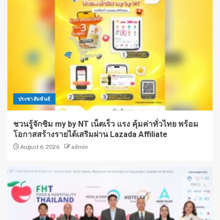
ประชาสัมพันธ์
ชวนรู้จักซิม my by NT เน็ตเร็ว แรง คุ้มค่าทั่วไทย พร้อม
โอกาสสร้างรายได้เสริมผ่าน Lazada Affiliate
August 6, 2026
admin