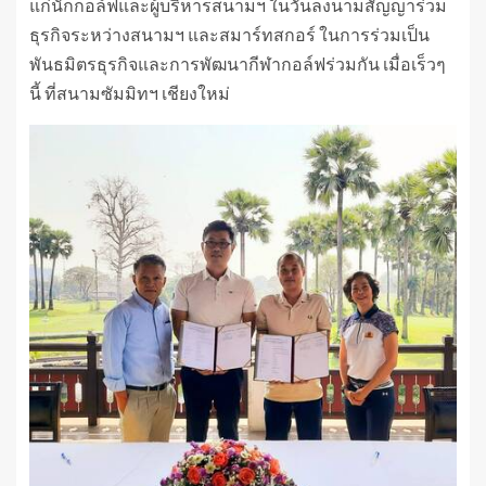
แก่นักกอล์ฟและผู้บริหารสนามฯ ในวันลงนามสัญญาร่วม
ธุรกิจระหว่างสนามฯ และสมาร์ทสกอร์ ในการร่วมเป็น
พันธมิตรธุรกิจและการพัฒนากีฬากอล์ฟร่วมกัน เมื่อเร็วๆ
นี้ ที่สนามซัมมิทฯ เชียงใหม่