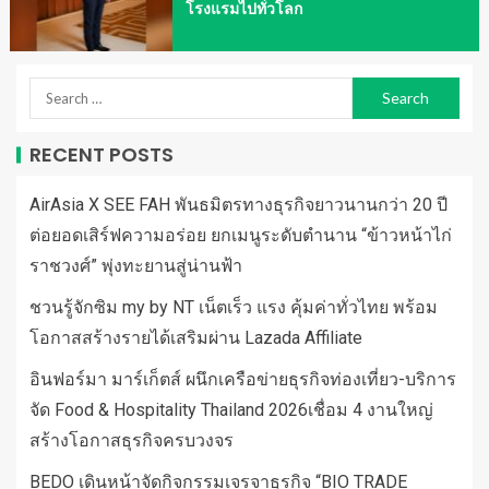
โรงแรมไปทั่วโลก
RECENT POSTS
AirAsia X SEE FAH พันธมิตรทางธุรกิจยาวนานกว่า 20 ปี
ต่อยอดเสิร์ฟความอร่อย ยกเมนูระดับตำนาน “ข้าวหน้าไก่
ราชวงศ์” พุ่งทะยานสู่น่านฟ้า
ชวนรู้จักซิม my by NT เน็ตเร็ว แรง คุ้มค่าทั่วไทย พร้อม
โอกาสสร้างรายได้เสริมผ่าน Lazada Affiliate
อินฟอร์มา มาร์เก็ตส์ ผนึกเครือข่ายธุรกิจท่องเที่ยว-บริการ
จัด Food & Hospitality Thailand 2026เชื่อม 4 งานใหญ่
สร้างโอกาสธุรกิจครบวงจร
BEDO เดินหน้าจัดกิจกรรมเจรจาธุรกิจ “BIO TRADE