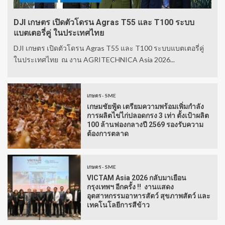
DJI เกษตร เปิดตัวโดรน Agras T55 และ T100 ระบบ
แบตเตอรี่คู่ ในประเทศไทย
DJI เกษตร เปิดตัวโดรน Agras T55 และ T100 ระบบแบตเตอรี่คู่
ในประเทศไทย ณ งาน AGRITECHNICA Asia 2026...
เกษตร - SME
เกษมชัยฟู้ด เตรียมความพร้อมเพิ่มกำลัง
การผลิตไข่ไก่ปลอดกรง 3 เท่า ตั้งเป้าผลิต
100 ล้านฟองกลางปี 2569 รองรับความ
ต้องการตลาด
เกษตร - SME
VICTAM Asia 2026 กลับมาเยือน
กรุงเทพฯ อีกครั้ง !! งานแสดง
อุตสาหกรรมอาหารสัตว์ สุขภาพสัตว์ และ
เทคโนโลยีการสีข้าว