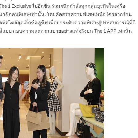
e 1 Exclusive ไปอีกขั้น ร่วมผนึกกำลังทุกกลุ่มธุรกิจในเครือ
าะสมาชิกคนพิเศษเท่านั้น! โดยคัดสรรความพิเศษเหนือใครจากร้าน
ลฟ์สไตล์สุดเอ็กซ์คลูซีฟ เพื่อยกระดับความพิเศษสู่ประสบการณ์ที่ดี
มบูรณ์แบบ มอบความสะดวกสบายอย่างแท้จริงบน The 1 APP เท่านั้น