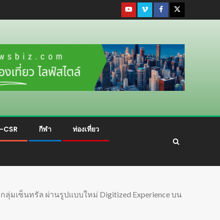
ม-CSR
กีฬา
ท่องเที่ยว
งกลุ่มเซ็นทรัล ผ่านรูปแบบใหม่ Digitized Experience บน