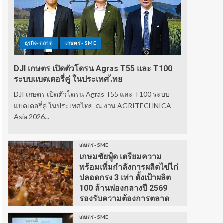
ธุรกิจ-ตลาด
เกษตร - SME
DJI เกษตร เปิดตัวโดรน Agras T55 และ T100
ระบบแบตเตอรี่คู่ ในประเทศไทย
DJI เกษตร เปิดตัวโดรน Agras T55 และ T100 ระบบ
แบตเตอรี่คู่ ในประเทศไทย ณ งาน AGRITECHNICA
Asia 2026...
เกษตร - SME
เกษมชัยฟู้ด เตรียมความ
พร้อมเพิ่มกำลังการผลิตไข่ไก่
ปลอดกรง 3 เท่า ตั้งเป้าผลิต
100 ล้านฟองกลางปี 2569
รองรับความต้องการตลาด
เกษตร - SME