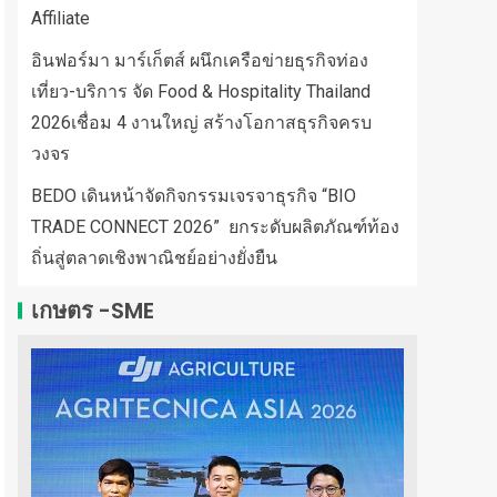
Affiliate
อินฟอร์มา มาร์เก็ตส์ ผนึกเครือข่ายธุรกิจท่อง
เที่ยว-บริการ จัด Food & Hospitality Thailand
2026เชื่อม 4 งานใหญ่ สร้างโอกาสธุรกิจครบ
วงจร
BEDO เดินหน้าจัดกิจกรรมเจรจาธุรกิจ “BIO
TRADE CONNECT 2026” ยกระดับผลิตภัณฑ์ท้อง
ถิ่นสู่ตลาดเชิงพาณิชย์อย่างยั่งยืน
เกษตร -SME