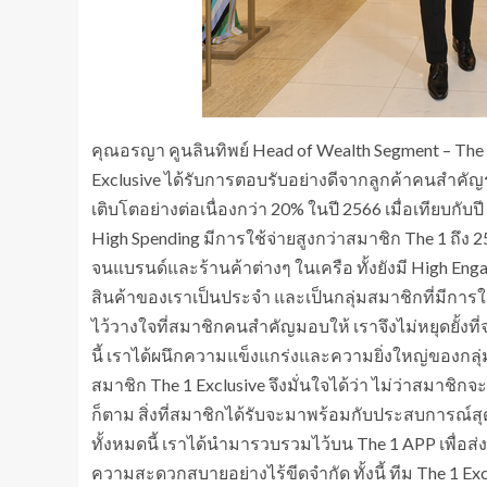
คุณอรญา คูนลินทิพย์ Head of Wealth Segment – The 
Exclusive ได้รับการตอบรับอย่างดีจากลูกค้าคนสำค
เติบโตอย่างต่อเนื่องกว่า 20% ในปี 2566 เมื่อเทียบกับป
High Spending มีการใช้จ่ายสูงกว่าสมาชิก The 1 ถึง 25
จนแบรนด์และร้านค้าต่างๆ ในเครือ ทั้งยังมี High E
สินค้าของเราเป็นประจำ และเป็นกลุ่มสมาชิกที่มีการใช
ไว้วางใจที่สมาชิกคนสำคัญมอบให้ เราจึงไม่หยุดยั้งที
นี้ เราได้ผนึกความแข็งแกร่งและความยิ่งใหญ่ของกลุ่มเ
สมาชิก The 1 Exclusive จึงมั่นใจได้ว่า ไม่ว่าสมาชิ
ก็ตาม สิ่งที่สมาชิกได้รับจะมาพร้อมกับประสบการณ์สุด
ทั้งหมดนี้ เราได้นำมารวบรวมไว้บน The 1 APP เพื่อส่งผ
ความสะดวกสบายอย่างไร้ขีดจำกัด ทั้งนี้ ทีม The 1 Exc