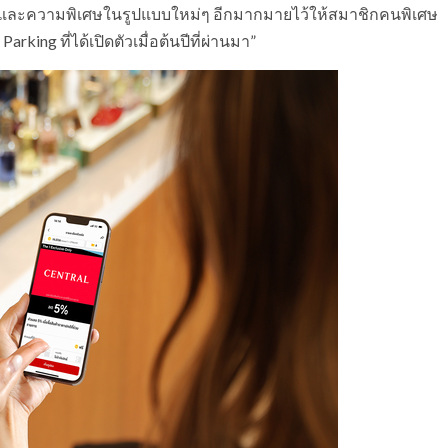
รและความพิเศษในรูปแบบใหม่ๆ อีกมากมายไว้ให้สมาชิกคนพิเศษ
arking ที่ได้เปิดตัวเมื่อต้นปีที่ผ่านมา”