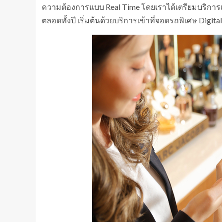
ความต้องการแบบ Real Time โดยเราได้เตรียมบริกา
ตลอดทั้งปี เริ่มต้นด้วยบริการเข้าที่จอดรถพิเศษ Digital P