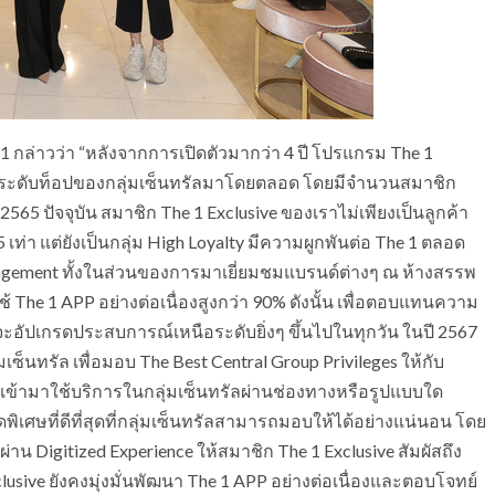
1 กล่าวว่า “หลังจากการเปิดตัวมากว่า 4 ปี โปรแกรม The 1
ัญระดับท็อปของกลุ่มเซ็นทรัลมาโดยตลอด โดยมีจำนวนสมาชิก
ี 2565 ปัจจุบัน สมาชิก The 1 Exclusive ของเราไม่เพียงเป็นลูกค้า
 เท่า แต่ยังเป็นกลุ่ม High Loyalty มีความผูกพันต่อ The 1 ตลอด
ngagement ทั้งในส่วนของการมาเยี่ยมชมแบรนด์ต่างๆ ณ ห้างสรรพ
้ The 1 APP อย่างต่อเนื่องสูงกว่า 90% ดังนั้น เพื่อตอบแทนความ
่จะอัปเกรดประสบการณ์เหนือระดับยิ่งๆ ขึ้นไปในทุกวัน ในปี 2567
ซ็นทรัล เพื่อมอบ The Best Central Group Privileges ให้กับ
กจะเข้ามาใช้บริการในกลุ่มเซ็นทรัลผ่านช่องทางหรือรูปแบบใด
พิเศษที่ดีที่สุดที่กลุ่มเซ็นทรัลสามารถมอบให้ได้อย่างแน่นอน โดย
่าน Digitized Experience ให้สมาชิก The 1 Exclusive สัมผัสถึง
lusive ยังคงมุ่งมั่นพัฒนา The 1 APP อย่างต่อเนื่องและตอบโจทย์