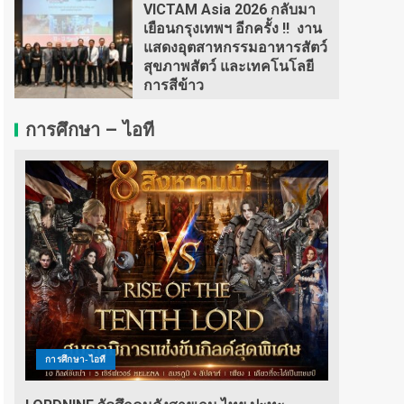
VICTAM Asia 2026 กลับมา
เยือนกรุงเทพฯ อีกครั้ง !! งาน
แสดงอุตสาหกรรมอาหารสัตว์
สุขภาพสัตว์ และเทคโนโลยี
การสีข้าว
การศึกษา – ไอที
การศึกษา-ไอที