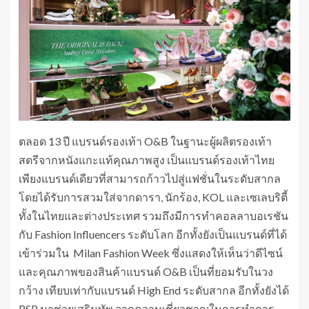
ตลอด 13 ปี แบรนด์รองเท้า O&B ในฐานะผู้ผลิตรองเท้า
สตรีจากหนังแกะแท้คุณภาพสูง เป็นแบรนด์รองเท้าไทย
เพียงแบรนด์เดียวที่สามารถก้าวไปสู่แฟชั่นในระดับสากล
โดยได้รับการสวมใส่จากดารา, นักร้อง, KOL และเซเลบริตี้
ทั้งในไทยและต่างประเทศ รวมถึงมีการทำคอลลาบอเรชัน
กับ Fashion Influencers ระดับโลก อีกทั้งยังเป็นแบรนด์ที่ได้
เข้าร่วมใน Milan Fashion Week ซึ่งแสดงให้เห็นว่าดีไซน์
และคุณภาพของสินค้าแบรนด์ O&B เป็นที่ยอมรับในวง
กว้าง เทียบเท่ากับแบรนด์ High End ระดับสากล อีกทั้งยังได้
RSP มาช่วยเสริมทัพ จากความเชี่ยวชาญในการทำการ