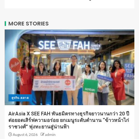
MORE STORIES
ธุรกิจ-ตลาด
AirAsia X SEE FAH พันธมิตรทางธุรกิจยาวนานกว่า 20 ปี
ต่อยอดเสิร์ฟความอร่อย ยกเมนูระดับตำนาน “ข้าวหน้าไก่
ราชวงศ์” พุ่งทะยานสู่น่านฟ้า
August 6, 2026
admin