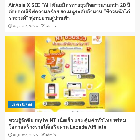
AirAsia X SEE FAH พันธมิตรทางธุรกิจยาวนานกว่า 20 ปี
ต่อยอดเสิร์ฟความอร่อย ยกเมนูระดับตำนาน “ข้าวหน้าไก่
ราชวงศ์” พุ่งทะยานสู่น่านฟ้า
August 6, 2026
admin
ประชาสัมพันธ์
ชวนรู้จักซิม my by NT เน็ตเร็ว แรง คุ้มค่าทั่วไทย พร้อม
โอกาสสร้างรายได้เสริมผ่าน Lazada Affiliate
August 6, 2026
admin