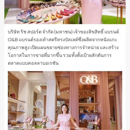
บริษัท ริช สปอร์ต จำกัด (มหาชน) เจ้าของลิขสิทธิ์ แบรนด์
O&B แบรนด์รองเท้าสตรีทรงบัลเลต์ซึ่งผลิตจากหนังแกะ
คุณภาพสูง เปิดแผนขยายช่องทางการจำหน่าย และสร้าง
โอกาสในการขายที่มากขึ้น รวมทั้งตั้งเป้าผลักดันการ
ตลาดแบบคอลลาบอเรชัน