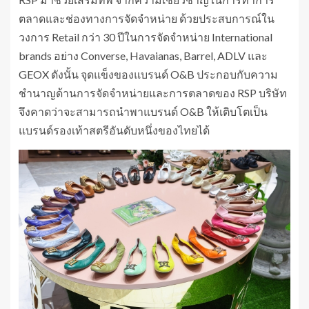
ตลาดและช่องทางการจัดจำหน่าย ด้วยประสบการณ์ใน
วงการ Retail กว่า 30 ปีในการจัดจำหน่าย International
brands อย่าง Converse, Havaianas, Barrel, ADLV และ
GEOX ดังนั้น จุดแข็งของแบรนด์ O&B ประกอบกับความ
ชำนาญด้านการจัดจำหน่ายและการตลาดของ RSP บริษัท
จึงคาดว่าจะสามารถนำพาแบรนด์ O&B ให้เติบโตเป็น
แบรนด์รองเท้าสตรีอันดับหนึ่งของไทยได้