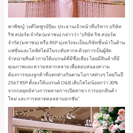
พาพิชญ์ วงศ์ไพฑูรย์ปิยะ ประธานเจ้าหน้าที่บริหาร บริษัท
ริช สปอร์ต จำกัด (มหาชน) กล่าวว่า “บริษัท ริช สปอร์ต
จำกัด (มหาชน) หรือ RSP มุ่งหวังจะเป็นบริษัทชั้นนำในด้าน
แฟชั่นและไลฟ์สไตล์ในระดับสากล ด้วยการเป็นผู้จัด
จำหน่ายสินค้าภายใต้แบรนด์ที่มีชื่อเสียง โดยมีสินค้าที่มี
คุณภาพและความหลากหลาย เพื่อตอบสนองความ
ต้องการของลูกค้าที่แตกต่างกันตามโอกาสต่างๆ โดยในปี
2567 RSP ตั้งธงให้แบรนด์ O&B เติบโตไม่น้อยกว่า 30%
จากกลยุทธ์ทางการตลาดการเปิดสาขา การออกสินค้า
ใหม่ และการตลาดคอลลาบอเรชัน”