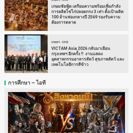
เกษมชัยฟู้ด เตรียมความพร้อมเพิ่มกำลัง
การผลิตไข่ไก่ปลอดกรง 3 เท่า ตั้งเป้าผลิต
100 ล้านฟองกลางปี 2569 รองรับความ
ต้องการตลาด
เกษตร - SME
VICTAM Asia 2026 กลับมาเยือน
กรุงเทพฯ อีกครั้ง !! งานแสดง
อุตสาหกรรมอาหารสัตว์ สุขภาพสัตว์ และ
เทคโนโลยีการสีข้าว
การศึกษา – ไอที