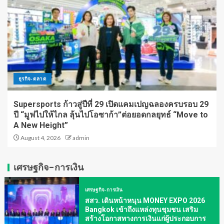
ธุรกิจ-ตลาด
Supersports ก้าวสู่ปีที่ 29 เปิดแคมเปญฉลองครบรอบ 29
ปี “มูฟไปให้ไกล ลุ้นไปโอซาก้า”ต่อยอดกลยุทธ์ “Move to
A New Height”
August 4, 2026
admin
เศรษฐกิจ-การเงิน
เศรษฐกิจ-การเงิน
สสว. เดินหน้าหนุน MONEY EXPO 2026
Bangkok เข้าถึงแหล่งทุนชุมชน เสริม
สร้างโอกาสทางการเงินแก่ผู้ประกอบการ