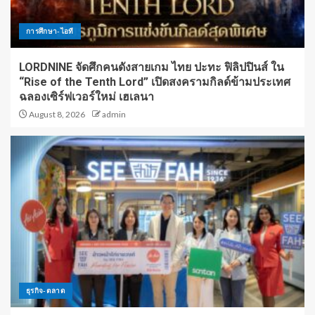
การศึกษา-ไอที
LORDNINE จัดศึกคนดังสายเกม ไทย ปะทะ ฟิลิปปินส์ ใน
“Rise of the Tenth Lord” เปิดสงครามกิลด์ข้ามประเทศ
ฉลองเซิร์ฟเวอร์ใหม่ เฮเลนา
August 8, 2026
admin
ธุรกิจ-ตลาด