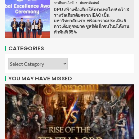
การศึกษา-ไอที
ประชาสัมพันธ์
DPU สร้างชื่อเสียงให้ประเทศไทย! คว้า 3
รางวัลเกียรติยศจาก IEAC เป็น
มหาวิทยาลัยแรก พร้อมกวาดประเมิน 5
ดาวเต็มทุกหมวด ชูสถิติเด็กจบใหม่ได้งาน
ทำทันที 95%
CATEGORIES
YOU MAY HAVE MISSED