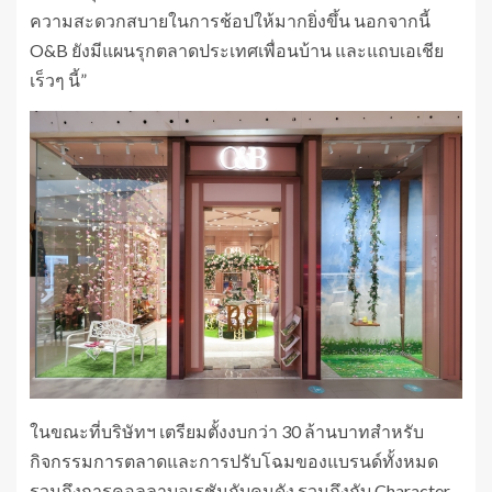
ความสะดวกสบายในการช้อปให้มากยิ่งขึ้น นอกจากนี้
O&B ยังมีแผนรุกตลาดประเทศเพื่อนบ้าน และแถบเอเชีย
เร็วๆ นี้”
ในขณะที่บริษัทฯ เตรียมตั้งงบกว่า 30 ล้านบาทสำหรับ
กิจกรรมการตลาดและการปรับโฉมของแบรนด์ทั้งหมด
รวมถึงการคอลลาบอเรชันกับคนดัง รวมถึงกับ Character