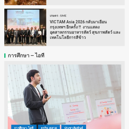
เกษตร - SME
VICTAM Asia 2026 กลับมาเยือน
กรุงเทพฯ อีกครั้ง !! งานแสดง
อุตสาหกรรมอาหารสัตว์ สุขภาพสัตว์ และ
เทคโนโลยีการสีข้าว
การศึกษา – ไอที
การศึกษา-ไอที
ธุรกิจ-ตลาด
ประชาสัมพันธ์