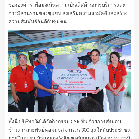
ขององค์กร เพื่อมุ่งเน้นความเป็นเลิศด้านการบริการและ
การมีส่วนร่วมของชุมชน ส่งเสริมความสามัคคีและสร้าง
ความสัมพันธ์อันดีกับชุมชน
ทั้งนี้ บริษัทฯ จึงได้จัดกิจกรรม CSR ขึ้น ด้วยการส่งมอบ
ข้าวสารสายพันธุ์หอมมะลิ จำนวน 300 ถุง ให้กับประชาชน
ภายในชุมชนบ้านคลองรังสิต ต.หลักหก อ.เมือง จ.ปทุมธานี