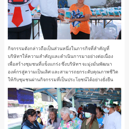
กิจกรรมดังกล่าวถือเป็นส่วนหนึ่งในภารกิจที่สำคัญที่
บริษัทฯให้ความสำคัญและดำเนินการมาอย่างต่อเนื่อง
เพื่อสร้างชุมชนที่แข็งแกร่ง ซึ่งบริษัทฯ จะมุ่งมั่นพัฒนา
องค์กรสู่ความเป็นเลิศ และสามารถยกระดับคุณภาพชีวิต
ให้กับชุมชนผ่านกิจกรรมที่เป็นประโยชน์ได้อย่างยั่งยืน