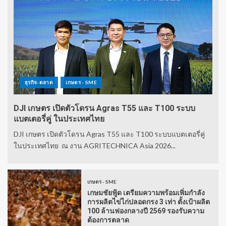
ธุรกิจ-ตลาด
เกษตร - SME
DJI เกษตร เปิดตัวโดรน Agras T55 และ T100 ระบบ
แบตเตอรี่คู่ ในประเทศไทย
DJI เกษตร เปิดตัวโดรน Agras T55 และ T100 ระบบแบตเตอรี่คู่
ในประเทศไทย ณ งาน AGRITECHNICA Asia 2026...
เกษตร - SME
เกษมชัยฟู้ด เตรียมความพร้อมเพิ่มกำลัง
การผลิตไข่ไก่ปลอดกรง 3 เท่า ตั้งเป้าผลิต
100 ล้านฟองกลางปี 2569 รองรับความ
ต้องการตลาด