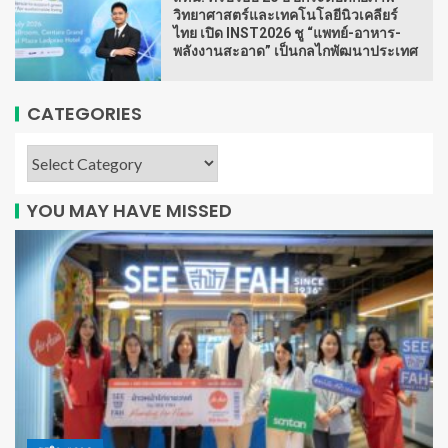
วิทยาศาสตร์และเทคโนโลยีนิวเคลียร์
ไทย เปิด INST2026 ชู “แพทย์-อาหาร-
พลังงานสะอาด” เป็นกลไกพัฒนาประเทศ
CATEGORIES
YOU MAY HAVE MISSED