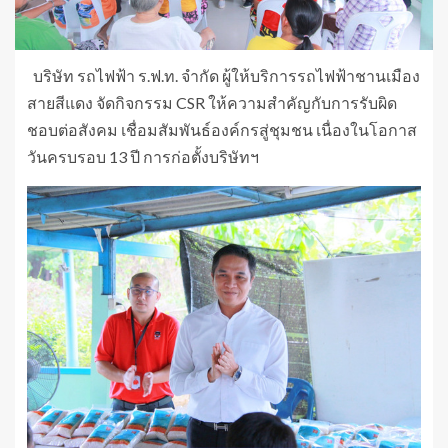
บริษัท รถไฟฟ้า ร.ฟ.ท. จำกัด ผู้ให้บริการรถไฟฟ้าชานเมือง
สายสีแดง จัดกิจกรรม CSR ให้ความสำคัญกับการรับผิด
ชอบต่อสังคม เชื่อมสัมพันธ์องค์กรสู่ชุมชน เนื่องในโอกาส
วันครบรอบ 13 ปี การก่อตั้งบริษัทฯ