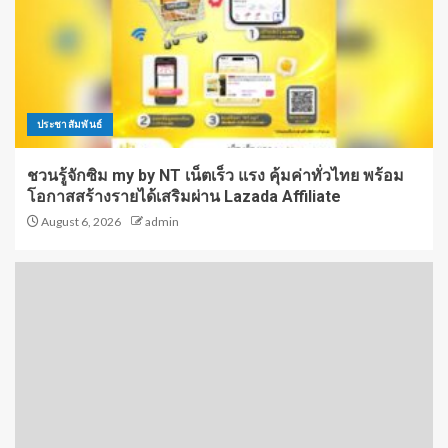
ประชาสัมพันธ์
ชวนรู้จักซิม my by NT เน็ตเร็ว แรง คุ้มค่าทั่วไทย พร้อม
โอกาสสร้างรายได้เสริมผ่าน Lazada Affiliate
August 6, 2026
admin