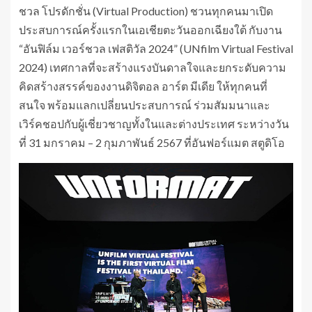
ชวล โปรดักชั่น (Virtual Production) ชวนทุกคนมาเปิด
ประสบการณ์ครั้งแรกในเอเชียตะวันออกเฉียงใต้ กับงาน
“อันฟิล์ม เวอร์ชวล เฟสติวัล 2024” (UNfilm Virtual Festival
2024) เทศกาลที่จะสร้างแรงบันดาลใจและยกระดับความ
คิดสร้างสรรค์ของงานดิจิตอล อาร์ต มีเดีย ให้ทุกคนที่
สนใจ พร้อมแลกเปลี่ยนประสบการณ์ ร่วมสัมมนาและ
เวิร์คชอปกับผู้เชี่ยวชาญทั้งในและต่างประเทศ ระหว่างวัน
ที่ 31 มกราคม – 2 กุมภาพันธ์ 2567 ที่อันฟอร์แมต สตูดิโอ