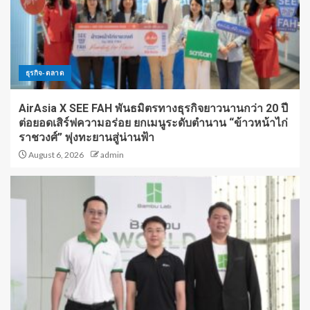
ธุรกิจ-ตลาด
AirAsia X SEE FAH พันธมิตรทางธุรกิจยาวนานกว่า 20 ปี
ต่อยอดเสิร์ฟความอร่อย ยกเมนูระดับตำนาน “ข้าวหน้าไก่
ราชวงศ์” พุ่งทะยานสู่น่านฟ้า
August 6, 2026
admin