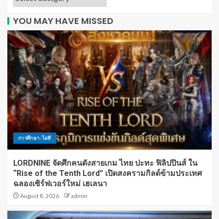
YOU MAY HAVE MISSED
การศึกษา-ไอที
LORDNINE จัดศึกคนดังสายเกม ไทย ปะทะ ฟิลิปปินส์ ใน
“Rise of the Tenth Lord” เปิดสงครามกิลด์ข้ามประเทศ
ฉลองเซิร์ฟเวอร์ใหม่ เฮเลนา
August 8, 2026
admin