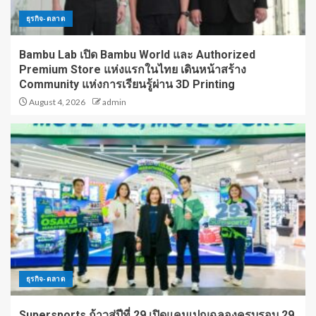
ธุรกิจ-ตลาด
Bambu Lab เปิด Bambu World และ Authorized
Premium Store แห่งแรกในไทย เดินหน้าสร้าง
Community แห่งการเรียนรู้ผ่าน 3D Printing
August 4, 2026
admin
ธุรกิจ-ตลาด
Supersports ก้าวสู่ปีที่ 29 เปิดแคมเปญฉลองครบรอบ 29