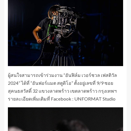
ผู้สนใจสามารถเข้าร่วมงาน “อันฟิล์ม เวอร์ชวล เฟสติวัล
2024” ได้ที่ “อันฟอร์แมต สตูดิโอ” ตั้งอยู่เลขที่ 9/9 ซอย
สุคนธสวัสดิ์ 32 แขวงลาดพร้าว เขตลาดพร้าว กรุงเทพฯ
รายละเอียดเพิ่มเติมที่ Facebook : UNFORMAT Studio