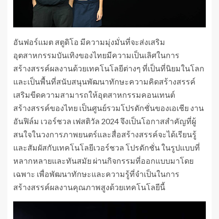
อันฟอร์แมต สตูดิโอ มีความมุ่งมั่นที่จะส่งเสริม
อุตสาหกรรมบันเทิงของไทยมีความเป็นเลิศในการ
สร้างสรรค์ผลงานด้วยเทคโนโลยีต่างๆ ที่เป็นที่นิยมในโลก
และเป็นพื้นที่สนับสนุนพัฒนาทักษะความคิดสร้างสรรค์
เสริมขีดความสามารถให้อุตสาหกรรมคอนเทนต์
สร้างสรรค์ของไทย เป็นศูนย์รวมโปรดักชั่นของเอเชีย งาน
อันฟิล์ม เวอร์ชวล เฟสติวัล 2024 จึงเป็นโอกาสสำคัญที่ผู้
สนใจในวงการภาพยนตร์และสื่อสร้างสรรค์จะได้เรียนรู้
และสัมผัสกับเทคโนโลยีเวอร์ชวล โปรดักชั่น ในรูปแบบที่
หลากหลายและทันสมัย ผ่านกิจกรรมที่ออกแบบมาโดย
เฉพาะ เพื่อพัฒนาทักษะและความรู้ที่จำเป็นในการ
สร้างสรรค์ผลงานคุณภาพสูงด้วยเทคโนโลยีนี้