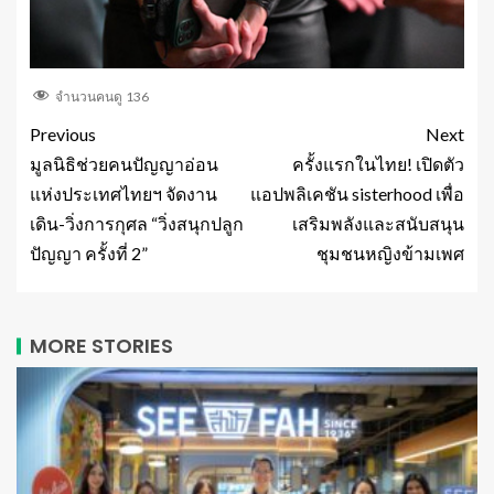
จำนวนคนดู
136
Previous
Next
มูลนิธิช่วยคนปัญญาอ่อน
ครั้งแรกในไทย! เปิดตัว
แห่งประเทศไทยฯ จัดงาน
แอปพลิเคชัน sisterhood เพื่อ
เดิน-วิ่งการกุศล “วิ่งสนุกปลูก
เสริมพลังและสนับสนุน
ปัญญา ครั้งที่ 2”
ชุมชนหญิงข้ามเพศ
MORE STORIES