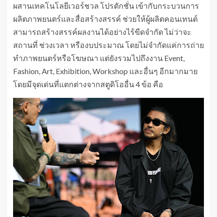
ผสานเทคโนโลยีเวอร์ชวล โปรดักชั่น เข้ากับกระบวนการ
ผลิตภาพยนตร์และสื่อสร้างสรรค์ ช่วยให้ผู้ผลิตคอนเทนต์
สามารถสร้างสรรค์ผลงานได้อย่างไร้ขีดจำกัด ไม่ว่าจะ
สถานที่ ช่วงเวลา หรืองบประมาณ โดยไม่จำกัดแค่การถ่าย
ทำภาพยนตร์หรือโฆษณา แต่ยังรวมไปถึงงาน Event,
Fashion, Art, Exhibition, Workshop และอื่นๆ อีกมากมาย
โดยมีจุดเด่นที่แตกต่างจากสตูดิโออื่น 4 ข้อ คือ