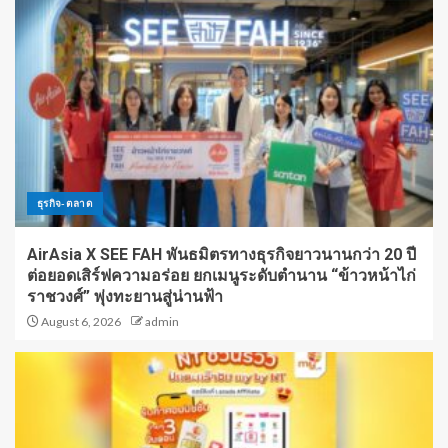
ธุรกิจ-ตลาด
AirAsia X SEE FAH พันธมิตรทางธุรกิจยาวนานกว่า 20 ปี
ต่อยอดเสิร์ฟความอร่อย ยกเมนูระดับตำนาน “ข้าวหน้าไก่
ราชวงศ์” พุ่งทะยานสู่น่านฟ้า
August 6, 2026
admin