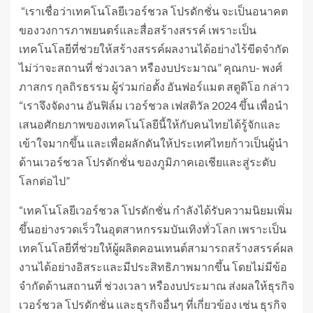
“เราเชื่อว่าเทคโนโลยีเวอร์ชวล โปรดักชั่น จะเป็นอนาคต
ของวงการภาพยนตร์และสื่อสร้างสรรค์ เพราะเป็น
เทคโนโลยีที่ช่วยให้สร้างสรรค์ผลงานได้อย่างไร้ขีดจำกัด
ไม่ว่าจะสถานที่ ช่วงเวลา หรืองบประมาณ” คุณกบ- พงศ์
ภาสกร กุลถิรธรรม ผู้ร่วมก่อตั้ง อันฟอร์แมต สตูดิโอ กล่าว
“เราจึงจัดงาน อันฟิล์ม เวอร์ชวล เฟสติวัล 2024 ขึ้น เพื่อนำ
เสนอศักยภาพของเทคโนโลยีนี้ให้กับคนไทยได้รู้จักและ
เข้าใจมากขึ้น และเพื่อผลักดันให้ประเทศไทยก้าวเป็นผู้นำ
ด้านเวอร์ชวล โปรดักชั่น ของภูมิภาคเอเชียและสู่ระดับ
โลกต่อไป”
“เทคโนโลยีเวอร์ชวล โปรดักชั่น กำลังได้รับความนิยมเพิ่ม
ขึ้นอย่างรวดเร็วในอุตสาหกรรมบันเทิงทั่วโลก เพราะเป็น
เทคโนโลยีที่ช่วยให้ผู้ผลิตคอนเทนต์สามารถสร้างสรรค์ผล
งานได้อย่างอิสระและมีประสิทธิภาพมากขึ้น โดยไม่มีข้อ
จำกัดด้านสถานที่ ช่วงเวลา หรืองบประมาณ ส่งผลให้ธุรกิจ
เวอร์ชวล โปรดักชั่น และธุรกิจอื่นๆ ที่เกี่ยวข้อง เช่น ธุรกิจ