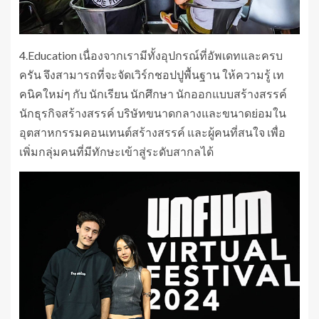
4.Education เนื่องจากเรามีทั้งอุปกรณ์ที่อัพเดทและครบ
ครัน จึงสามารถที่จะจัดเวิร์กชอปปูพื้นฐาน ให้ความรู้ เท
คนิคใหม่ๆ กับ นักเรียน นักศึกษา นักออกแบบสร้างสรรค์
นักธุรกิจสร้างสรรค์ บริษัทขนาดกลางและขนาดย่อมใน
อุตสาหกรรมคอนเทนต์สร้างสรรค์ และผู้คนที่สนใจ เพื่อ
เพิ่มกลุ่มคนที่มีทักษะเข้าสู่ระดับสากลได้