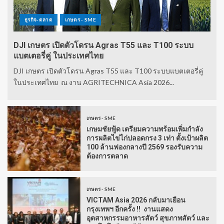
ธุรกิจ-ตลาด
เกษตร - SME
DJI เกษตร เปิดตัวโดรน Agras T55 และ T100 ระบบ
แบตเตอรี่คู่ ในประเทศไทย
DJI เกษตร เปิดตัวโดรน Agras T55 และ T100 ระบบแบตเตอรี่คู่
ในประเทศไทย ณ งาน AGRITECHNICA Asia 2026...
เกษตร - SME
เกษมชัยฟู้ด เตรียมความพร้อมเพิ่มกำลัง
การผลิตไข่ไก่ปลอดกรง 3 เท่า ตั้งเป้าผลิต
100 ล้านฟองกลางปี 2569 รองรับความ
ต้องการตลาด
เกษตร - SME
VICTAM Asia 2026 กลับมาเยือน
กรุงเทพฯ อีกครั้ง !! งานแสดง
อุตสาหกรรมอาหารสัตว์ สุขภาพสัตว์ และ