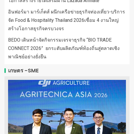
โอกาสสร้างรายได้เสริมผ่าน Lazada Affiliate
อินฟอร์มา มาร์เก็ตส์ ผนึกเครือข่ายธุรกิจท่องเที่ยว-บริการ
จัด Food & Hospitality Thailand 2026เชื่อม 4 งานใหญ่
สร้างโอกาสธุรกิจครบวงจร
BEDO เดินหน้าจัดกิจกรรมเจรจาธุรกิจ “BIO TRADE
CONNECT 2026” ยกระดับผลิตภัณฑ์ท้องถิ่นสู่ตลาดเชิง
พาณิชย์อย่างยั่งยืน
เกษตร -SME