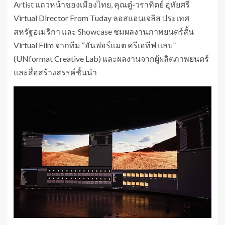
Artist แถวหน้าของเมืองไทย, คุณตู๋-วราทิตย์ อุทัยศรี
Virtual Director From Tuday ลอสแอนเจลิส ประเทศ
สหรัฐอเมริกา และ Showcase ชมผลงานภาพยนตร์สั้น
Virtual Film จากทีม “อันฟอร์แมต ครีเอทีฟ แลบ”
(UNformat Creative Lab) และผลงานจากผู้ผลิตภาพยนตร์
และสื่อสร้างสรรค์ชั้นนำ