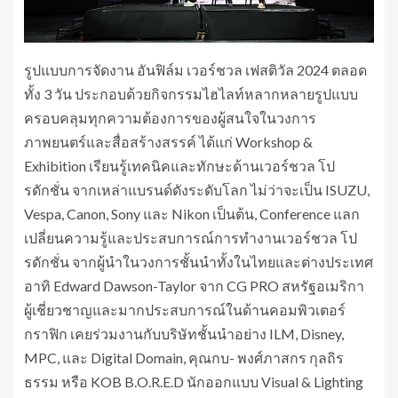
รูปแบบการจัดงาน อันฟิล์ม เวอร์ชวล เฟสติวัล 2024 ตลอด
ทั้ง 3 วัน ประกอบด้วยกิจกรรมไฮไลท์หลากหลายรูปแบบ
ครอบคลุมทุกความต้องการของผู้สนใจในวงการ
ภาพยนตร์และสื่อสร้างสรรค์ ได้แก่ Workshop &
Exhibition เรียนรู้เทคนิคและทักษะด้านเวอร์ชวล โป
รดักชั่น จากเหล่าแบรนด์ดังระดับโลก ไม่ว่าจะเป็น ISUZU,
Vespa, Canon, Sony และ Nikon เป็นต้น, Conference แลก
เปลี่ยนความรู้และประสบการณ์การทำงานเวอร์ชวล โป
รดักชั่น จากผู้นำในวงการชั้นนำทั้งในไทยและต่างประเทศ
อาทิ Edward Dawson-Taylor จาก CG PRO สหรัฐอเมริกา
ผู้เชี่ยวชาญและมากประสบการณ์ในด้านคอมพิวเตอร์
กราฟิก เคยร่วมงานกับบริษัทชั้นนำอย่าง ILM, Disney,
MPC, และ Digital Domain, คุณกบ- พงศ์ภาสกร กุลถิร
ธรรม หรือ KOB B.O.R.E.D นักออกแบบ​ Visual &​ Lighting