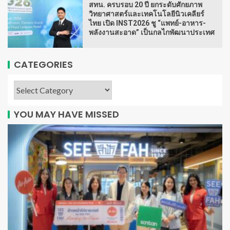
สทน. ครบรอบ 20 ปี ยกระดับศักยภาพ
วิทยาศาสตร์และเทคโนโลยีนิวเคลียร์
ไทย เปิด INST2026 ชู “แพทย์-อาหาร-
พลังงานสะอาด” เป็นกลไกพัฒนาประเทศ
CATEGORIES
YOU MAY HAVE MISSED