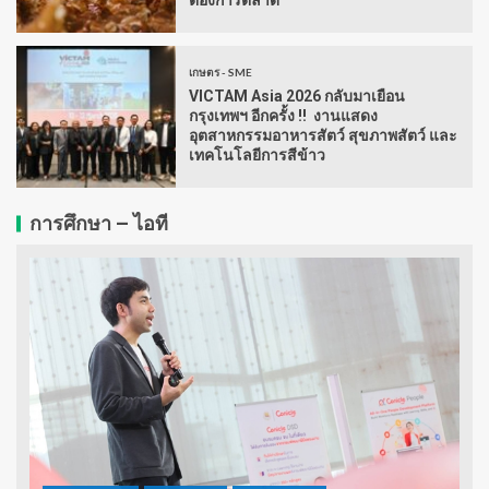
ต้องการตลาด
เกษตร - SME
VICTAM Asia 2026 กลับมาเยือน
กรุงเทพฯ อีกครั้ง !! งานแสดง
อุตสาหกรรมอาหารสัตว์ สุขภาพสัตว์ และ
เทคโนโลยีการสีข้าว
การศึกษา – ไอที