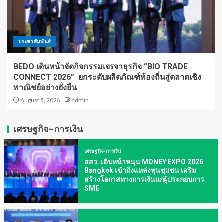
ประชาสัมพันธ์
BEDO เดินหน้าจัดกิจกรรมเจรจาธุรกิจ “BIO TRADE
CONNECT 2026” ยกระดับผลิตภัณฑ์ท้องถิ่นสู่ตลาดเชิง
พาณิชย์อย่างยั่งยืน
August 5, 2026
admin
เศรษฐกิจ-การเงิน
เศรษฐกิจ-การเงิน
สสว. เดินหน้าหนุน MONEY EXPO 2026
Bangkok เข้าถึงแหล่งทุนชุมชน เสริม
สร้างโอกาสทางการเงินแก่ผู้ประกอบการ
SME