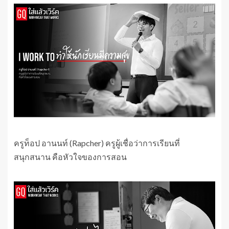
ครูท็อป อานนท์ (Rapcher) ครูผู้เชื่อว่าการเรียนที่
สนุกสนาน คือหัวใจของการสอน