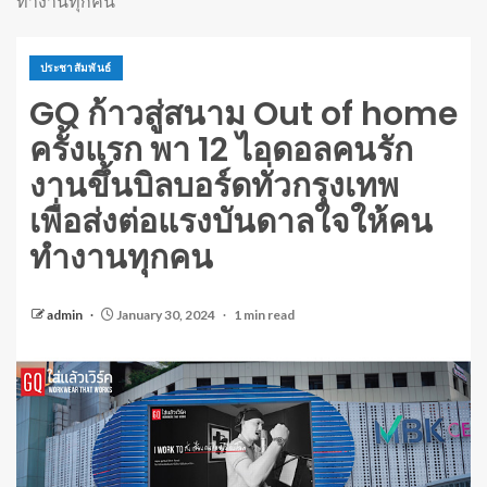
ทำงานทุกคน
ประชาสัมพันธ์
GQ ก้าวสู่สนาม Out of home
ครั้งแรก พา 12 ไอดอลคนรัก
งานขึ้นบิลบอร์ดทั่วกรุงเทพ
เพื่อส่งต่อแรงบันดาลใจให้คน
ทำงานทุกคน
admin
January 30, 2024
1 min read