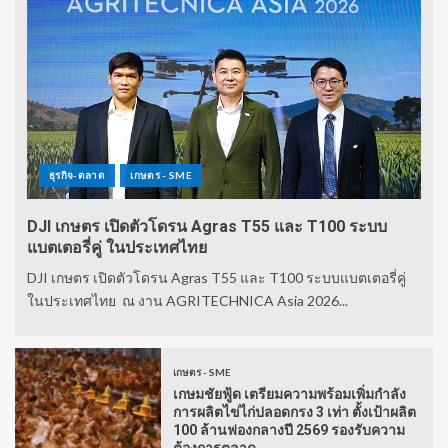
ธุรกิจ-ตลาด
เกษตร - SME
DJI เกษตร เปิดตัวโดรน Agras T55 และ T100 ระบบ
แบตเตอรี่คู่ ในประเทศไทย
DJI เกษตร เปิดตัวโดรน Agras T55 และ T100 ระบบแบตเตอรี่คู่
ในประเทศไทย ณ งาน AGRITECHNICA Asia 2026...
เกษตร - SME
เกษมชัยฟู้ด เตรียมความพร้อมเพิ่มกำลัง
การผลิตไข่ไก่ปลอดกรง 3 เท่า ตั้งเป้าผลิต
100 ล้านฟองกลางปี 2569 รองรับความ