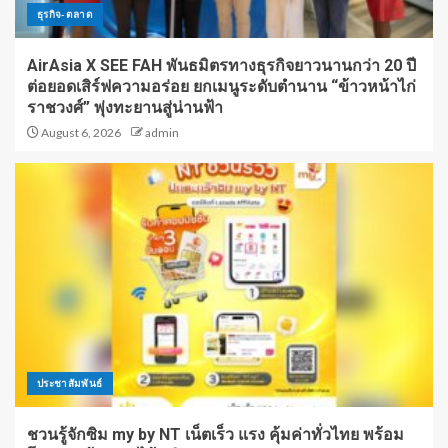
ธุรกิจ-ตลาด
AirAsia X SEE FAH พันธมิตรทางธุรกิจยาวนานกว่า 20 ปี
ต่อยอดเสิร์ฟความอร่อย ยกเมนูระดับตำนาน “ข้าวหน้าไก่
ราชวงศ์” พุ่งทะยานสู่น่านฟ้า
August 6, 2026
admin
ประชาสัมพันธ์
ชวนรู้จักซิม my by NT เน็ตเร็ว แรง คุ้มค่าทั่วไทย พร้อม