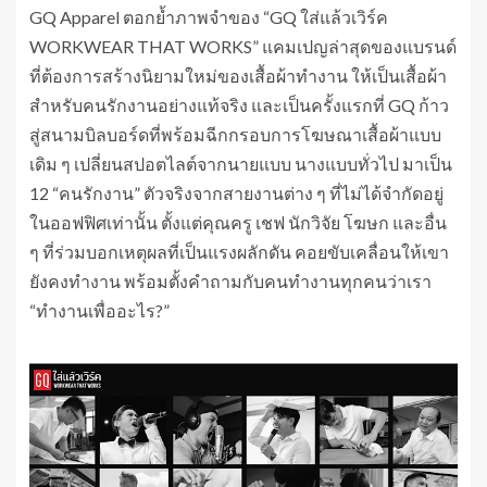
GQ Apparel ตอกย้ำภาพจำของ “GQ ใส่แล้วเวิร์ค
WORKWEAR THAT WORKS” แคมเปญล่าสุดของแบรนด์
ที่ต้องการสร้างนิยามใหม่ของเสื้อผ้าทำงาน ให้เป็นเสื้อผ้า
สำหรับคนรักงานอย่างแท้จริง และเป็นครั้งแรกที่ GQ ก้าว
สู่สนามบิลบอร์ดที่พร้อมฉีกกรอบการโฆษณาเสื้อผ้าแบบ
เดิม ๆ เปลี่ยนสปอตไลต์จากนายแบบ นางแบบทั่วไป มาเป็น
12 “คนรักงาน” ตัวจริงจากสายงานต่าง ๆ ที่ไม่ได้จำกัดอยู่
ในออฟฟิศเท่านั้น ตั้งแต่คุณครู เชฟ นักวิจัย โฆษก และอื่น
ๆ ที่ร่วมบอกเหตุผลที่เป็นแรงผลักดัน คอยขับเคลื่อนให้เขา
ยังคงทำงาน พร้อมตั้งคำถามกับคนทำงานทุกคนว่าเรา
“ทำงานเพื่ออะไร?”