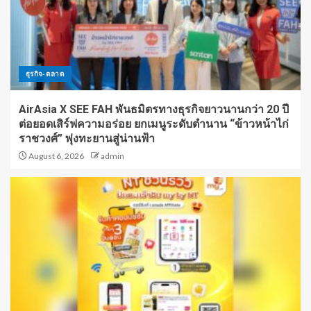
ธุรกิจ-ตลาด
AirAsia X SEE FAH พันธมิตรทางธุรกิจยาวนานกว่า 20 ปี
ต่อยอดเสิร์ฟความอร่อย ยกเมนูระดับตำนาน “ข้าวหน้าไก่
ราชวงศ์” พุ่งทะยานสู่น่านฟ้า
August 6, 2026
admin