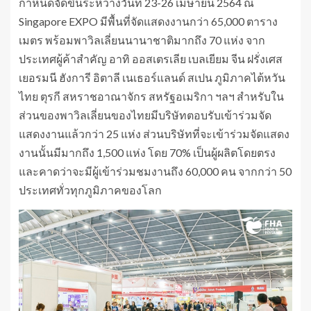
กำหนดจัดขึ้นระหว่างวันที่ 23-26 เมษายน 2564 ณ
Singapore EXPO มีพื้นที่จัดแสดงงานกว่า 65,000 ตาราง
เมตร พร้อมพาวิลเลี่ยนนานาชาติมากถึง 70 แห่ง จาก
ประเทศผู้ค้าสำคัญ อาทิ ออสเตรเลีย เบลเยียม จีน ฝรั่งเศส
เยอรมนี ฮังการี อิตาลี เนเธอร์แลนด์ สเปน ภูมิภาคไต้หวัน
ไทย ตุรกี สหราชอาณาจักร สหรัฐอเมริกา ฯลฯ สำหรับใน
ส่วนของพาวิลเลี่ยนของไทยมีบริษัทตอบรับเข้าร่วมจัด
แสดงงานแล้วกว่า 25 แห่ง ส่วนบริษัทที่จะเข้าร่วมจัดแสดง
งานนั้นมีมากถึง 1,500 แห่ง โดย 70% เป็นผู้ผลิตโดยตรง
และคาดว่าจะมีผู้เข้าร่วมชมงานถึง 60,000 คน จากกว่า 50
ประเทศทั่วทุกภูมิภาคของโลก