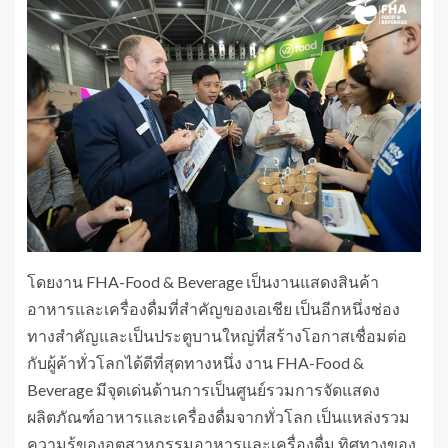
โดยงาน FHA-Food & Beverage เป็นงานแสดงสินค้า
อาหารและเครื่องดื่มที่สำคัญของเอเชีย เป็นอีกหนึ่งช่อง
ทางสำคัญและเป็นประตูบานใหญ่ที่สร้างโอกาสเชื่อมต่อ
กับผู้ค้าทั่วโลกได้ดีที่สุดทางหนึ่ง งาน FHA-Food &
Beverage มีจุดเด่นด้านการเป็นศูนย์รวมการจัดแสดง
ผลิตภัณฑ์อาหารและเครื่องดื่มจากทั่วโลก เป็นแหล่งรวม
ความรู้ของอุตสาหกรรมอาหารและเครื่องดื่ม ทิศทางของ