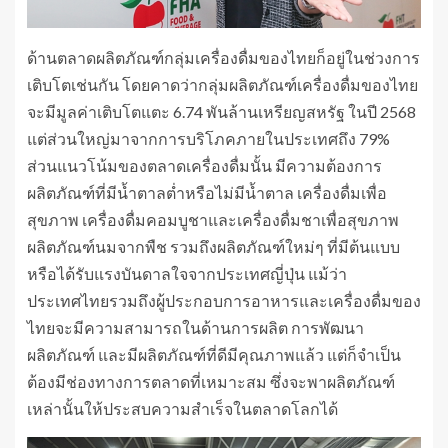
ด้านตลาดผลิตภัณฑ์กลุ่มเครื่องดื่มของไทยก็อยู่ในช่วงการ
เติบโตเช่นกัน โดยคาดว่ากลุ่มผลิตภัณฑ์เครื่องดื่มของไทย
จะมีมูลค่าเติบโตแตะ 6.74 พันล้านเหรียญสหรัฐ ในปี 2568
แต่ส่วนใหญ่มาจากการบริโภคภายในประเทศถึง 79%
ส่วนแนวโน้มของตลาดเครื่องดื่มนั้น มีความต้องการ
ผลิตภัณฑ์ที่มีน้ำตาลต่ำหรือไม่มีน้ำตาล เครื่องดื่มเพื่อ
สุขภาพ เครื่องดื่มคอมบูชาและเครื่องดื่มชาเพื่อสุขภาพ
ผลิตภัณฑ์นมจากพืช รวมถึงผลิตภัณฑ์ใหม่ๆ ที่มีต้นแบบ
หรือได้รับแรงบันดาลใจจากประเทศญี่ปุ่น แม้ว่า
ประเทศไทยรวมถึงผู้ประกอบการอาหารและเครื่องดื่มของ
ไทยจะมีความสามารถในด้านการผลิต การพัฒนา
ผลิตภัณฑ์ และมีผลิตภัณฑ์ที่ดีมีคุณภาพแล้ว แต่ก็จำเป็น
ต้องมีช่องทางการตลาดที่เหมาะสม ซึ่งจะพาผลิตภัณฑ์
เหล่านั้นให้ประสบความสำเร็จในตลาดโลกได้