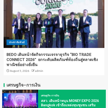
ประชาสัมพันธ์
BEDO เดินหน้าจัดกิจกรรมเจรจาธุรกิจ “BIO TRADE
CONNECT 2026” ยกระดับผลิตภัณฑ์ท้องถิ่นสู่ตลาดเชิง
พาณิชย์อย่างยั่งยืน
August 5, 2026
admin
เศรษฐกิจ-การเงิน
เศรษฐกิจ-การเงิน
สสว. เดินหน้าหนุน MONEY EXPO 2026
Bangkok เข้าถึงแหล่งทุนชุมชน เสริม