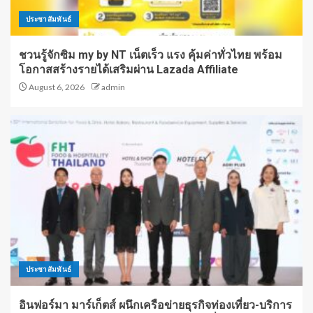
ประชาสัมพันธ์
ชวนรู้จักซิม my by NT เน็ตเร็ว แรง คุ้มค่าทั่วไทย พร้อม
โอกาสสร้างรายได้เสริมผ่าน Lazada Affiliate
August 6, 2026
admin
ประชาสัมพันธ์
อินฟอร์มา มาร์เก็ตส์ ผนึกเครือข่ายธุรกิจท่องเที่ยว-บริการ