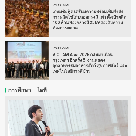
เกษตร - SME
เกษมชัยฟู้ด เตรียมความพร้อมเพิ่มกำลัง
การผลิตไข่ไก่ปลอดกรง 3 เท่า ตั้งเป้าผลิต
100 ล้านฟองกลางปี 2569 รองรับความ
ต้องการตลาด
เกษตร - SME
VICTAM Asia 2026 กลับมาเยือน
กรุงเทพฯ อีกครั้ง !! งานแสดง
อุตสาหกรรมอาหารสัตว์ สุขภาพสัตว์ และ
เทคโนโลยีการสีข้าว
การศึกษา – ไอที