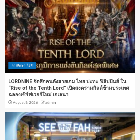
การศึกษา-ไอที
LORDNINE จัดศึกคนดังสายเกม ไทย ปะทะ ฟิลิปปินส์ ใน
“Rise of the Tenth Lord” เปิดสงครามกิลด์ข้ามประเทศ
ฉลองเซิร์ฟเวอร์ใหม่ เฮเลนา
August 8, 2026
admin