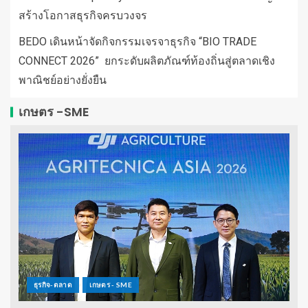
สร้างโอกาสธุรกิจครบวงจร
BEDO เดินหน้าจัดกิจกรรมเจรจาธุรกิจ “BIO TRADE
CONNECT 2026” ยกระดับผลิตภัณฑ์ท้องถิ่นสู่ตลาดเชิง
พาณิชย์อย่างยั่งยืน
เกษตร -SME
ธุรกิจ-ตลาด
เกษตร - SME