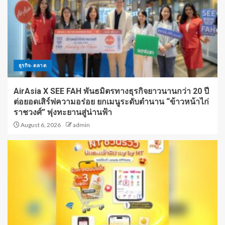
ธุรกิจ-ตลาด
AirAsia X SEE FAH พันธมิตรทางธุรกิจยาวนานกว่า 20 ปี
ต่อยอดเสิร์ฟความอร่อย ยกเมนูระดับตำนาน “ข้าวหน้าไก่
ราชวงศ์” พุ่งทะยานสู่น่านฟ้า
August 6, 2026
admin