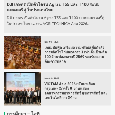
DJI เกษตร เปิดตัวโดรน Agras T55 และ T100 ระบบ
แบตเตอรี่คู่ ในประเทศไทย
DJI เกษตร เปิดตัวโดรน Agras T55 และ T100 ระบบแบตเตอรี่คู่
ในประเทศไทย ณ งาน AGRITECHNICA Asia 2026...
เกษตร - SME
เกษมชัยฟู้ด เตรียมความพร้อมเพิ่มกำลัง
การผลิตไข่ไก่ปลอดกรง 3 เท่า ตั้งเป้าผลิต
100 ล้านฟองกลางปี 2569 รองรับความ
ต้องการตลาด
เกษตร - SME
VICTAM Asia 2026 กลับมาเยือน
กรุงเทพฯ อีกครั้ง !! งานแสดง
อุตสาหกรรมอาหารสัตว์ สุขภาพสัตว์ และ
เทคโนโลยีการสีข้าว
การศึกษา – ไอที