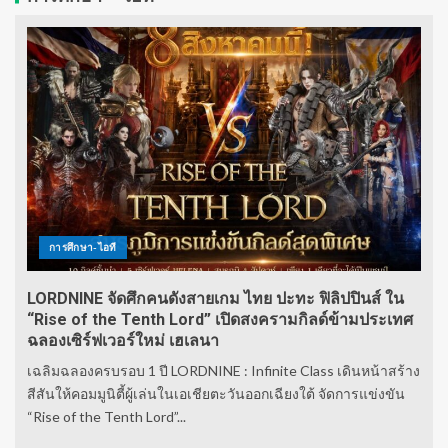
การศึกษา-ไอที
LORDNINE จัดศึกคนดังสายเกม ไทย ปะทะ ฟิลิปปินส์ ใน
“Rise of the Tenth Lord” เปิดสงครามกิลด์ข้ามประเทศ
ฉลองเซิร์ฟเวอร์ใหม่ เฮเลนา
เฉลิมฉลองครบรอบ 1 ปี LORDNINE : Infinite Class เดินหน้าสร้าง
สีสันให้คอมมูนิตี้ผู้เล่นในเอเชียตะวันออกเฉียงใต้ จัดการแข่งขัน
“Rise of the Tenth Lord”...