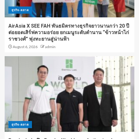
ธุรกิจ-ตลาด
AirAsia X SEE FAH พันธมิตรทางธุรกิจยาวนานกว่า 20 ปี
ต่อยอดเสิร์ฟความอร่อย ยกเมนูระดับตำนาน “ข้าวหน้าไก่
ราชวงศ์” พุ่งทะยานสู่น่านฟ้า
August 6, 2026
admin
ธุรกิจ-ตลาด