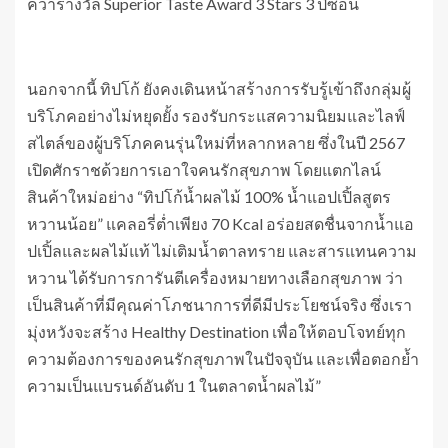
คว้ารางวัล Superior Taste Award 3 Stars 3 ปีซ้อน
นอกจากนี้ ทิปโก้ ยังคงเดินหน้าสร้างการรับรู้เข้าถึงกลุ่มผู้
บริโภคอย่างไม่หยุดยั้ง รองรับกระแสความนิยมและไลฟ์
สไตล์ของผู้บริโภคคนรุ่นใหม่ที่หลากหลาย ซึ่งในปี 2567
เปิดศักราชด้วยการเอาใจคนรักสุขภาพ โดยแตกไลน์
สินค้าใหม่อย่าง “ทิปโก้น้ำผลไม้ 100% น้ำแอปเปิ้ลสูตร
หวานน้อย” แคลอรี่ต่ำเพียง 70 Kcal อร่อยสดชื่นจากน้ำแอ
ปเปิ้ลและผลไม้แท้ ไม่เติมน้ำตาลทราย และสารแทนความ
หวาน ได้รับการการันตีเครื่องหมายทางเลือกสุขภาพ ว่า
เป็นสินค้าที่มีคุณค่าโภชนาการที่ดีมีประโยชน์จริง ซึ่งเรา
มุ่งหวังจะสร้าง Healthy Destination เพื่อให้ตอบโจทย์ทุก
ความต้องการของคนรักสุขภาพในปัจจุบัน และเพื่อตอกย้ำ
ความเป็นแบรนด์อันดับ 1 ในตลาดน้ำผลไม้”