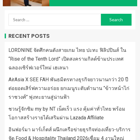
RECENT POSTS
LORDNINE จัดศึกคนดังสายเกม ไทย ปะทะ ฟิลิปปินส์ ใน
“Rise of the Tenth Lord” เปิดสงครามกิลด์ข้ามประเทศ
ฉลองเซิร์ฟเวอร์ใหม่ เฮเลนา
AirAsia X SEE FAH พันธมิตรทางธุรกิจยาวนานกว่า 20 ปี
ต่อยอดเสิร์ฟความอร่อย ยกเมนูระดับตำนาน “ข้าวหน้าไก่
ราชวงศ์” พุ่งทะยานสู่น่านฟ้า
ชวนรู้จักซิม my by NT เน็ตเร็ว แรง คุ้มค่าทั่วไทย พร้อม
โอกาสสร้างรายได้เสริมผ่าน Lazada Affiliate
อินฟอร์มา มาร์เก็ตส์ ผนึกเครือข่ายธุรกิจท่องเที่ยว-บริการ
จัด Food & Hospitality Thailand 2026เชื่อม 4 งานใหญ่