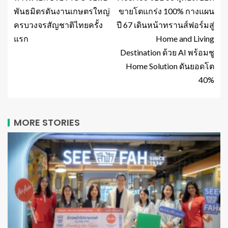
พันธมิตรดันงานเกษตรใหญ่
ขายโตแกร่ง 100% กางแผน
ครบวงจรสัญชาติไทยครั้ง
ปี 67 เดินหน้าทรานส์ฟอร์มสู่
แรก
Home and Living
Destination ด้วย AI พร้อมชู
Home Solution ดันยอดโต
40%
MORE STORIES