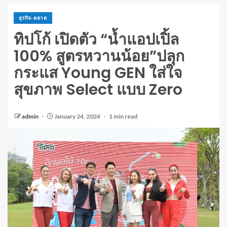
ธุรกิจ-ตลาด
ทิปโก้ เปิดตัว “น้ำแอปเปิ้ล
100% สูตรหวานน้อย”ปลุก
กระแส Young GEN ใส่ใจ
สุขภาพ Select แบบ Zero
admin
January 24, 2024
1 min read