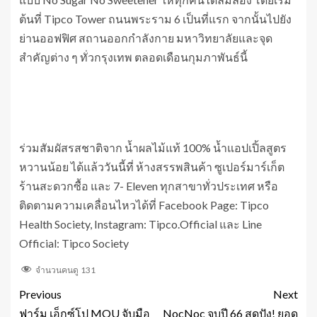
ต้นที่ Tipco Tower ถนนพระราม 6 เป็นที่แรก จากนั้นไปยัง
ย่านออฟฟิศ สถานออกกำลังกาย มหาวิทยาลัยและจุด
สำคัญต่าง ๆ ทั่วกรุงเทพ ตลอดเดือนกุมภาพันธ์นี้
ร่วมสัมผัสรสชาติจาก น้ำผลไม้แท้ 100% น้ำแอปเปิ้ลสูตร
หวานน้อย ได้แล้ววันนี้ที่ ห้างสรรพสินค้า ซูเปอร์มาร์เก็ต
ร้านสะดวกซื้อ และ 7- Eleven ทุกสาขาทั่วประเทศ หรือ
ติดตามความเคลื่อนไหวได้ที่ Facebook Page: Tipco
Health Society, Instagram: Tipco.Official และ Line
Official: Tipco Society
จำนวนคนดู
131
Previous
Next
ฟาร์ม เอ็กซ์โป MOU จับมือ
NocNoc จบปี 66 สุดปัง! ยอด