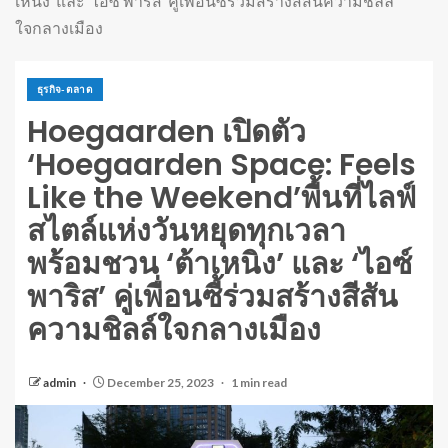
เหนิง’ และ ‘ไอซ์ พาริส’ คู่เพื่อนซี้ร่วมสร้างสีสันความชิลล์
ใจกลางเมือง
ธุรกิจ-ตลาด
Hoegaarden เปิดตัว
‘Hoegaarden Space: Feels
Like the Weekend’พื้นที่ไลฟ์
สไตล์แห่งวันหยุดทุกเวลา
พร้อมชวน ‘ต้าเหนิง’ และ ‘ไอซ์
พาริส’ คู่เพื่อนซี้ร่วมสร้างสีสัน
ความชิลล์ใจกลางเมือง
admin
December 25, 2023
1 min read