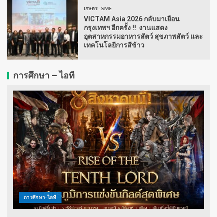
เกษตร - SME
VICTAM Asia 2026 กลับมาเยือน
กรุงเทพฯ อีกครั้ง !! งานแสดง
อุตสาหกรรมอาหารสัตว์ สุขภาพสัตว์ และ
เทคโนโลยีการสีข้าว
การศึกษา – ไอที
การศึกษา-ไอที