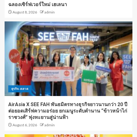
ฉลองเซิร์ฟเวอร์ใหม่ เฮเลนา
August 8, 2026
admin
ธุรกิจ-ตลาด
AirAsia X SEE FAH พันธมิตรทางธุรกิจยาวนานกว่า 20 ปี
ต่อยอดเสิร์ฟความอร่อย ยกเมนูระดับตำนาน “ข้าวหน้าไก่
ราชวงศ์” พุ่งทะยานสู่น่านฟ้า
August 6, 2026
admin