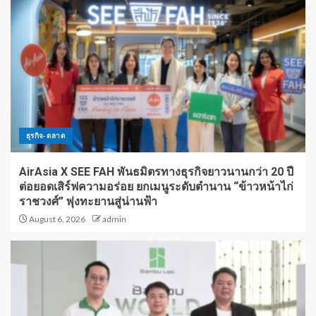
ธุรกิจ-ตลาด
AirAsia X SEE FAH พันธมิตรทางธุรกิจยาวนานกว่า 20 ปี
ต่อยอดเสิร์ฟความอร่อย ยกเมนูระดับตำนาน “ข้าวหน้าไก่
ราชวงศ์” พุ่งทะยานสู่น่านฟ้า
August 6, 2026
admin