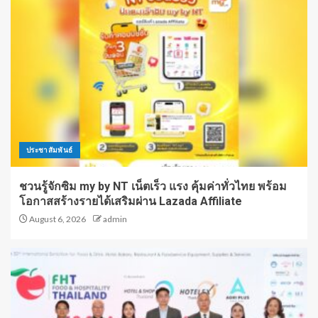
ประชาสัมพันธ์
ชวนรู้จักซิม my by NT เน็ตเร็ว แรง คุ้มค่าทั่วไทย พร้อม
โอกาสสร้างรายได้เสริมผ่าน Lazada Affiliate
August 6, 2026
admin