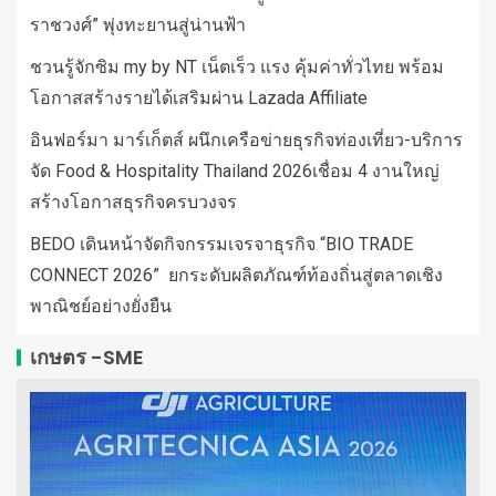
ราชวงศ์” พุ่งทะยานสู่น่านฟ้า
ชวนรู้จักซิม my by NT เน็ตเร็ว แรง คุ้มค่าทั่วไทย พร้อม
โอกาสสร้างรายได้เสริมผ่าน Lazada Affiliate
อินฟอร์มา มาร์เก็ตส์ ผนึกเครือข่ายธุรกิจท่องเที่ยว-บริการ
จัด Food & Hospitality Thailand 2026เชื่อม 4 งานใหญ่
สร้างโอกาสธุรกิจครบวงจร
BEDO เดินหน้าจัดกิจกรรมเจรจาธุรกิจ “BIO TRADE
CONNECT 2026” ยกระดับผลิตภัณฑ์ท้องถิ่นสู่ตลาดเชิง
พาณิชย์อย่างยั่งยืน
เกษตร -SME