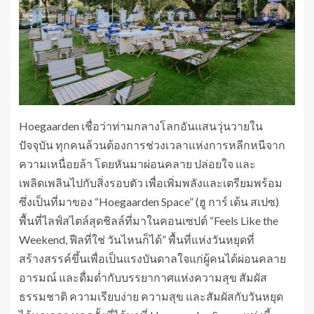
Hoegaarden เชื่อว่าท่ามกลางโลกอันแสนวุ่นวายใน
ปัจจุบัน ทุกคนล้วนต้องการช่วงเวลาแห่งการหลีกหนีจาก
ความเหนื่อยล้า โดยหันมาผ่อนคลาย ปล่อยใจ และ
เพลิดเพลินไปกับสิ่งรอบตัว เพื่อเพิ่มพลังและเตรียมพร้อม
ซึ่งเป็นที่มาของ “Hoegaarden Space” (ฮู การ์ เด้น สเปซ)
พื้นที่ไลฟ์สไตล์สุดชิลล์ที่มาในคอนเซปต์ “Feels Like the
Weekend, ฟีลที่ใช่ วันไหนก็ได้” พื้นที่แห่งวันหยุดที่
สร้างสรรค์ขึ้นเพื่อเป็นแรงบันดาลใจแก่ผู้คนได้ผ่อนคลาย
อารมณ์ และดื่มด่ำกับบรรยากาศแห่งความสุข สัมผัส
ธรรมชาติ ความเรียบง่าย ความสุข และสัมผัสกับวันหยุด