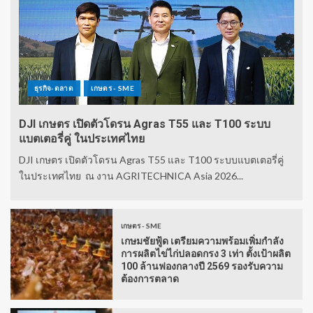
ธุรกิจ-ตลาด
เกษตร - SME
DJI เกษตร เปิดตัวโดรน Agras T55 และ T100 ระบบ
แบตเตอรี่คู่ ในประเทศไทย
DJI เกษตร เปิดตัวโดรน Agras T55 และ T100 ระบบแบตเตอรี่คู่
ในประเทศไทย ณ งาน AGRITECHNICA Asia 2026...
เกษตร - SME
เกษมชัยฟู้ด เตรียมความพร้อมเพิ่มกำลัง
การผลิตไข่ไก่ปลอดกรง 3 เท่า ตั้งเป้าผลิต
100 ล้านฟองกลางปี 2569 รองรับความ
ต้องการตลาด