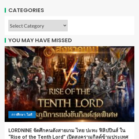
CATEGORIES
YOU MAY HAVE MISSED
การศึกษา-ไอที
LORDNINE จัดศึกคนดังสายเกม ไทย ปะทะ ฟิลิปปินส์ ใน
“Rise of the Tenth Lord” เปิดสงครามกิลด์ข้ามประเทศ