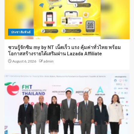
ประชาสัมพันธ์
ชวนรู้จักซิม my by NT เน็ตเร็ว แรง คุ้มค่าทั่วไทย พร้อม
โอกาสสร้างรายได้เสริมผ่าน Lazada Affiliate
August 6, 2026
admin