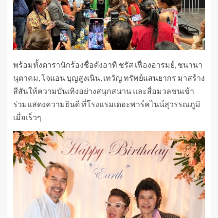
พร้อมทั้งดารานักร้องชื่อดังอาทิ ชรัส เฟื่องอารมย์, ชนานา
นุตาคม, โจแอน บุญสูงเนิน, เทวัญ ทรัพย์แสนยากร มาสร้าง
สีสันให้ความบันเทิงอย่างสนุกสนาน และสื่อมวลชนเข้า
ร่วมแสดงความยินดี ที่โรงแรมเดอะพาร์คไนน์สุวรรณภูมิ
เมื่อเร็วๆ