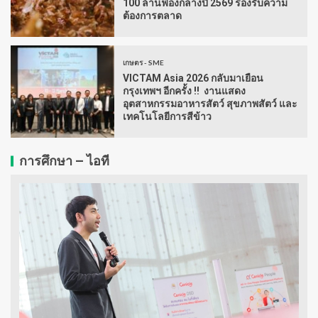
100 ล้านฟองกลางปี 2569 รองรับความ
ต้องการตลาด
เกษตร - SME
VICTAM Asia 2026 กลับมาเยือน
กรุงเทพฯ อีกครั้ง !! งานแสดง
อุตสาหกรรมอาหารสัตว์ สุขภาพสัตว์ และ
เทคโนโลยีการสีข้าว
การศึกษา – ไอที