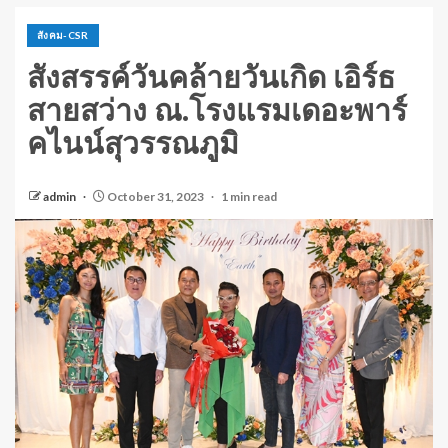
สังคม-CSR
สังสรรค์วันคล้ายวันเกิด เอิร์ธ
สายสว่าง ณ.โรงแรมเดอะพาร์
คไนน์สุวรรณภูมิ
admin
October 31, 2023
1 min read