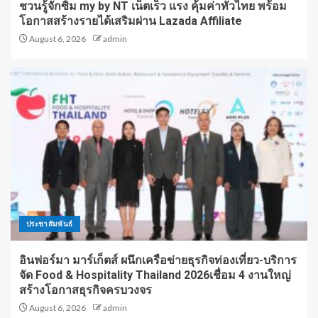
ชวนรู้จักซิม my by NT เน็ตเร็ว แรง คุ้มค่าทั่วไทย พร้อม
โอกาสสร้างรายได้เสริมผ่าน Lazada Affiliate
August 6, 2026
admin
ประชาสัมพันธ์
อินฟอร์มา มาร์เก็ตส์ ผนึกเครือข่ายธุรกิจท่องเที่ยว-บริการ
จัด Food & Hospitality Thailand 2026เชื่อม 4 งานใหญ่
สร้างโอกาสธุรกิจครบวงจร
August 6, 2026
admin