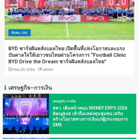
สังคม-CSR
BYD ชาร์จฝันพลังบอลไทย เปิดพื้นที่แห่งโอกาสและแรง
บันดาลใจให้เยาวชนไทยผ่านโครงการ “Football Clinic
BYD Drive the Dream ชาร์จฝันพลังบอลไทย”
May 30, 2026
admin
เศรษฐกิจ-การเงิน
เศรษฐกิจ-การเงิน
สสว. เดินหน้าหนุน MONEY EXPO 2026
Bangkok เข้าถึงแหล่งทุนชุมชน เสริม
สร้างโอกาสทางการเงินแก่ผู้ประกอบการ
SME