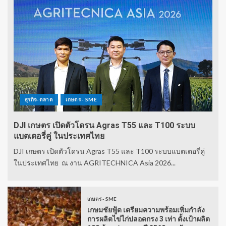
ธุรกิจ-ตลาด
เกษตร - SME
DJI เกษตร เปิดตัวโดรน Agras T55 และ T100 ระบบ
แบตเตอรี่คู่ ในประเทศไทย
DJI เกษตร เปิดตัวโดรน Agras T55 และ T100 ระบบแบตเตอรี่คู่
ในประเทศไทย ณ งาน AGRITECHNICA Asia 2026...
เกษตร - SME
เกษมชัยฟู้ด เตรียมความพร้อมเพิ่มกำลัง
การผลิตไข่ไก่ปลอดกรง 3 เท่า ตั้งเป้าผลิต