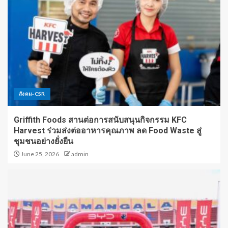
สังคม-CSR
Griffith Foods สานต่อการสนับสนุนกิจกรรม KFC
Harvest ร่วมส่งต่ออาหารคุณภาพ ลด Food Waste สู่
ชุมชนอย่างยั่งยืน
June 25, 2026
admin