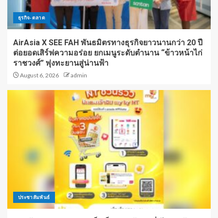
ธุรกิจ-ตลาด
AirAsia X SEE FAH พันธมิตรทางธุรกิจยาวนานกว่า 20 ปี
ต่อยอดเสิร์ฟความอร่อย ยกเมนูระดับตำนาน “ข้าวหน้าไก่
ราชวงศ์” พุ่งทะยานสู่น่านฟ้า
August 6, 2026
admin
ประชาสัมพันธ์