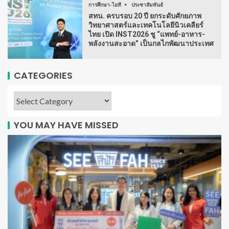
การศึกษา-ไอที
ประชาสัมพันธ์
สทน. ครบรอบ 20 ปี ยกระดับศักยภาพ
วิทยาศาสตร์และเทคโนโลยีนิวเคลียร์
ไทย เปิด INST2026 ชู “แพทย์-อาหาร-
พลังงานสะอาด” เป็นกลไกพัฒนาประเทศ
CATEGORIES
YOU MAY HAVE MISSED