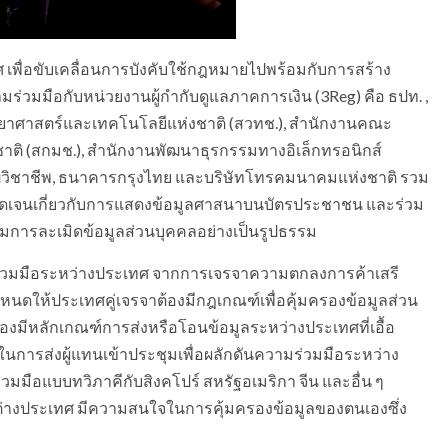
เพื่อขับเคลื่อนการบังคับใช้กฎหมายไปพร้อมกับการสร้าง
ร่วมมือกับหน่วยงานผู้กำกับดูแลภาคการเงิน (3Reg) คือ ธปท. ,
ิทยาศาสตร์และเทคโนโลยีแห่งชาติ (สวทช.), สำนักงานคณะ
ติ (สกมช.), สำนักงานพัฒนาธุรกรรมทางอิเล็กทรอนิกส์
ุฒิวิชาชีพ, ธนาคารกรุงไทย และบริษัทโทรคมนาคมแห่งชาติ รวม
ัดเจนเกี่ยวกับการแสดงข้อมูลศาสนาบนบัตรประชาชน และร่วม
ามการละเมิดข้อมูลส่วนบุคคลอย่างเป็นรูปธรรม
ร่วมมือระหว่างประเทศ จากการเจรจาความตกลงการค้าเสรี
ำหนดให้ประเทศคู่เจรจาต้องมีกฎเกณฑ์เพื่อคุ้มครองข้อมูลส่วน
องมีหลักเกณฑ์การส่งหรือโอนข้อมูลระหว่างประเทศที่เอื้อ
นการส่งผู้แทนเข้าประชุมเพื่อผลักดันความร่วมมือระหว่าง
ือแบบทวิภาคีกับสิงคโปร์ สหรัฐอเมริกา จีน และอื่น ๆ
ต่างประเทศ มีความสนใจในการคุ้มครองข้อมูลของตนเองซึ่ง