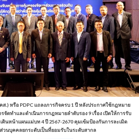
ส.) หรือ PDPC แถลงภารกิจครบ 1 ปี หลังประกาศใช้กฎหมาย
การจัดทำและดำเนินการกฎหมายลำดับรอง 9 เรื่อง เปิดให้การรับ
้อมเดินหน้าแผนแม่บท 4 ปี 2567-2670 คุมเข้มป้องกันการละเมิด
ลส่วนบุคคลยกระดับเป็นที่ยอมรับในระดับสากล