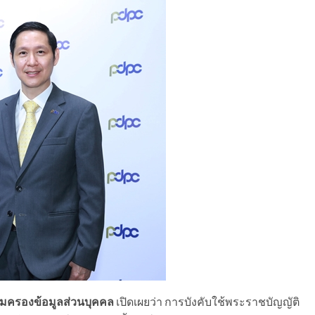
้มครองข้อมูลส่วนบุคคล
เปิดเผยว่า การบังคับใช้พระราชบัญญัติ