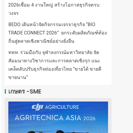
2026เชื่อม 4 งานใหญ่ สร้างโอกาสธุรกิจครบ
วงจร
BEDO เดินหน้าจัดกิจกรรมเจรจาธุรกิจ “BIO
TRADE CONNECT 2026” ยกระดับผลิตภัณฑ์ท้อง
ถิ่นสู่ตลาดเชิงพาณิชย์อย่างยั่งยืน
ททท. ร่วมมือกับ จุฬาลงกรณ์มหาวิทยาลัย จัด
สัมมนาทางวิชาการและการตลาดเชิงรุก แนะ
เคล็ดลับปรับธุรกิจท่องเที่ยวไทย “ขายได้ ขายดี
ขายนาน”
เกษตร -SME