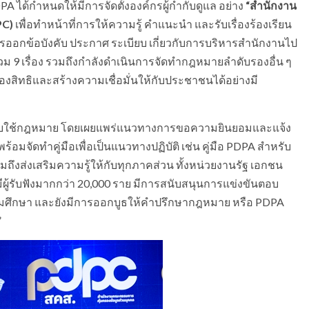
A ได้กำหนดให้มีการจัดตั้งองค์กรผู้กำกับดูแล อย่าง
“สำนักงาน
C)
เพื่อทำหน้าที่การให้ความรู้ คำแนะนำ และรับเรื่องร้องเรียน
การออกข้อบังคับ ประกาศ ระเบียบ เกี่ยวกับการบริหารสำนักงานไป
ม 9 เรื่อง รวมถึงกำลังดำเนินการจัดทำกฎหมายลำดับรองอื่น ๆ
รองสิทธิและสร้างความเชื่อมั่นให้กับประชาชนได้อย่างมี
ังคับใช้กฎหมาย โดยเผยแพร่แนวทางการขอความยินยอมและแจ้ง
อมจัดทำคู่มือเพื่อเป็นแนวทางปฏิบัติ เช่น คู่มือ PDPA สำหรับ
ถึงส่งเสริมความรู้ให้กับทุกภาคส่วน ทั้งหน่วยงานรัฐ เอกชน
ีผู้รับฟังมากกว่า 20,000 ราย มีการสนับสนุนการแข่งขันตอบ
ศึกษา และยังมีการออกบูธให้คำปรึกษากฎหมาย หรือ PDPA
”