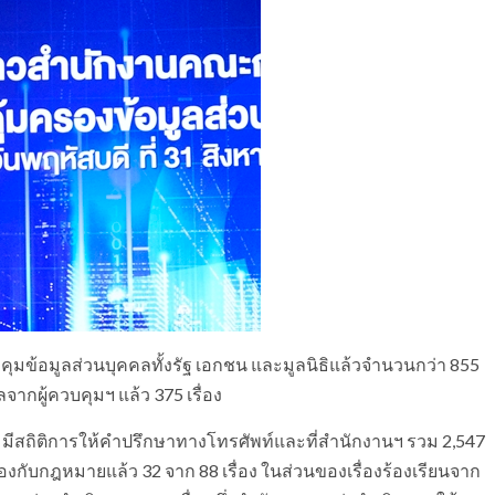
บคุมข้อมูลส่วนบุคคลทั้งรัฐ เอกชน และมูลนิธิแล้วจำนวนกว่า 855
ากผู้ควบคุมฯ แล้ว 375 เรื่อง
66 มีสถิติการให้คำปรึกษาทางโทรศัพท์และที่สำนักงานฯ รวม 2,547
ล้องกับกฎหมายแล้ว 32 จาก 88 เรื่อง ในส่วนของเรื่องร้องเรียนจาก