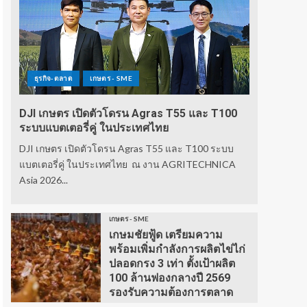
ธุรกิจ-ตลาด
เกษตร - SME
DJI เกษตร เปิดตัวโดรน Agras T55 และ T100
ระบบแบตเตอรี่คู่ ในประเทศไทย
DJI เกษตร เปิดตัวโดรน Agras T55 และ T100 ระบบ
แบตเตอรี่คู่ ในประเทศไทย ณ งาน AGRITECHNICA
Asia 2026...
เกษตร - SME
เกษมชัยฟู้ด เตรียมความ
พร้อมเพิ่มกำลังการผลิตไข่ไก่
ปลอดกรง 3 เท่า ตั้งเป้าผลิต
100 ล้านฟองกลางปี 2569
รองรับความต้องการตลาด