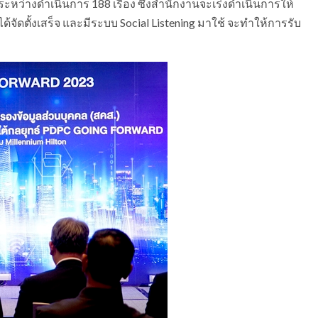
ระหว่างดำเนินการ 188 เรื่อง ซึ่งสำนักงานจะเร่งดำเนินการให้
ียนได้จัดตั้งเสร็จ และมีระบบ Social Listening มาใช้ จะทำให้การรับ