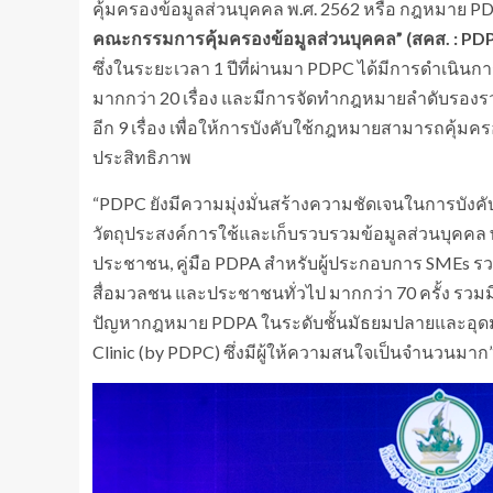
คุ้มครองข้อมูลส่วนบุคคล พ.ศ. 2562 หรือ กฎหมาย PDP
คณะกรรมการคุ้มครองข้อมูลส่วนบุคคล” (สคส. :
PDP
ซึ่งในระยะเวลา 1 ปีที่ผ่านมา PDPC ได้มีการดำเนิน
มากกว่า 20 เรื่อง และมีการจัดทำกฎหมายลำดับรองรว
อีก 9 เรื่อง เพื่อให้การบังคับใช้กฎหมายสามารถคุ้มค
ประสิทธิภาพ
“PDPC ยังมีความมุ่งมั่นสร้างความชัดเจนในการบ
วัตถุประสงค์การใช้และเก็บรวบรวมข้อมูลส่วนบุคคล พร้
ประชาชน, คู่มือ PDPA สำหรับผู้ประกอบการ SMEs รวม
สื่อมวลชน และประชาชนทั่วไป มากกว่า 70 ครั้ง รวมม
ปัญหากฎหมาย PDPA ในระดับชั้นมัธยมปลายและอุดม
Clinic (by PDPC) ซึ่งมีผู้ให้ความสนใจเป็นจำนวนมาก