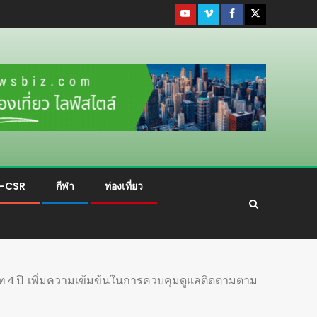
ม-CSR
กีฬา
ท่องเที่ยว
่บท 4 ปี เพิ่มความเข้มข้นในการควบคุมดูแลติดตามตาม