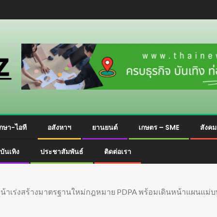
กษา-ไอที
อสังหาฯ
ยานยนต์
เกษตร – SME
สังค
บันเทิง
ประชาสัมพันธ์
ติดต่อเรา
อง ปีหน้าเร่งสร้างมาตรฐานใหม่กฎหมาย PDPA พร้อมเดินหน้าแผนแม