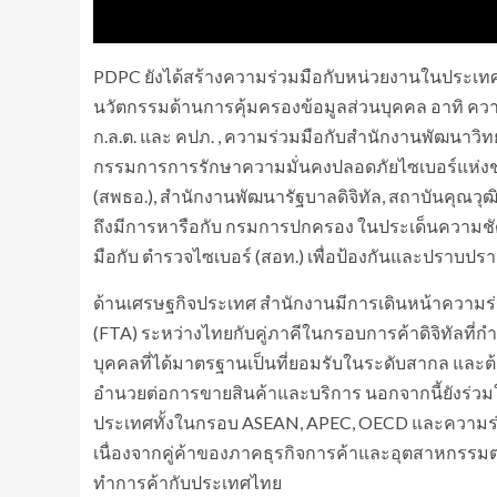
PDPC ยังได้สร้างความร่วมมือกับหน่วยงานในประเทศ 
นวัตกรรมด้านการคุ้มครองข้อมูลส่วนบุคคล อาทิ ความ
ก.ล.ต. และ คปภ. , ความร่วมมือกับสำนักงานพัฒนาว
กรรมการการรักษาความมั่นคงปลอดภัยไซเบอร์แห่งชา
(สพธอ.), สำนักงานพัฒนารัฐบาลดิจิทัล, สถาบันคุณว
ถึงมีการหารือกับ กรมการปกครอง ในประเด็นความช
มือกับ ตำรวจไซเบอร์ (สอท.) เพื่อป้องกันและปราบปร
ด้านเศรษฐกิจประเทศ สำนักงานมีการเดินหน้าความ
(FTA) ระหว่างไทยกับคู่ภาคีในกรอบการค้าดิจิทัลที่ก
บุคคลที่ได้มาตรฐานเป็นที่ยอมรับในระดับสากล และต้
อำนวยต่อการขายสินค้าและบริการ นอกจากนี้ยังร่วมใ
ประเทศทั้งในกรอบ ASEAN, APEC, OECD และความร่วมม
เนื่องจากคู่ค้าของภาคธุรกิจการค้าและอุตสาหกรรม
ทำการค้ากับประเทศไทย