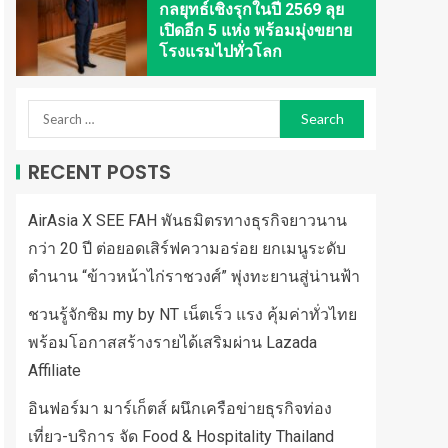
กลยุทธ์เชิงรุกในปี 2569 ลุย
เปิดอีก 5 แห่ง พร้อมมุ่งขยาย
โรงแรมไปทั่วโลก
RECENT POSTS
AirAsia X SEE FAH พันธมิตรทางธุรกิจยาวนาน
กว่า 20 ปี ต่อยอดเสิร์ฟความอร่อย ยกเมนูระดับ
ตำนาน “ข้าวหน้าไก่ราชวงศ์” พุ่งทะยานสู่น่านฟ้า
ชวนรู้จักซิม my by NT เน็ตเร็ว แรง คุ้มค่าทั่วไทย
พร้อมโอกาสสร้างรายได้เสริมผ่าน Lazada
Affiliate
อินฟอร์มา มาร์เก็ตส์ ผนึกเครือข่ายธุรกิจท่อง
เที่ยว-บริการ จัด Food & Hospitality Thailand