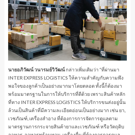
นายอภิวัฒน์ วนารมย์วิวัฒน์
กล่าวเพิ่มเติมว่า “ที่ผ่านมา
INTER EXPRESS LOGISTICS ให้ความสำคัญกับความพึง
พอใจของลูกค้าเป็นอย่างมากมาโดยตลอด ทั้งนี้ก็ต้องมา
พร้อมมาตรฐานในการให้บริการที่ดีด้วย เพราะสินค้าหลัก
ที่ทาง INTER EXPRESS LOGISTICS ให้บริการขนส่งอยู่นั้น
ล้วนเป็นสินค้าที่มีความละเอียดอ่อนเป็นอย่างมาก เช่น ยา,
เวชภัณฑ์, เครื่องสำอาง ที่ต้องการการจัดการดูแลตาม
มาตรฐานการกระจายสินค้ายาและเวชภัณฑ์ หรือวัตถุดิบ
อาหาร, อาหารพร้อมทาน, เครื่องดื่ม ที่ต้องการการดูแล