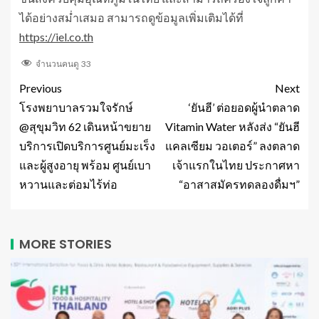
ได้อย่างสม่ำเสมอ สามารถดูข้อมูลเพิ่มเติมได้ที่
https://iel.co.th
จำนวนคนดู
33
Previous
Next
โรงพยาบาลรวมใจรักษ์
‘ยันฮี’ ต่อยอดผู้นำตลาด
@สุขุมวิท 62 เดินหน้าขยาย
Vitamin Water หลังส่ง “ยันฮี
บริการเปิดบริการศูนย์มะเร็ง
แคลเซียม วอเตอร์” ลงตลาด
และผู้สูงอายุ พร้อม ศูนย์เบา
เจ้าแรกในไทย ประกาศหา
หวานและต่อมไร้ท่อ
“อาสาสมัครทดลองดื่มฯ”
MORE STORIES