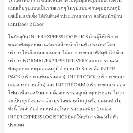
แบบเต็มรูปแบบเป็นรายแรกๆ ในรูปแบบ ควบคุมอุณหภูมิ
แช่เย็น แช่แข็ง ให้กับสินค้าประเภทอาหาร ส่งถึงหน้าบ้าน
แบบ Door 2 Door
ในปัจจุบัน INTER EXPRESS LOGISTICS เป็นผู้ให้บริการ
ขนส่งพัสดุแบบด่วนส่งตรงถึงหน้าบ้านทั่วประเทศ โดย
บริการให้เลือกหลากหลาย ได้แก่ การขนส่งพัสดุทั่วไป ด้วย
บริการ NORMAL/EXPRESS DELIVERY และ การขนส่ง
พัสดุแบบควบคุมอุณหภูมิ จำนวน 3 บริการ คือ INTER
PACK (บริการแพ็คพร้อมส่ง) , INTER COOL (บริการขนส่ง
กล่องกระดาษเย็น) และ INTER FOAM (บริการขนส่งกล่อง
โฟม) เพื่อรองรับความต้องการของลูกค้าทุกประเภท ไม่ว่า
จะเป็น ธุรกิจขนาดเล็ก ธุรกิจขนาดใหญ่ หรือ บุคคลทั่วไป
ทั้งนี้ ไม่จำกัดจำนวนพัสดุในการส่ง แค่เพียง 1 กล่อง
INTER EXPRESS LOGISTICS ยินดีให้บริการจัดส่งได้ทั่ว
ประเทศ