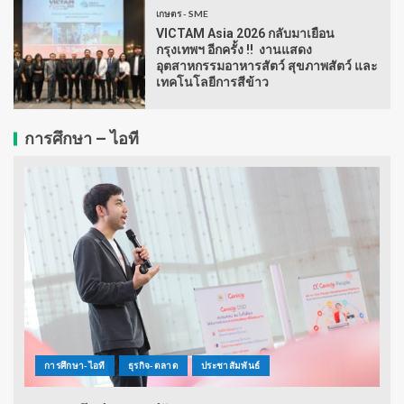
เกษตร - SME
VICTAM Asia 2026 กลับมาเยือน
กรุงเทพฯ อีกครั้ง !! งานแสดง
อุตสาหกรรมอาหารสัตว์ สุขภาพสัตว์ และ
เทคโนโลยีการสีข้าว
การศึกษา – ไอที
การศึกษา-ไอที
ธุรกิจ-ตลาด
ประชาสัมพันธ์