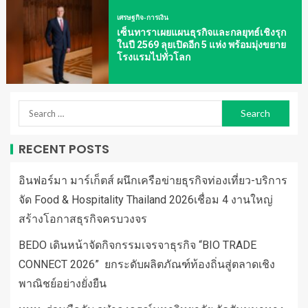
เศรษฐกิจ-การเงิน
เซ็นทาราเผยแผนธุรกิจและกลยุทธ์เชิงรุก
ในปี 2569 ลุยเปิดอีก 5 แห่ง พร้อมมุ่งขยาย
โรงแรมไปทั่วโลก
RECENT POSTS
อินฟอร์มา มาร์เก็ตส์ ผนึกเครือข่ายธุรกิจท่องเที่ยว-บริการ
จัด Food & Hospitality Thailand 2026เชื่อม 4 งานใหญ่
สร้างโอกาสธุรกิจครบวงจร
BEDO เดินหน้าจัดกิจกรรมเจรจาธุรกิจ “BIO TRADE
CONNECT 2026” ยกระดับผลิตภัณฑ์ท้องถิ่นสู่ตลาดเชิง
พาณิชย์อย่างยั่งยืน