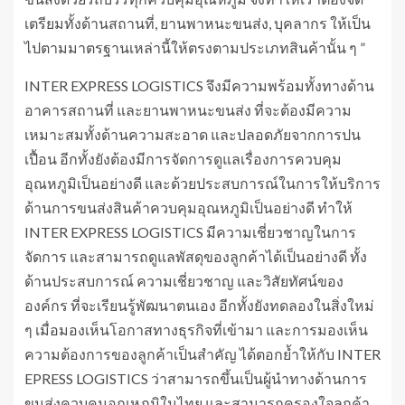
เตรียมทั้งด้านสถานที่, ยานพาหนะขนส่ง, บุคลากร ให้เป็น
ไปตามมาตรฐานเหล่านี้ให้ตรงตามประเภทสินค้านั้น ๆ ”
INTER EXPRESS LOGISTICS จึงมีความพร้อมทั้งทางด้าน
อาคารสถานที่ และยานพาหนะขนส่ง ที่จะต้องมีความ
เหมาะสมทั้งด้านความสะอาด และปลอดภัยจากการปน
เปื้อน อีกทั้งยังต้องมีการจัดการดูแลเรื่องการควบคุม
อุณหภูมิเป็นอย่างดี และด้วยประสบการณ์ในการให้บริการ
ด้านการขนส่งสินค้าควบคุมอุณหภูมิเป็นอย่างดี ทำให้
INTER EXPRESS LOGISTICS มีความเชี่ยวชาญในการ
จัดการ และสามารถดูแลพัสดุของลูกค้าได้เป็นอย่างดี ทั้ง
ด้านประสบการณ์ ความเชี่ยวชาญ และวิสัยทัศน์ของ
องค์กร ที่จะเรียนรู้พัฒนาตนเอง อีกทั้งยังทดลองในสิ่งใหม่
ๆ เมื่อมองเห็นโอกาสทางธุรกิจที่เข้ามา และการมองเห็น
ความต้องการของลูกค้าเป็นสำคัญ ได้ตอกย้ำให้กับ INTER
EPRESS LOGISTICS ว่าสามารถขึ้นเป็นผู้นำทางด้านการ
ขนส่งควบคุมอุณหภูมิในไทย และสามารถครองใจลูกค้า