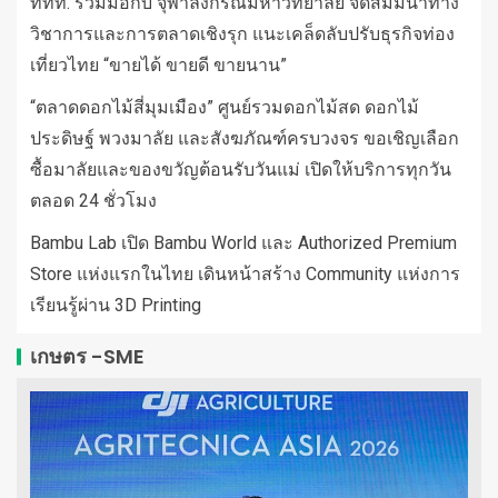
ททท. ร่วมมือกับ จุฬาลงกรณ์มหาวิทยาลัย จัดสัมมนาทาง
วิชาการและการตลาดเชิงรุก แนะเคล็ดลับปรับธุรกิจท่อง
เที่ยวไทย “ขายได้ ขายดี ขายนาน”
“ตลาดดอกไม้สี่มุมเมือง” ศูนย์รวมดอกไม้สด ดอกไม้
ประดิษฐ์ พวงมาลัย และสังฆภัณฑ์ครบวงจร ขอเชิญเลือก
ซื้อมาลัยและของขวัญต้อนรับวันแม่ เปิดให้บริการทุกวัน
ตลอด 24 ชั่วโมง
Bambu Lab เปิด Bambu World และ Authorized Premium
Store แห่งแรกในไทย เดินหน้าสร้าง Community แห่งการ
เรียนรู้ผ่าน 3D Printing
เกษตร -SME