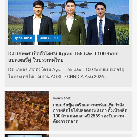
ธุรกิจ-ตลาด
เกษตร - SME
DJI เกษตร เปิดตัวโดรน Agras T55 และ T100 ระบบ
แบตเตอรี่คู่ ในประเทศไทย
DJI เกษตร เปิดตัวโดรน Agras T55 และ T100 ระบบแบตเตอรี่คู่
ในประเทศไทย ณ งาน AGRITECHNICA Asia 2026...
เกษตร - SME
เกษมชัยฟู้ด เตรียมความพร้อมเพิ่มกำลัง
การผลิตไข่ไก่ปลอดกรง 3 เท่า ตั้งเป้าผลิต
100 ล้านฟองกลางปี 2569 รองรับความ
ต้องการตลาด