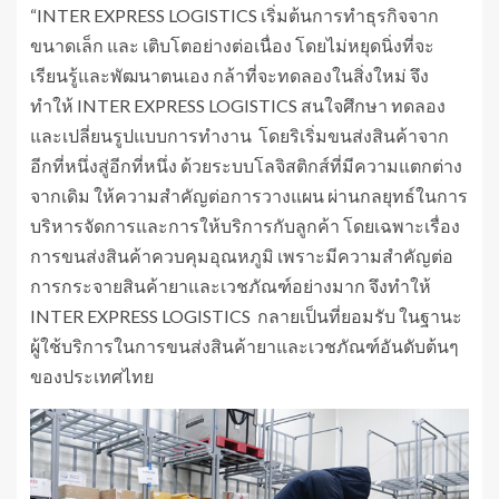
“INTER EXPRESS LOGISTICS เริ่มต้นการทำธุรกิจจาก
ขนาดเล็ก และ เติบโตอย่างต่อเนื่อง โดยไม่หยุดนิ่งที่จะ
เรียนรู้และพัฒนาตนเอง กล้าที่จะทดลองในสิ่งใหม่ จึง
ทำให้ INTER EXPRESS LOGISTICS สนใจศึกษา ทดลอง
และเปลี่ยนรูปแบบการทำงาน โดยริเริ่มขนส่งสินค้าจาก
อีกที่หนึ่งสู่อีกที่หนึ่ง ด้วยระบบโลจิสติกส์ที่มีความแตกต่าง
จากเดิม ให้ความสำคัญต่อการวางแผน ผ่านกลยุทธ์ในการ
บริหารจัดการและการให้บริการกับลูกค้า โดยเฉพาะเรื่อง
การขนส่งสินค้าควบคุมอุณหภูมิ เพราะมีความสำคัญต่อ
การกระจายสินค้ายาและเวชภัณฑ์อย่างมาก จึงทำให้
INTER EXPRESS LOGISTICS กลายเป็นที่ยอมรับ ในฐานะ
ผู้ใช้บริการในการขนส่งสินค้ายาและเวชภัณฑ์อันดับต้นๆ
ของประเทศไทย