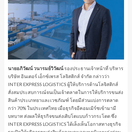
นายอภิวัฒน์ วนารมย์วิวัฒน์
รองประธานเจ้าหน้าที่ บริหาร
บริษัท อินเตอร์ เอ็กซ์เพรส โลจิสติกส์ จำกัด กล่าวว่า
INTER EXPRESS LOGISTICS ผู้ให้บริการด้านโลจิสติกส์
สั่งสมประสบการณ์จนเป็นเจ้าตลาดในการให้บริการขนส่ง
สินค้าประเภทยาและเวชภัณฑ์ โดยมีส่วนแบ่งการตลาด
กว่า 70% ในประเทศไทย เมื่อธุรกิจอีคอมเมิร์ซเข้ามามี
บทบาท ส่งผลให้ธุรกิจขนส่งเติบโตแบบก้าวกระโดด ซึ่ง
INTER EXPRESS LOGISTICS ได้เล็งเห็นโอกาสทางธุรกิจ
รุกเปิดให้บริการขนส่งสินค้าควบคุมอุณหภูมิแบบเร่งด่วน