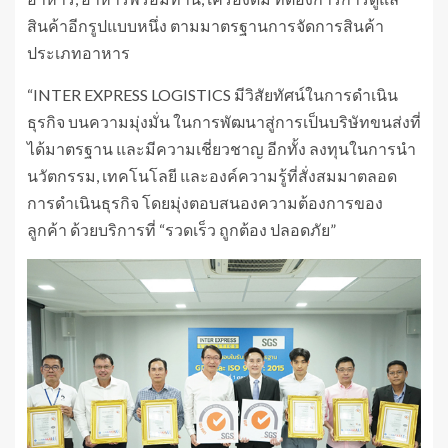
สินค้าอีกรูปแบบหนึ่ง ตามมาตรฐานการจัดการสินค้า
ประเภทอาหาร
“INTER EXPRESS LOGISTICS มีวิสัยทัศน์ในการดำเนิน
ธุรกิจ บนความมุ่งมั่น ในการพัฒนาสู่การเป็นบริษัทขนส่งที่
ได้มาตรฐาน และมีความเชี่ยวชาญ อีกทั้ง ลงทุนในการนำ
นวัตกรรม, เทคโนโลยี และองค์ความรู้ที่สั่งสมมาตลอด
การดำเนินธุรกิจ โดยมุ่งตอบสนองความต้องการของ
ลูกค้า ด้วยบริการที่ “รวดเร็ว ถูกต้อง ปลอดภัย”