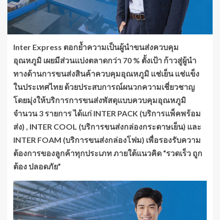
Inter Express ตอกย้ำความเป็นผู้นำขนส่งควบคุม
อุณหภูมิ เผยมีส่วนแบ่งตลาดกว่า 70 % ตั้งเป้า ก้าวสู่ผู้นำ
ทางด้านการขนส่งสินค้าควบคุมอุณหภูมิ แช่เย็น แช่แข็ง
ในประเทศไทย ด้วยประสบการณ์ผนวกความเชี่ยวชาญ
โดยมุ่งให้บริการการขนส่งพัสดุแบบควบคุมอุณหภูมิ
จำนวน 3 รายการ ได้แก่ INTER PACK (บริการแพ็คพร้อม
ส่ง) , INTER COOL (บริการขนส่งกล่องกระดาษเย็น) และ
INTER FOAM (บริการขนส่งกล่องโฟม) เพื่อรองรับความ
ต้องการของลูกค้าทุกประเภท ภายใต้แนวคิด “รวดเร็ว ถูก
ต้อง ปลอดภัย”