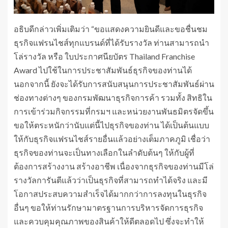
อธิบดีกล่าวเพิ่มเติมว่า “ขอแสดงความยินดีและขอชื่นชม
ธุรกิจแฟรนไชส์ทุกแบรนด์ที่ได้รับรางวัล ท่านสามารถนำ
โล่รางวัล หรือ ใบประกาศนียบัตร Thailand Franchise
Award ไปใช้ในการประชาสัมพันธ์ธุรกิจของท่านได้
นอกจากนี้ ยังจะได้รับการสนับสนุนการประชาสัมพันธ์ผ่าน
ช่องทางต่างๆ ของกรมพัฒนาธุรกิจการค้า รวมทั้ง สิทธิใน
การเข้าร่วมกิจกรรมที่กรมฯ และหน่วยงานพันธมิตรจัดขึ้น
ขอให้ตระหนักว่านับแต่นี้ไปธุรกิจของท่าน ได้เป็นต้นแบบ
ให้กับธุรกิจแฟรนไชส์รายอื่นแล้วอย่างเต็มภาคภูมิ เชื่อว่า
ธุรกิจของท่านจะเป็นทางเลือกในลำดับต้นๆ ให้กับผู้ที่
ต้องการสร้างงาน สร้างอาชีพ เนื่องจากธุรกิจของท่านมีโล่
รางวัลการันตีแล้วว่าเป็นธุรกิจที่สามารถทำได้จริง และมี
โอกาสประสบความสำเร็จได้มากกว่าการลงทุนในธุรกิจ
อื่นๆ ขอให้ท่านรักษามาตรฐานการบริหารจัดการธุรกิจ
และควบคุมคุณภาพของสินค้าให้ดีตลอดไป ซึ่งจะทำให้