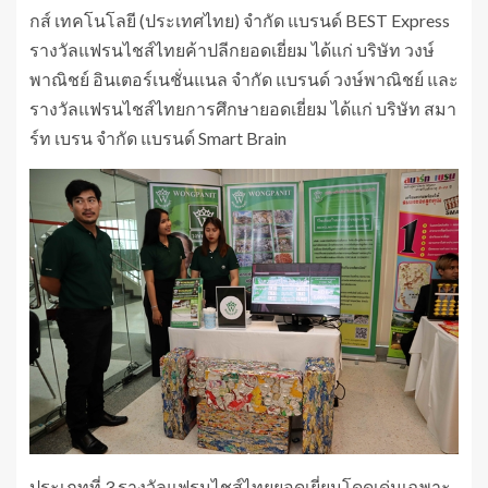
กส์ เทคโนโลยี (ประเทศไทย) จํากัด แบรนด์ BEST Express
รางวัลแฟรนไชส์ไทยค้าปลีกยอดเยี่ยม ได้แก่ บริษัท วงษ์
พาณิชย์ อินเตอร์เนชั่นแนล จำกัด แบรนด์ วงษ์พาณิชย์ และ
รางวัลแฟรนไชส์ไทยการศึกษายอดเยี่ยม ได้แก่ บริษัท สมา
ร์ท เบรน จำกัด แบรนด์ Smart Brain
ประเภทที่ 3 รางวัลแฟรนไชส์ไทยยอดเยี่ยมโดดเด่นเฉพาะ