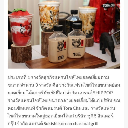
ประเภทที่ 1 รางวัลธุรกิจแฟรนไชส์ไทยยอดเยี่ยมตาม
ขนาด จำนวน 3 รางวัล คือ รางวัลแฟรนไชส์ไทยขนาดย่อม
ยอดเยี่ยม ได้แก่ บริษัท ชิปป๊อป จำกัด แบรนด์ SHIPPOP
รางวัลแฟรนไชส์ไทยขนาดกลางยอดเยี่ยมได้แก่ บริษัท ธณ
คอนซัลแทนท์ จำกัด แบรนด์ Tora Cha และ รางวัลแฟรน
ไชส์ไทยขนาดใหญ่ยอดเยี่ยมได้แก่ บริษัท ซูกิชิ อินเตอร์
กรุ๊ป จำกัด แบรนด์ Sukishi korean charcoal grill