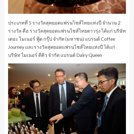
ประเภทที่ 5 รางวัลสุดยอดแฟรนไชส์ไทยแห่งปี จำนวน 2
รางวัล คือ รางวัลสุดยอดแฟรนไชส์ไทยดาวรุ่ง ได้แก่ บริษัท
เดอะ ไมเนอร์ ฟู้ด กรุ๊ป จำกัด (มหาชน) แบรนด์ Coffee
Journey และรางวัลสุดยอดแฟรนไชส์ไทยแห่งปี ได้แก่
บริษัท ไมเนอร์ ดีคิว จำกัด แบรนด์ Dairy Queen