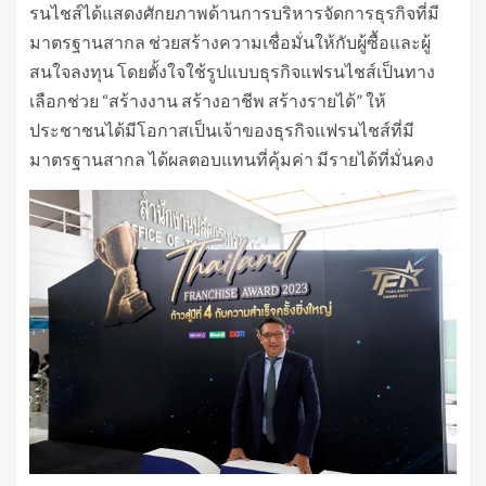
รนไชส์ได้แสดงศักยภาพด้านการบริหารจัดการธุรกิจที่มี
มาตรฐานสากล ช่วยสร้างความเชื่อมั่นให้กับผู้ซื้อและผู้
สนใจลงทุน โดยตั้งใจใช้รูปแบบธุรกิจแฟรนไชส์เป็นทาง
เลือกช่วย “สร้างงาน สร้างอาชีพ สร้างรายได้” ให้
ประชาชนได้มีโอกาสเป็นเจ้าของธุรกิจแฟรนไชส์ที่มี
มาตรฐานสากล ได้ผลตอบแทนที่คุ้มค่า มีรายได้ที่มั่นคง