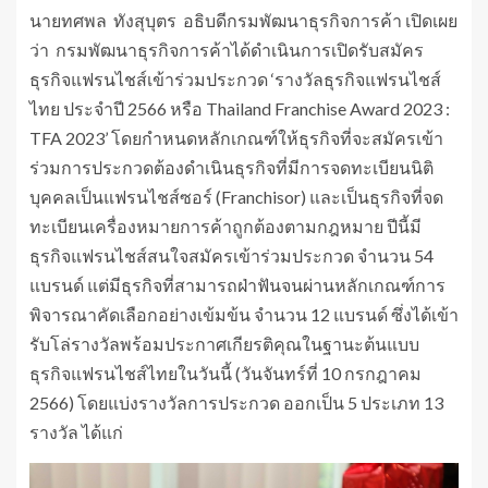
นายทศพล ทังสุบุตร อธิบดีกรมพัฒนาธุรกิจการค้า เปิดเผย
ว่า กรมพัฒนาธุรกิจการค้าได้ดำเนินการเปิดรับสมัคร
ธุรกิจแฟรนไชส์เข้าร่วมประกวด ‘รางวัลธุรกิจแฟรนไชส์
ไทย ประจำปี 2566 หรือ Thailand Franchise Award 2023 :
TFA 2023’ โดยกำหนดหลักเกณฑ์ให้ธุรกิจที่จะสมัครเข้า
ร่วมการประกวดต้องดำเนินธุรกิจที่มีการจดทะเบียนนิติ
บุคคลเป็นแฟรนไชส์ซอร์ (Franchisor) และเป็นธุรกิจที่จด
ทะเบียนเครื่องหมายการค้าถูกต้องตามกฎหมาย ปีนี้มี
ธุรกิจแฟรนไชส์สนใจสมัครเข้าร่วมประกวด จำนวน 54
แบรนด์ แต่มีธุรกิจที่สามารถฝ่าฟันจนผ่านหลักเกณฑ์การ
พิจารณาคัดเลือกอย่างเข้มข้น จำนวน 12 แบรนด์ ซึ่งได้เข้า
รับโล่รางวัลพร้อมประกาศเกียรติคุณในฐานะต้นแบบ
ธุรกิจแฟรนไชส์ไทยในวันนี้ (วันจันทร์ที่ 10 กรกฎาคม
2566) โดยแบ่งรางวัลการประกวด ออกเป็น 5 ประเภท 13
รางวัล ได้แก่