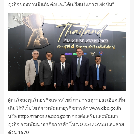
ธุรกิจของท่านมีแต้มต่อและได้เปรียบในการแข่งขัน”
ผู้สนใจลงทุนในธุรกิจแฟรนไชส์ สามารถดูรายละเอียดเพิ่ม
เติมได้ที่เว็บไซต์กรมพัฒนาธุรกิจการค้า
www.dbd.go.th
หรือ
http://franchise.dbd.go.th
กองส่งเสริมและพัฒนา
ธุรกิจ กรมพัฒนาธุรกิจการค้า โทร. 0 2547 5953 และสาย
ด่วน 1570