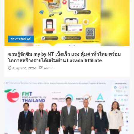
ประชาสัมพันธ์
ชวนรู้จักซิม my by NT เน็ตเร็ว แรง คุ้มค่าทั่วไทย พร้อม
โอกาสสร้างรายได้เสริมผ่าน Lazada Affiliate
August 6, 2026
admin