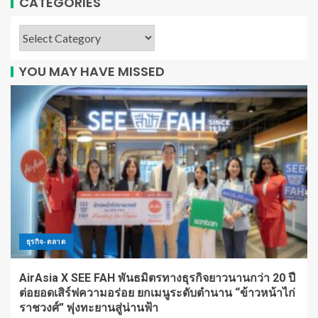
CATEGORIES
YOU MAY HAVE MISSED
ธุรกิจ-ตลาด
AirAsia X SEE FAH พันธมิตรทางธุรกิจยาวนานกว่า 20 ปี
ต่อยอดเสิร์ฟความอร่อย ยกเมนูระดับตำนาน “ข้าวหน้าไก่
ราชวงศ์” พุ่งทะยานสู่น่านฟ้า