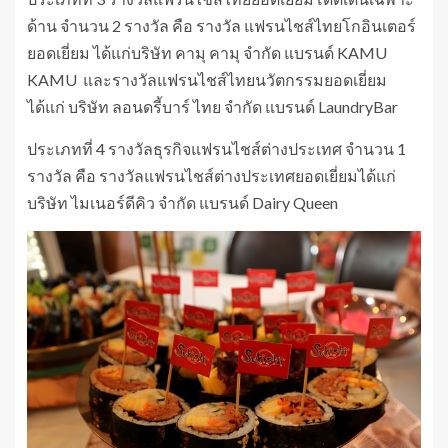
ด้าน จำนวน 2 รางวัล คือ รางวัล แฟรนไชส์ไทยโกอินเตอร์
ยอดเยี่ยม ได้แก่บริษัท คามุ คามุ จำกัด แบรนด์ KAMU
KAMU และรางวัลแฟรนไชส์ไทยนวัตกรรมยอดเยี่ยม
ได้แก่ บริษัท ลอนดรี้บาร์ ไทย จำกัด แบรนด์ LaundryBar
ประเภทที่ 4 รางวัลธุรกิจแฟรนไชส์ต่างประเทศ จำนวน 1
รางวัล คือ รางวัลแฟรนไชส์ต่างประเทศยอดเยี่ยมได้แก่
บริษัท ไมเนอร์ดีคิว จำกัด แบรนด์ Dairy Queen