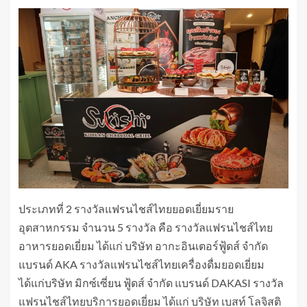
ประเภทที่ 2 รางวัลแฟรนไชส์ไทยยอดเยี่ยมราย
อุตสาหกรรม จำนวน 5 รางวัล คือ รางวัลแฟรนไชส์ไทย
อาหารยอดเยี่ยม ได้แก่ บริษัท อากะอินเตอร์ฟู้ดส์ จำกัด
แบรนด์ AKA รางวัลแฟรนไชส์ไทยเครื่องดื่มยอดเยี่ยม
ได้แก่บริษัท มิกซ์เซี่ยน ฟู้ดส์ จำกัด แบรนด์ DAKASI รางวัล
แฟรนไชส์ไทยบริการยอดเยี่ยม ได้แก่ บริษัท เบสท์ โลจิสติ