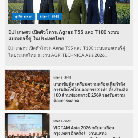
ธุรกิจ-ตลาด
เกษตร - SME
DJI เกษตร เปิดตัวโดรน Agras T55 และ T100 ระบบ
แบตเตอรี่คู่ ในประเทศไทย
DJI เกษตร เปิดตัวโดรน Agras T55 และ T100 ระบบแบตเตอรี่คู่
ในประเทศไทย ณ งาน AGRITECHNICA Asia 2026...
เกษตร - SME
เกษมชัยฟู้ด เตรียมความพร้อมเพิ่มกำลัง
การผลิตไข่ไก่ปลอดกรง 3 เท่า ตั้งเป้าผลิต
100 ล้านฟองกลางปี 2569 รองรับความ
ต้องการตลาด
เกษตร - SME
VICTAM Asia 2026 กลับมาเยือน
กรุงเทพฯ อีกครั้ง !! งานแสดง