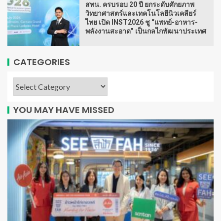
สทน. ครบรอบ 20 ปี ยกระดับศักยภาพ
วิทยาศาสตร์และเทคโนโลยีนิวเคลียร์
ไทย เปิด INST2026 ชู “แพทย์-อาหาร-
พลังงานสะอาด” เป็นกลไกพัฒนาประเทศ
CATEGORIES
YOU MAY HAVE MISSED