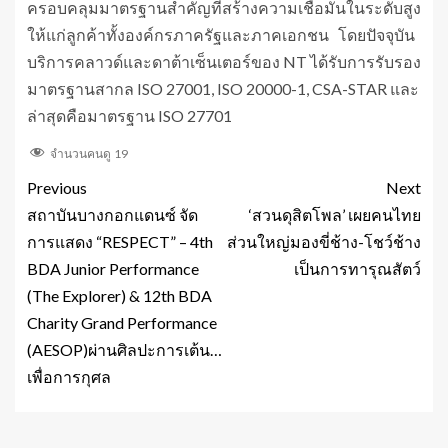
ครอบคลุมมาตรฐานสำคัญที่สร้างความเชื่อมั่นในระดับสูง
ให้แก่ลูกค้าทั้งองค์กรภาครัฐและภาคเอกชน โดยปัจจุบัน
บริการคลาวด์และดาต้าเซ็นเตอร์ของ NT ได้รับการรับรอง
มาตรฐานสากล ISO 27001, ISO 20000-1, CSA-STAR และ
ล่าสุดคือมาตรฐาน ISO 27701
จำนวนคนดู
19
Previous
Next
สถาบันบางกอกแดนซ์ จัด
‘สวนดุสิตโพล’ เผยคนไทย
การแสดง “RESPECT” – 4th
ส่วนใหญ่มองขี่ช้าง-โชว์ช้าง
BDA Junior Performance
เป็นการทารุณสัตว์
(The Explorer) & 12th BDA
Charity Grand Performance
(AESOP)ผ่านศิลปะการเต้น…
เพื่อการกุศล