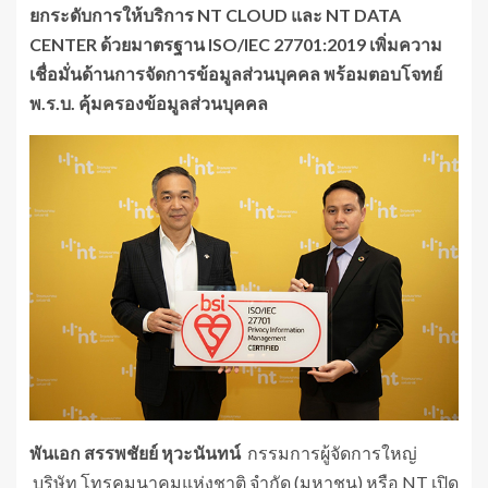
ยกระดับการให้บริการ NT CLOUD และ NT DATA
CENTER ด้วยมาตรฐาน ISO/IEC 27701:2019 เพิ่มความ
เชื่อมั่นด้านการจัดการข้อมูลส่วนบุคคล พร้อมตอบโจทย์
พ.ร.บ. คุ้มครองข้อมูลส่วนบุคคล
พันเอก สรรพชัยย์ หุวะนันทน์
กรรมการผู้จัดการใหญ่
บริษัท โทรคมนาคมแห่งชาติ จำกัด (มหาชน) หรือ NT เปิด