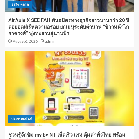
ธุรกิจ-ตลาด
AirAsia X SEE FAH พันธมิตรทางธุรกิจยาวนานกว่า 20 ปี
ต่อยอดเสิร์ฟความอร่อย ยกเมนูระดับตำนาน “ข้าวหน้าไก่
ราชวงศ์” พุ่งทะยานสู่น่านฟ้า
August 6, 2026
admin
ประชาสัมพันธ์
ชวนรู้จักซิม my by NT เน็ตเร็ว แรง คุ้มค่าทั่วไทย พร้อม