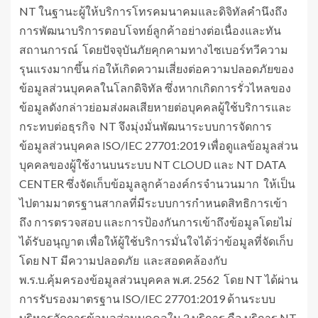
NT ในฐานะผู้ให้บริการโทรคมนาคมและดิจิทัลคำนึงถึง
การพัฒนาบริการตอบโจทย์ลูกค้าอย่างต่อเนื่องและทัน
สถานการณ์ โดยปัจจุบันภัยคุกคามทางไซเบอร์ทวีความ
รุนแรงมากขึ้น ก่อให้เกิดความเสี่ยงต่อความปลอดภัยของ
ข้อมูลส่วนบุคคลในโลกดิจิทัล ซึ่งหากเกิดการรั่วไหลของ
ข้อมูลดังกล่าวย่อมส่งผลเสียหายต่อบุคคลผู้ใช้บริการและ
กระทบต่อธุรกิจ NT จึงมุ่งมั่นพัฒนาระบบการจัดการ
ข้อมูลส่วนบุคคล ISO/IEC 27701:2019 เพื่อดูแลข้อมูลส่วน
บุคคลของผู้ใช้งานบนระบบ NT CLOUD และ NT DATA
CENTER ซึ่งจัดเก็บข้อมูลลูกค้าองค์กรจำนวนมาก ให้เป็น
ไปตามมาตรฐานสากลที่มีระบบการกำหนดสิทธิการเข้า
ถึง การตรวจสอบ และการป้องกันการเข้าถึงข้อมูลโดยไม่
ได้รับอนุญาต เพื่อให้ผู้ใช้บริการมั่นใจได้ว่าข้อมูลที่จัดเก็บ
โดย NT มีความปลอดภัย และสอดคล้องกับ
พ.ร.บ.คุ้มครองข้อมูลส่วนบุคคล พ.ศ. 2562 โดย NT ได้ผ่าน
การรับรองมาตรฐาน ISO/IEC 27701:2019 ด้านระบบ
บริหารจัดการข้อมูลส่วนบุคคลใน 2 บริการ คือ บริการ NT