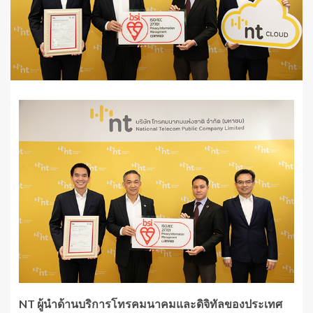
NT ผู้นำด้านบริการโทรคมนาคมและดิจิทัลของประเทศ