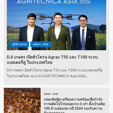
ธุรกิจ-ตลาด
เกษตร - SME
DJI เกษตร เปิดตัวโดรน Agras T55 และ T100 ระบบ
แบตเตอรี่คู่ ในประเทศไทย
DJI เกษตร เปิดตัวโดรน Agras T55 และ T100 ระบบแบตเตอรี่คู่
ในประเทศไทย ณ งาน AGRITECHNICA Asia 2026...
เกษตร - SME
เกษมชัยฟู้ด เตรียมความพร้อมเพิ่มกำลัง
การผลิตไข่ไก่ปลอดกรง 3 เท่า ตั้งเป้าผลิต
100 ล้านฟองกลางปี 2569 รองรับความ