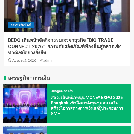
ประชาสัมพันธ์
BEDO เดินหน้าจัดกิจกรรมเจรจาธุรกิจ “BIO TRADE
CONNECT 2026” ยกระดับผลิตภัณฑ์ท้องถิ่นสู่ตลาดเชิง
พาณิชย์อย่างยั่งยืน
August 5, 2026
admin
เศรษฐกิจ-การเงิน
เศรษฐกิจ-การเงิน
สสว. เดินหน้าหนุน MONEY EXPO 2026
Bangkok เข้าถึงแหล่งทุนชุมชน เสริม
สร้างโอกาสทางการเงินแก่ผู้ประกอบการ
SME