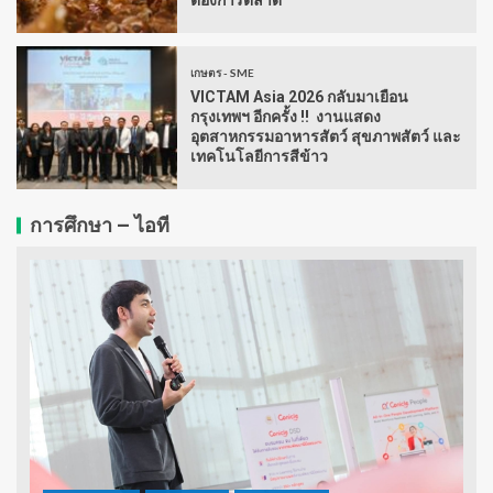
ต้องการตลาด
เกษตร - SME
VICTAM Asia 2026 กลับมาเยือน
กรุงเทพฯ อีกครั้ง !! งานแสดง
อุตสาหกรรมอาหารสัตว์ สุขภาพสัตว์ และ
เทคโนโลยีการสีข้าว
การศึกษา – ไอที